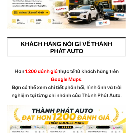
KHÁCH HÀNG NÓI GÌ VỀ THÀNH
PHÁT AUTO
Hơn
1.200 đánh giá
thực tế từ khách hàng trên
Google Maps.
Bạn có thể xem chi tiết phản hồi, hình ảnh và trải
nghiệm tại từng chi nhánh của Thành Phát Auto.