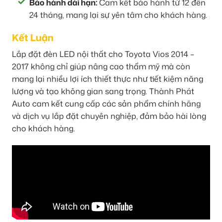
Bảo hành dài hạn:
Cam kết bảo hành từ 12 đến
24 tháng, mang lại sự yên tâm cho khách hàng.
Kết Luận
Lắp đặt đèn LED nội thất cho Toyota Vios 2014 –
2017 không chỉ giúp nâng cao thẩm mỹ mà còn
mang lại nhiều lợi ích thiết thực như tiết kiệm năng
lượng và tạo không gian sang trọng. Thành Phát
Auto cam kết cung cấp các sản phẩm chính hãng
và dịch vụ lắp đặt chuyên nghiệp, đảm bảo hài lòng
cho khách hàng.