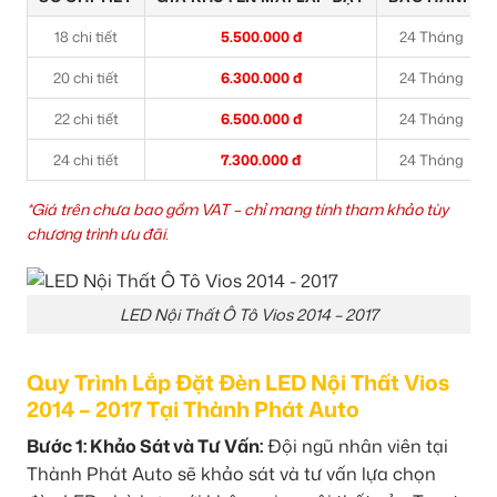
18 chi tiết
5.500.000 đ
24 Tháng
20 chi tiết
6.300.000 đ
24 Tháng
22 chi tiết
6.500.000 đ
24 Tháng
24 chi tiết
7.300.000 đ
24 Tháng
*Giá trên chưa bao gồm VAT – chỉ mang tính tham khảo tùy
chương trình ưu đãi.
LED Nội Thất Ô Tô Vios 2014 – 2017
Quy Trình Lắp Đặt Đèn LED Nội Thất Vios
2014 – 2017 Tại Thành Phát Auto
Bước 1: Khảo Sát và Tư Vấn:
Đội ngũ nhân viên tại
Thành Phát Auto sẽ khảo sát và tư vấn lựa chọn