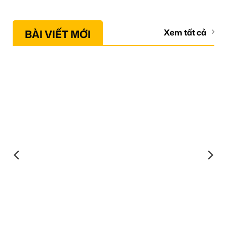
BÀI VIẾT MỚI
Xem tất cả