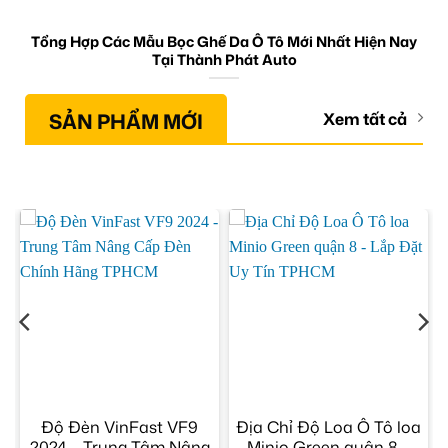
Tổng Hợp Các Mẫu Bọc Ghế Da Ô Tô Mới Nhất Hiện Nay
Tại Thành Phát Auto
SẢN PHẨM MỚI
Xem tất cả
Độ Đèn VinFast VF9
Địa Chỉ Độ Loa Ô Tô loa
2024 – Trung Tâm Nâng
Minio Green quận 8 –