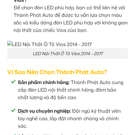
Vios?
Để chọn đèn LED phù hợp, bạn có thể liên hệ với
Thành Phát Auto để được tư vấn lựa chọn màu
sắc và kiểu dáng đèn LED phù hợp với không gian
nội thất của chiếc Vios của bạn.
LED Nội Thất Ô Tô Vios 2014 – 2017
Vì Sao Nên Chọn Thành Phát Auto?
Sản phẩm chính hãng:
Thành Phát Auto cung
cấp đèn LED nội thất chính hãng, đảm bảo
chất lượng và độ bền cao.
Dịch vụ chuyên nghiệp:
Đội ngũ kỹ thuật viên
tay nghề cao, lắp đặt nhanh chóng và chính
xác.