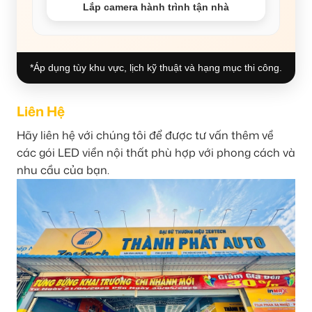
Lắp camera hành trình tận nhà
*Áp dụng tùy khu vực, lịch kỹ thuật và hạng mục thi công.
Liên Hệ
Hãy liên hệ với chúng tôi để được tư vấn thêm về
các gói LED viền nội thất phù hợp với phong cách và
nhu cầu của bạn.