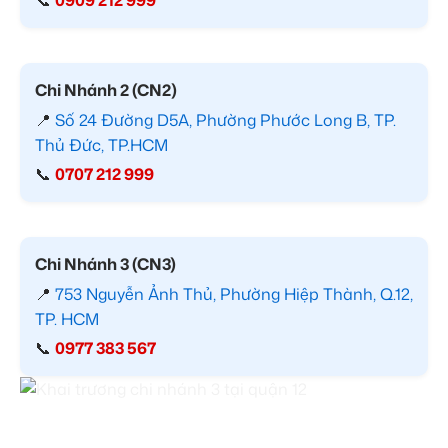
Chi Nhánh 2 (CN2)
📍
Số 24 Đường D5A, Phường Phước Long B, TP.
Thủ Đức, TP.HCM
📞
0707 212 999
Chi Nhánh 3 (CN3)
📍
753 Nguyễn Ảnh Thủ, Phường Hiệp Thành, Q.12,
TP. HCM
📞
0977 383 567