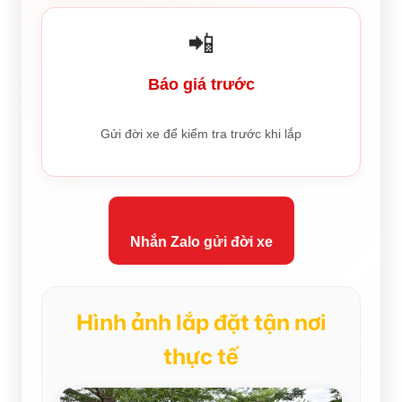
📲
Báo giá trước
Gửi đời xe để kiểm tra trước khi lắp
Nhắn Zalo gửi đời xe
Hình ảnh lắp đặt tận nơi
thực tế