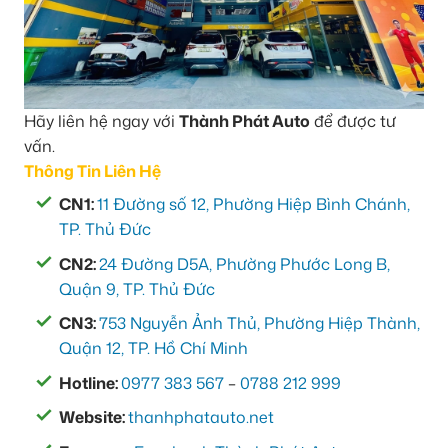
Hãy liên hệ ngay với
Thành Phát Auto
để được tư
vấn.
Thông Tin Liên Hệ
CN1:
11 Đường số 12, Phường Hiệp Bình Chánh,
TP. Thủ Đức
CN2:
24 Đường D5A, Phường Phước Long B,
Quận 9, TP. Thủ Đức
CN3:
753 Nguyễn Ảnh Thủ, Phường Hiệp Thành,
Quận 12, TP. Hồ Chí Minh
Hotline:
0977 383 567
–
0788 212 999
Website:
thanhphatauto.net