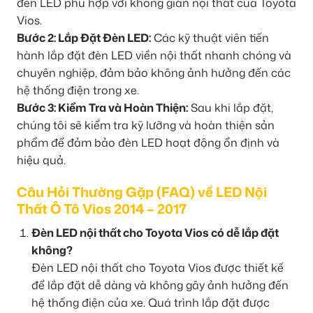
đèn LED phù hợp với không gian nội thất của Toyota
Vios.
Bước 2: Lắp Đặt Đèn LED:
Các kỹ thuật viên tiến
hành lắp đặt đèn LED viền nội thất nhanh chóng và
chuyên nghiệp, đảm bảo không ảnh hưởng đến các
hệ thống điện trong xe.
Bước 3: Kiểm Tra và Hoàn Thiện:
Sau khi lắp đặt,
chúng tôi sẽ kiểm tra kỹ lưỡng và hoàn thiện sản
phẩm để đảm bảo đèn LED hoạt động ổn định và
hiệu quả.
Câu Hỏi Thường Gặp (FAQ) về LED Nội
Thất Ô Tô Vios 2014 – 2017
Đèn LED nội thất cho Toyota Vios có dễ lắp đặt
không?
Đèn LED nội thất cho Toyota Vios được thiết kế
để lắp đặt dễ dàng và không gây ảnh hưởng đến
hệ thống điện của xe. Quá trình lắp đặt được