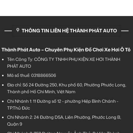
THÔNG TIN LIÊN HỆ THÀNH PHÁT AUTO
Thành Phát Auto – Chuyên Phụ Kiện Đồ Chơi Xe Hơi Ô Tô
Tên Công Ty: CÔNG TY TNHH PHỤ KIỆN XE HƠI THÀNH
PHÁT AUTO
Mã số thuế: 0318866506
Địa chỉ: Số 24 Đường 250, Khu phố 60, Phường Phước Long,
Thành phố Hồ Chí Minh, Việt Nam
Chi Nhánh 1:
11 Đường số 12 - phường Hiệp Bình Chánh -
TP.Thủ Đức
Chi Nhánh 2:
24 Đường D5A, Liên Phường, Phước Long B,
Quận 9