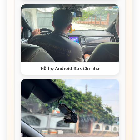
Hỗ trợ Android Box tận nhà