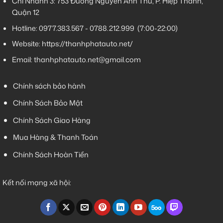
Chi Nhánh 3:
753 Đường Nguyễn Ảnh Thủ, P. Hiệp Thành,
Quận 12
Hotline:
0977.383.567
-
0788.212.999
(7:00-22:00)
Website:
https://thanhphatauto.net/
Email:
thanhphatauto.net@gmail.com
Chính sách bảo hành
Chính Sách Bảo Mật
Chính Sách Giao Hàng
Mua Hàng & Thanh Toán
Chính Sách Hoàn Tiền
Kết nối mạng xã hội: