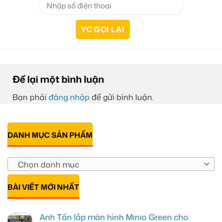
Để lại một bình luận
Bạn phải
đăng nhập
để gửi bình luận.
DANH MỤC SẢN PHẨM
Chọn danh mục
BÀI VIẾT MỚI NHẤT
Anh Tấn lắp màn hình Minio Green cho