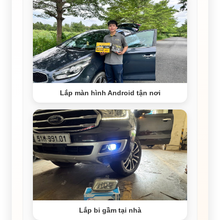
Lắp màn hình Android tận nơi
Lắp bi gầm tại nhà