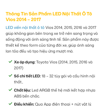
Thông Tin Sản Phẩm LED Nội Thất Ô Tô
Vios 2014 – 2017
LED viền nội thất ô tô
Vios 2014, 2015, 2016 và 2017
giúp không gian bên trong xe trở nên sang trọng và
sống động với ánh sáng tinh tế. Sản phẩm này được
thiết kế theo form của từng đời xe, giúp ánh sáng
lan tỏa đều và tạo hiệu ứng mượt mà.
Xe áp dụng:
Toyota Vios (2014, 2015, 2016 và
2017)
Số chi tiết LED:
18 – 32 tùy gói và cấu hình nội
thất.,
Chất liệu:
Led ARGB thế hệ mới kết hợp nhựa
ABS bền chắc.
Điều khiển:
Qua App điện thoại + nút vật lý.