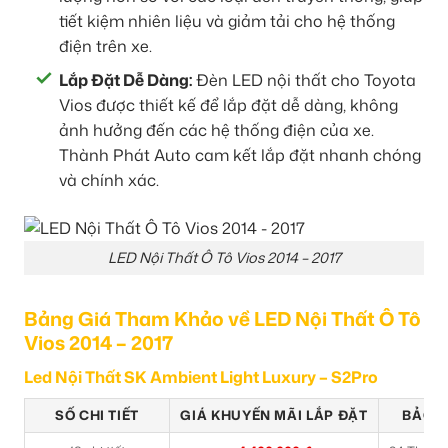
tiết kiệm nhiên liệu và giảm tải cho hệ thống
điện trên xe.
Lắp Đặt Dễ Dàng:
Đèn LED nội thất cho Toyota
Vios được thiết kế để lắp đặt dễ dàng, không
ảnh hưởng đến các hệ thống điện của xe.
Thành Phát Auto cam kết lắp đặt nhanh chóng
và chính xác.
LED Nội Thất Ô Tô Vios 2014 – 2017
Bảng Giá Tham Khảo về LED Nội Thất Ô Tô
Vios 2014 – 2017
Led Nội Thất SK Ambient Light Luxury – S2Pro
SỐ CHI TIẾT
GIÁ KHUYẾN MÃI LẮP ĐẶT
BẢO 