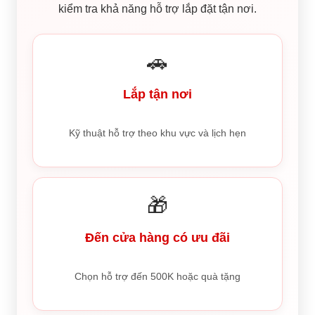
kiểm tra khả năng hỗ trợ lắp đặt tận nơi.
🚗
Lắp tận nơi
Kỹ thuật hỗ trợ theo khu vực và lịch hẹn
🎁
Đến cửa hàng có ưu đãi
Chọn hỗ trợ đến 500K hoặc quà tặng