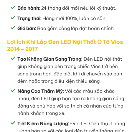
Bảo hành:
24 tháng đổi mới nếu lỗi kỹ thuật.
Trạng thái:
Hàng mới 100%, luôn có sẵn.
Giá bán:
Bao gồm công lắp đặt hoàn chỉnh.
Lợi Ích Khi Lắp Đèn LED Nội Thất Ô Tô Vios
2014 – 2017
Tạo Không Gian Sang Trọng:
Đèn LED nội thất
giúp không gian bên trong chiếc Vios trở nên
sang trọng hơn, đặc biệt khi di chuyển vào ban
đêm hoặc trong điều kiện thiếu sáng.
Nâng Cao Thẩm Mỹ:
Với các màu sắc khác
nhau, đèn LED giúp bạn tạo ra không gian sống
động và phù hợp với sở thích cá nhân của từng
hành khách trong xe.
Tiết Kiệm Năng Lượng:
Đèn LED tiêu thụ ít năng
lượng hơn so với các loại đèn truyền thống, giúp