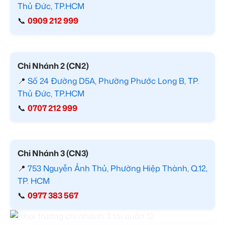
Thủ Đức, TP.HCM
📞
0909 212 999
Chi Nhánh 2 (CN2)
📍
Số 24 Đường D5A, Phường Phước Long B, TP.
Thủ Đức, TP.HCM
📞
0707 212 999
Chi Nhánh 3 (CN3)
📍
753 Nguyễn Ảnh Thủ, Phường Hiệp Thành, Q.12,
TP. HCM
📞
0977 383 567