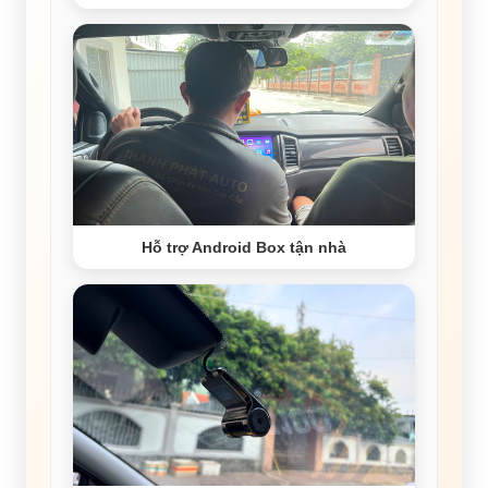
Hỗ trợ Android Box tận nhà