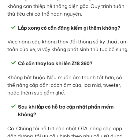
không can thiệp hệ thống điện gốc. Quy trình tuân
thủ tiêu chí có thể hoàn nguyên.
Lắp xong có cần đăng kiểm gì thêm không?
Việc nâng cấp không thay đổi thông số kỹ thuật an
toàn của xe, vì vậy không phát sinh thủ tục bổ sung.
Có cần thay loa khi lên Z18 360?
Không bắt buộc. Nếu muốn âm thanh tốt hơn, có
thể nâng cấp dần: cách âm cửa, loa mid, tweeter,
hoặc thêm sub gầm ghế.
Sau khi lắp có hỗ trợ cập nhật phần mềm
không?
Có. Chúng tôi hỗ trợ cập nhật OTA, nâng cấp app
dẫn đường, tối ưu cấu hình theo nhu cầu sử dụng.