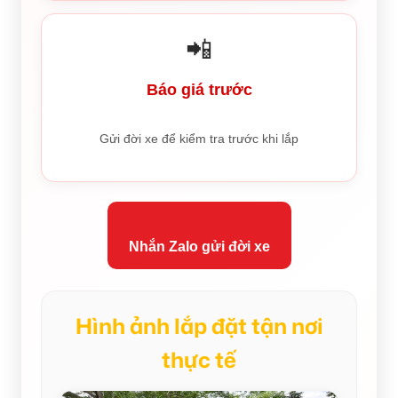
📲
Báo giá trước
Gửi đời xe để kiểm tra trước khi lắp
Nhắn Zalo gửi đời xe
Hình ảnh lắp đặt tận nơi
thực tế