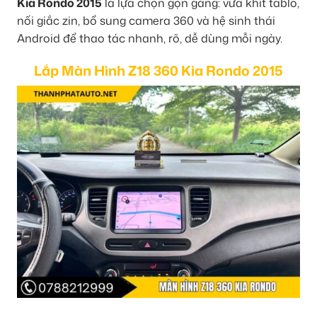
Kia Rondo 2015
là lựa chọn gọn gàng: vừa khít tablo,
nối giắc zin, bổ sung camera 360 và hệ sinh thái
Android để thao tác nhanh, rõ, dễ dùng mỗi ngày.
Lắp Màn Hình Z18 360 Kia Rondo 2015