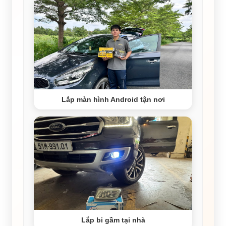
Lắp màn hình Android tận nơi
Lắp bi gầm tại nhà