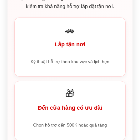
kiểm tra khả năng hỗ trợ lắp đặt tận nơi.
🚗
Lắp tận nơi
Kỹ thuật hỗ trợ theo khu vực và lịch hẹn
🎁
Đến cửa hàng có ưu đãi
Chọn hỗ trợ đến 500K hoặc quà tặng