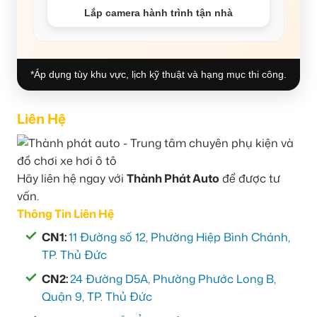
Lắp camera hành trình tận nhà
*Áp dụng tùy khu vực, lịch kỹ thuật và hạng mục thi công.
Liên Hệ
Hãy liên hệ ngay với
Thành Phát Auto
để được tư
vấn.
Thông Tin Liên Hệ
CN1:
11 Đường số 12, Phường Hiệp Bình Chánh,
TP. Thủ Đức
CN2:
24 Đường D5A, Phường Phước Long B,
Quận 9, TP. Thủ Đức