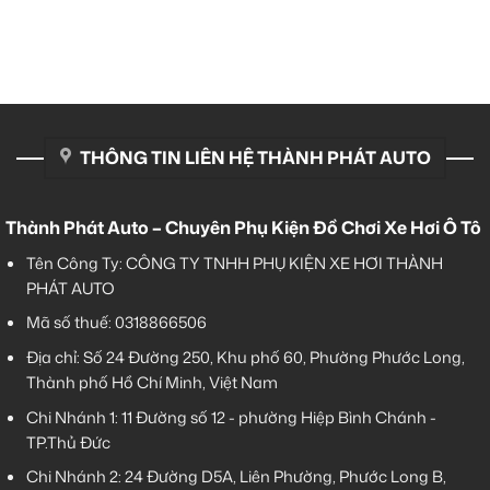
THÔNG TIN LIÊN HỆ THÀNH PHÁT AUTO
Thành Phát Auto – Chuyên Phụ Kiện Đồ Chơi Xe Hơi Ô Tô
Tên Công Ty: CÔNG TY TNHH PHỤ KIỆN XE HƠI THÀNH
PHÁT AUTO
Mã số thuế: 0318866506
Địa chỉ: Số 24 Đường 250, Khu phố 60, Phường Phước Long,
Thành phố Hồ Chí Minh, Việt Nam
Chi Nhánh 1:
11 Đường số 12 - phường Hiệp Bình Chánh -
TP.Thủ Đức
Chi Nhánh 2:
24 Đường D5A, Liên Phường, Phước Long B,