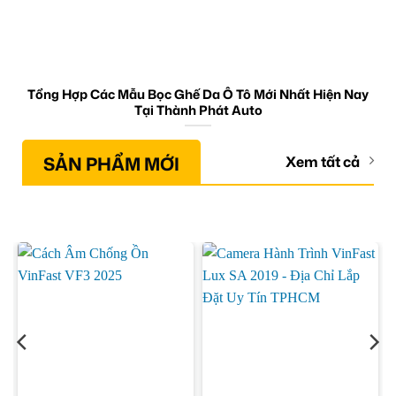
Tổng Hợp Các Mẫu Bọc Ghế Da Ô Tô Mới Nhất Hiện Nay
Tại Thành Phát Auto
SẢN PHẨM MỚI
Xem tất cả