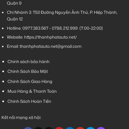
Quận 9
Chi Nhánh 3:
753 Đường Nguyễn Ảnh Thủ, P. Hiệp Thành,
Quận 12
Hotline:
0977.383.567
-
0788.212.999
(7:00-22:00)
Website:
https://thanhphatauto.net/
Email:
thanhphatauto.net@gmail.com
Chính sách bảo hành
Chính Sách Bảo Mật
Chính Sách Giao Hàng
Mua Hàng & Thanh Toán
Chính Sách Hoàn Tiền
Kết nối mạng xã hội: