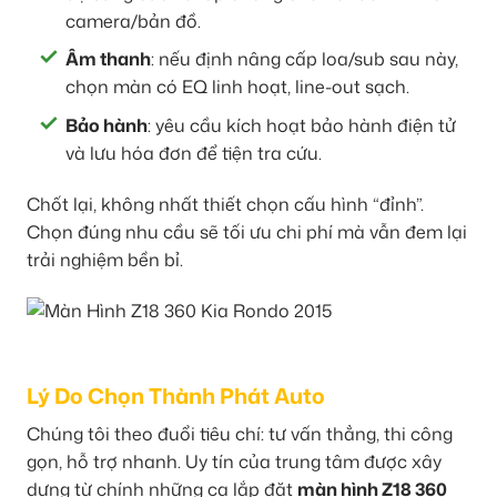
camera/bản đồ.
Âm thanh
: nếu định nâng cấp loa/sub sau này,
chọn màn có EQ linh hoạt, line-out sạch.
Bảo hành
: yêu cầu kích hoạt bảo hành điện tử
và lưu hóa đơn để tiện tra cứu.
Chốt lại, không nhất thiết chọn cấu hình “đỉnh”.
Chọn đúng nhu cầu sẽ tối ưu chi phí mà vẫn đem lại
trải nghiệm bền bỉ.
Lý Do Chọn Thành Phát Auto
Chúng tôi theo đuổi tiêu chí: tư vấn thẳng, thi công
gọn, hỗ trợ nhanh. Uy tín của trung tâm được xây
dựng từ chính những ca lắp đặt
màn hình Z18 360