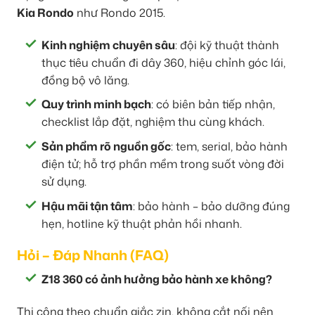
Kia Rondo
như Rondo 2015.
Kinh nghiệm chuyên sâu
: đội kỹ thuật thành
thục tiêu chuẩn đi dây 360, hiệu chỉnh góc lái,
đồng bộ vô lăng.
Quy trình minh bạch
: có biên bản tiếp nhận,
checklist lắp đặt, nghiệm thu cùng khách.
Sản phẩm rõ nguồn gốc
: tem, serial, bảo hành
điện tử; hỗ trợ phần mềm trong suốt vòng đời
sử dụng.
Hậu mãi tận tâm
: bảo hành – bảo dưỡng đúng
hẹn, hotline kỹ thuật phản hồi nhanh.
Hỏi – Đáp Nhanh (FAQ)
Z18 360 có ảnh hưởng bảo hành xe không?
Thi công theo chuẩn giắc zin, không cắt nối nên