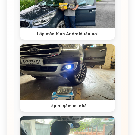
Lắp màn hình Android tận nơi
Lắp bi gầm tại nhà