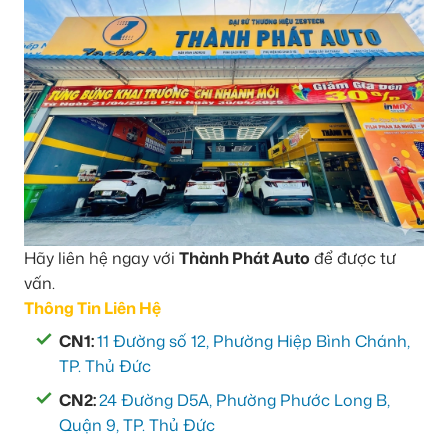
Hãy liên hệ ngay với
Thành Phát Auto
để được tư
vấn.
Thông Tin Liên Hệ
CN1:
11 Đường số 12, Phường Hiệp Bình Chánh,
TP. Thủ Đức
CN2:
24 Đường D5A, Phường Phước Long B,
Quận 9, TP. Thủ Đức