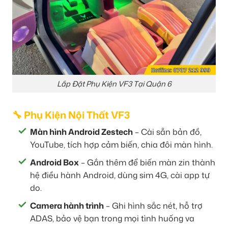
Lắp Đặt Phụ Kiện VF3 Tại Quận 6
🔧 Phụ Kiện Nội Thất VF3
Màn hình Android Zestech
– Cài sẵn bản đồ,
YouTube, tích hợp cảm biến, chia đôi màn hình.
Android Box
– Gắn thêm để biến màn zin thành
hệ điều hành Android, dùng sim 4G, cài app tự
do.
Camera hành trình
– Ghi hình sắc nét, hỗ trợ
ADAS, bảo vệ bạn trong mọi tình huống va