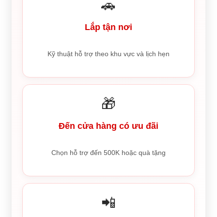
🚗
Lắp tận nơi
Kỹ thuật hỗ trợ theo khu vực và lịch hẹn
🎁
Đến cửa hàng có ưu đãi
Chọn hỗ trợ đến 500K hoặc quà tặng
📲