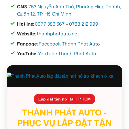
CN3:
753 Nguyễn Ảnh Thủ, Phường Hiệp Thành,
Quận 12, TP. Hồ Chí Minh
Hotline:
0977 383 567
–
0788 212 999
Website:
thanhphatauto.net
Fanpage:
Facebook Thành Phát Auto
YouTube:
YouTube Thành Phát Auto
Lắp đặt tận nơi tại TP.HCM
THÀNH PHÁT AUTO -
PHỤC VỤ LẮP ĐẶT TẬN