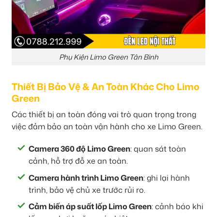
Phụ Kiện Limo Green Tân Bình
Thiết Bị Bảo Vệ & An Toàn Khác Cho Limo
Green
Các thiết bị an toàn đóng vai trò quan trọng trong
việc đảm bảo an toàn vận hành cho xe Limo Green.
Camera 360 độ Limo Green
: quan sát toàn
cảnh, hỗ trợ đỗ xe an toàn.
Camera hành trình Limo Green
: ghi lại hành
trình, bảo vệ chủ xe trước rủi ro.
Cảm biến áp suất lốp Limo Green
: cảnh báo khi