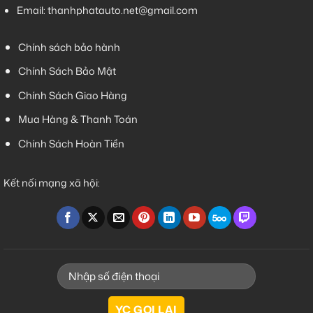
Email:
thanhphatauto.net@gmail.com
Chính sách bảo hành
Chính Sách Bảo Mật
Chính Sách Giao Hàng
Mua Hàng & Thanh Toán
Chính Sách Hoàn Tiền
Kết nối mạng xã hội: