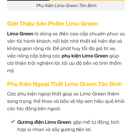
Phụ Kiện Limo Green Tân Bình
Giới Thiệu Sản Phẩm Limo Green
Limo Green
là dòng xe điện cao cấp chuyên phục vụ
vận tải hành khách, nổi bật nhờ thiết kế hiện đại và
không gian rộng rãi. Để phát huy tối đa giá trị xe,
việc nâng cấp bằng các
phụ kiện Limo Green
giúp
cải thiện trải nghiệm lái, tối ưu độ bền và tính thẩm
mỹ.
Phụ Kiện Ngoại Thất Limo Green Tân Bình
Các phụ kiện ngoại thất giúp xe Limo Green thêm
sang trọng, thể thao và bảo vệ lớp sơn hiệu quả khỏi
các tác động bên ngoài.
Gương điện Limo Green
: gập mở tự động, tích
hợp xi nhan và sấy gương tiện lợi.