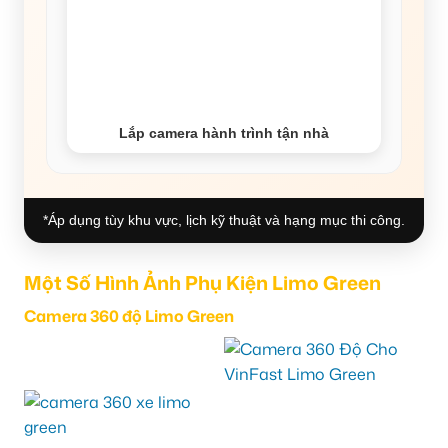
Lắp camera hành trình tận nhà
*Áp dụng tùy khu vực, lịch kỹ thuật và hạng mục thi công.
Một Số Hình Ảnh Phụ Kiện Limo Green
Camera 360 độ Limo Green