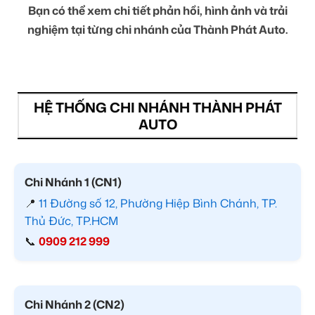
Bạn có thể xem chi tiết phản hồi, hình ảnh và trải
nghiệm tại từng chi nhánh của Thành Phát Auto.
HỆ THỐNG CHI NHÁNH THÀNH PHÁT
AUTO
Chi Nhánh 1 (CN1)
📍
11 Đường số 12, Phường Hiệp Bình Chánh, TP.
Thủ Đức, TP.HCM
📞
0909 212 999
Chi Nhánh 2 (CN2)