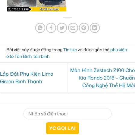
Bài viết này được đăng trong
Tin tức
và được gắn thẻ
phụ kiện
ô tô Tân Bình
,
tân bình
.
Màn Hình Zestech Z100 Cho
Lắp Đặt Phụ Kiện Limo
Kia Rondo 2016 – Chuẩn
Green Bình Thạnh
Công Nghệ Thế Hệ Mới