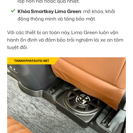
lốp non hơi hoặc quá nhiệt.
Khóa Smartkey Limo Green
: mở khóa, khởi
động thông minh và tăng bảo mật.
Với các thiết bị an toàn này, Limo Green luôn vận
hành ổn định và đảm bảo trải nghiệm lái xe an tâm
tuyệt đối.