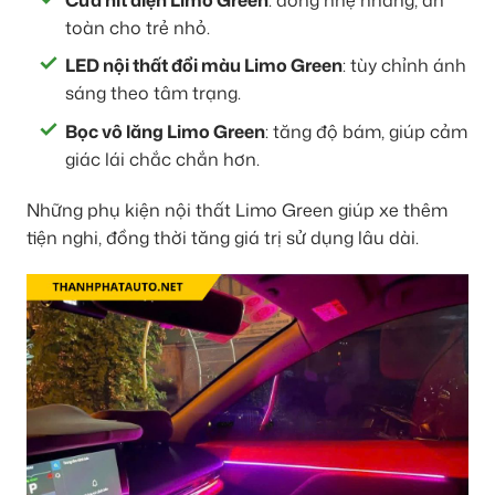
toàn cho trẻ nhỏ.
LED nội thất đổi màu Limo Green
: tùy chỉnh ánh
sáng theo tâm trạng.
Bọc vô lăng Limo Green
: tăng độ bám, giúp cảm
giác lái chắc chắn hơn.
Những phụ kiện nội thất Limo Green giúp xe thêm
tiện nghi, đồng thời tăng giá trị sử dụng lâu dài.