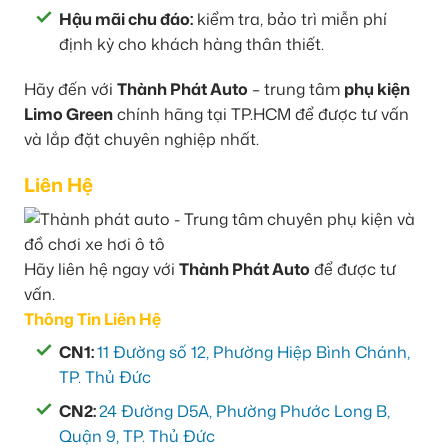
Hậu mãi chu đáo:
kiểm tra, bảo trì miễn phí
định kỳ cho khách hàng thân thiết.
Hãy đến với
Thành Phát Auto
– trung tâm
phụ kiện
Limo Green
chính hãng tại TP.HCM để được tư vấn
và lắp đặt chuyên nghiệp nhất.
Liên Hệ
Hãy liên hệ ngay với
Thành Phát Auto
để được tư
vấn.
Thông Tin Liên Hệ
CN1:
11 Đường số 12, Phường Hiệp Bình Chánh,
TP. Thủ Đức
CN2:
24 Đường D5A, Phường Phước Long B,
Quận 9, TP. Thủ Đức