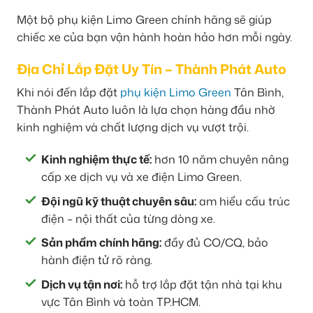
Một bộ phụ kiện Limo Green chính hãng sẽ giúp
chiếc xe của bạn vận hành hoàn hảo hơn mỗi ngày.
Địa Chỉ Lắp Đặt Uy Tín – Thành Phát Auto
Khi nói đến lắp đặt
phụ kiện Limo Green
Tân Bình,
Thành Phát Auto luôn là lựa chọn hàng đầu nhờ
kinh nghiệm và chất lượng dịch vụ vượt trội.
Kinh nghiệm thực tế:
hơn 10 năm chuyên nâng
cấp xe dịch vụ và xe điện Limo Green.
Đội ngũ kỹ thuật chuyên sâu:
am hiểu cấu trúc
điện – nội thất của từng dòng xe.
Sản phẩm chính hãng:
đầy đủ CO/CQ, bảo
hành điện tử rõ ràng.
Dịch vụ tận nơi:
hỗ trợ lắp đặt tận nhà tại khu
vực Tân Bình và toàn TP.HCM.