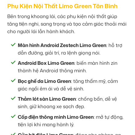
Phụ Kiện Nội Thất Limo Green Tân Bình
Bên trong khoang lái, các phụ kiện nội thất giúp
tăng tiện nghi, sang trọng và tạo cảm giác thoải mái
cho người lái lẫn hành khách.
Màn hình Android Zestech Limo Green
: hỗ trợ
dẫn đường, giải trí, ra lệnh giọng nói.
Android Box Limo Green
: biến màn hình zin
thành hệ Android thông minh.
Bọc ghế da Limo Green
: tăng thẩm mỹ, cảm
giác ngồi êm ái và dễ vệ sinh.
Thảm lót sàn Limo Green
: chống bẩn, dễ vệ
sinh, giữ khoang xe sạch đẹp.
Cốp điện thông minh Limo Green
: mở tự động,
tiện lợi khi mang hành lý.
Cửa hít điện Limo Green
: đóng nhẹ nhàng, an