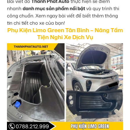
Bài viết do
Thành Phát Auto
thực hiện sẽ điểm
nhanh
danh mục sản phẩm nổi bật
và quy trình thi
công chuẩn. Xem ngay bài viết để biết thêm thông
tin chi tiết cho xe của bạn!
Phụ Kiện Limo Green Tân Bình – Nâng Tầm
Tiện Nghi Xe Dịch Vụ