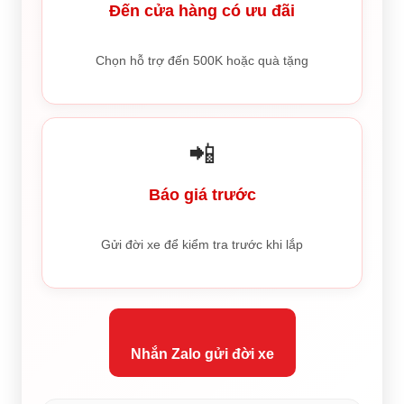
Đến cửa hàng có ưu đãi
Chọn hỗ trợ đến 500K hoặc quà tặng
📲
Báo giá trước
Gửi đời xe để kiểm tra trước khi lắp
Nhắn Zalo gửi đời xe