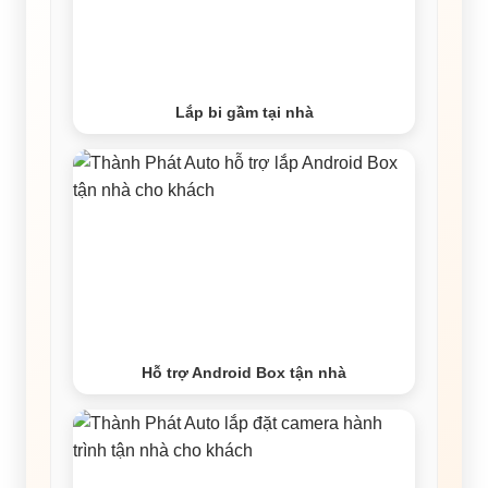
Lắp bi gầm tại nhà
Hỗ trợ Android Box tận nhà