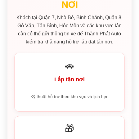
NƠI
Khách tại Quận 7, Nhà Bè, Bình Chánh, Quận 8,
Gò Vấp, Tân Bình, Hóc Môn và các khu vực lân
cận có thể gửi thông tin xe để Thành Phát Auto
kiểm tra khả năng hỗ trợ lắp đặt tận nơi.
🚗
Lắp tận nơi
Kỹ thuật hỗ trợ theo khu vực và lịch hẹn
🎁