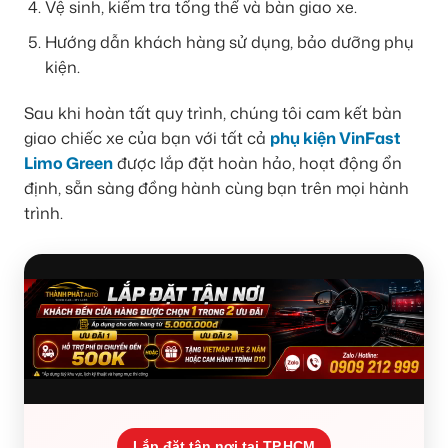
Vệ sinh, kiểm tra tổng thể và bàn giao xe.
Hướng dẫn khách hàng sử dụng, bảo dưỡng phụ
kiện.
Sau khi hoàn tất quy trình, chúng tôi cam kết bàn
giao chiếc xe của bạn với tất cả
phụ kiện VinFast
Limo Green
được lắp đặt hoàn hảo, hoạt động ổn
định, sẵn sàng đồng hành cùng bạn trên mọi hành
trình.
Lắp đặt tận nơi tại TP.HCM