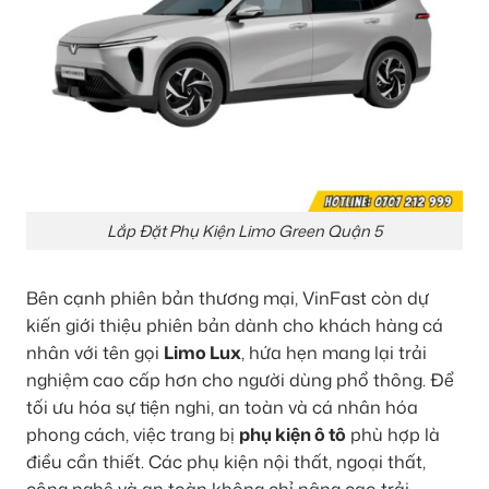
Lắp Đặt Phụ Kiện Limo Green Quận 5
Bên cạnh phiên bản thương mại, VinFast còn dự
kiến giới thiệu phiên bản dành cho khách hàng cá
nhân với tên gọi
Limo Lux
, hứa hẹn mang lại trải
nghiệm cao cấp hơn cho người dùng phổ thông. Để
tối ưu hóa sự tiện nghi, an toàn và cá nhân hóa
phong cách, việc trang bị
phụ kiện ô tô
phù hợp là
điều cần thiết. Các phụ kiện nội thất, ngoại thất,
công nghệ và an toàn không chỉ nâng cao trải