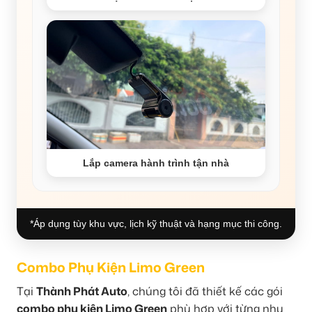
Lắp camera hành trình tận nhà
*Áp dụng tùy khu vực, lịch kỹ thuật và hạng mục thi công.
Combo Phụ Kiện Limo Green
Tại
Thành Phát Auto
, chúng tôi đã thiết kế các gói
combo phụ kiện Limo Green
phù hợp với từng nhu