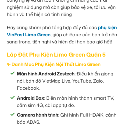
nghiệm sử dụng mà còn giúp bảo vệ xe, tối ưu vận
hành và thể hiện cá tính riêng.
Hãy cùng khám phá tổng hợp đầy đủ các
phụ kiện
VinFast Limo Green
, giúp chiếc xe của bạn trở nên
sang trọng, tiện nghi và hiện đại hơn bao giờ hết!
Lắp Đặt Phụ Kiện Limo Green Quận 5
✨ Danh Mục Phụ Kiện Nội Thất Limo Green
Màn hình Android Zestech:
Điều khiển giọng
nói, bản đồ VietMap Live, YouTube, Zalo,
Facebook.
Android Box:
Biến màn hình thành smart TV,
cắm sim 4G, cài app tự do.
Camera hành trình:
Ghi hình Full HD/4K, cảnh
báo ADAS.