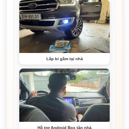
Lắp bi gầm tại nhà
Hỗ trợ Android Box tận nhà