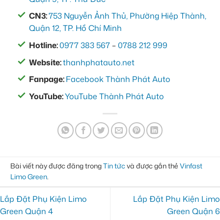
CN3:
753 Nguyễn Ảnh Thủ, Phường Hiệp Thành,
Quận 12, TP. Hồ Chí Minh
Hotline:
0977 383 567
–
0788 212 999
Website:
thanhphatauto.net
Fanpage:
Facebook Thành Phát Auto
YouTube:
YouTube Thành Phát Auto
Bài viết này được đăng trong
Tin tức
và được gắn thẻ
Vinfast
Limo Green
.
Lắp Đặt Phụ Kiện Limo
Lắp Đặt Phụ Kiện Limo
Green Quận 4
Green Quận 6