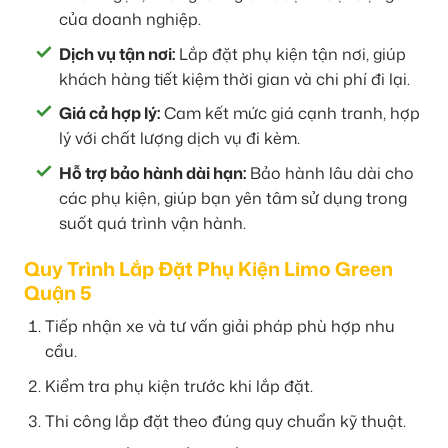
của doanh nghiệp.
Dịch vụ tận nơi:
Lắp đặt phụ kiện tận nơi, giúp
khách hàng tiết kiệm thời gian và chi phí đi lại.
Giá cả hợp lý:
Cam kết mức giá cạnh tranh, hợp
lý với chất lượng dịch vụ đi kèm.
Hỗ trợ bảo hành dài hạn:
Bảo hành lâu dài cho
các phụ kiện, giúp bạn yên tâm sử dụng trong
suốt quá trình vận hành.
Quy Trình Lắp Đặt Phụ Kiện Limo Green
Quận 5
Tiếp nhận xe và tư vấn giải pháp phù hợp nhu
cầu.
Kiểm tra phụ kiện trước khi lắp đặt.
Thi công lắp đặt theo đúng quy chuẩn kỹ thuật.