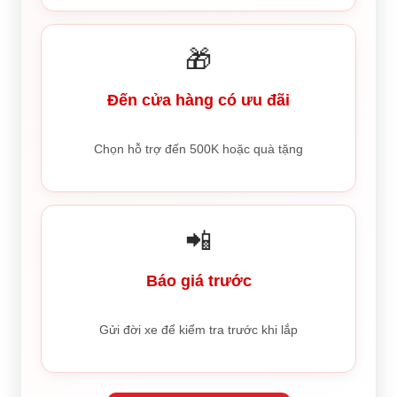
🎁
Đến cửa hàng có ưu đãi
Chọn hỗ trợ đến 500K hoặc quà tặng
📲
Báo giá trước
Gửi đời xe để kiểm tra trước khi lắp