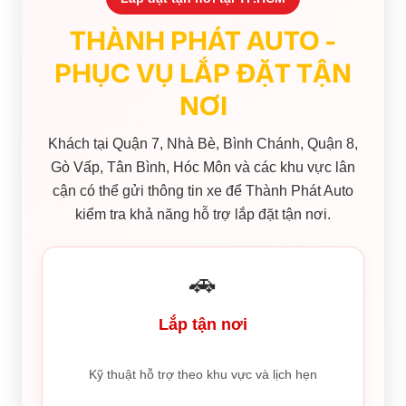
THÀNH PHÁT AUTO -
PHỤC VỤ LẮP ĐẶT TẬN
NƠI
Khách tại Quận 7, Nhà Bè, Bình Chánh, Quận 8,
Gò Vấp, Tân Bình, Hóc Môn và các khu vực lân
cận có thể gửi thông tin xe để Thành Phát Auto
kiểm tra khả năng hỗ trợ lắp đặt tận nơi.
🚗
Lắp tận nơi
Kỹ thuật hỗ trợ theo khu vực và lịch hẹn