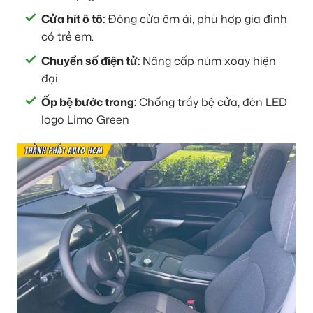
Cửa hít ô tô:
Đóng cửa êm ái, phù hợp gia đình
có trẻ em.
Chuyển số điện tử:
Nâng cấp núm xoay hiện
đại.
Ốp bệ bước trong:
Chống trầy bệ cửa, đèn LED
logo Limo Green