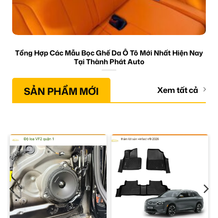
Tổng Hợp Các Mẫu Bọc Ghế Da Ô Tô Mới Nhất Hiện Nay
Tại Thành Phát Auto
SẢN PHẨM MỚI
Xem tất cả