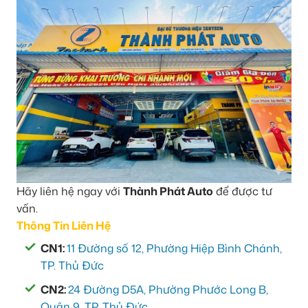
Hãy liên hệ ngay với
Thành Phát Auto
để được tư
vấn.
Thông Tin Liên Hệ
CN1:
11 Đường số 12, Phường Hiệp Bình Chánh,
TP. Thủ Đức
CN2:
24 Đường D5A, Phường Phước Long B,
Quận 9, TP. Thủ Đức