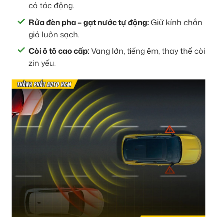
có tác động.
Rửa đèn pha – gạt nước tự động:
Giữ kính chắn
gió luôn sạch.
Còi ô tô cao cấp:
Vang lớn, tiếng êm, thay thế còi
zin yếu.