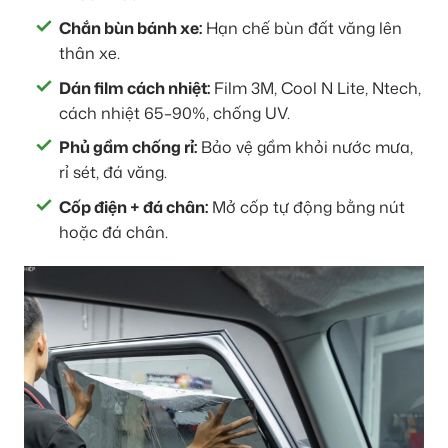
Chắn bùn bánh xe:
Hạn chế bùn đất văng lên
thân xe.
Dán film cách nhiệt:
Film 3M, Cool N Lite, Ntech,
cách nhiệt 65–90%, chống UV.
Phủ gầm chống rỉ:
Bảo vệ gầm khỏi nước mưa,
rỉ sét, đá văng.
Cốp điện + đá chân:
Mở cốp tự động bằng nút
hoặc đá chân.