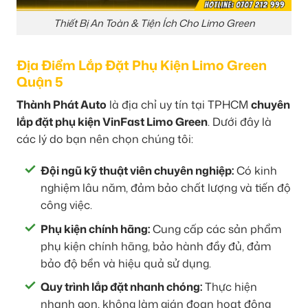
Thiết Bị An Toàn & Tiện Ích Cho Limo Green
Địa Điểm Lắp Đặt Phụ Kiện Limo Green
Quận 5
Thành Phát Auto
là địa chỉ uy tín tại TPHCM
chuyên
lắp đặt phụ kiện VinFast Limo Green
. Dưới đây là
các lý do bạn nên chọn chúng tôi:
Đội ngũ kỹ thuật viên chuyên nghiệp:
Có kinh
nghiệm lâu năm, đảm bảo chất lượng và tiến độ
công việc.
Phụ kiện chính hãng:
Cung cấp các sản phẩm
phụ kiện chính hãng, bảo hành đầy đủ, đảm
bảo độ bền và hiệu quả sử dụng.
Quy trình lắp đặt nhanh chóng:
Thực hiện
nhanh gọn, không làm gián đoạn hoạt động