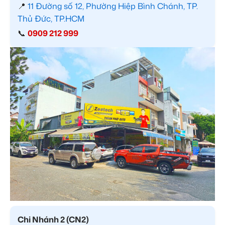
📍
11 Đường số 12, Phường Hiệp Bình Chánh, TP.
Thủ Đức, TP.HCM
📞
0909 212 999
Chi Nhánh 2 (CN2)