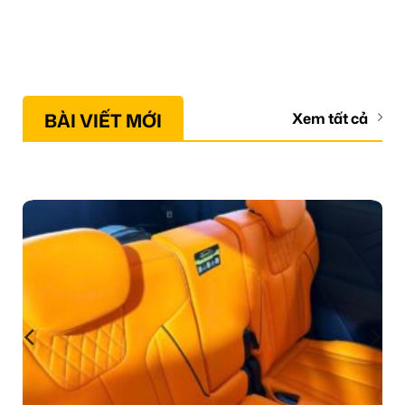
BÀI VIẾT MỚI
Xem tất cả