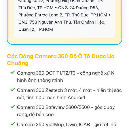
Đường số 12, Phường Hiệp Bình Chánh, TP.
Thủ Đức, TP.HCM • CN2: 24 Đường D5A,
Phường Phước Long B, TP. Thủ Đức, TP.HCM •
CN3: 753 Nguyễn Ảnh Thủ, Tân Chánh Hiệp,
Quận 12, TP.HCM
Các Dòng Camera 360 Độ Ô Tô Được Ưa
Chuộng
Camera 360 DCT T1/T2/T3 – công nghệ xử lý
hình ảnh thông minh
Camera 360 Zestech 3 mắt, 4 mắt – hiển thị sắc
nét, tích hợp màn hình Android
Camera 360 Safeview S300/S500 – góc quay
rộng, độ bền cao
Camera 360 VietMap, Owin, ICAR – giá tốt, hỗ