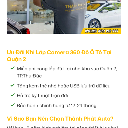
Ưu Đãi Khi Lắp Camera 360 Độ Ô Tô Tại
Quận 2
Miễn phí công lắp đặt tại nhà khu vực Quận 2,
TP.Thủ Đức
Tặng kèm thẻ nhớ hoặc USB lưu trữ dữ liệu
Hỗ trợ kỹ thuật trọn đời
Bảo hành chính hãng từ 12–24 tháng
Vì Sao Bạn Nên Chọn Thành Phát Auto?