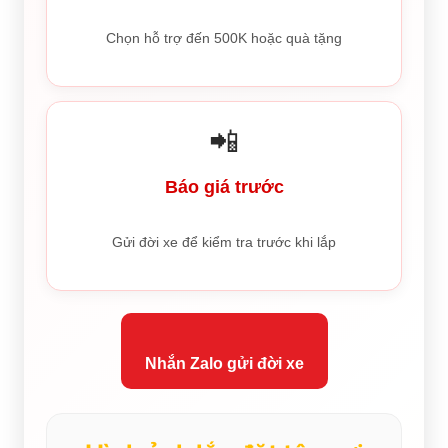
Chọn hỗ trợ đến 500K hoặc quà tặng
📲
Báo giá trước
Gửi đời xe để kiểm tra trước khi lắp
Nhắn Zalo gửi đời xe