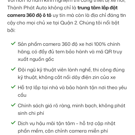
Với hơn 10 năm kinh nghiệm thi công thiết bị xe hơi,
Thành Phát Auto không chỉ là
trung tâm lắp đặt
camera 360 độ ô tô
uy tín mà còn là địa chỉ đáng tin
cậy cho mọi chủ xe tại Quận 2. Chúng tôi nổi bật
bởi:
Sản phẩm camera 360 độ xe hơi 100% chính
hãng, có đầy đủ tem bảo hành và mã QR truy
xuất nguồn gốc
Đội ngũ kỹ thuật viên lành nghề, thi công đúng
kỹ thuật, không cắt nối dây điện zin của xe
Hỗ trợ lắp tại nhà và bảo hành tận nơi theo yêu
cầu
Chính sách giá rõ ràng, minh bạch, không phát
sinh chi phí
Dịch vụ hậu mãi tận tâm – hỗ trợ cập nhật
phần mềm, căn chỉnh camera miễn phí