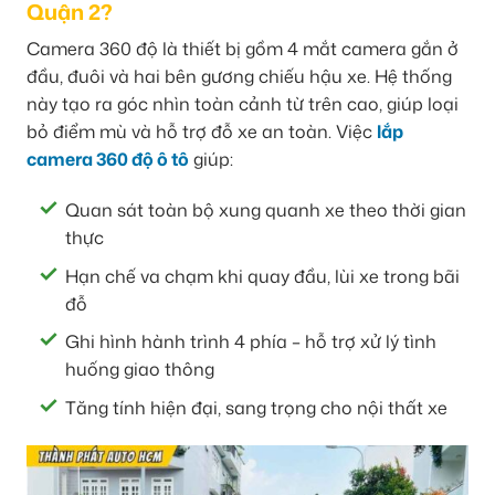
Quận 2?
Camera 360 độ là thiết bị gồm 4 mắt camera gắn ở
đầu, đuôi và hai bên gương chiếu hậu xe. Hệ thống
này tạo ra góc nhìn toàn cảnh từ trên cao, giúp loại
bỏ điểm mù và hỗ trợ đỗ xe an toàn. Việc
lắp
camera 360 độ ô tô
giúp:
Quan sát toàn bộ xung quanh xe theo thời gian
thực
Hạn chế va chạm khi quay đầu, lùi xe trong bãi
đỗ
Ghi hình hành trình 4 phía – hỗ trợ xử lý tình
huống giao thông
Tăng tính hiện đại, sang trọng cho nội thất xe