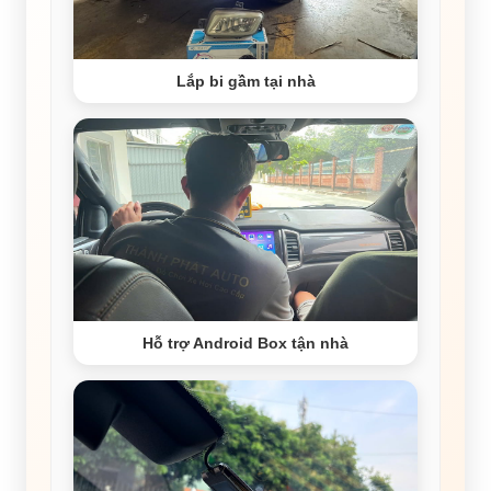
Lắp bi gầm tại nhà
Hỗ trợ Android Box tận nhà