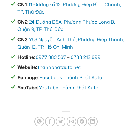
CN1:
11 Đường số 12, Phường Hiệp Bình Chánh,
TP. Thủ Đức
CN2:
24 Đường D5A, Phường Phước Long B,
Quận 9, TP. Thủ Đức
CN3:
753 Nguyễn Ảnh Thủ, Phường Hiệp Thành,
Quận 12, TP. Hồ Chí Minh
Hotline:
0977 383 567
–
0788 212 999
Website:
thanhphatauto.net
Fanpage:
Facebook Thành Phát Auto
YouTube:
YouTube Thành Phát Auto