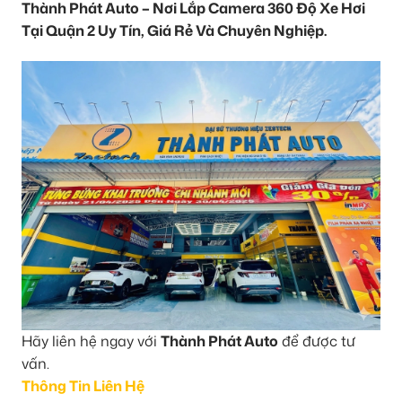
Thành Phát Auto – Nơi Lắp Camera 360 Độ Xe Hơi
Tại Quận 2 Uy Tín, Giá Rẻ Và Chuyên Nghiệp.
Hãy liên hệ ngay với
Thành Phát Auto
để được tư
vấn.
Thông Tin Liên Hệ