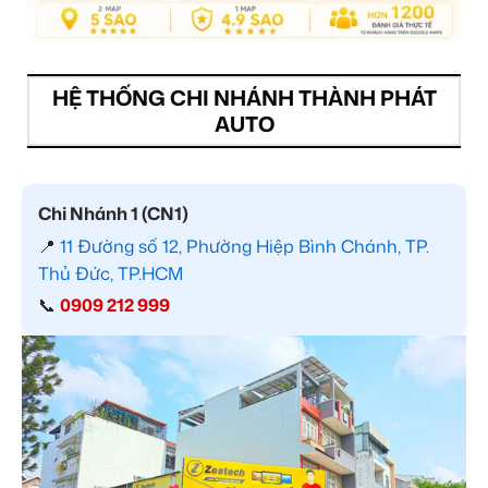
HỆ THỐNG CHI NHÁNH THÀNH PHÁT
AUTO
Chi Nhánh 1 (CN1)
📍
11 Đường số 12, Phường Hiệp Bình Chánh, TP.
Thủ Đức, TP.HCM
📞
0909 212 999