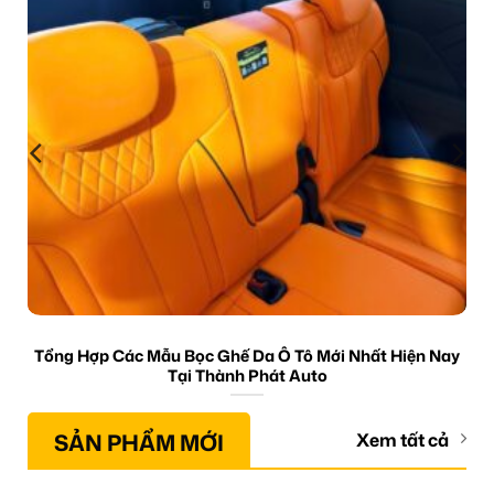
Tổng Hợp Các Mẫu Bọc Ghế Da Ô Tô Mới Nhất Hiện Nay
Tại Thành Phát Auto
SẢN PHẨM MỚI
Xem tất cả