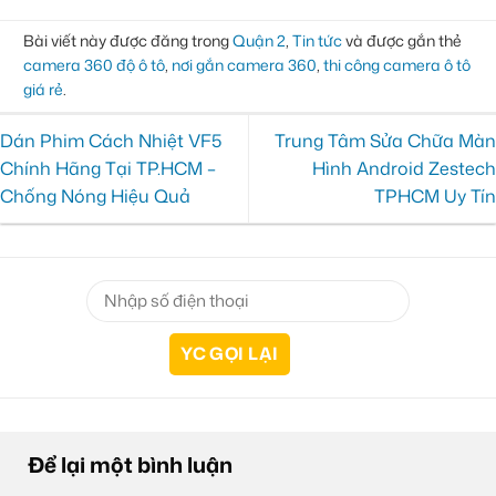
Bài viết này được đăng trong
Quận 2
,
Tin tức
và được gắn thẻ
camera 360 độ ô tô
,
nơi gắn camera 360
,
thi công camera ô tô
giá rẻ
.
Dán Phim Cách Nhiệt VF5
Trung Tâm Sửa Chữa Màn
Chính Hãng Tại TP.HCM –
Hình Android Zestech
Chống Nóng Hiệu Quả
TPHCM Uy Tín
Để lại một bình luận