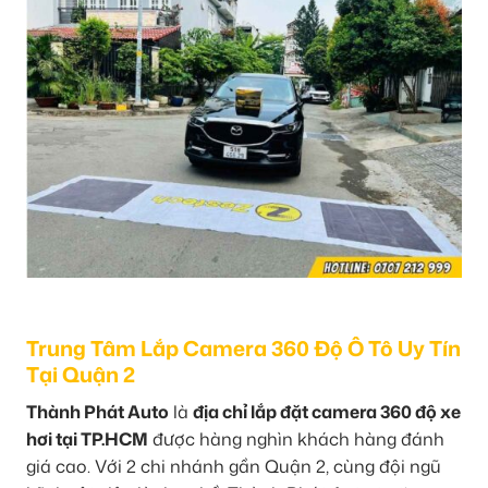
Trung Tâm Lắp Camera 360 Độ Ô Tô Uy Tín
Tại Quận 2
Thành Phát Auto
là
địa chỉ lắp đặt camera 360 độ xe
hơi tại TP.HCM
được hàng nghìn khách hàng đánh
giá cao. Với 2 chi nhánh gần Quận 2, cùng đội ngũ