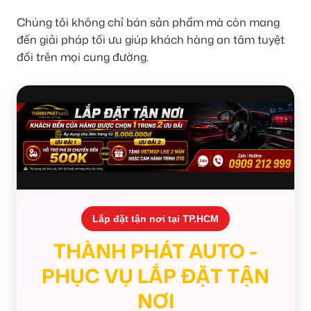
Chúng tôi không chỉ bán sản phẩm mà còn mang
đến giải pháp tối ưu giúp khách hàng an tâm tuyệt
đối trên mọi cung đường.
Lắp đặt tận nơi tại TP.HCM
THÀNH PHÁT AUTO -
PHỤC VỤ LẮP ĐẶT TẬN
NƠI