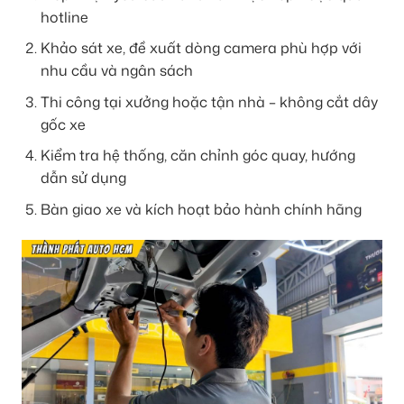
hotline
Khảo sát xe, đề xuất dòng camera phù hợp với
nhu cầu và ngân sách
Thi công tại xưởng hoặc tận nhà – không cắt dây
gốc xe
Kiểm tra hệ thống, căn chỉnh góc quay, hướng
dẫn sử dụng
Bàn giao xe và kích hoạt bảo hành chính hãng