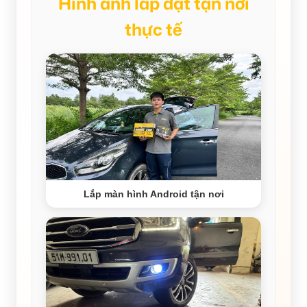
Hình ảnh lắp đặt tận nơi
thực tế
Lắp màn hình Android tận nơi