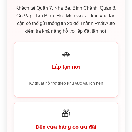
Khách tại Quận 7, Nhà Bè, Bình Chánh, Quận 8,
Gò Vấp, Tân Bình, Hóc Môn và các khu vực lân
cận có thể gửi thông tin xe để Thành Phát Auto
kiểm tra khả năng hỗ trợ lắp đặt tận nơi.
🚗
Lắp tận nơi
Kỹ thuật hỗ trợ theo khu vực và lịch hẹn
🎁
Đến cửa hàng có ưu đãi