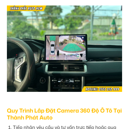
Quy Trình Lắp Đặt Camera 360 Độ Ô Tô Tại
Thành Phát Auto
Tiếp nhận yêu cầu và tư vấn trực tiếp hoặc qua