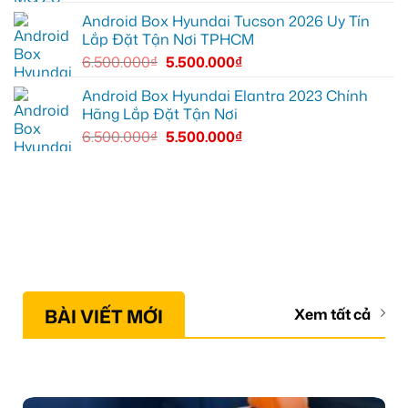
Android Box Hyundai Tucson 2026 Uy Tín
Lắp Đặt Tận Nơi TPHCM
6.500.000
₫
5.500.000
₫
Android Box Hyundai Elantra 2023 Chính
Hãng Lắp Đặt Tận Nơi
6.500.000
₫
5.500.000
₫
BÀI VIẾT MỚI
Xem tất cả