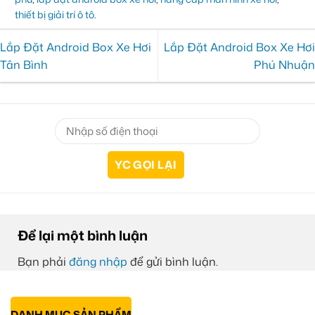
thiết bị giải trí ô tô
.
Lắp Đặt Android Box Xe Hơi
Lắp Đặt Android Box Xe Hơi
Tân Bình
Phú Nhuận
Để lại một bình luận
Bạn phải
đăng nhập
để gửi bình luận.
DANH MỤC SẢN PHẨM