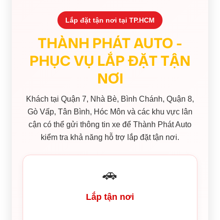
Lắp đặt tận nơi tại TP.HCM
THÀNH PHÁT AUTO -
PHỤC VỤ LẮP ĐẶT TẬN
NƠI
Khách tại Quận 7, Nhà Bè, Bình Chánh, Quận 8,
Gò Vấp, Tân Bình, Hóc Môn và các khu vực lân
cận có thể gửi thông tin xe để Thành Phát Auto
kiểm tra khả năng hỗ trợ lắp đặt tận nơi.
🚗
Lắp tận nơi