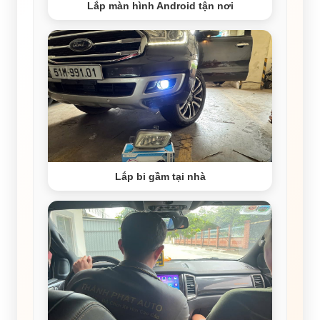
Lắp màn hình Android tận nơi
Lắp bi gầm tại nhà