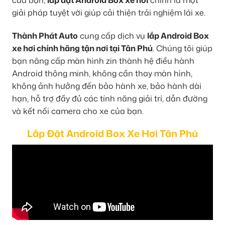
giải pháp tuyệt vời giúp cải thiện trải nghiệm lái xe.
Thành Phát Auto
cung cấp dịch vụ
lắp Android Box
xe hơi chính hãng tận nơi tại Tân Phú
. Chúng tôi giúp
bạn nâng cấp màn hình zin thành hệ điều hành
Android thông minh, không cần thay màn hình,
không ảnh hưởng đến bảo hành xe, bảo hành dài
hạn, hỗ trợ đầy đủ các tính năng giải trí, dẫn đường
và kết nối camera cho xe của bạn.
Lắp Đặt Android Box Xe Hơi Tân Phú