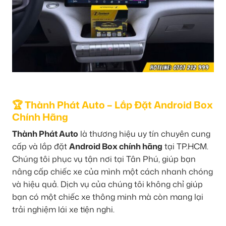
🏆 Thành Phát Auto – Lắp Đặt Android Box
Chính Hãng
Thành Phát Auto
là thương hiệu uy tín chuyên cung
cấp và lắp đặt
Android Box chính hãng
tại TP.HCM.
Chúng tôi phục vụ tận nơi tại Tân Phú, giúp bạn
nâng cấp chiếc xe của mình một cách nhanh chóng
và hiệu quả. Dịch vụ của chúng tôi không chỉ giúp
bạn có một chiếc xe thông minh mà còn mang lại
trải nghiệm lái xe tiện nghi.