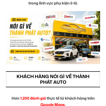
trong lĩnh vực phụ kiện ô tô.
KHÁCH HÀNG NÓI GÌ VỀ THÀNH
PHÁT AUTO
Hơn
1.200 đánh giá
thực tế từ khách hàng trên
Google Maps.