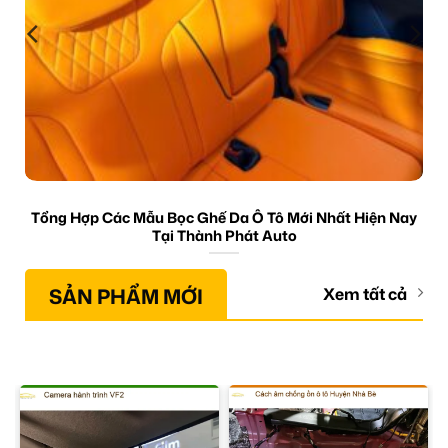
Tổng Hợp Các Mẫu Bọc Ghế Da Ô Tô Mới Nhất Hiện Nay
Tại Thành Phát Auto
SẢN PHẨM MỚI
Xem tất cả