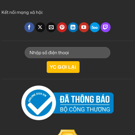
Kết nối mạng xã hội: