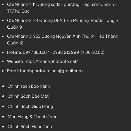
Chi Nhánh 1:
11 Đường số 12 - phường Hiệp Bình Chánh -
TP.Thủ Đức
Chi Nhánh 2:
24 Đường D5A, Liên Phường, Phước Long B,
Quận 9
Chi Nhánh 3:
753 Đường Nguyễn Ảnh Thủ, P. Hiệp Thành,
Quận 12
Hotline:
0977.383.567
-
0788.212.999
(7:00-22:00)
Website:
https://thanhphatauto.net/
Email:
thanhphatauto.net@gmail.com
Chính sách bảo hành
Chính Sách Bảo Mật
Chính Sách Giao Hàng
Mua Hàng & Thanh Toán
Chính Sách Hoàn Tiền