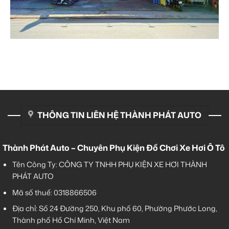
THÔNG TIN LIÊN HỆ THÀNH PHÁT AUTO
Thành Phát Auto – Chuyên Phụ Kiện Đồ Chơi Xe Hơi Ô Tô
Tên Công Ty: CÔNG TY TNHH PHỤ KIỆN XE HƠI THÀNH
PHÁT AUTO
Mã số thuế: 0318866506
Địa chỉ: Số 24 Đường 250, Khu phố 60, Phường Phước Long,
Thành phố Hồ Chí Minh, Việt Nam