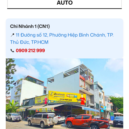
AUTO
Chi Nhánh 1 (CN1)
📍
11 Đường số 12, Phường Hiệp Bình Chánh, TP.
Thủ Đức, TP.HCM
📞
0909 212 999