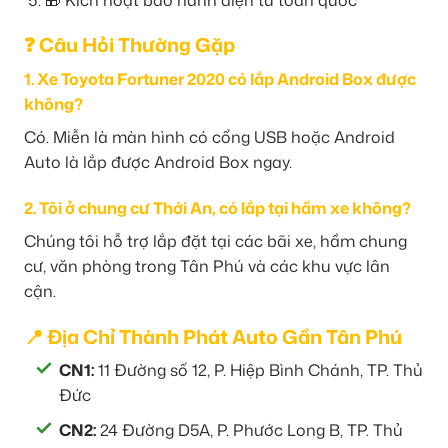
❓ Câu Hỏi Thường Gặp
1. Xe Toyota Fortuner 2020 có lắp Android Box được
không?
Có. Miễn là màn hình có cổng USB hoặc Android
Auto là lắp được Android Box ngay.
2. Tôi ở chung cư Thới An, có lắp tại hầm xe không?
Chúng tôi hỗ trợ lắp đặt tại các bãi xe, hầm chung
cư, văn phòng trong Tân Phú và các khu vực lân
cận.
📍 Địa Chỉ Thành Phát Auto Gần Tân Phú
CN1:
11 Đường số 12, P. Hiệp Bình Chánh, TP. Thủ
Đức
CN2:
24 Đường D5A, P. Phước Long B, TP. Thủ