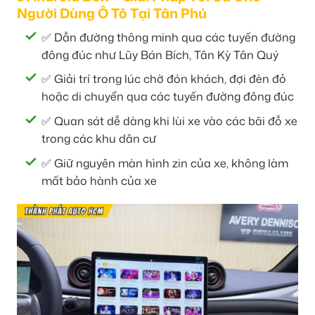
Người Dùng Ô Tô Tại Tân Phú
✅ Dẫn đường thông minh qua các tuyến đường
đông đúc như Lũy Bán Bích, Tân Kỳ Tân Quý
✅ Giải trí trong lúc chờ đón khách, đợi đèn đỏ
hoặc di chuyển qua các tuyến đường đông đúc
✅ Quan sát dễ dàng khi lùi xe vào các bãi đỗ xe
trong các khu dân cư
✅ Giữ nguyên màn hình zin của xe, không làm
mất bảo hành của xe