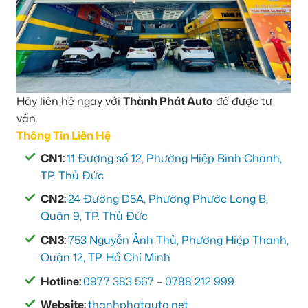
Hãy liên hệ ngay với
Thành Phát Auto
để được tư
vấn.
Thông Tin Liên Hệ
CN1:
11 Đường số 12, Phường Hiệp Bình Chánh,
TP. Thủ Đức
CN2:
24 Đường D5A, Phường Phước Long B,
Quận 9, TP. Thủ Đức
CN3:
753 Nguyễn Ảnh Thủ, Phường Hiệp Thành,
Quận 12, TP. Hồ Chí Minh
Hotline:
0977 383 567
–
0788 212 999
Website:
thanhphatauto.net