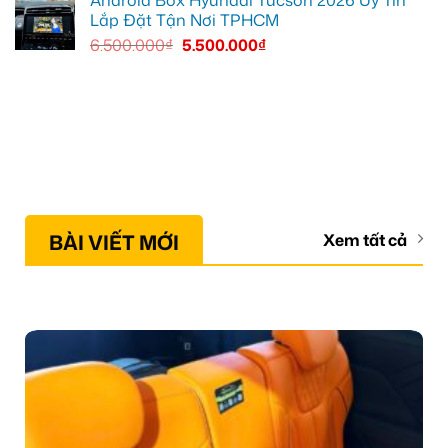
Lắp Đặt Tận Nơi TPHCM
6.500.000
₫
5.500.000
₫
BÀI VIẾT MỚI
Xem tất cả