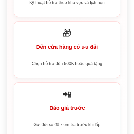
Kỹ thuật hỗ trợ theo khu vực và lịch hẹn
🎁
Đến cửa hàng có ưu đãi
Chọn hỗ trợ đến 500K hoặc quà tặng
📲
Báo giá trước
Gửi đời xe để kiểm tra trước khi lắp