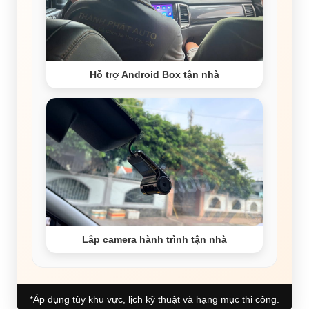
Hỗ trợ Android Box tận nhà
Lắp camera hành trình tận nhà
*Áp dụng tùy khu vực, lịch kỹ thuật và hạng mục thi công.