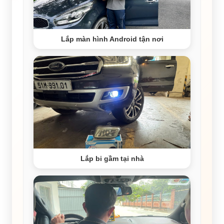
Lắp màn hình Android tận nơi
Lắp bi gầm tại nhà