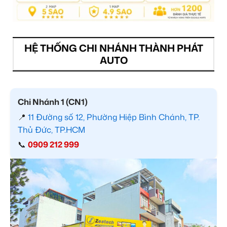
HỆ THỐNG CHI NHÁNH THÀNH PHÁT
AUTO
Chi Nhánh 1 (CN1)
📍
11 Đường số 12, Phường Hiệp Bình Chánh, TP.
Thủ Đức, TP.HCM
📞
0909 212 999