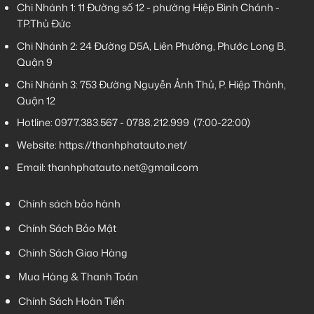
Chi Nhánh 1:
11 Đường số 12 - phường Hiệp Bình Chánh -
TP.Thủ Đức
Chi Nhánh 2:
24 Đường D5A, Liên Phường, Phước Long B,
Quận 9
Chi Nhánh 3:
753 Đường Nguyễn Ảnh Thủ, P. Hiệp Thành,
Quận 12
Hotline:
0977.383.567
-
0788.212.999
(7:00-22:00)
Website:
https://thanhphatauto.net/
Email:
thanhphatauto.net@gmail.com
Chính sách bảo hành
Chính Sách Bảo Mật
Chính Sách Giao Hàng
Mua Hàng & Thanh Toán
Chính Sách Hoàn Tiền