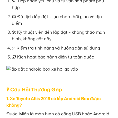
📞 Tiếp nhận yêu cầu và tư vấn sản phẩm phù
hợp
📅 Đặt lịch lắp đặt – lựa chọn thời gian và địa
điểm
🛠️ Kỹ thuật viên đến lắp đặt – không tháo màn
hình, không cắt dây
✅ Kiểm tra tính năng và hướng dẫn sử dụng
🎁 Kích hoạt bảo hành điện tử toàn quốc
❓ Câu Hỏi Thường Gặp
1. Xe Toyota Altis 2019 có lắp Android Box được
không?
Được. Miễn là màn hình có cổng USB hoặc Android