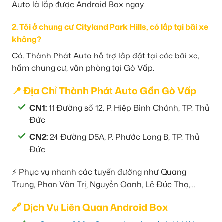
Auto là lắp được Android Box ngay.
2. Tôi ở chung cư Cityland Park Hills, có lắp tại bãi xe
không?
Có. Thành Phát Auto hỗ trợ lắp đặt tại các bãi xe,
hầm chung cư, văn phòng tại Gò Vấp.
📍 Địa Chỉ Thành Phát Auto Gần Gò Vấp
CN1:
11 Đường số 12, P. Hiệp Bình Chánh, TP. Thủ
Đức
CN2:
24 Đường D5A, P. Phước Long B, TP. Thủ
Đức
⚡ Phục vụ nhanh các tuyến đường như Quang
Trung, Phan Văn Trị, Nguyễn Oanh, Lê Đức Thọ,…
🔗 Dịch Vụ Liên Quan Android Box