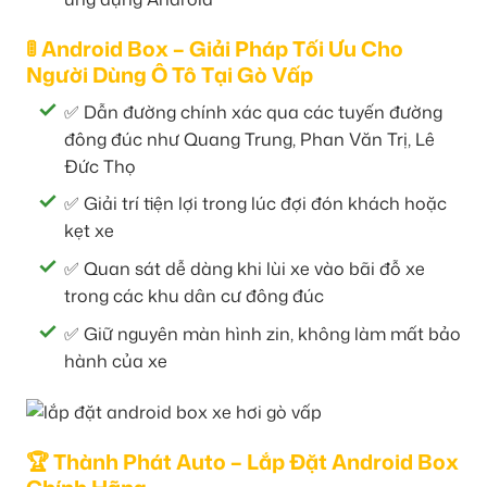
🚦 Android Box – Giải Pháp Tối Ưu Cho
Người Dùng Ô Tô Tại Gò Vấp
✅ Dẫn đường chính xác qua các tuyến đường
đông đúc như Quang Trung, Phan Văn Trị, Lê
Đức Thọ
✅ Giải trí tiện lợi trong lúc đợi đón khách hoặc
kẹt xe
✅ Quan sát dễ dàng khi lùi xe vào bãi đỗ xe
trong các khu dân cư đông đúc
✅ Giữ nguyên màn hình zin, không làm mất bảo
hành của xe
🏆 Thành Phát Auto – Lắp Đặt Android Box