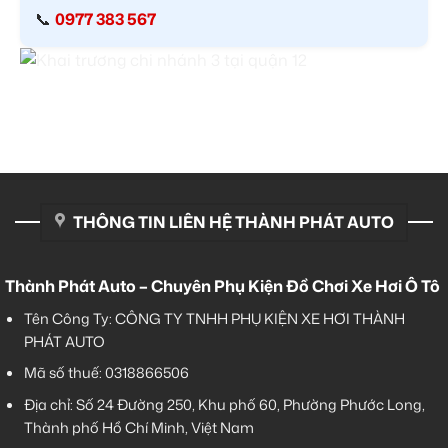
📞
0977 383 567
THÔNG TIN LIÊN HỆ THÀNH PHÁT AUTO
Thành Phát Auto – Chuyên Phụ Kiện Đồ Chơi Xe Hơi Ô Tô
Tên Công Ty: CÔNG TY TNHH PHỤ KIỆN XE HƠI THÀNH
PHÁT AUTO
Mã số thuế: 0318866506
Địa chỉ: Số 24 Đường 250, Khu phố 60, Phường Phước Long,
Thành phố Hồ Chí Minh, Việt Nam