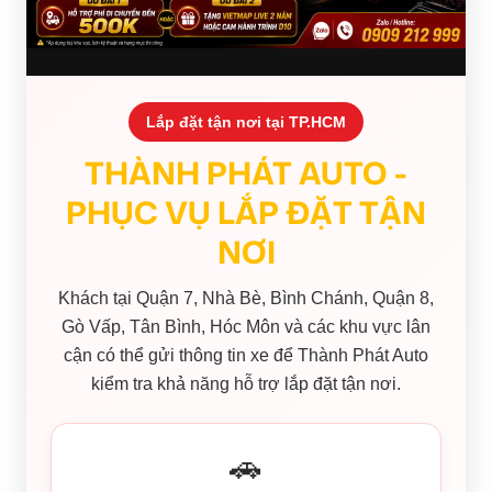
Lắp đặt tận nơi tại TP.HCM
THÀNH PHÁT AUTO -
PHỤC VỤ LẮP ĐẶT TẬN
NƠI
Khách tại Quận 7, Nhà Bè, Bình Chánh, Quận 8,
Gò Vấp, Tân Bình, Hóc Môn và các khu vực lân
cận có thể gửi thông tin xe để Thành Phát Auto
kiểm tra khả năng hỗ trợ lắp đặt tận nơi.
🚗