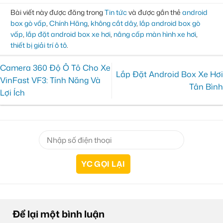
Bài viết này được đăng trong
Tin tức
và được gắn thẻ
android
box gò vấp
,
Chính Hãng
,
không cắt dây
,
lắp android box gò
vấp
,
lắp đặt android box xe hơi
,
nâng cấp màn hình xe hơi
,
thiết bị giải trí ô tô
.
Camera 360 Độ Ô Tô Cho Xe
Lắp Đặt Android Box Xe Hơi
VinFast VF3: Tính Năng Và
Tân Bình
Lợi Ích
Để lại một bình luận