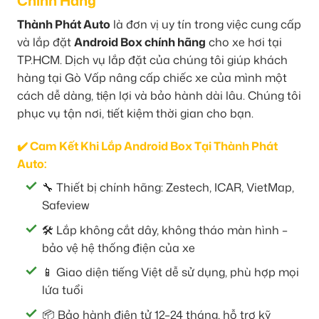
Chính Hãng
Thành Phát Auto
là đơn vị uy tín trong việc cung cấp
và lắp đặt
Android Box chính hãng
cho xe hơi tại
TP.HCM. Dịch vụ lắp đặt của chúng tôi giúp khách
hàng tại Gò Vấp nâng cấp chiếc xe của mình một
cách dễ dàng, tiện lợi và bảo hành dài lâu. Chúng tôi
phục vụ tận nơi, tiết kiệm thời gian cho bạn.
✔️ Cam Kết Khi Lắp Android Box Tại Thành Phát
Auto:
🔧 Thiết bị chính hãng: Zestech, ICAR, VietMap,
Safeview
🛠️ Lắp không cắt dây, không tháo màn hình –
bảo vệ hệ thống điện của xe
📱 Giao diện tiếng Việt dễ sử dụng, phù hợp mọi
lứa tuổi
📦 Bảo hành điện tử 12–24 tháng, hỗ trợ kỹ