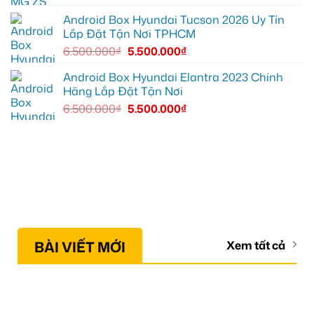
Android Box Hyundai Tucson 2026 Uy Tín
Lắp Đặt Tận Nơi TPHCM
6.500.000
₫
5.500.000
₫
Android Box Hyundai Elantra 2023 Chính
Hãng Lắp Đặt Tận Nơi
6.500.000
₫
5.500.000
₫
BÀI VIẾT MỚI
Xem tất cả