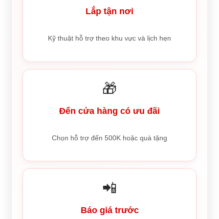
Lắp tận nơi
Kỹ thuật hỗ trợ theo khu vực và lịch hẹn
🎁
Đến cửa hàng có ưu đãi
Chọn hỗ trợ đến 500K hoặc quà tặng
📲
Báo giá trước