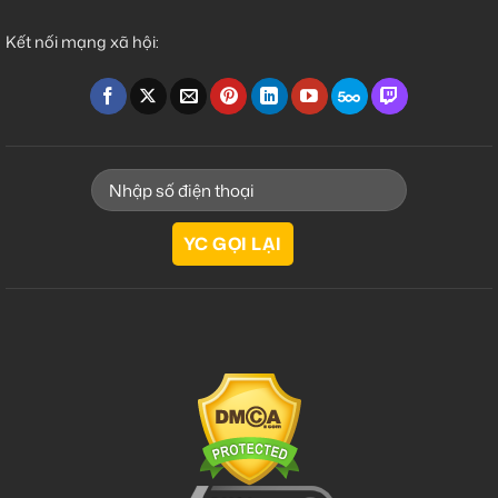
Kết nối mạng xã hội: