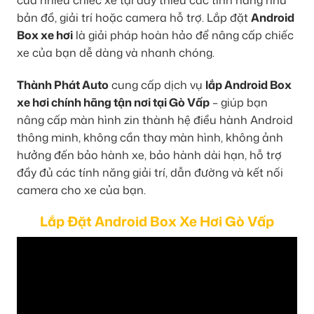
bản đồ, giải trí hoặc camera hỗ trợ. Lắp đặt
Android
Box xe hơi
là giải pháp hoàn hảo để nâng cấp chiếc
xe của bạn dễ dàng và nhanh chóng.
Thành Phát Auto
cung cấp dịch vụ
lắp Android Box
xe hơi chính hãng tận nơi tại Gò Vấp
– giúp bạn
nâng cấp màn hình zin thành hệ điều hành Android
thông minh, không cần thay màn hình, không ảnh
hưởng đến bảo hành xe, bảo hành dài hạn, hỗ trợ
đầy đủ các tính năng giải trí, dẫn đường và kết nối
camera cho xe của bạn.
Lắp Đặt Android Box Xe Hơi Gò Vấp