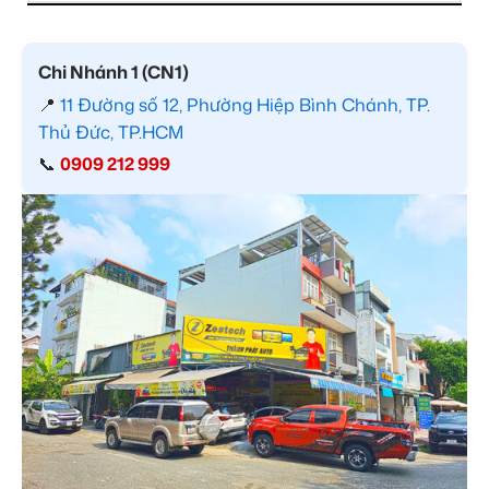
Chi Nhánh 1 (CN1)
📍
11 Đường số 12, Phường Hiệp Bình Chánh, TP.
Thủ Đức, TP.HCM
📞
0909 212 999