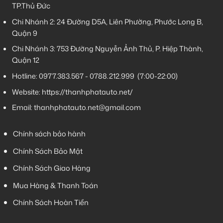
TP.Thủ Đức
Chi Nhánh 2:
24 Đường D5A, Liên Phường, Phước Long B,
Quận 9
Chi Nhánh 3:
753 Đường Nguyễn Ảnh Thủ, P. Hiệp Thành,
Quận 12
Hotline:
0977.383.567
-
0788.212.999
(7:00-22:00)
Website:
https://thanhphatauto.net/
Email:
thanhphatauto.net@gmail.com
Chính sách bảo hành
Chính Sách Bảo Mật
Chính Sách Giao Hàng
Mua Hàng & Thanh Toán
Chính Sách Hoàn Tiền