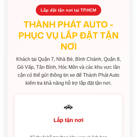
Lắp đặt tận nơi tại TP.HCM
THÀNH PHÁT AUTO -
PHỤC VỤ LẮP ĐẶT TẬN
NƠI
Khách tại Quận 7, Nhà Bè, Bình Chánh, Quận 8,
Gò Vấp, Tân Bình, Hóc Môn và các khu vực lân
cận có thể gửi thông tin xe để Thành Phát Auto
kiểm tra khả năng hỗ trợ lắp đặt tận nơi.
🚗
Lắp tận nơi