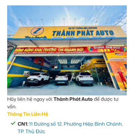
Hãy liên hệ ngay với
Thành Phát Auto
để được tư
vấn.
Thông Tin Liên Hệ
CN1:
11 Đường số 12, Phường Hiệp Bình Chánh,
TP. Thủ Đức