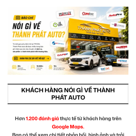
KHÁCH HÀNG NÓI GÌ VỀ THÀNH
PHÁT AUTO
Hơn
1.200 đánh giá
thực tế từ khách hàng trên
Google Maps.
Bạn có thể xem chi tiết phản hồi, hình ảnh và trải