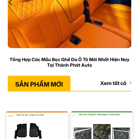
Tổng Hợp Các Mẫu Bọc Ghế Da Ô Tô Mới Nhất Hiện Nay
Tại Thành Phát Auto
SẢN PHẨM MỚI
Xem tất cả