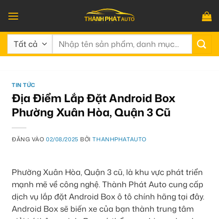
Bỏ
qua
nội
Tìm
dung
kiếm:
TIN TỨC
Địa Điểm Lắp Đặt Android Box
Phường Xuân Hòa, Quận 3 Cũ
ĐĂNG VÀO
02/08/2025
BỞI
THANHPHATAUTO
Phường Xuân Hòa, Quận 3 cũ, là khu vực phát triển
mạnh mẽ về công nghệ. Thành Phát Auto cung cấp
dịch vụ lắp đặt Android Box ô tô chính hãng tại đây.
Android Box sẽ biến xe của bạn thành trung tâm