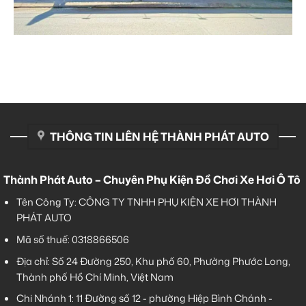
THÔNG TIN LIÊN HỆ THÀNH PHÁT AUTO
Thành Phát Auto – Chuyên Phụ Kiện Đồ Chơi Xe Hơi Ô Tô
Tên Công Ty: CÔNG TY TNHH PHỤ KIỆN XE HƠI THÀNH
PHÁT AUTO
Mã số thuế: 0318866506
Địa chỉ: Số 24 Đường 250, Khu phố 60, Phường Phước Long,
Thành phố Hồ Chí Minh, Việt Nam
Chi Nhánh 1:
11 Đường số 12 - phường Hiệp Bình Chánh -