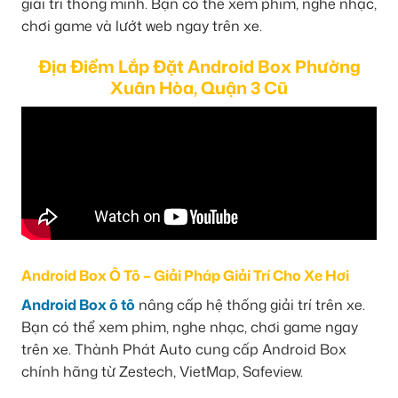
giải trí thông minh. Bạn có thể xem phim, nghe nhạc,
chơi game và lướt web ngay trên xe.
Địa Điểm Lắp Đặt Android Box Phường
Xuân Hòa, Quận 3 Cũ
Android Box Ô Tô – Giải Pháp Giải Trí Cho Xe Hơi
Android Box ô tô
nâng cấp hệ thống giải trí trên xe.
Bạn có thể xem phim, nghe nhạc, chơi game ngay
trên xe. Thành Phát Auto cung cấp Android Box
chính hãng từ Zestech, VietMap, Safeview.