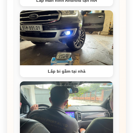
Lắp màn hình Android tận nơi
Lắp bi gầm tại nhà