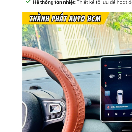
Hệ thống tản nhiệt:
Thiết kế tối ưu để hoạt đ