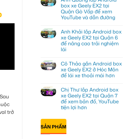
luận
box xe Geely EX2 tại
ở
Quận Gò Vấp để xem
p
Anh
Kiên
YouTube và dẫn đường
lắp
Android
Không
Box
có
Anh Khải lắp Android box
cho
bình
Geely
luận
xe Geely EX2 tại Quận 6
ở
EX2
để nâng cao trải nghiệm
Anh
tại
Quang
Quận
lái
lắp
10
Android
Không
để
box
có
xem
Cô Thảo gắn Android box
xe
bình
Youtube
Geely
luận
xe Geely EX2 ở Hóc Môn
ở
EX2
để lái xe thoải mái hơn
Anh
tại
Khải
Quận
Không
lắp
Gò
có
Android
Vấp
Chị Thư lắp Android box
bình
box
để
luận
xe Geely EX2 tại Quận 7
 Sau
xe
xem
ở
Geely
YouTube
để xem bản đồ, YouTube
Cô
thuộc
EX2
và
Thảo
tiện lợi hơn
tại
dẫn
gắn
al trở
Quận
đường
Android
Không
6
box
có
để
xe
bình
nâng
SẢN PHẨM
Geely
luận
cao
ở
EX2
trải
Chị
ở
nghiệm
Thư
Hóc