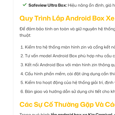
Safeview Ultra Box:
Hiệu năng ổn định, giá h
Quy Trình Lắp Android Box Xe
Để đảm bảo tính an toàn và giữ nguyên hệ thống 
thuật:
Kiểm tra hệ thống màn hình zin và cổng kết nối
Tư vấn model Android Box phù hợp nhu cầu c
Kết nối Android Box với màn hình zin thông 
Cấu hình phần mềm, cài đặt ứng dụng cần thi
Kiểm tra hoạt động của hệ thống giải trí, định 
Bàn giao và hướng dẫn sử dụng chi tiết cho k
Các Sự Cố Thường Gặp Và Cá
Trong quá trình
lắp android box xe Kia Carnival
,