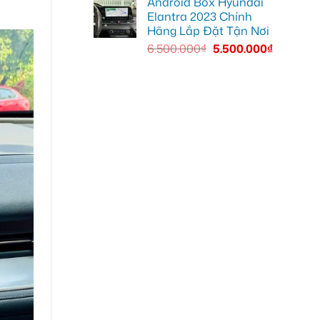
Android Box Hyundai
Elantra 2023 Chính
Hãng Lắp Đặt Tận Nơi
6.500.000
₫
5.500.000
₫