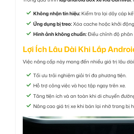
Không nhận tín hiệu:
Kiểm tra lại dây cáp k
Ứng dụng bị treo:
Xóa cache hoặc khởi động lạ
Hình ảnh không chuẩn:
Điều chỉnh độ phân g
Lợi Ích Lâu Dài Khi Lắp Andro
Việc nâng cấp này mang đến nhiều giá trị lâu dài
Tối ưu trải nghiệm giải trí đa phương tiện.
Hỗ trợ công việc và học tập ngay trên xe.
Tăng tiện ích và an toàn khi di chuyển đường
Nâng cao giá trị xe khi bán lại nhờ trang bị h