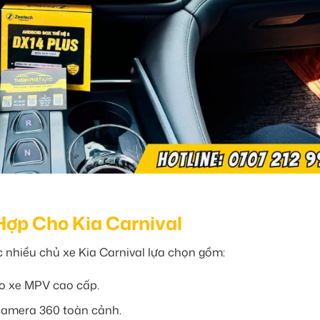
Hợp Cho Kia Carnival
nhiều chủ xe Kia Carnival lựa chọn gồm:
ho xe MPV cao cấp.
 camera 360 toàn cảnh.