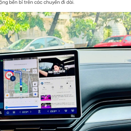
ộng bền bỉ trên các chuyến đi dài.