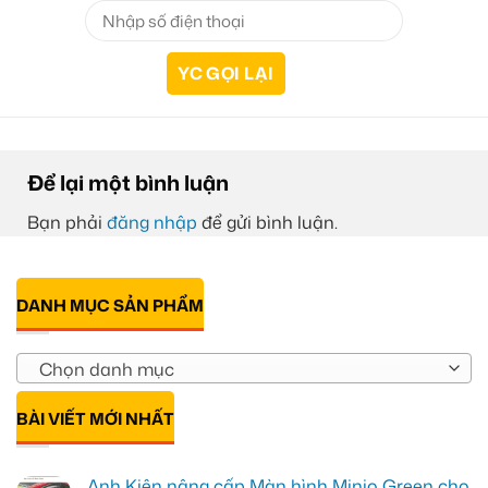
Để lại một bình luận
Bạn phải
đăng nhập
để gửi bình luận.
DANH MỤC SẢN PHẨM
Chọn danh mục
BÀI VIẾT MỚI NHẤT
Anh Kiên nâng cấp Màn hình Minio Green cho