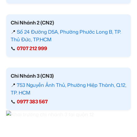
Chi Nhánh 2 (CN2)
📍
Số 24 Đường D5A, Phường Phước Long B, TP.
Thủ Đức, TP.HCM
📞
0707 212 999
Chi Nhánh 3 (CN3)
📍
753 Nguyễn Ảnh Thủ, Phường Hiệp Thành, Q.12,
TP. HCM
📞
0977 383 567