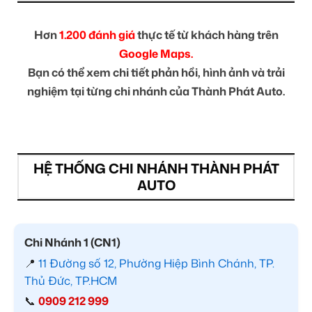
Hơn
1.200 đánh giá
thực tế từ khách hàng trên
Google Maps.
Bạn có thể xem chi tiết phản hồi, hình ảnh và trải
nghiệm tại từng chi nhánh của Thành Phát Auto.
HỆ THỐNG CHI NHÁNH THÀNH PHÁT
AUTO
Chi Nhánh 1 (CN1)
📍
11 Đường số 12, Phường Hiệp Bình Chánh, TP.
Thủ Đức, TP.HCM
📞
0909 212 999