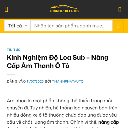
Bỏ
qua
nội
Tìm
dung
kiếm:
TIN TỨC
Kinh Nghiệm Độ Loa Sub – Nâng
Cấp Âm Thanh Ô Tô
ĐĂNG VÀO
11/07/2025
BỞI
THANHPHATAUTO
Âm nhạc là một phần không thể thiếu trong mỗi
chuyến đi. Tuy nhiên, hệ thống loa nguyên bản trên
nhiều dòng xe ô tô thường chưa đáp ứng được yêu
cầu về chất lượng âm thanh. Chính vì thế,
nâng cấp