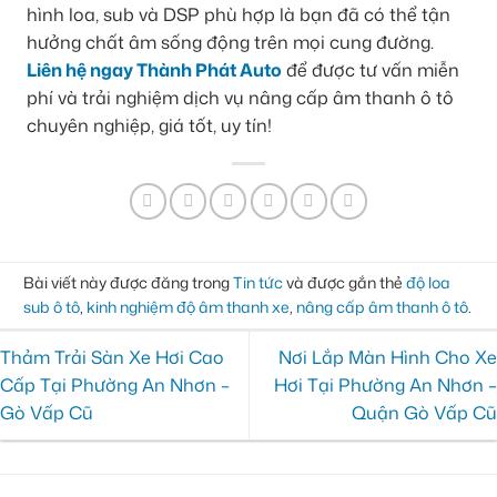
hình loa, sub và DSP phù hợp là bạn đã có thể tận
hưởng chất âm sống động trên mọi cung đường.
Liên hệ ngay Thành Phát Auto
để được tư vấn miễn
phí và trải nghiệm dịch vụ nâng cấp âm thanh ô tô
chuyên nghiệp, giá tốt, uy tín!
Bài viết này được đăng trong
Tin tức
và được gắn thẻ
độ loa
sub ô tô
,
kinh nghiệm độ âm thanh xe
,
nâng cấp âm thanh ô tô
.
Thảm Trải Sàn Xe Hơi Cao
Nơi Lắp Màn Hình Cho Xe
Cấp Tại Phường An Nhơn –
Hơi Tại Phường An Nhơn –
Gò Vấp Cũ
Quận Gò Vấp Cũ