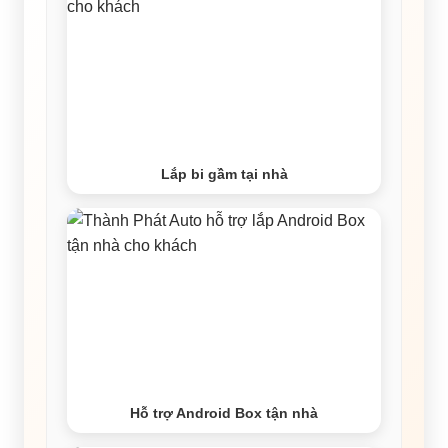
Lắp bi gầm tại nhà
Hỗ trợ Android Box tận nhà