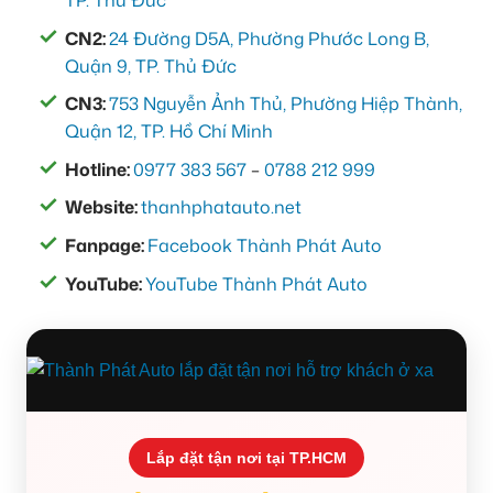
TP. Thủ Đức
CN2:
24 Đường D5A, Phường Phước Long B,
Quận 9, TP. Thủ Đức
CN3:
753 Nguyễn Ảnh Thủ, Phường Hiệp Thành,
Quận 12, TP. Hồ Chí Minh
Hotline:
0977 383 567
–
0788 212 999
Website:
thanhphatauto.net
Fanpage:
Facebook Thành Phát Auto
YouTube:
YouTube Thành Phát Auto
Lắp đặt tận nơi tại TP.HCM