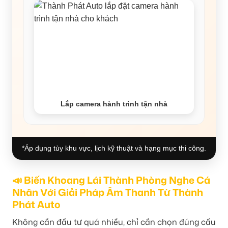
Lắp camera hành trình tận nhà
*Áp dụng tùy khu vực, lịch kỹ thuật và hạng mục thi công.
📣 Biến Khoang Lái Thành Phòng Nghe Cá
Nhân Với Giải Pháp Âm Thanh Từ Thành
Phát Auto
Không cần đầu tư quá nhiều, chỉ cần chọn đúng cấu