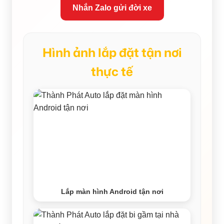
Nhắn Zalo gửi đời xe
Hình ảnh lắp đặt tận nơi
thực tế
Lắp màn hình Android tận nơi