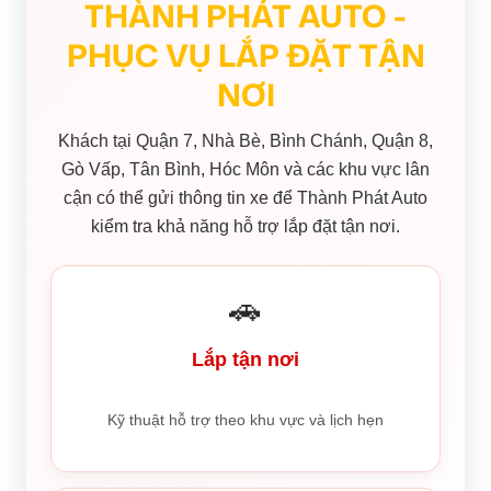
THÀNH PHÁT AUTO -
PHỤC VỤ LẮP ĐẶT TẬN
NƠI
Khách tại Quận 7, Nhà Bè, Bình Chánh, Quận 8,
Gò Vấp, Tân Bình, Hóc Môn và các khu vực lân
cận có thể gửi thông tin xe để Thành Phát Auto
kiểm tra khả năng hỗ trợ lắp đặt tận nơi.
🚗
Lắp tận nơi
Kỹ thuật hỗ trợ theo khu vực và lịch hẹn