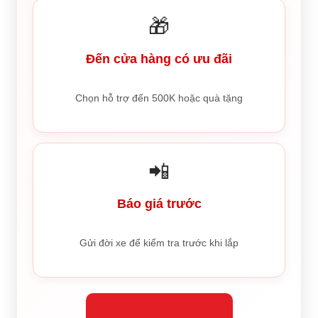
🎁
Đến cửa hàng có ưu đãi
Chọn hỗ trợ đến 500K hoặc quà tặng
📲
Báo giá trước
Gửi đời xe để kiểm tra trước khi lắp