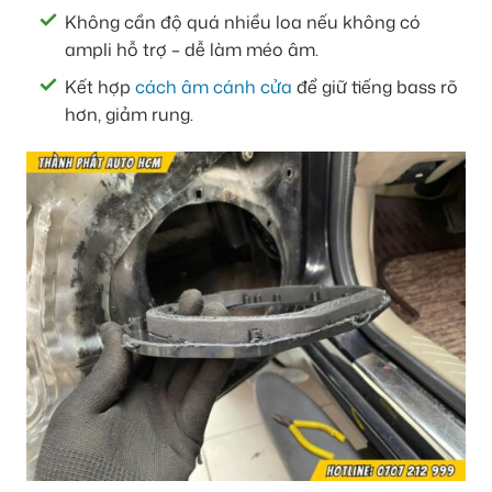
Không cần độ quá nhiều loa nếu không có
ampli hỗ trợ – dễ làm méo âm.
Kết hợp
cách âm cánh cửa
để giữ tiếng bass rõ
hơn, giảm rung.