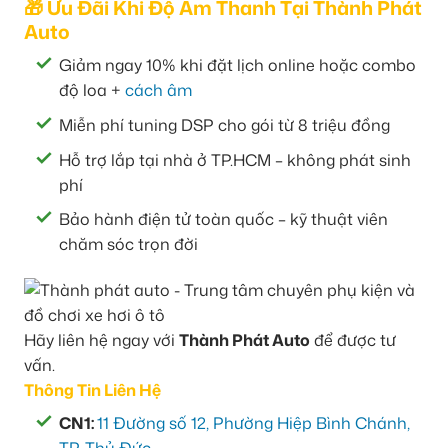
🎁 Ưu Đãi Khi Độ Âm Thanh Tại Thành Phát
Auto
Giảm ngay 10% khi đặt lịch online hoặc combo
độ loa +
cách âm
Miễn phí tuning DSP cho gói từ 8 triệu đồng
Hỗ trợ lắp tại nhà ở TP.HCM – không phát sinh
phí
Bảo hành điện tử toàn quốc – kỹ thuật viên
chăm sóc trọn đời
Hãy liên hệ ngay với
Thành Phát Auto
để được tư
vấn.
Thông Tin Liên Hệ
CN1:
11 Đường số 12, Phường Hiệp Bình Chánh,