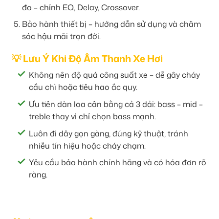
đo – chỉnh EQ, Delay, Crossover.
Bảo hành thiết bị – hướng dẫn sử dụng và chăm
sóc hậu mãi trọn đời.
💡 Lưu Ý Khi Độ Âm Thanh Xe Hơi
Không nên độ quá công suất xe – dễ gây cháy
cầu chì hoặc tiêu hao ắc quy.
Ưu tiên dàn loa cân bằng cả 3 dải: bass – mid –
treble thay vì chỉ chọn bass mạnh.
Luôn đi dây gọn gàng, đúng kỹ thuật, tránh
nhiễu tín hiệu hoặc cháy chạm.
Yêu cầu bảo hành chính hãng và có hóa đơn rõ
ràng.