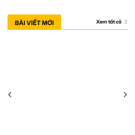
BÀI VIẾT MỚI
Xem tất cả