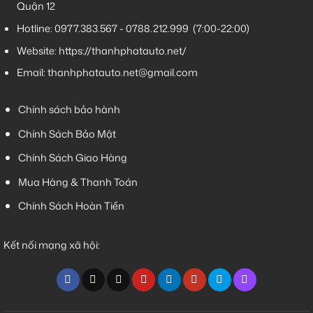
Quận 12
Hotline:
0977.383.567
-
0788.212.999
(7:00-22:00)
Website:
https://thanhphatauto.net/
Email:
thanhphatauto.net@gmail.com
Chính sách bảo hành
Chính Sách Bảo Mật
Chính Sách Giao Hàng
Mua Hàng & Thanh Toán
Chính Sách Hoàn Tiền
Kết nối mạng xã hội: