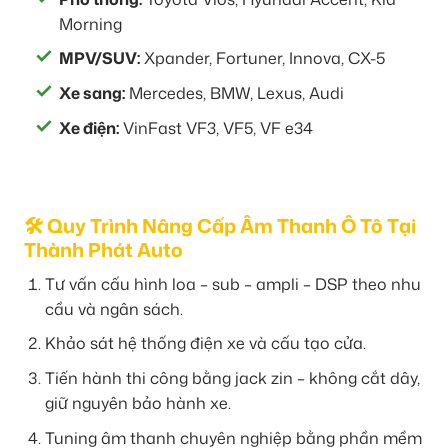
Morning
MPV/SUV:
Xpander, Fortuner, Innova, CX-5
Xe sang:
Mercedes, BMW, Lexus, Audi
Xe điện:
VinFast VF3, VF5, VF e34
🛠️ Quy Trình Nâng Cấp Âm Thanh Ô Tô Tại
Thành Phát Auto
Tư vấn cấu hình loa – sub – ampli – DSP theo nhu
cầu và ngân sách.
Khảo sát hệ thống điện xe và cấu tạo cửa.
Tiến hành thi công bằng jack zin – không cắt dây,
giữ nguyên bảo hành xe.
Tuning âm thanh chuyên nghiệp bằng phần mềm