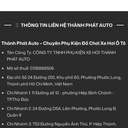
THÔNG TIN LIÊN HỆ THÀNH PHÁT AUTO
Thành Phát Auto – Chuyên Phụ Kiện Đồ Chơi Xe Hơi Ô Tô
Tên Công Ty: CÔNG TY TNHH PHỤ KIỆN XE HƠI THÀNH
PHÁT AUTO
Mã số thuế: 0318866506
Địa chỉ: Số 24 Đường 250, Khu phố 60, Phường Phước Long,
Thành phố Hồ Chí Minh, Việt Nam
Chi Nhánh 1:
11 Đường số 12 - phường Hiệp Bình Chánh -
TP.Thủ Đức
Chi Nhánh 2:
24 Đường D5A, Liên Phường, Phước Long B,
Quận 9
Chi Nhánh 3:
753 Đường Nguyễn Ảnh Thủ, P. Hiệp Thành,