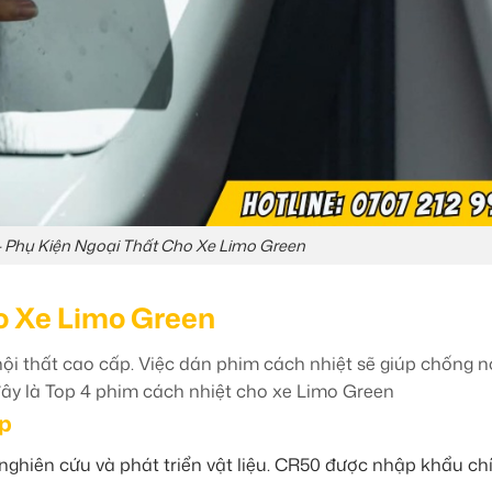
 Phụ Kiện Ngoại Thất Cho Xe Limo Green
o Xe Limo Green
nội thất cao cấp. Việc dán phim cách nhiệt sẽ giúp chống n
 đây là Top 4 phim cách nhiệt cho xe Limo Green
ấp
ghiên cứu và phát triển vật liệu. CR50 được nhập khẩu ch