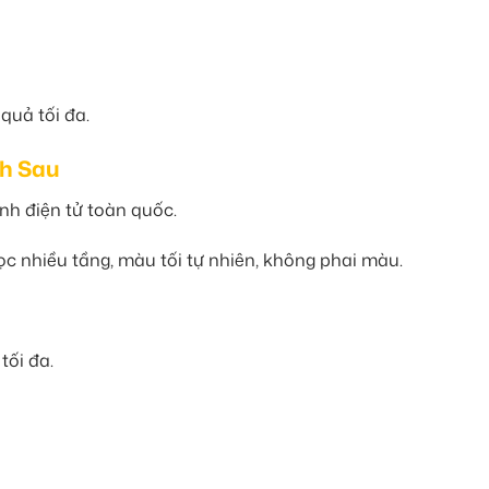
quả tối đa.
nh Sau
nh điện tử toàn quốc.
ọc nhiều tầng, màu tối tự nhiên, không phai màu.
tối đa.