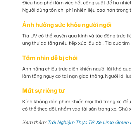
Điều hòa phải làm việc hết công suất để hạ nhiệt
Người dùng tốn chi phí nhiên liệu cao hơn trong t
Ảnh hưởng sức khỏe người ngồi
Tia UV có thể xuyên qua kính và tác động trực ti
ung thư da tăng nếu tiếp xúc lâu dài. Tia cực tí
Tầm nhìn dễ bị chói
Ánh nắng chiếu trực diện khiến người lái khó qua
làm tăng nguy cơ tai nạn giao thông. Người lái lu
Mất sự riêng tư
Kính không dán phim khiến mọi thứ trong xe đều 
có thể theo dõi, nhắm vào tài sản trong xe. Chủ 
Xem thêm:
Trải Nghiệm Thực Tế: Xe Limo Green