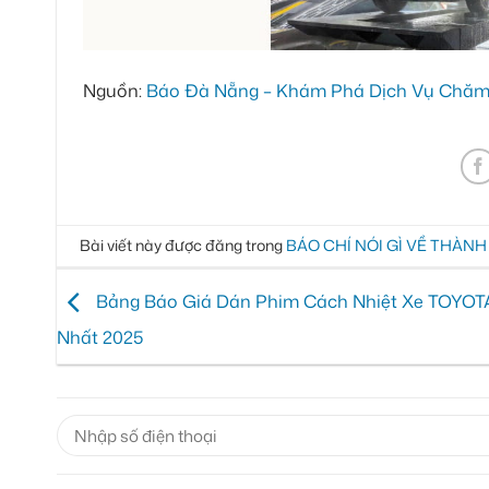
Nguồn:
Báo Đà Nẵng – Khám Phá Dịch Vụ Chăm 
Bài viết này được đăng trong
BÁO CHÍ NÓI GÌ VỀ THÀN
Bảng Báo Giá Dán Phim Cách Nhiệt Xe TOYOT
Nhất 2025