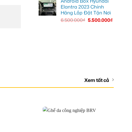
Android Box Hyundai
Elantra 2023 Chính
Hãng Lắp Đặt Tận Nơi
6.500.000
₫
5.500.000
₫
Xem tất cả