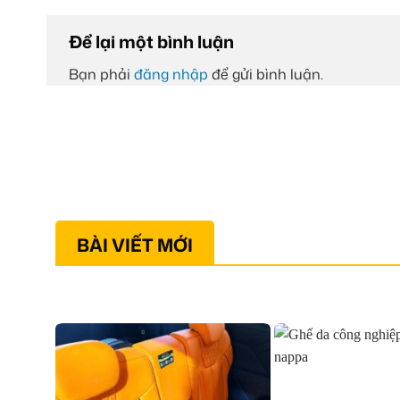
Để lại một bình luận
Bạn phải
đăng nhập
để gửi bình luận.
BÀI VIẾT MỚI