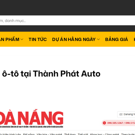
ẢN PHẨM
TIN TỨC
DỰ ÁN HẰNG NGÀY
BẢNG GIÁ
ô-tô tại Thành Phát Auto