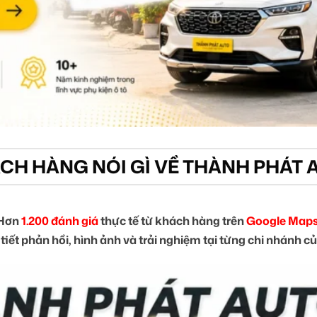
CH HÀNG NÓI GÌ VỀ THÀNH PHÁT 
Hơn
1.200 đánh giá
thực tế từ khách hàng trên
Google Maps
tiết phản hồi, hình ảnh và trải nghiệm tại từng chi nhánh 