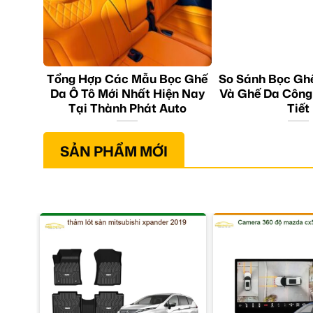
Tổng Hợp Các Mẫu Bọc Ghế
So Sánh Bọc Gh
Da Ô Tô Mới Nhất Hiện Nay
Và Ghế Da Công
Tại Thành Phát Auto
Tiết
SẢN PHẨM MỚI