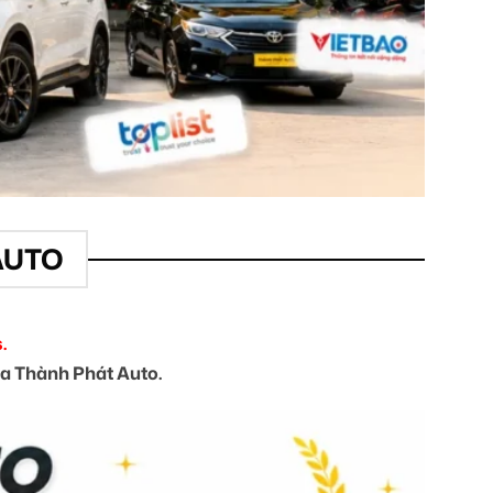
AUTO
.
của Thành Phát Auto.