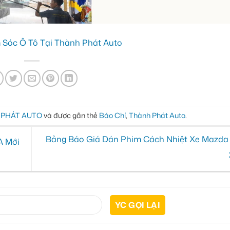
Sóc Ô Tô Tại Thành Phát Auto
H PHÁT AUTO
và được gắn thẻ
Báo Chí
,
Thành Phát Auto
.
Bảng Báo Giá Dán Phim Cách Nhiệt Xe Mazda
A Mới