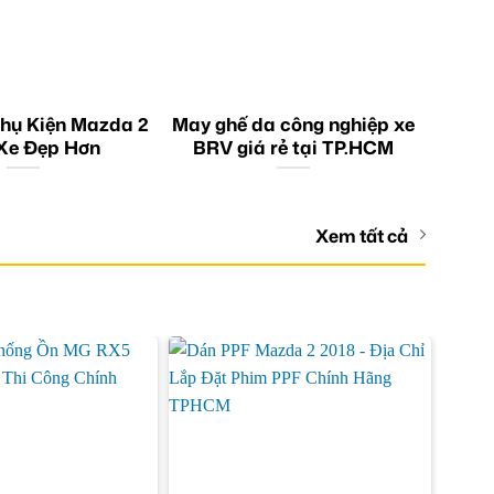
hụ Kiện Mazda 2
May ghế da công nghiệp xe
Xe Đẹp Hơn
BRV giá rẻ tại TP.HCM
Xem tất cả