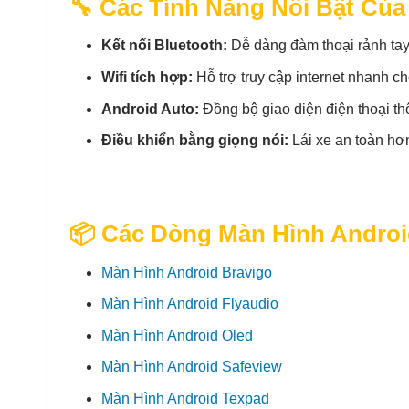
🔧 Các Tính Năng Nổi Bật Của
Kết nối Bluetooth:
Dễ dàng đàm thoại rảnh tay
Wifi tích hợp:
Hỗ trợ truy cập internet nhanh c
Android Auto:
Đồng bộ giao diện điện thoại th
Điều khiển bằng giọng nói:
Lái xe an toàn hơn 
📦 Các Dòng Màn Hình Androi
Màn Hình Android Bravigo
Màn Hình Android Flyaudio
Màn Hình Android Oled
Màn Hình Android Safeview
Màn Hình Android Texpad