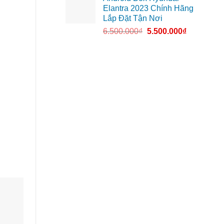
Elantra 2023 Chính Hãng
Lắp Đặt Tận Nơi
6.500.000
₫
5.500.000
₫