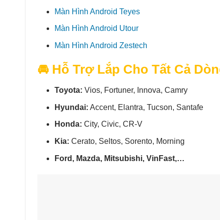
Màn Hình Android Teyes
Màn Hình Android Utour
Màn Hình Android Zestech
🚘 Hỗ Trợ Lắp Cho Tất Cả Dòn
Toyota:
Vios, Fortuner, Innova, Camry
Hyundai:
Accent, Elantra, Tucson, Santafe
Honda:
City, Civic, CR-V
Kia:
Cerato, Seltos, Sorento, Morning
Ford, Mazda, Mitsubishi, VinFast,…