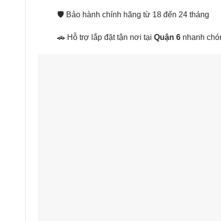
🛡️ Bảo hành chính hãng từ 18 đến 24 tháng
🚗 Hỗ trợ lắp đặt tận nơi tại
Quận 6
nhanh chón