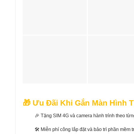
🎁 Ưu Đãi Khi Gắn Màn Hình T
🎉 Tặng SIM 4G và camera hành trình theo từ
🛠️ Miễn phí công lắp đặt và bảo trì phần mềm t