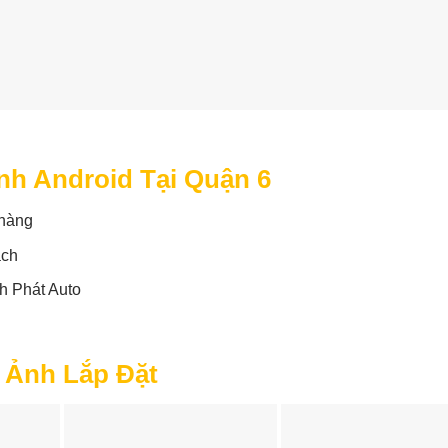
nh Android Tại Quận 6
 hàng
ách
nh Phát Auto
 Ảnh Lắp Đặt