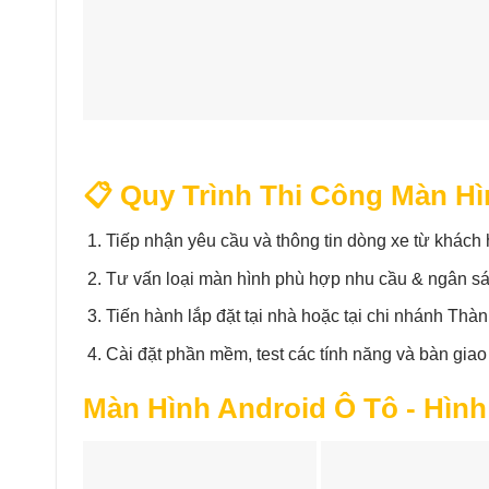
📋 Quy Trình Thi Công Màn Hì
Tiếp nhận yêu cầu và thông tin dòng xe từ khách
Tư vấn loại màn hình phù hợp nhu cầu & ngân s
Tiến hành lắp đặt tại nhà hoặc tại chi nhánh Thà
Cài đặt phần mềm, test các tính năng và bàn giao
Màn Hình Android Ô Tô - Hình