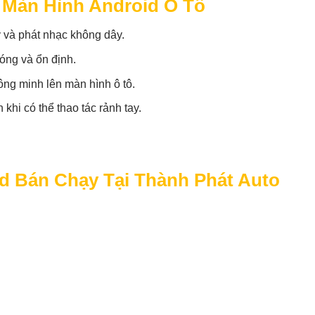
 Màn Hình Android Ô Tô
 và phát nhạc không dây.
hóng và ổn định.
ông minh lên màn hình ô tô.
khi có thể thao tác rảnh tay.
d Bán Chạy Tại Thành Phát Auto