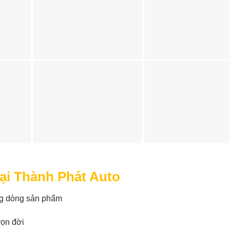
ại Thành Phát Auto
ng dòng sản phẩm
rọn đời