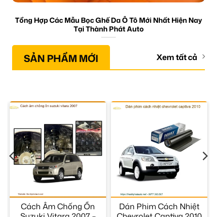
Tổng Hợp Các Mẫu Bọc Ghế Da Ô Tô Mới Nhất Hiện Nay
Tại Thành Phát Auto
SẢN PHẨM MỚI
Xem tất cả
Cách Âm Chống Ồn
Dán Phim Cách Nhiệt
Suzuki Vitara 2007 –
Chevrolet Captiva 2010