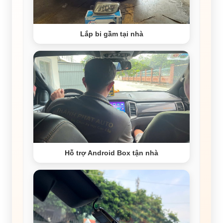
Lắp bi gầm tại nhà
Hỗ trợ Android Box tận nhà