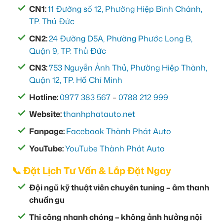
CN1:
11 Đường số 12, Phường Hiệp Bình Chánh,
TP. Thủ Đức
CN2:
24 Đường D5A, Phường Phước Long B,
Quận 9, TP. Thủ Đức
CN3:
753 Nguyễn Ảnh Thủ, Phường Hiệp Thành,
Quận 12, TP. Hồ Chí Minh
Hotline:
0977 383 567
–
0788 212 999
Website:
thanhphatauto.net
Fanpage:
Facebook Thành Phát Auto
YouTube:
YouTube Thành Phát Auto
📞 Đặt Lịch Tư Vấn & Lắp Đặt Ngay
Đội ngũ kỹ thuật viên chuyên tuning – âm thanh
chuẩn gu
Thi công nhanh chóng – không ảnh hưởng nội