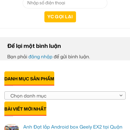
Để lại một bình luận
Bạn phải
đăng nhập
để gửi bình luận.
DANH MỤC SẢN PHẨM
Chọn danh mục
BÀI VIẾT MỚI NHẤT
Anh Đạt lắp Android box Geely EX2 tại Quận