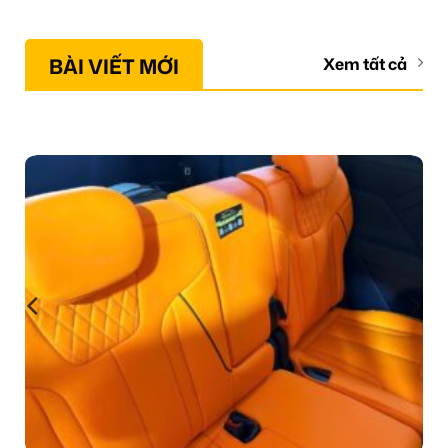
BÀI VIẾT MỚI
Xem tất cả