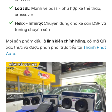
Loa JBL:
Mạnh về bass – phù hợp xe thể thao,
crossover
Helix – Infinity:
Chuyên dụng cho xe cần DSP và
tuning chuyên sâu
Mọi sản phẩm đều là
linh kiện chính hãng
, có mã QR
xác thực và được phân phối trực tiếp tại
Thành Phát
Auto
.