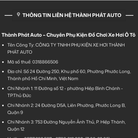
THÔNG TIN LIÊN HỆ THÀNH PHÁT AUTO
Thành Phát Auto – Chuyên Phụ Kiện Đồ Chơi Xe Hơi Ô Tô
Tên Công Ty: CÔNG TY TNHH PHỤ KIỆN XE HƠI THÀNH
PHÁT AUTO
Mã số thuế: 0318866506
Địa chỉ: Số 24 Đường 250, Khu phố 60, Phường Phước Long,
Thành phố Hồ Chí Minh, Việt Nam
Chi Nhánh 1:
11 Đường số 12 - phường Hiệp Bình Chánh -
TP.Thủ Đức
Chi Nhánh 2:
24 Đường D5A, Liên Phường, Phước Long B,
Quận 9
Chi Nhánh 3:
753 Đường Nguyễn Ảnh Thủ, P. Hiệp Thành,
Quận 12