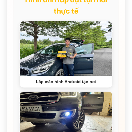
thực tế
Lắp màn hình Android tận nơi