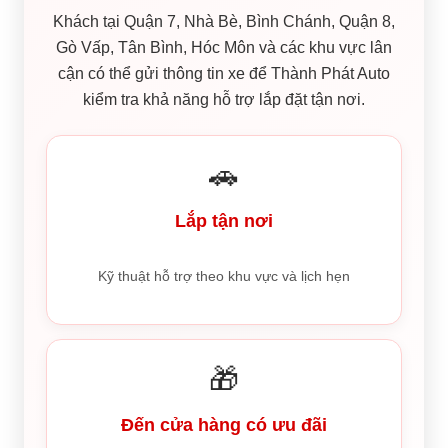
Khách tại Quận 7, Nhà Bè, Bình Chánh, Quận 8,
Gò Vấp, Tân Bình, Hóc Môn và các khu vực lân
cận có thể gửi thông tin xe để Thành Phát Auto
kiểm tra khả năng hỗ trợ lắp đặt tận nơi.
🚗
Lắp tận nơi
Kỹ thuật hỗ trợ theo khu vực và lịch hẹn
🎁
Đến cửa hàng có ưu đãi