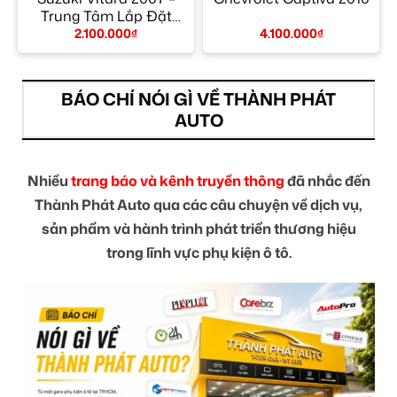
Trung Tâm Lắp Đặt
Chính Hãng TPHCM
2.100.000
₫
4.100.000
₫
BÁO CHÍ NÓI GÌ VỀ THÀNH PHÁT
AUTO
Nhiều
trang báo và kênh truyền thông
đã nhắc đến
Thành Phát Auto qua các câu chuyện về dịch vụ,
sản phẩm và hành trình phát triển thương hiệu
trong lĩnh vực phụ kiện ô tô.