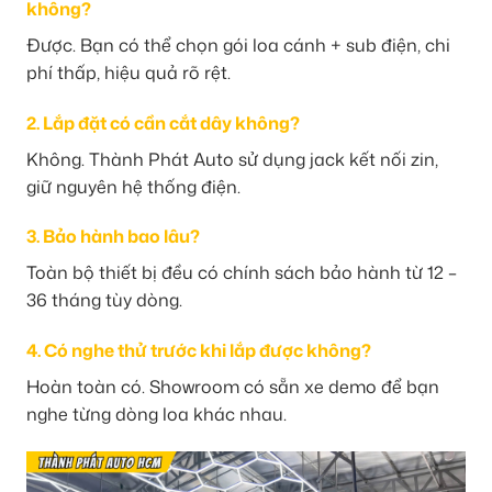
không?
Được. Bạn có thể chọn gói loa cánh + sub điện, chi
phí thấp, hiệu quả rõ rệt.
2. Lắp đặt có cần cắt dây không?
Không. Thành Phát Auto sử dụng jack kết nối zin,
giữ nguyên hệ thống điện.
3. Bảo hành bao lâu?
Toàn bộ thiết bị đều có chính sách bảo hành từ 12 –
36 tháng tùy dòng.
4. Có nghe thử trước khi lắp được không?
Hoàn toàn có. Showroom có sẵn xe demo để bạn
nghe từng dòng loa khác nhau.