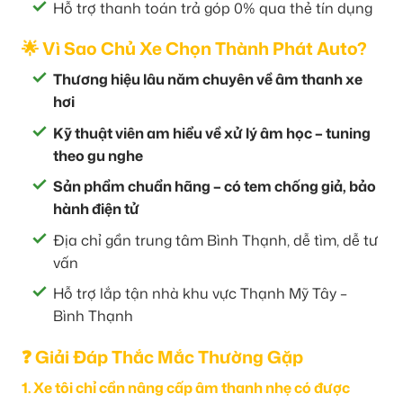
Hỗ trợ thanh toán trả góp 0% qua thẻ tín dụng
🌟 Vì Sao Chủ Xe Chọn Thành Phát Auto?
Thương hiệu lâu năm chuyên về âm thanh xe
hơi
Kỹ thuật viên am hiểu về xử lý âm học – tuning
theo gu nghe
Sản phẩm chuẩn hãng – có tem chống giả, bảo
hành điện tử
Địa chỉ gần trung tâm Bình Thạnh, dễ tìm, dễ tư
vấn
Hỗ trợ lắp tận nhà khu vực Thạnh Mỹ Tây –
Bình Thạnh
❓ Giải Đáp Thắc Mắc Thường Gặp
1. Xe tôi chỉ cần nâng cấp âm thanh nhẹ có được