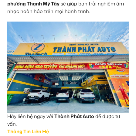
phường Thạnh Mỹ Tây
sẽ giúp bạn trải nghiệm âm
nhạc hoàn hảo trên mọi hành trình.
Hãy liên hệ ngay với
Thành Phát Auto
để được tư
vấn.
Thông Tin Liên Hệ