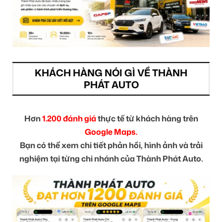
KHÁCH HÀNG NÓI GÌ VỀ THÀNH
PHÁT AUTO
Hơn
1.200 đánh giá
thực tế từ khách hàng trên
Google Maps.
Bạn có thể xem chi tiết phản hồi, hình ảnh và trải
nghiệm tại từng chi nhánh của Thành Phát Auto.