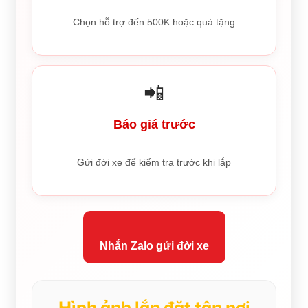
Chọn hỗ trợ đến 500K hoặc quà tặng
📲
Báo giá trước
Gửi đời xe để kiểm tra trước khi lắp
Nhắn Zalo gửi đời xe
Hình ảnh lắp đặt tận nơi