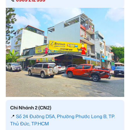
Chi Nhánh 2 (CN2)
📍
Số 24 Đường D5A, Phường Phước Long B, TP.
Thủ Đức, TP.HCM