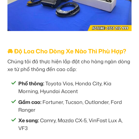
🚘 Độ Loa Cho Dòng Xe Nào Thì Phù Hợp?
Chúng tôi đã thực hiện lắp đặt cho hàng ngàn dòng
xe từ phổ thông đến cao cấp:
Phổ thông:
Toyota Vios, Honda City, Kia
Morning, Hyundai Accent
Gầm cao:
Fortuner, Tucson, Outlander, Ford
Ranger
Xe sang:
Camry, Mazda CX-5, VinFast Lux A,
VF3