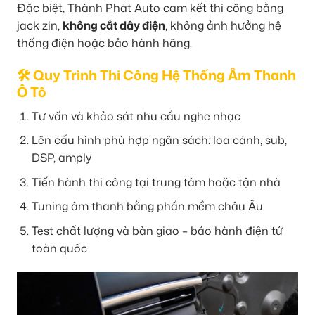
Đặc biệt, Thành Phát Auto cam kết thi công bằng
jack zin,
không cắt dây điện
, không ảnh hưởng hệ
thống điện hoặc bảo hành hãng.
🛠️ Quy Trình Thi Công Hệ Thống Âm Thanh
Ô Tô
Tư vấn và khảo sát nhu cầu nghe nhạc
Lên cấu hình phù hợp ngân sách: loa cánh, sub,
DSP, amply
Tiến hành thi công tại trung tâm hoặc tận nhà
Tuning âm thanh bằng phần mềm châu Âu
Test chất lượng và bàn giao – bảo hành điện tử
toàn quốc