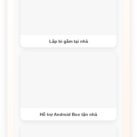
Lắp bi gầm tại nhà
Hỗ trợ Android Box tận nhà