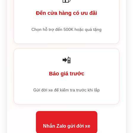
Đến cửa hàng có ưu đãi
Chọn hỗ trợ đến 500K hoặc quà tặng
📲
Báo giá trước
Gửi đời xe để kiểm tra trước khi lắp
Nhắn Zalo gửi đời xe