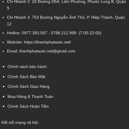
Chi Nhánh 2:
24 Đường D5A, Liên Phường, Phước Long B, Quận
9
Chi Nhánh 3:
753 Đường Nguyễn Ảnh Thủ, P. Hiệp Thành, Quận
12
Hotline:
0977.383.567
-
0788.212.999
(7:00-22:00)
Website:
https://thanhphatauto.net/
Email:
thanhphatauto.net@gmail.com
Chính sách bảo hành
Chính Sách Bảo Mật
Chính Sách Giao Hàng
Mua Hàng & Thanh Toán
Chính Sách Hoàn Tiền
Kết nối mạng xã hội: