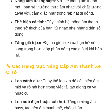
Nâng tầm trải nghiệm:
Với hệ thống âm thanh
mới, bạn sẽ thưởng thức âm nhạc với chất lượng
tuyệt vời, cảm giác như trong rạp hát di động.
Thể hiện cá tính:
Tùy chỉnh hệ thống âm thanh
theo sở thích của bạn, từ nhạc nhẹ nhàng đến sôi
động.
Tăng giá trị xe:
Độ loa giúp xe của bạn trở nên
sang trọng hơn, góp phần nâng cao giá trị khi bán
lại.
🔧 Các Hạng Mục Nâng Cấp Âm Thanh Xe
Ô Tô
Loa cánh cửa:
Thay thế loa zin để cải thiện âm
mid và rõ nét hơn trong việc tái tạo giọng ca và
nhạc cụ.
Loa sub điện hoặc sub hơi:
Tăng cường âm
bass, tạo nền âm mạnh mẽ, chắc chắn.