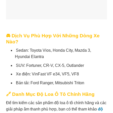
🚘 Dịch Vụ Phù Hợp Với Những Dòng Xe
Nào?
Sedan: Toyota Vios, Honda City, Mazda 3,
Hyundai Elantra
SUV: Fortuner, CR-V, CX-5, Outlander
Xe điện: VinFast VF e34, VF5, VF8
Bán tải: Ford Ranger, Mitsubishi Triton
🔗 Danh Mục Độ Loa Ô Tô Chính Hãng
Để tìm kiếm các sản phẩm độ loa ô tô chính hãng và các
giải pháp âm thanh phù hợp, bạn có thể tham khảo
độ