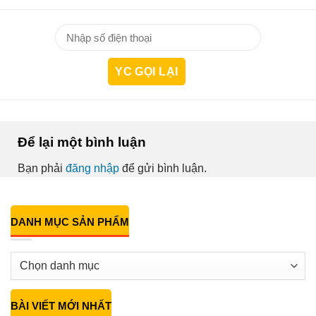
Để lại một bình luận
Bạn phải
đăng nhập
để gửi bình luận.
DANH MỤC SẢN PHẨM
BÀI VIẾT MỚI NHẤT