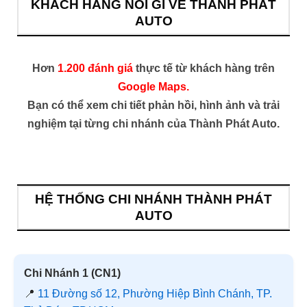
KHÁCH HÀNG NÓI GÌ VỀ THÀNH PHÁT
AUTO
Hơn
1.200 đánh giá
thực tế từ khách hàng trên
Google Maps.
Bạn có thể xem chi tiết phản hồi, hình ảnh và trải
nghiệm tại từng chi nhánh của Thành Phát Auto.
HỆ THỐNG CHI NHÁNH THÀNH PHÁT
AUTO
Chi Nhánh 1 (CN1)
📍
11 Đường số 12, Phường Hiệp Bình Chánh, TP.