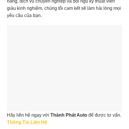
hãng, dịch vụ chuyên nghiệp và đội ngũ kỹ thuật viên
giàu kinh nghiệm, chúng tôi cam kết sẽ làm hài lòng mọi
yêu cầu của bạn.
Hãy liên hệ ngay với
Thành Phát Auto
để được tư vấn.
Thông Tin Liên Hệ