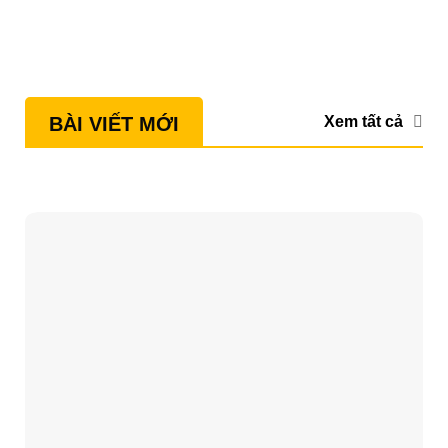
Xem tất cả
BÀI VIẾT MỚI