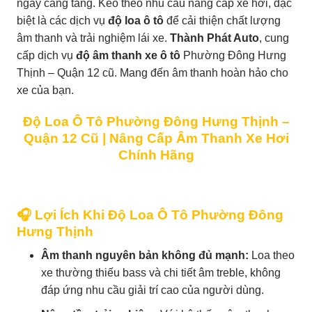
ngày càng tăng. Kéo theo nhu cầu nâng cấp xe hơi, đặc
biệt là các dịch vụ
độ loa ô tô
để cải thiện chất lượng
âm thanh và trải nghiệm lái xe.
Thành Phát Auto
, cung
cấp dịch vụ
độ âm thanh xe ô tô
Phường Đông Hưng
Thịnh – Quận 12 cũ. Mang đến âm thanh hoàn hảo cho
xe của bạn.
Độ Loa Ô Tô Phường Đông Hưng Thịnh –
Quận 12 Cũ | Nâng Cấp Âm Thanh Xe Hơi
Chính Hãng
🎧 Lợi Ích Khi Độ Loa Ô Tô Phường Đông
Hưng Thịnh
Âm thanh nguyên bản không đủ mạnh:
Loa theo
xe thường thiếu bass và chi tiết âm treble, không
đáp ứng nhu cầu giải trí cao của người dùng.