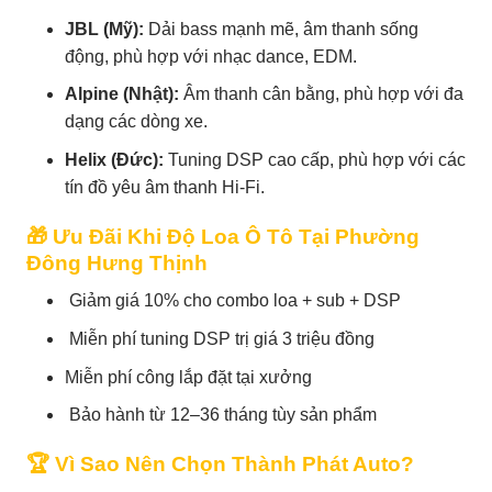
JBL (Mỹ):
Dải bass mạnh mẽ, âm thanh sống
động, phù hợp với nhạc dance, EDM.
Alpine (Nhật):
Âm thanh cân bằng, phù hợp với đa
dạng các dòng xe.
Helix (Đức):
Tuning DSP cao cấp, phù hợp với các
tín đồ yêu âm thanh Hi-Fi.
🎁 Ưu Đãi Khi Độ Loa Ô Tô Tại Phường
Đông Hưng Thịnh
Giảm giá 10% cho combo loa + sub + DSP
Miễn phí tuning DSP trị giá 3 triệu đồng
Miễn phí công lắp đặt tại xưởng
Bảo hành từ 12–36 tháng tùy sản phẩm
🏆 Vì Sao Nên Chọn Thành Phát Auto?