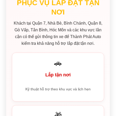
PHỤC VỤ LẮP ĐẶT TẬN
NƠI
Khách tại Quận 7, Nhà Bè, Bình Chánh, Quận 8,
Gò Vấp, Tân Bình, Hóc Môn và các khu vực lân
cận có thể gửi thông tin xe để Thành Phát Auto
kiểm tra khả năng hỗ trợ lắp đặt tận nơi.
🚗
Lắp tận nơi
Kỹ thuật hỗ trợ theo khu vực và lịch hẹn
🎁