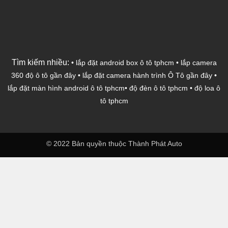
Tìm kiếm nhiều:
•
lắp đặt android box ô tô tphcm
•
lắp camera
360 độ ô tô gần đây
•
lắp đặt camera hành trình Ô Tô gần đây
•
lắp đặt màn hình android ô tô tphcm
•
độ đèn ô tô tphcm
•
độ loa ô
tô tphcm
© 2022 Bản quyền thuộc Thành Phát Auto