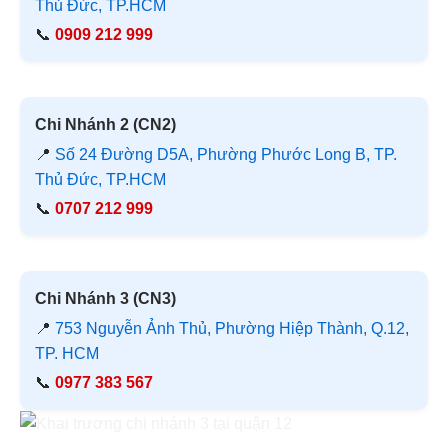
Thủ Đức, TP.HCM
📞
0909 212 999
Chi Nhánh 2 (CN2)
📍
Số 24 Đường D5A, Phường Phước Long B, TP.
Thủ Đức, TP.HCM
📞
0707 212 999
Chi Nhánh 3 (CN3)
📍
753 Nguyễn Ảnh Thủ, Phường Hiệp Thành, Q.12,
TP. HCM
📞
0977 383 567