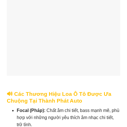
🔊 Các Thương Hiệu Loa Ô Tô Được Ưa
Chuộng Tại Thành Phát Auto
Focal (Pháp):
Chất âm chi tiết, bass mạnh mẽ, phù
hợp với những người yêu thích âm nhạc chi tiết,
trữ tình.