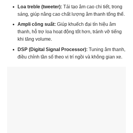
Loa treble (tweeter):
Tái tạo âm cao chi tiết, trong
sáng, giúp nâng cao chất lượng âm thanh tổng thể.
Ampli công suất:
Giúp khuếch đại tín hiệu âm
thanh, hỗ trợ loa hoạt động tốt hơn, tránh vỡ tiếng
khi tăng volume.
DSP (Digital Signal Processor):
Tuning âm thanh,
điều chỉnh tần số theo vị trí ngồi và không gian xe.