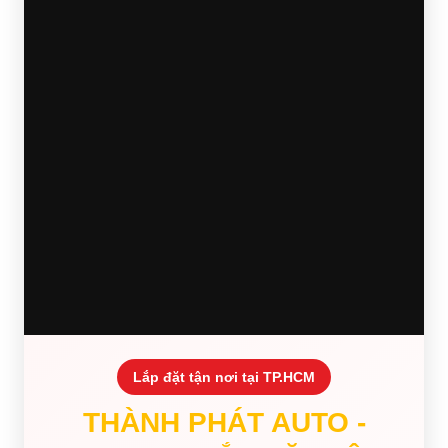
Lắp đặt tận nơi tại TP.HCM
THÀNH PHÁT AUTO -