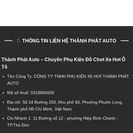
THÔNG TIN LIÊN HỆ THÀNH PHÁT AUTO
Thành Phát Auto – Chuyên Phụ Kiện Đồ Chơi Xe Hơi Ô
Tô
Tên Công Ty: CÔNG TY TNHH PHỤ KIỆN XE HƠI THÀNH PHÁT
AUTO
Mã số thuế: 0318866506
Địa chỉ: Số 24 Đường 250, Khu phố 60, Phường Phước Long,
Thành phố Hồ Chí Minh, Việt Nam
Chi Nhánh 1:
11 Đường số 12 - phường Hiệp Bình Chánh -
TP.Thủ Đức