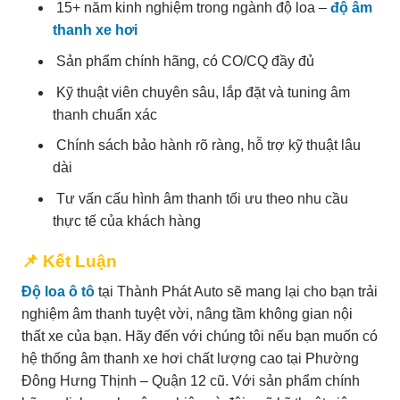
15+ năm kinh nghiệm trong ngành độ loa –
độ âm
thanh xe hơi
Sản phẩm chính hãng, có CO/CQ đầy đủ
Kỹ thuật viên chuyên sâu, lắp đặt và tuning âm
thanh chuẩn xác
Chính sách bảo hành rõ ràng, hỗ trợ kỹ thuật lâu
dài
Tư vấn cấu hình âm thanh tối ưu theo nhu cầu
thực tế của khách hàng
📌 Kết Luận
Độ loa ô tô
tại Thành Phát Auto sẽ mang lại cho bạn trải
nghiệm âm thanh tuyệt vời, nâng tầm không gian nội
thất xe của bạn. Hãy đến với chúng tôi nếu bạn muốn có
hệ thống âm thanh xe hơi chất lượng cao tại Phường
Đông Hưng Thịnh – Quận 12 cũ. Với sản phẩm chính