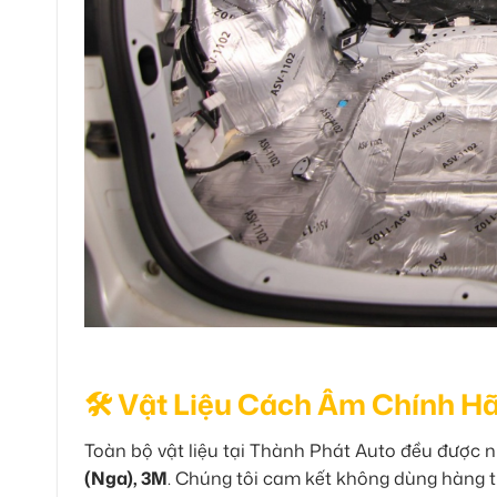
🛠️ Vật Liệu Cách Âm Chính H
Toàn bộ vật liệu tại Thành Phát Auto đều được n
(Nga), 3M
. Chúng tôi cam kết không dùng hàng tr