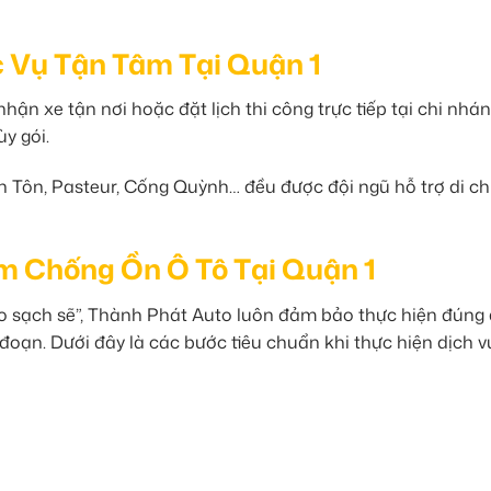
c Vụ Tận Tâm Tại Quận 1
ận xe tận nơi hoặc đặt lịch thi công trực tiếp tại chi nhán
ùy gói.
 Tôn, Pasteur, Cống Quỳnh… đều được đội ngũ hỗ trợ di c
Âm Chống Ồn Ô Tô Tại Quận 1
giao sạch sẽ”, Thành Phát Auto luôn đảm bảo thực hiện đúng
đoạn. Dưới đây là các bước tiêu chuẩn khi thực hiện dịch v