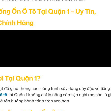
g Ồn Ô Tô Tại Quận 1 – Uy Tín,
Chính Hãng
i Tại Quận 1?
t độ giao thông cao, công trình xây dựng dày đặc và tiếng 
ô tô
tại Quận 1 không chỉ là nâng cấp tiện nghi mà còn là gi
và tận hưởng hành trình trọn vẹn hơn.