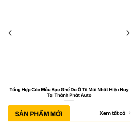
Tổng Hợp Các Mẫu Bọc Ghế Da Ô Tô Mới Nhất Hiện Nay
Tại Thành Phát Auto
SẢN PHẨM MỚI
Xem tất cả