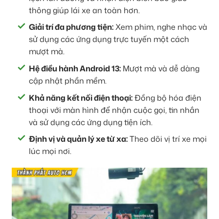
thông giúp lái xe an toàn hơn.
Giải trí đa phương tiện:
Xem phim, nghe nhạc và
sử dụng các ứng dụng trực tuyến một cách
mượt mà.
Hệ điều hành Android 13:
Mượt mà và dễ dàng
cập nhật phần mềm.
Khả năng kết nối điện thoại:
Đồng bộ hóa điện
thoại với màn hình để nhận cuộc gọi, tin nhắn
và sử dụng các ứng dụng tiện ích.
Định vị và quản lý xe từ xa:
Theo dõi vị trí xe mọi
lúc mọi nơi.