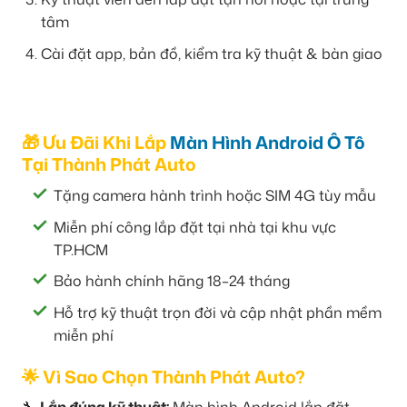
tâm
Cài đặt app, bản đồ, kiểm tra kỹ thuật & bàn giao
🎁 Ưu Đãi Khi Lắp
Màn Hình Android Ô Tô
Tại Thành Phát Auto
Tặng camera hành trình hoặc SIM 4G tùy mẫu
Miễn phí công lắp đặt tại nhà tại khu vực
TP.HCM
Bảo hành chính hãng 18–24 tháng
Hỗ trợ kỹ thuật trọn đời và cập nhật phần mềm
miễn phí
🌟 Vì Sao Chọn Thành Phát Auto?