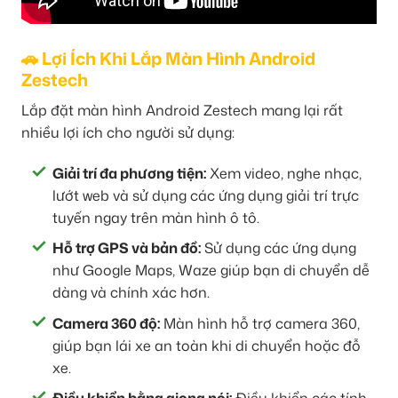
🚗 Lợi Ích Khi Lắp Màn Hình Android
Zestech
Lắp đặt màn hình Android Zestech mang lại rất
nhiều lợi ích cho người sử dụng:
Giải trí đa phương tiện:
Xem video, nghe nhạc,
lướt web và sử dụng các ứng dụng giải trí trực
tuyến ngay trên màn hình ô tô.
Hỗ trợ GPS và bản đồ:
Sử dụng các ứng dụng
như Google Maps, Waze giúp bạn di chuyển dễ
dàng và chính xác hơn.
Camera 360 độ:
Màn hình hỗ trợ camera 360,
giúp bạn lái xe an toàn khi di chuyển hoặc đỗ
xe.