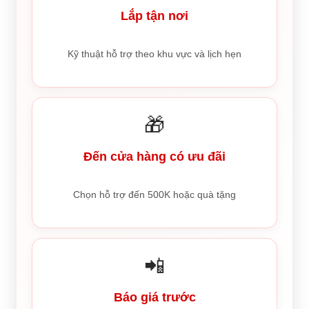
Lắp tận nơi
Kỹ thuật hỗ trợ theo khu vực và lịch hẹn
🎁
Đến cửa hàng có ưu đãi
Chọn hỗ trợ đến 500K hoặc quà tặng
📲
Báo giá trước