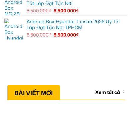
Tốt Lắp Đặt Tận Nơi
6.500.000
₫
5.500.000
₫
Android Box Hyundai Tucson 2026 Uy Tín
Lắp Đặt Tận Nơi TPHCM
6.500.000
₫
5.500.000
₫
BÀI VIẾT MỚI
Xem tất cả