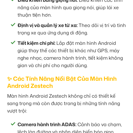
Điều khiển bằng giọng nói:
Điều khiển các tính
năng của màn hình qua giọng nói, giúp lái xe
thuận tiện hơn.
Định vị và quản lý xe từ xa:
Theo dõi vị trí và tình
trạng xe qua ứng dụng di động.
Tiết kiệm chi phí:
Lắp đặt màn hình Android
giúp thay thế các thiết bị khác như GPS, máy
nghe nhạc, camera hành trình, tiết kiệm không
gian và chi phí cho người dùng.
✨ Các Tính Năng Nổi Bật Của Màn Hình
Android Zestech
Màn hình Android Zestech không chỉ có thiết kế
sang trọng mà còn được trang bị những tính năng
vượt trội:
Camera hành trình ADAS:
Cảnh báo va chạm,
lệch làn đường và nhận diện biển báo giao