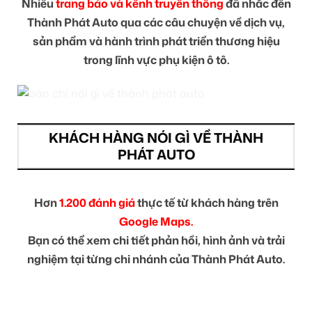
Nhiều
trang báo và kênh truyền thông
đã nhắc đến
Thành Phát Auto qua các câu chuyện về dịch vụ,
sản phẩm và hành trình phát triển thương hiệu
trong lĩnh vực phụ kiện ô tô.
KHÁCH HÀNG NÓI GÌ VỀ THÀNH
PHÁT AUTO
Hơn
1.200 đánh giá
thực tế từ khách hàng trên
Google Maps.
Bạn có thể xem chi tiết phản hồi, hình ảnh và trải
nghiệm tại từng chi nhánh của Thành Phát Auto.