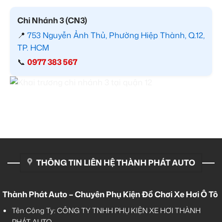
Chi Nhánh 3 (CN3)
📍
753 Nguyễn Ảnh Thủ, Phường Hiệp Thành, Q.12,
TP. HCM
📞
0977 383 567
THÔNG TIN LIÊN HỆ THÀNH PHÁT AUTO
Thành Phát Auto – Chuyên Phụ Kiện Đồ Chơi Xe Hơi Ô Tô
Tên Công Ty: CÔNG TY TNHH PHỤ KIỆN XE HƠI THÀNH
PHÁT AUTO