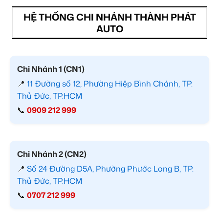
HỆ THỐNG CHI NHÁNH THÀNH PHÁT
AUTO
Chi Nhánh 1 (CN1)
📍
11 Đường số 12, Phường Hiệp Bình Chánh, TP.
Thủ Đức, TP.HCM
📞
0909 212 999
Chi Nhánh 2 (CN2)
📍
Số 24 Đường D5A, Phường Phước Long B, TP.
Thủ Đức, TP.HCM
📞
0707 212 999