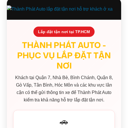
Lắp đặt tận nơi tại TP.HCM
THÀNH PHÁT AUTO -
PHỤC VỤ LẮP ĐẶT TẬN
NƠI
Khách tại Quận 7, Nhà Bè, Bình Chánh, Quận 8,
Gò Vấp, Tân Bình, Hóc Môn và các khu vực lân
cận có thể gửi thông tin xe để Thành Phát Auto
kiểm tra khả năng hỗ trợ lắp đặt tận nơi.
🚗