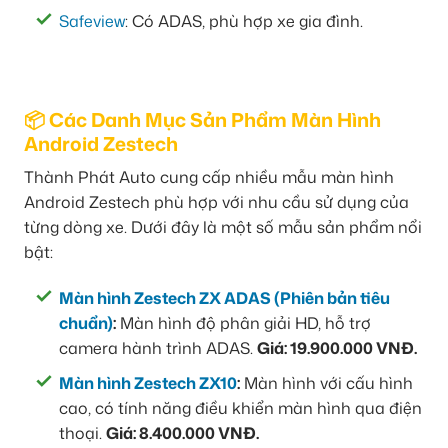
Safeview
: Có ADAS, phù hợp xe gia đình.
📦 Các Danh Mục Sản Phẩm Màn Hình
Android Zestech
Thành Phát Auto cung cấp nhiều mẫu màn hình
Android Zestech phù hợp với nhu cầu sử dụng của
từng dòng xe. Dưới đây là một số mẫu sản phẩm nổi
bật:
Màn hình Zestech ZX ADAS (Phiên bản tiêu
chuẩn)
:
Màn hình độ phân giải HD, hỗ trợ
camera hành trình ADAS.
Giá: 19.900.000 VNĐ.
Màn hình Zestech ZX10
:
Màn hình với cấu hình
cao, có tính năng điều khiển màn hình qua điện
thoại.
Giá: 8.400.000 VNĐ.