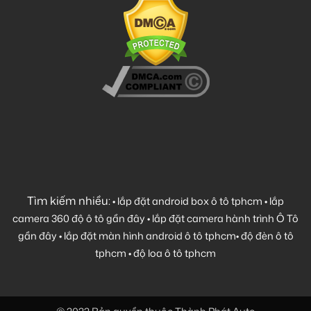
Tìm kiếm nhiều:
•
lắp đặt android box ô tô tphcm
•
lắp
camera 360 độ ô tô gần đây
•
lắp đặt camera hành trình Ô Tô
gần đây
•
lắp đặt màn hình android ô tô tphcm
•
độ đèn ô tô
tphcm
•
độ loa ô tô tphcm