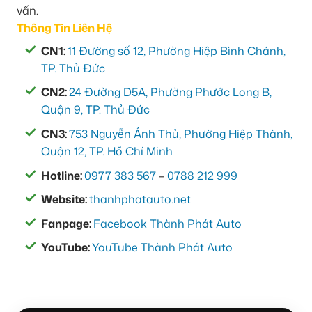
vấn.
Thông Tin Liên Hệ
CN1:
11 Đường số 12, Phường Hiệp Bình Chánh,
TP. Thủ Đức
CN2:
24 Đường D5A, Phường Phước Long B,
Quận 9, TP. Thủ Đức
CN3:
753 Nguyễn Ảnh Thủ, Phường Hiệp Thành,
Quận 12, TP. Hồ Chí Minh
Hotline:
0977 383 567
–
0788 212 999
Website:
thanhphatauto.net
Fanpage:
Facebook Thành Phát Auto
YouTube:
YouTube Thành Phát Auto