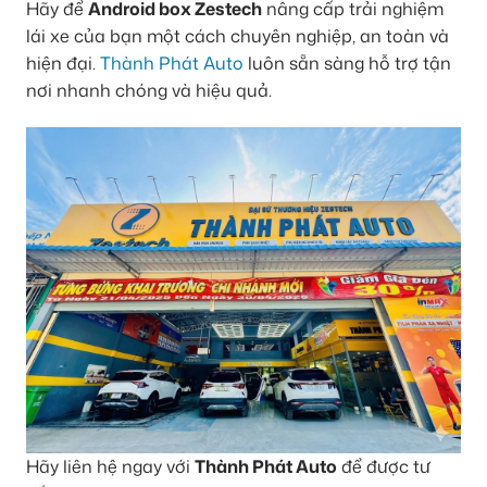
Hãy để
Android box Zestech
nâng cấp trải nghiệm
lái xe của bạn một cách chuyên nghiệp, an toàn và
hiện đại.
Thành Phát Auto
luôn sẵn sàng hỗ trợ tận
nơi nhanh chóng và hiệu quả.
Hãy liên hệ ngay với
Thành Phát Auto
để được tư