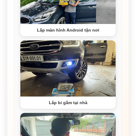
Lắp màn hình Android tận nơi
Lắp bi gầm tại nhà