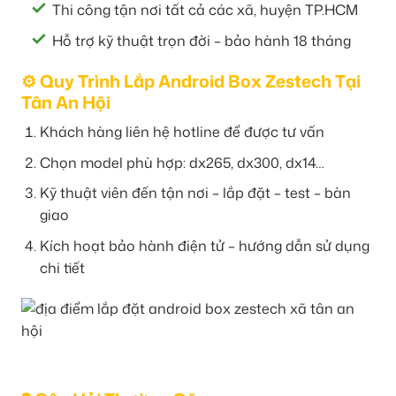
Thi công tận nơi tất cả các xã, huyện TP.HCM
Hỗ trợ kỹ thuật trọn đời – bảo hành 18 tháng
⚙️ Quy Trình Lắp Android Box Zestech Tại
Tân An Hội
Khách hàng liên hệ hotline để được tư vấn
Chọn model phù hợp: dx265, dx300, dx14…
Kỹ thuật viên đến tận nơi – lắp đặt – test – bàn
giao
Kích hoạt bảo hành điện tử – hướng dẫn sử dụng
chi tiết