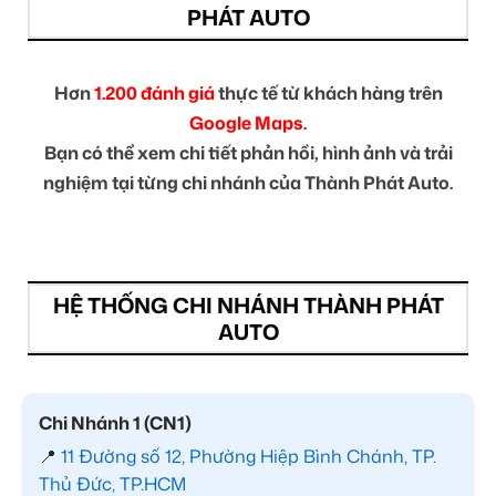
PHÁT AUTO
Hơn
1.200 đánh giá
thực tế từ khách hàng trên
Google Maps.
Bạn có thể xem chi tiết phản hồi, hình ảnh và trải
nghiệm tại từng chi nhánh của Thành Phát Auto.
HỆ THỐNG CHI NHÁNH THÀNH PHÁT
AUTO
Chi Nhánh 1 (CN1)
📍
11 Đường số 12, Phường Hiệp Bình Chánh, TP.
Thủ Đức, TP.HCM