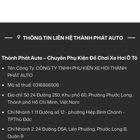
THÔNG TIN LIÊN HỆ THÀNH PHÁT AUTO
Thành Phát Auto – Chuyên Phụ Kiện Đồ Chơi Xe Hơi Ô Tô
Tên Công Ty: CÔNG TY TNHH PHỤ KIỆN XE HƠI THÀNH
PHÁT AUTO
Mã số thuế: 0318866506
Địa chỉ: Số 24 Đường 250, Khu phố 60, Phường Phước Long,
Thành phố Hồ Chí Minh, Việt Nam
Chi Nhánh 1:
11 Đường số 12 - phường Hiệp Bình Chánh -
TP.Thủ Đức
Chi Nhánh 2:
24 Đường D5A, Liên Phường, Phước Long B,
Quận 9