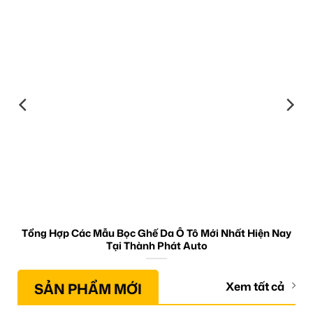
Tổng Hợp Các Mẫu Bọc Ghế Da Ô Tô Mới Nhất Hiện Nay
Tại Thành Phát Auto
SẢN PHẨM MỚI
Xem tất cả