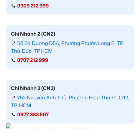
📞
0909 212 999
Chi Nhánh 2 (CN2)
📍
Số 24 Đường D5A, Phường Phước Long B, TP.
Thủ Đức, TP.HCM
📞
0707 212 999
Chi Nhánh 3 (CN3)
📍
753 Nguyễn Ảnh Thủ, Phường Hiệp Thành, Q.12,
TP. HCM
📞
0977 383 567