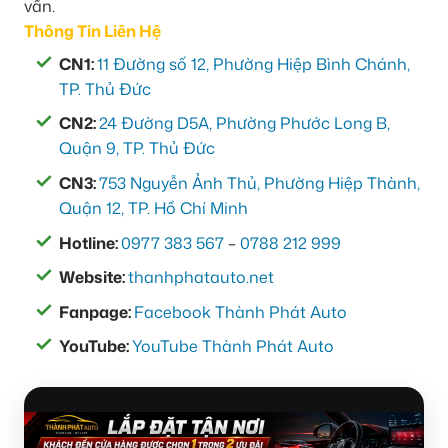
vấn.
Thông Tin Liên Hệ
CN1:
11 Đường số 12, Phường Hiệp Bình Chánh,
TP. Thủ Đức
CN2:
24 Đường D5A, Phường Phước Long B,
Quận 9, TP. Thủ Đức
CN3:
753 Nguyễn Ảnh Thủ, Phường Hiệp Thành,
Quận 12, TP. Hồ Chí Minh
Hotline:
0977 383 567
–
0788 212 999
Website:
thanhphatauto.net
Fanpage:
Facebook Thành Phát Auto
YouTube:
YouTube Thành Phát Auto