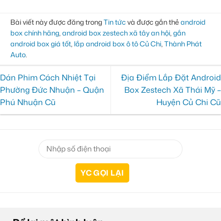
Bài viết này được đăng trong
Tin tức
và được gắn thẻ
android
box chính hãng
,
android box zestech xã tây an hội
,
gắn
android box giá tốt
,
lắp android box ô tô Củ Chi
,
Thành Phát
Auto
.
Dán Phim Cách Nhiệt Tại
Địa Điểm Lắp Đặt Android
Phường Đức Nhuận – Quận
Box Zestech Xã Thái Mỹ –
Phú Nhuận Cũ
Huyện Củ Chi Cũ