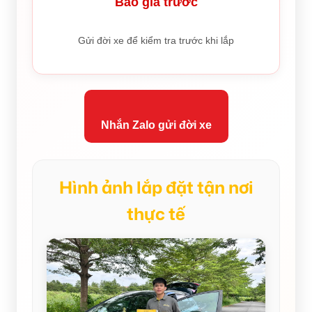
Báo giá trước
Gửi đời xe để kiểm tra trước khi lắp
Nhắn Zalo gửi đời xe
Hình ảnh lắp đặt tận nơi
thực tế