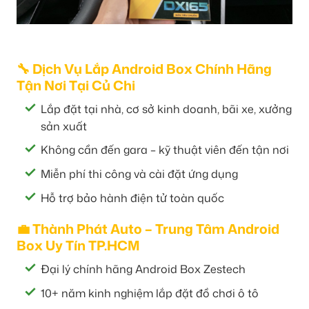
🔧 Dịch Vụ Lắp Android Box Chính Hãng
Tận Nơi Tại Củ Chi
Lắp đặt tại nhà, cơ sở kinh doanh, bãi xe, xưởng
sản xuất
Không cần đến gara – kỹ thuật viên đến tận nơi
Miễn phí thi công và cài đặt ứng dụng
Hỗ trợ bảo hành điện tử toàn quốc
💼 Thành Phát Auto – Trung Tâm Android
Box Uy Tín TP.HCM
Đại lý chính hãng Android Box Zestech
10+ năm kinh nghiệm lắp đặt đồ chơi ô tô