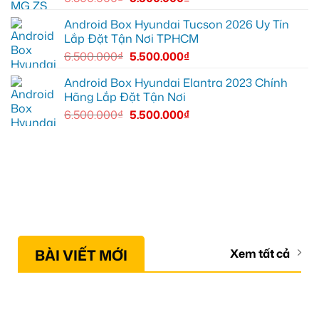
Android Box Hyundai Tucson 2026 Uy Tín
Lắp Đặt Tận Nơi TPHCM
6.500.000
₫
5.500.000
₫
Android Box Hyundai Elantra 2023 Chính
Hãng Lắp Đặt Tận Nơi
6.500.000
₫
5.500.000
₫
BÀI VIẾT MỚI
Xem tất cả