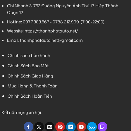
Chi Nhánh 3:
753 Đường Nguyễn Ảnh Thủ, P. Hiệp Thành,
Quận 12
Hotline:
0977.383.567
-
0788.212.999
(7:00-22:00)
Website:
https://thanhphatauto.net/
Email:
thanhphatauto.net@gmail.com
Chính sách bảo hành
Chính Sách Bảo Mật
Chính Sách Giao Hàng
Mua Hàng & Thanh Toán
Chính Sách Hoàn Tiền
Kết nối mạng xã hội: