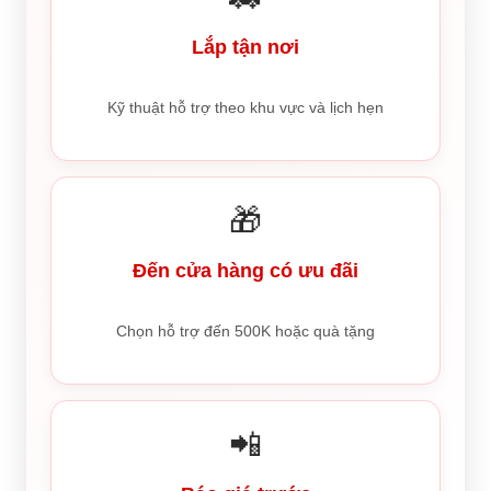
Lắp tận nơi
Kỹ thuật hỗ trợ theo khu vực và lịch hẹn
🎁
Đến cửa hàng có ưu đãi
Chọn hỗ trợ đến 500K hoặc quà tặng
📲