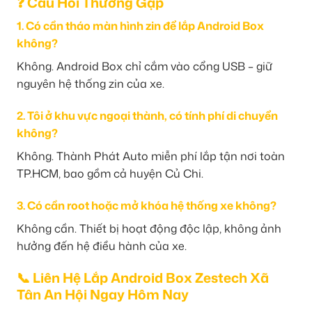
❓ Câu Hỏi Thường Gặp
1. Có cần tháo màn hình zin để lắp Android Box
không?
Không. Android Box chỉ cắm vào cổng USB – giữ
nguyên hệ thống zin của xe.
2. Tôi ở khu vực ngoại thành, có tính phí di chuyển
không?
Không. Thành Phát Auto miễn phí lắp tận nơi toàn
TP.HCM, bao gồm cả huyện Củ Chi.
3. Có cần root hoặc mở khóa hệ thống xe không?
Không cần. Thiết bị hoạt động độc lập, không ảnh
hưởng đến hệ điều hành của xe.
📞 Liên Hệ Lắp Android Box Zestech Xã
Tân An Hội Ngay Hôm Nay