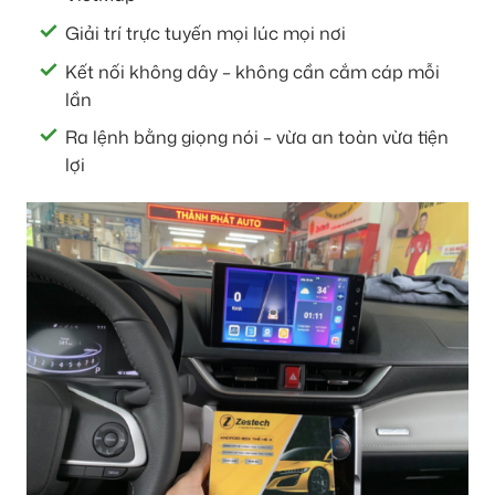
Giải trí trực tuyến mọi lúc mọi nơi
Kết nối không dây – không cần cắm cáp mỗi
lần
Ra lệnh bằng giọng nói – vừa an toàn vừa tiện
lợi