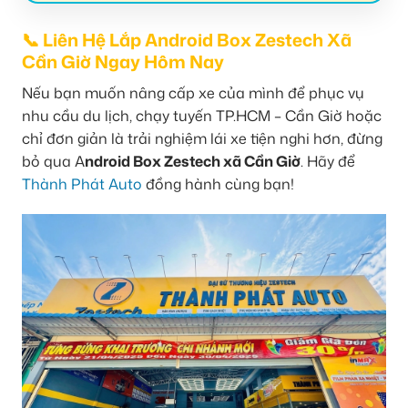
📞 Liên Hệ Lắp Android Box Zestech Xã
Cần Giờ Ngay Hôm Nay
Nếu bạn muốn nâng cấp xe của mình để phục vụ
nhu cầu du lịch, chạy tuyến TP.HCM – Cần Giờ hoặc
chỉ đơn giản là trải nghiệm lái xe tiện nghi hơn, đừng
bỏ qua A
ndroid Box Zestech xã Cần Giờ
. Hãy để
Thành Phát Auto
đồng hành cùng bạn!