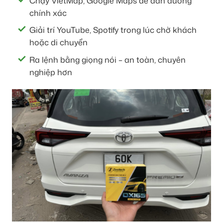
Chạy VietMap, Google Maps để dẫn đường
chính xác
Giải trí YouTube, Spotify trong lúc chờ khách
hoặc di chuyển
Ra lệnh bằng giọng nói – an toàn, chuyên
nghiệp hơn