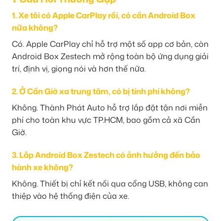
1. Xe tôi có Apple CarPlay rồi, có cần Android Box
nữa không?
Có. Apple CarPlay chỉ hỗ trợ một số app cơ bản, còn
Android Box Zestech mở rộng toàn bộ ứng dụng giải
trí, định vị, giọng nói và hơn thế nữa.
2. Ở Cần Giờ xa trung tâm, có bị tính phí không?
Không. Thành Phát Auto hỗ trợ lắp đặt tận nơi miễn
phí cho toàn khu vực TP.HCM, bao gồm cả xã Cần
Giờ.
3. Lắp Android Box Zestech có ảnh hưởng đến bảo
hành xe không?
Không. Thiết bị chỉ kết nối qua cổng USB, không can
thiệp vào hệ thống điện của xe.