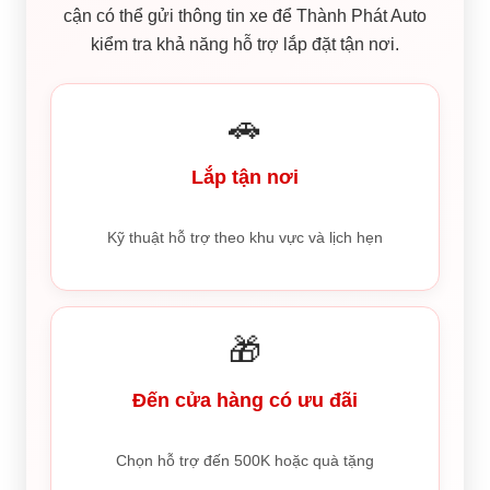
cận có thể gửi thông tin xe để Thành Phát Auto
kiểm tra khả năng hỗ trợ lắp đặt tận nơi.
🚗
Lắp tận nơi
Kỹ thuật hỗ trợ theo khu vực và lịch hẹn
🎁
Đến cửa hàng có ưu đãi
Chọn hỗ trợ đến 500K hoặc quà tặng