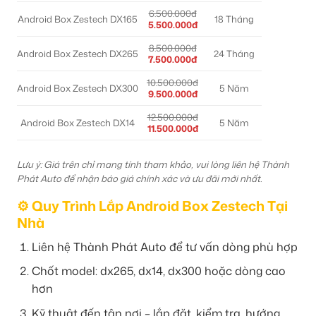
6.500.000đ
Android Box Zestech DX165
18 Tháng
5.500.000đ
8.500.000đ
Android Box Zestech DX265
24 Tháng
7.500.000đ
10.500.000đ
Android Box Zestech DX300
5 Năm
9.500.000đ
12.500.000đ
Android Box Zestech DX14
5 Năm
11.500.000đ
Lưu ý: Giá trên chỉ mang tính tham khảo, vui lòng liên hệ Thành
Phát Auto để nhận báo giá chính xác và ưu đãi mới nhất.
⚙️ Quy Trình Lắp Android Box Zestech Tại
Nhà
Liên hệ Thành Phát Auto để tư vấn dòng phù hợp
Chốt model: dx265, dx14, dx300 hoặc dòng cao
hơn
Kỹ thuật đến tận nơi – lắp đặt, kiểm tra, hướng