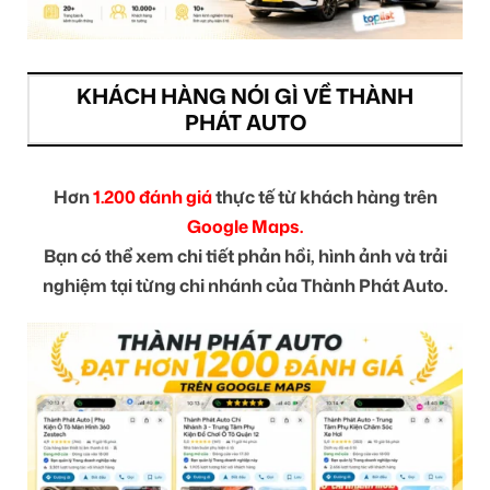
KHÁCH HÀNG NÓI GÌ VỀ THÀNH
PHÁT AUTO
Hơn
1.200 đánh giá
thực tế từ khách hàng trên
Google Maps.
Bạn có thể xem chi tiết phản hồi, hình ảnh và trải
nghiệm tại từng chi nhánh của Thành Phát Auto.