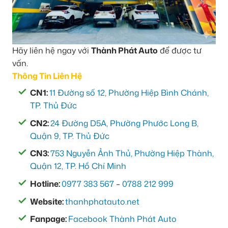
Hãy liên hệ ngay với
Thành Phát Auto
để được tư
vấn.
Thông Tin Liên Hệ
CN1:
11 Đường số 12, Phường Hiệp Bình Chánh,
TP. Thủ Đức
CN2:
24 Đường D5A, Phường Phước Long B,
Quận 9, TP. Thủ Đức
CN3:
753 Nguyễn Ảnh Thủ, Phường Hiệp Thành,
Quận 12, TP. Hồ Chí Minh
Hotline:
0977 383 567
–
0788 212 999
Website:
thanhphatauto.net
Fanpage:
Facebook Thành Phát Auto