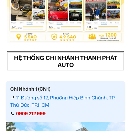
HỆ THỐNG CHI NHÁNH THÀNH PHÁT
AUTO
Chi Nhánh 1 (CN1)
📍
11 Đường số 12, Phường Hiệp Bình Chánh, TP.
Thủ Đức, TP.HCM
📞
0909 212 999