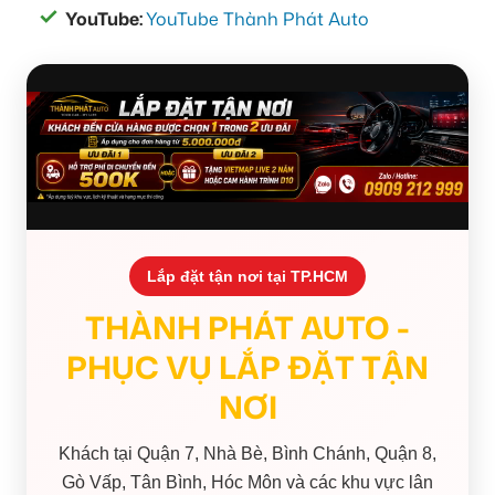
YouTube:
YouTube Thành Phát Auto
Lắp đặt tận nơi tại TP.HCM
THÀNH PHÁT AUTO -
PHỤC VỤ LẮP ĐẶT TẬN
NƠI
Khách tại Quận 7, Nhà Bè, Bình Chánh, Quận 8,
Gò Vấp, Tân Bình, Hóc Môn và các khu vực lân