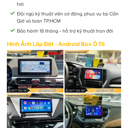
hơi
Đội ngũ kỹ thuật viên cơ động, phục vụ tại Cần
Giờ và toàn TP.HCM
Bảo hành 18 tháng – hỗ trợ kỹ thuật trọn đời
Hình Ảnh Lắp Đặt - Android Box Ô Tô