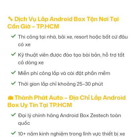
🔧 Dịch Vụ Lắp Android Box Tận Nơi Tại
Cần Giờ – TP.HCM
Thi công tại nhà, bãi xe, resort hoặc bất cứ đâu
có xe
Kỹ thuật viên được đào tạo bài bản, hỗ trợ tất
cả dòng xe
Miễn phí công lắp và cài đặt phần mềm
Thời gian lắp chỉ khoảng 25–30 phút
💼 Thành Phát Auto – Địa Chỉ Lắp Android
Box Uy Tín Tại TP.HCM
Đại lý chính hãng Android Box Zestech toàn
quốc
10+ năm kinh nghiệm trong lĩnh vực thiết bị xe