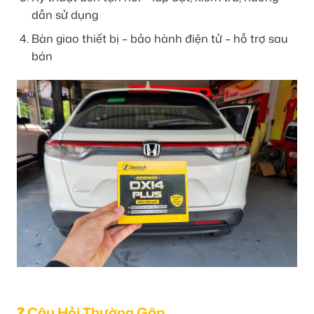
dẫn sử dụng
Bàn giao thiết bị – bảo hành điện tử – hỗ trợ sau
bán
❓ Câu Hỏi Thường Gặp