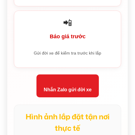
📲
Báo giá trước
Gửi đời xe để kiểm tra trước khi lắp
Nhắn Zalo gửi đời xe
Hình ảnh lắp đặt tận nơi
thực tế