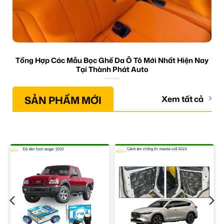
Tổng Hợp Các Mẫu Bọc Ghế Da Ô Tô Mới Nhất Hiện Nay
Tại Thành Phát Auto
SẢN PHẨM MỚI
Xem tất cả