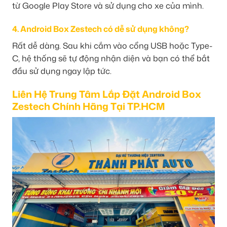
từ Google Play Store và sử dụng cho xe của mình.
4. Android Box Zestech có dễ sử dụng không?
Rất dễ dàng. Sau khi cắm vào cổng USB hoặc Type-
C, hệ thống sẽ tự động nhận diện và bạn có thể bắt
đầu sử dụng ngay lập tức.
Liên Hệ Trung Tâm Lắp Đặt Android Box
Zestech Chính Hãng Tại TP.HCM