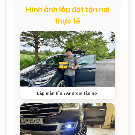
Hình ảnh lắp đặt tận nơi
thực tế
Lắp màn hình Android tận nơi