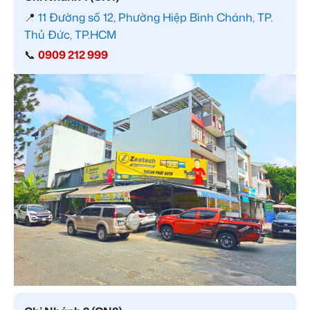
📍
11 Đường số 12, Phường Hiệp Bình Chánh, TP.
Thủ Đức, TP.HCM
📞
0909 212 999