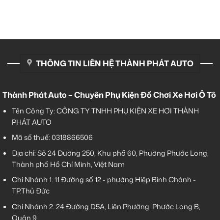
THÔNG TIN LIÊN HỆ THÀNH PHÁT AUTO
Thành Phát Auto – Chuyên Phụ Kiện Đồ Chơi Xe Hơi Ô Tô
Tên Công Ty: CÔNG TY TNHH PHỤ KIỆN XE HƠI THÀNH
PHÁT AUTO
Mã số thuế: 0318866506
Địa chỉ: Số 24 Đường 250, Khu phố 60, Phường Phước Long,
Thành phố Hồ Chí Minh, Việt Nam
Chi Nhánh 1:
11 Đường số 12 - phường Hiệp Bình Chánh -
TP.Thủ Đức
Chi Nhánh 2:
24 Đường D5A, Liên Phường, Phước Long B,
Quận 9