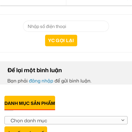
Để lại một bình luận
Bạn phải
đăng nhập
để gửi bình luận.
DANH MỤC SẢN PHẨM
Chọn danh mục