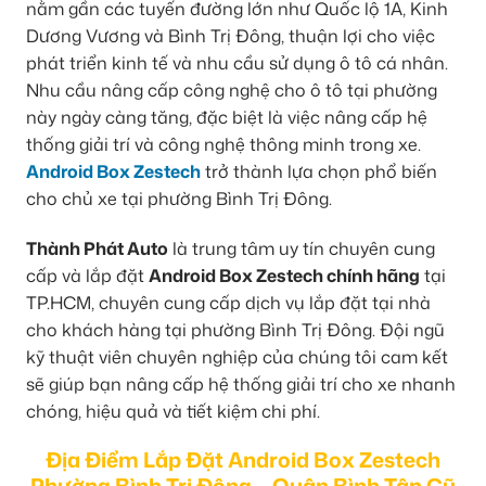
nằm gần các tuyến đường lớn như Quốc lộ 1A, Kinh
Dương Vương và Bình Trị Đông, thuận lợi cho việc
phát triển kinh tế và nhu cầu sử dụng ô tô cá nhân.
Nhu cầu nâng cấp công nghệ cho ô tô tại phường
này ngày càng tăng, đặc biệt là việc nâng cấp hệ
thống giải trí và công nghệ thông minh trong xe.
Android Box Zestech
trở thành lựa chọn phổ biến
cho chủ xe tại phường Bình Trị Đông.
Thành Phát Auto
là trung tâm uy tín chuyên cung
cấp và lắp đặt
Android Box Zestech chính hãng
tại
TP.HCM, chuyên cung cấp dịch vụ lắp đặt tại nhà
cho khách hàng tại phường Bình Trị Đông. Đội ngũ
kỹ thuật viên chuyên nghiệp của chúng tôi cam kết
sẽ giúp bạn nâng cấp hệ thống giải trí cho xe nhanh
chóng, hiệu quả và tiết kiệm chi phí.
Địa Điểm Lắp Đặt Android Box Zestech
Phường Bình Trị Đông – Quận Bình Tân Cũ