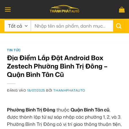
Bỏ
qua
nội
Tìm
dung
kiếm:
TIN TỨC
Địa Điểm Lắp Đặt Android Box
Zestech Phường Bình Trị Đông –
Quận Bình Tân Cũ
ĐĂNG VÀO
18/07/2025
BỞI
THANHPHATAUTO
Phường Bình Trị Đông
thuộc
Quận Bình Tân cũ
,
được thành lập từ sự sáp nhập các phường 1, 2, và 3.
Phường Bình Trị Đông có vị trí giao thông thuận tiện,