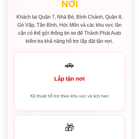
NƠI
Khách tại Quận 7, Nhà Bè, Bình Chánh, Quận 8,
Gò Vấp, Tân Bình, Hóc Môn và các khu vực lân
cận có thể gửi thông tin xe để Thành Phát Auto
kiểm tra khả năng hỗ trợ lắp đặt tận nơi.
🚗
Lắp tận nơi
Kỹ thuật hỗ trợ theo khu vực và lịch hẹn
🎁