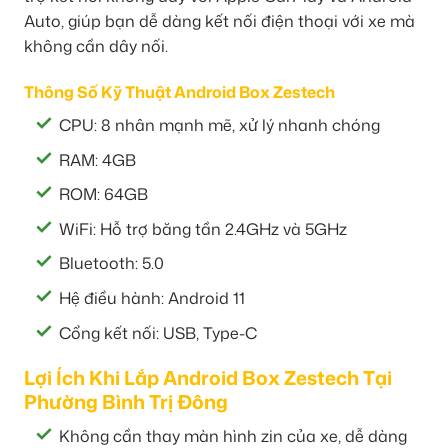
Auto, giúp bạn dễ dàng kết nối điện thoại với xe mà
không cần dây nối.
Thông Số Kỹ Thuật Android Box Zestech
CPU: 8 nhân mạnh mẽ, xử lý nhanh chóng
RAM: 4GB
ROM: 64GB
WiFi: Hỗ trợ băng tần 2.4GHz và 5GHz
Bluetooth: 5.0
Hệ điều hành: Android 11
Cổng kết nối: USB, Type-C
Lợi Ích Khi Lắp Android Box Zestech Tại
Phường Bình Trị Đông
Không cần thay màn hình zin của xe, dễ dàng