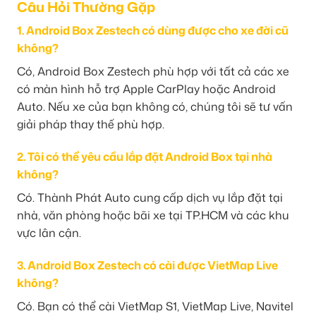
Câu Hỏi Thường Gặp
1. Android Box Zestech có dùng được cho xe đời cũ
không?
Có, Android Box Zestech phù hợp với tất cả các xe
có màn hình hỗ trợ Apple CarPlay hoặc Android
Auto. Nếu xe của bạn không có, chúng tôi sẽ tư vấn
giải pháp thay thế phù hợp.
2. Tôi có thể yêu cầu lắp đặt Android Box tại nhà
không?
Có. Thành Phát Auto cung cấp dịch vụ lắp đặt tại
nhà, văn phòng hoặc bãi xe tại TP.HCM và các khu
vực lân cận.
3. Android Box Zestech có cài được VietMap Live
không?
Có. Bạn có thể cài VietMap S1, VietMap Live, Navitel