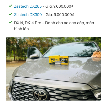
Zestech DX265
– Giá: 7.000.000₫
Zestech DX300
– Giá: 9.000.000₫
DX14, DX14 Pro – Dành cho xe cao cấp, màn
hình lớn