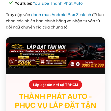
YouTube:
YouTube Thành Phát Auto
Truy cập vào
danh mục Android Box Zestech
để lựa
chọn các phiên bản chính hãng và nhận tư vấn từ
đội ngũ chuyên gia của chúng tôi.
Lắp đặt tận nơi tại TP.HCM
THÀNH PHÁT AUTO -
PHỤC VỤ LẮP ĐẶT TẬN