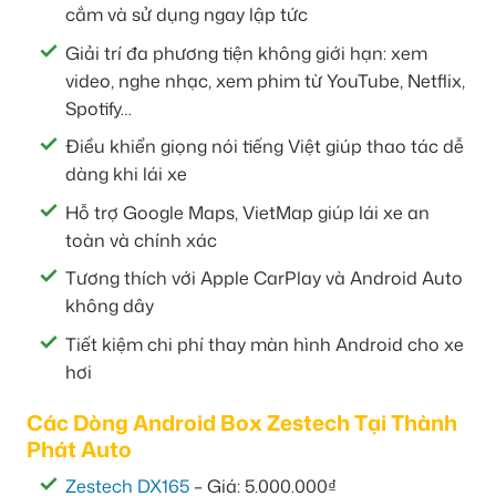
cắm và sử dụng ngay lập tức
Giải trí đa phương tiện không giới hạn: xem
video, nghe nhạc, xem phim từ YouTube, Netflix,
Spotify…
Điều khiển giọng nói tiếng Việt giúp thao tác dễ
dàng khi lái xe
Hỗ trợ Google Maps, VietMap giúp lái xe an
toàn và chính xác
Tương thích với Apple CarPlay và Android Auto
không dây
Tiết kiệm chi phí thay màn hình Android cho xe
hơi
Các Dòng Android Box Zestech Tại Thành
Phát Auto
Zestech DX165
– Giá: 5.000.000₫