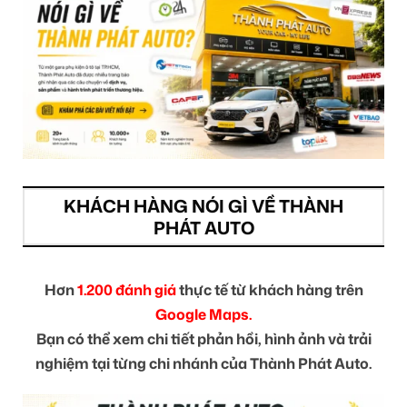
KHÁCH HÀNG NÓI GÌ VỀ THÀNH
PHÁT AUTO
Hơn
1.200 đánh giá
thực tế từ khách hàng trên
Google Maps.
Bạn có thể xem chi tiết phản hồi, hình ảnh và trải
nghiệm tại từng chi nhánh của Thành Phát Auto.