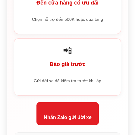
Đến cửa hàng có ưu đãi
Chọn hỗ trợ đến 500K hoặc quà tặng
📲
Báo giá trước
Gửi đời xe để kiểm tra trước khi lắp
Nhắn Zalo gửi đời xe