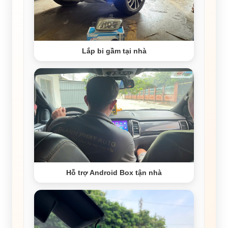
Lắp bi gầm tại nhà
Hỗ trợ Android Box tận nhà