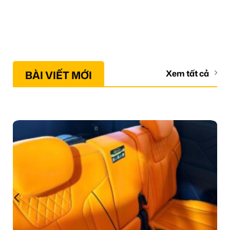
BÀI VIẾT MỚI
Xem tất cả