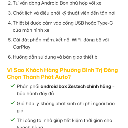
Tư vấn dòng Android Box phù hợp với xe
Chốt lịch và điều phối kỹ thuật viên đến tận nơi
Thiết bị được cắm vào cổng USB hoặc Type-C
của màn hình xe
Cài đặt phần mềm, kết nối WiFi, đồng bộ với
CarPlay
Hướng dẫn sử dụng và bàn giao thiết bị
Vì Sao Khách Hàng Phường Bình Trị Đông
Chọn Thành Phát Auto?
Phân phối
android box Zestech chính hãng
–
bảo hành đầy đủ
Giá hợp lý, không phát sinh chi phí ngoài báo
giá
Thi công tại nhà giúp tiết kiệm thời gian cho
khách hàng