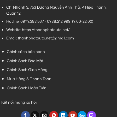
Chi Nhánh 3:
753 Đường Nguyễn Ảnh Thủ, P. Hiệp Thành,
Quận 12
Hotline:
0977.383.567
-
0788.212.999
(7:00-22:00)
Website:
https://thanhphatauto.net/
Email:
thanhphatauto.net@gmail.com
Chính sách bảo hành
Chính Sách Bảo Mật
Chính Sách Giao Hàng
Mua Hàng & Thanh Toán
Chính Sách Hoàn Tiền
Kết nối mạng xã hội: