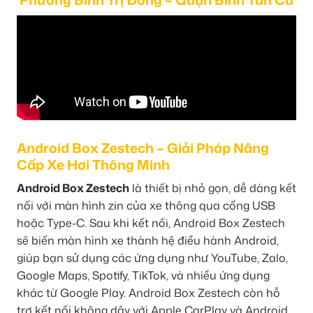
Android Box Zestech – Giải Pháp Nâng
Cấp Xe Hơi Thông Minh
Android Box Zestech
là thiết bị nhỏ gọn, dễ dàng kết
nối với màn hình zin của xe thông qua cổng USB
hoặc Type-C. Sau khi kết nối, Android Box Zestech
sẽ biến màn hình xe thành hệ điều hành Android,
giúp bạn sử dụng các ứng dụng như YouTube, Zalo,
Google Maps, Spotify, TikTok, và nhiều ứng dụng
khác từ Google Play. Android Box Zestech còn hỗ
trợ kết nối không dây với Apple CarPlay và Android