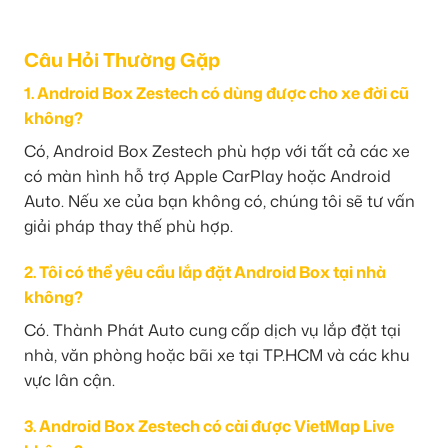
Câu Hỏi Thường Gặp
1. Android Box Zestech có dùng được cho xe đời cũ
không?
Có, Android Box Zestech phù hợp với tất cả các xe
có màn hình hỗ trợ Apple CarPlay hoặc Android
Auto. Nếu xe của bạn không có, chúng tôi sẽ tư vấn
giải pháp thay thế phù hợp.
2. Tôi có thể yêu cầu lắp đặt Android Box tại nhà
không?
Có. Thành Phát Auto cung cấp dịch vụ lắp đặt tại
nhà, văn phòng hoặc bãi xe tại TP.HCM và các khu
vực lân cận.
3. Android Box Zestech có cài được VietMap Live