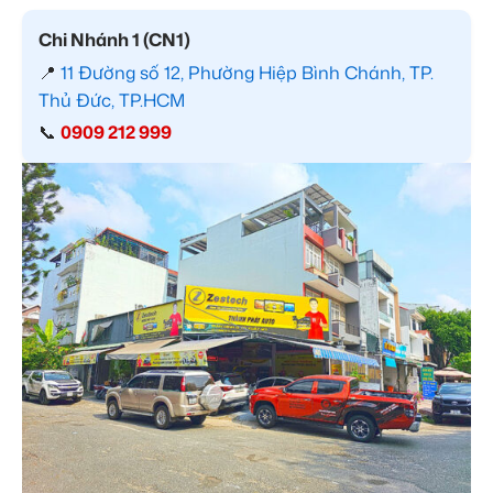
Chi Nhánh 1 (CN1)
📍
11 Đường số 12, Phường Hiệp Bình Chánh, TP.
Thủ Đức, TP.HCM
📞
0909 212 999