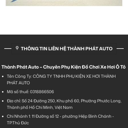
THÔNG TIN LIÊN HỆ THÀNH PHÁT AUTO
Thành Phát Auto – Chuyên Phụ Kiện Đồ Chơi Xe Hơi Ô Tô
Tên Công Ty: CÔNG TY TNHH PHỤ KIỆN XE HƠI THÀNH
PHÁT AUTO
Mã số thuế: 0318866506
Địa chỉ: Số 24 Đường 250, Khu phố 60, Phường Phước Long,
Thành phố Hồ Chí Minh, Việt Nam
Chi Nhánh 1:
11 Đường số 12 - phường Hiệp Bình Chánh -
TP.Thủ Đức