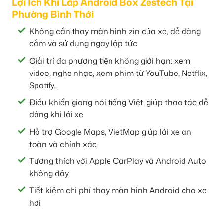
Lợi Ích Khi Lắp Android Box Zestech Tại
Phường Bình Thới
Không cần thay màn hình zin của xe, dễ dàng
cắm và sử dụng ngay lập tức
Giải trí đa phương tiện không giới hạn: xem
video, nghe nhạc, xem phim từ YouTube, Netflix,
Spotify…
Điều khiển giọng nói tiếng Việt, giúp thao tác dễ
dàng khi lái xe
Hỗ trợ Google Maps, VietMap giúp lái xe an
toàn và chính xác
Tương thích với Apple CarPlay và Android Auto
không dây
Tiết kiệm chi phí thay màn hình Android cho xe
hơi