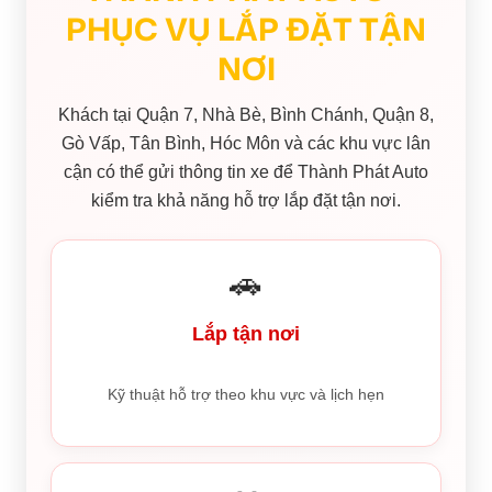
PHỤC VỤ LẮP ĐẶT TẬN
NƠI
Khách tại Quận 7, Nhà Bè, Bình Chánh, Quận 8,
Gò Vấp, Tân Bình, Hóc Môn và các khu vực lân
cận có thể gửi thông tin xe để Thành Phát Auto
kiểm tra khả năng hỗ trợ lắp đặt tận nơi.
🚗
Lắp tận nơi
Kỹ thuật hỗ trợ theo khu vực và lịch hẹn