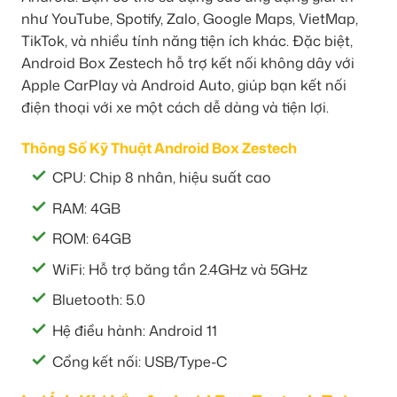
như YouTube, Spotify, Zalo, Google Maps, VietMap,
TikTok, và nhiều tính năng tiện ích khác. Đặc biệt,
Android Box Zestech hỗ trợ kết nối không dây với
Apple CarPlay và Android Auto, giúp bạn kết nối
điện thoại với xe một cách dễ dàng và tiện lợi.
Thông Số Kỹ Thuật Android Box Zestech
CPU: Chip 8 nhân, hiệu suất cao
RAM: 4GB
ROM: 64GB
WiFi: Hỗ trợ băng tần 2.4GHz và 5GHz
Bluetooth: 5.0
Hệ điều hành: Android 11
Cổng kết nối: USB/Type-C