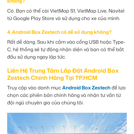
không?
Có. Bạn có thể cài VietMap S1, VietMap Live, Navitel
từ Google Play Store và sử dụng cho xe của mình.
4. Android Box Zestech có dễ sử dụng không?
Rất dễ dàng. Sau khi cắm vào cổng USB hoặc Type-
C, hệ thống sẽ tự động nhận diện và bạn có thể bắt
đầu sử dụng ngay lập tức.
Liên Hệ Trung Tâm Lắp Đặt Android Box
Zestech Chính Hãng Tại TP.HCM
Truy cập vào danh mục
Android Box Zestech
để lựa
chọn các phiên bản chính hãng và nhận tư vấn từ
đội ngũ chuyên gia của chúng tôi.