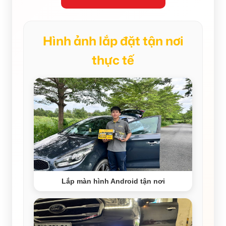
Hình ảnh lắp đặt tận nơi
thực tế
Lắp màn hình Android tận nơi