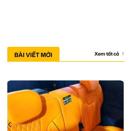
BÀI VIẾT MỚI
Xem tất cả