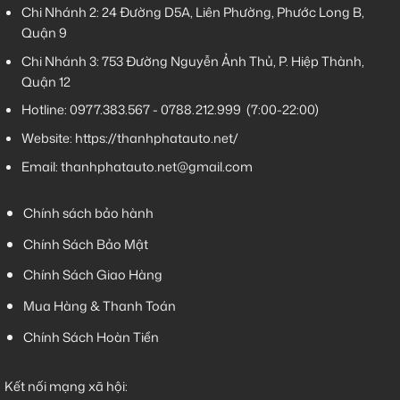
Chi Nhánh 2:
24 Đường D5A, Liên Phường, Phước Long B,
Quận 9
Chi Nhánh 3:
753 Đường Nguyễn Ảnh Thủ, P. Hiệp Thành,
Quận 12
Hotline:
0977.383.567
-
0788.212.999
(7:00-22:00)
Website:
https://thanhphatauto.net/
Email:
thanhphatauto.net@gmail.com
Chính sách bảo hành
Chính Sách Bảo Mật
Chính Sách Giao Hàng
Mua Hàng & Thanh Toán
Chính Sách Hoàn Tiền
Kết nối mạng xã hội: