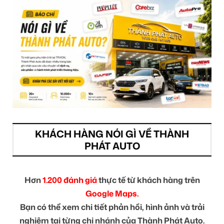
KHÁCH HÀNG NÓI GÌ VỀ THÀNH
PHÁT AUTO
Hơn
1.200 đánh giá
thực tế từ khách hàng trên
Google Maps.
Bạn có thể xem chi tiết phản hồi, hình ảnh và trải
nghiệm tại từng chi nhánh của Thành Phát Auto.