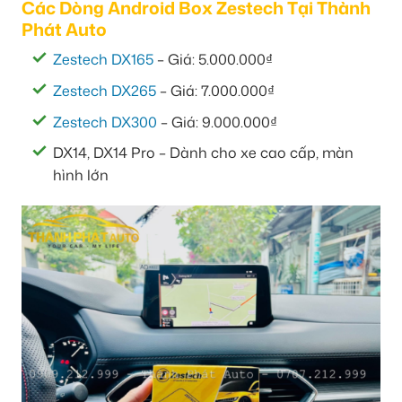
Các Dòng Android Box Zestech Tại Thành
Phát Auto
Zestech DX165
– Giá: 5.000.000₫
Zestech DX265
– Giá: 7.000.000₫
Zestech DX300
– Giá: 9.000.000₫
DX14, DX14 Pro – Dành cho xe cao cấp, màn
hình lớn