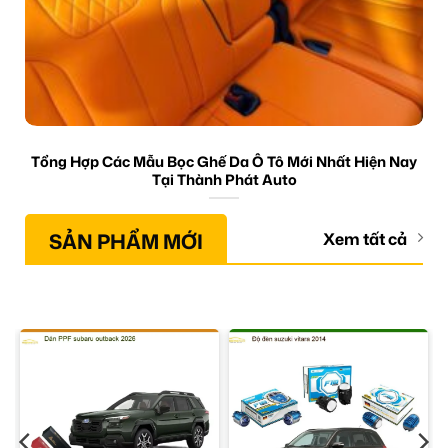
Tổng Hợp Các Mẫu Bọc Ghế Da Ô Tô Mới Nhất Hiện Nay
Tại Thành Phát Auto
SẢN PHẨM MỚI
Xem tất cả