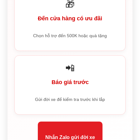
🎁
Đến cửa hàng có ưu đãi
Chọn hỗ trợ đến 500K hoặc quà tặng
📲
Báo giá trước
Gửi đời xe để kiểm tra trước khi lắp
Nhắn Zalo gửi đời xe