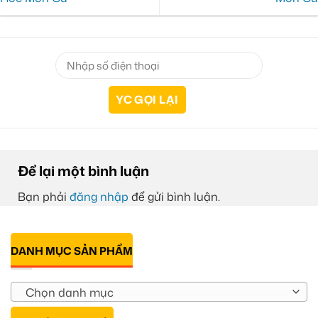
Để lại một bình luận
Bạn phải
đăng nhập
để gửi bình luận.
DANH MỤC SẢN PHẨM
Chọn danh mục