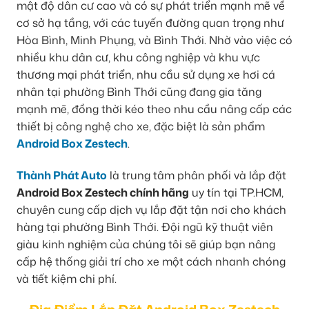
mật độ dân cư cao và có sự phát triển mạnh mẽ về
cơ sở hạ tầng, với các tuyến đường quan trọng như
Hòa Bình, Minh Phụng, và Bình Thới. Nhờ vào việc có
nhiều khu dân cư, khu công nghiệp và khu vực
thương mại phát triển, nhu cầu sử dụng xe hơi cá
nhân tại phường Bình Thới cũng đang gia tăng
mạnh mẽ, đồng thời kéo theo nhu cầu nâng cấp các
thiết bị công nghệ cho xe, đặc biệt là sản phẩm
Android Box Zestech
.
Thành Phát Auto
là trung tâm phân phối và lắp đặt
Android Box Zestech chính hãng
uy tín tại TP.HCM,
chuyên cung cấp dịch vụ lắp đặt tận nơi cho khách
hàng tại phường Bình Thới. Đội ngũ kỹ thuật viên
giàu kinh nghiệm của chúng tôi sẽ giúp bạn nâng
cấp hệ thống giải trí cho xe một cách nhanh chóng
và tiết kiệm chi phí.