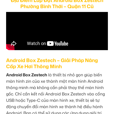
Địa Điểm Lắp Đặt Android Box Zestech
Phường Bình Thới – Quận 11 Cũ
Android Box Zestech – Giải Pháp Nâng
Cấp Xe Hơi Thông Minh
Android Box Zestech
là thiết bị nhỏ gọn giúp biến
màn hình zin của xe thành một màn hình Android
thông minh mà không cần phải thay thế màn hình
gốc. Chỉ cần kết nối Android Box Zestech vào cổng
USB hoặc Type-C của màn hình xe, thiết bị sẽ tự
động chuyển đổi màn hình xe thành hệ điều hành
Android. Bạn có thể sử dụng các ứng dụng giải trí