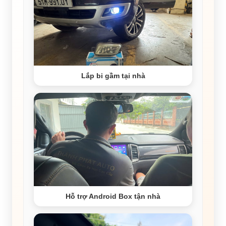
Lắp bi gầm tại nhà
Hỗ trợ Android Box tận nhà