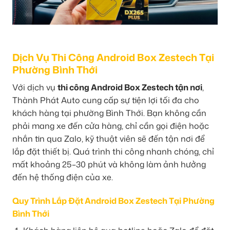
Dịch Vụ Thi Công Android Box Zestech Tại
Phường Bình Thới
Với dịch vụ
thi công Android Box Zestech tận nơi
,
Thành Phát Auto cung cấp sự tiện lợi tối đa cho
khách hàng tại phường Bình Thới. Bạn không cần
phải mang xe đến cửa hàng, chỉ cần gọi điện hoặc
nhắn tin qua Zalo, kỹ thuật viên sẽ đến tận nơi để
lắp đặt thiết bị. Quá trình thi công nhanh chóng, chỉ
mất khoảng 25–30 phút và không làm ảnh hưởng
đến hệ thống điện của xe.
Quy Trình Lắp Đặt Android Box Zestech Tại Phường
Bình Thới