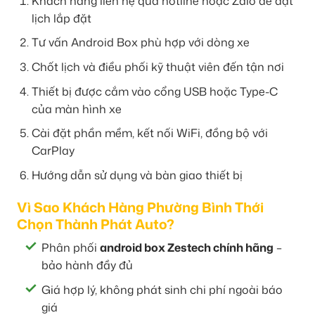
Khách hàng liên hệ qua hotline hoặc Zalo để đặt
lịch lắp đặt
Tư vấn Android Box phù hợp với dòng xe
Chốt lịch và điều phối kỹ thuật viên đến tận nơi
Thiết bị được cắm vào cổng USB hoặc Type-C
của màn hình xe
Cài đặt phần mềm, kết nối WiFi, đồng bộ với
CarPlay
Hướng dẫn sử dụng và bàn giao thiết bị
Vì Sao Khách Hàng Phường Bình Thới
Chọn Thành Phát Auto?
Phân phối
android box Zestech chính hãng
–
bảo hành đầy đủ
Giá hợp lý, không phát sinh chi phí ngoài báo
giá