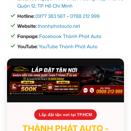
Quận 12, TP. Hồ Chí Minh
Hotline:
0977 383 567
–
0788 212 999
Website:
thanhphatauto.net
Fanpage:
Facebook Thành Phát Auto
YouTube:
YouTube Thành Phát Auto
Lắp đặt tận nơi tại TP.HCM
THÀNH PHÁT AUTO -