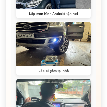
Lắp màn hình Android tận nơi
Lắp bi gầm tại nhà