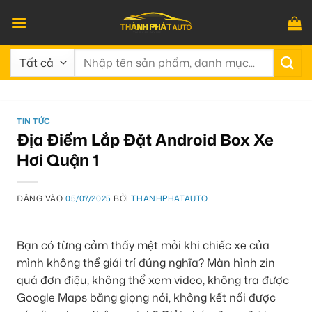
Bỏ
qua
nội
Tìm
dung
kiếm:
TIN TỨC
Địa Điểm Lắp Đặt Android Box Xe
Hơi Quận 1
ĐĂNG VÀO
05/07/2025
BỞI
THANHPHATAUTO
Bạn có từng cảm thấy mệt mỏi khi chiếc xe của
mình không thể giải trí đúng nghĩa? Màn hình zin
quá đơn điệu, không thể xem video, không tra được
Google Maps bằng giọng nói, không kết nối được