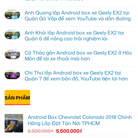
Không
có
Anh Quang lắp Android box xe Geely EX2 tại
bình
luận
Quận Gò Vấp để xem YouTube và dẫn đường
ở
Anh
Không
Kiên
có
Anh Khải lắp Android box xe Geely EX2 tại
lắp
bình
Android
luận
Quận 6 để nâng cao trải nghiệm lái
Box
ở
cho
Anh
Không
Geely
Quang
có
Cô Thảo gắn Android box xe Geely EX2 ở Hóc
EX2
lắp
bình
tại
Android
luận
Môn để lái xe thoải mái hơn
Quận
box
ở
10
xe
Anh
Không
để
Geely
Khải
có
Chị Thư lắp Android box xe Geely EX2 tại
xem
EX2
lắp
bình
Youtube
tại
Android
luận
Quận 7 để xem bản đồ, YouTube tiện lợi hơn
Quận
box
ở
Gò
xe
Cô
Không
Vấp
Geely
Thảo
có
để
EX2
gắn
bình
xem
tại
Android
SẢN PHẨM
luận
YouTube
Quận
box
ở
và
6
xe
Chị
dẫn
để
Geely
Thư
đường
nâng
EX2
lắp
Android Box Chevrolet Colorado 2018 Chính
cao
ở
Android
trải
Hóc
box
Hãng Lắp Đặt Tận Nơi TPHCM
nghiệm
Môn
xe
lái
để
Geely
6.500.000
₫
5.500.000
₫
lái
EX2
xe
tại