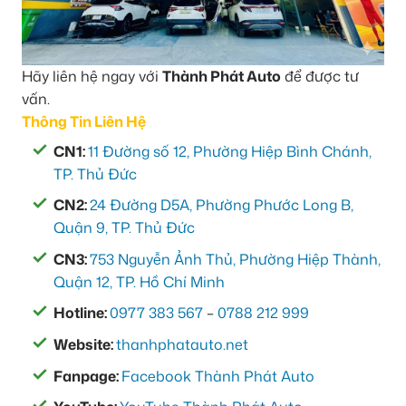
Hãy liên hệ ngay với
Thành Phát Auto
để được tư
vấn.
Thông Tin Liên Hệ
CN1:
11 Đường số 12, Phường Hiệp Bình Chánh,
TP. Thủ Đức
CN2:
24 Đường D5A, Phường Phước Long B,
Quận 9, TP. Thủ Đức
CN3:
753 Nguyễn Ảnh Thủ, Phường Hiệp Thành,
Quận 12, TP. Hồ Chí Minh
Hotline:
0977 383 567
–
0788 212 999
Website:
thanhphatauto.net
Fanpage:
Facebook Thành Phát Auto