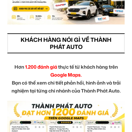
KHÁCH HÀNG NÓI GÌ VỀ THÀNH
PHÁT AUTO
Hơn
1.200 đánh giá
thực tế từ khách hàng trên
Google Maps.
Bạn có thể xem chi tiết phản hồi, hình ảnh và trải
nghiệm tại từng chi nhánh của Thành Phát Auto.