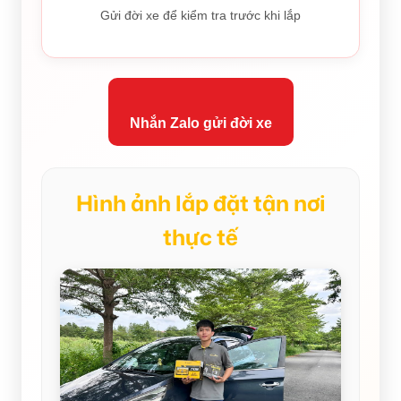
Gửi đời xe để kiểm tra trước khi lắp
Nhắn Zalo gửi đời xe
Hình ảnh lắp đặt tận nơi
thực tế