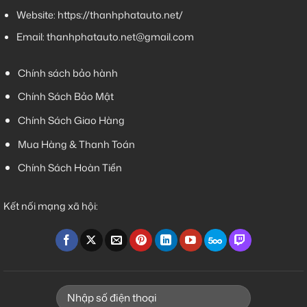
Website:
https://thanhphatauto.net/
Email:
thanhphatauto.net@gmail.com
Chính sách bảo hành
Chính Sách Bảo Mật
Chính Sách Giao Hàng
Mua Hàng & Thanh Toán
Chính Sách Hoàn Tiền
Kết nối mạng xã hội: