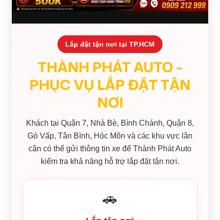
Lắp đặt tận nơi tại TP.HCM
THÀNH PHÁT AUTO -
PHỤC VỤ LẮP ĐẶT TẬN
NƠI
Khách tại Quận 7, Nhà Bè, Bình Chánh, Quận 8,
Gò Vấp, Tân Bình, Hóc Môn và các khu vực lân
cận có thể gửi thông tin xe để Thành Phát Auto
kiểm tra khả năng hỗ trợ lắp đặt tận nơi.
🚗