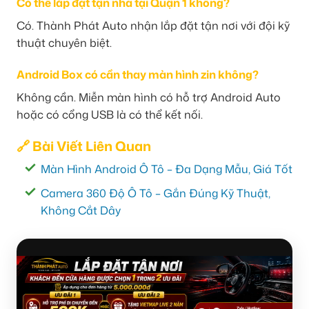
Có thể lắp đặt tận nhà tại Quận 1 không?
Có. Thành Phát Auto nhận lắp đặt tận nơi với đội kỹ
thuật chuyên biệt.
Android Box có cần thay màn hình zin không?
Không cần. Miễn màn hình có hỗ trợ Android Auto
hoặc có cổng USB là có thể kết nối.
🔗 Bài Viết Liên Quan
Màn Hình Android Ô Tô – Đa Dạng Mẫu, Giá Tốt
Camera 360 Độ Ô Tô – Gắn Đúng Kỹ Thuật,
Không Cắt Dây