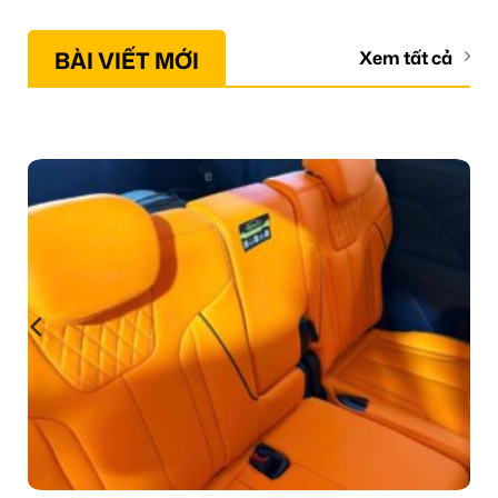
BÀI VIẾT MỚI
Xem tất cả