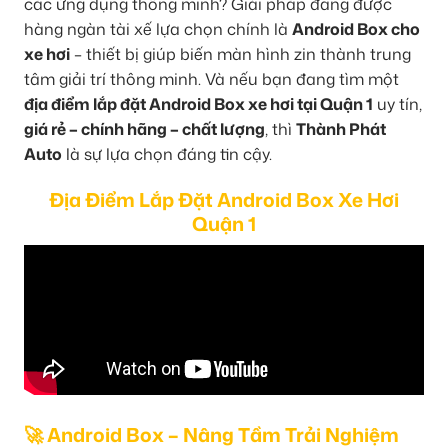
các ứng dụng thông minh? Giải pháp đang được
hàng ngàn tài xế lựa chọn chính là
Android Box cho
xe hơi
– thiết bị giúp biến màn hình zin thành trung
tâm giải trí thông minh. Và nếu bạn đang tìm một
địa điểm lắp đặt Android Box xe hơi tại Quận 1
uy tín,
giá rẻ – chính hãng – chất lượng
, thì
Thành Phát
Auto
là sự lựa chọn đáng tin cậy.
Địa Điểm Lắp Đặt Android Box Xe Hơi
Quận 1
🚀 Android Box – Nâng Tầm Trải Nghiệm