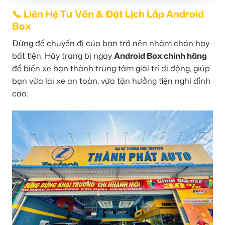
📞 Liên Hệ Tư Vấn & Đặt Lịch Lắp Android
Box
Đừng để chuyến đi của bạn trở nên nhàm chán hay
bất tiện. Hãy trang bị ngay
Android Box chính hãng
để biến xe bạn thành trung tâm giải trí di động, giúp
bạn vừa lái xe an toàn, vừa tận hưởng tiện nghi đỉnh
cao.