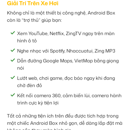
Giải Trí Trên Xe Hơi
Không chỉ là một thiết bị công nghệ, Android Box
còn là “trợ thủ” giúp bạn:
Xem YouTube, Netflix, ZingTV ngay trên màn
hình ô tô
Nghe nhạc với Spotify, Nhaccuatui, Zing MP3
Dẫn đường Google Maps, VietMap bằng giọng
nói
Lướt web, chơi game, đọc báo ngay khi đang
chờ đèn đỏ
Kết nối camera 360, cảm biến lùi, camera hành
trình cực kỳ tiện lợi
Tất cả những tiện ích trên đều được tích hợp trong
một chiếc Android Box nhỏ gọn, dễ dàng lắp đặt mà