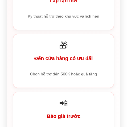
Lắp tận nơi
Kỹ thuật hỗ trợ theo khu vực và lịch hẹn
🎁
Đến cửa hàng có ưu đãi
Chọn hỗ trợ đến 500K hoặc quà tặng
📲
Báo giá trước