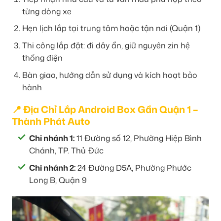
từng dòng xe
Hẹn lịch lắp tại trung tâm hoặc tận nơi (Quận 1)
Thi công lắp đặt: đi dây ẩn, giữ nguyên zin hệ
thống điện
Bàn giao, hướng dẫn sử dụng và kích hoạt bảo
hành
📍 Địa Chỉ Lắp Android Box Gần Quận 1 –
Thành Phát Auto
Chi nhánh 1:
11 Đường số 12, Phường Hiệp Bình
Chánh, TP. Thủ Đức
Chi nhánh 2:
24 Đường D5A, Phường Phước
Long B, Quận 9