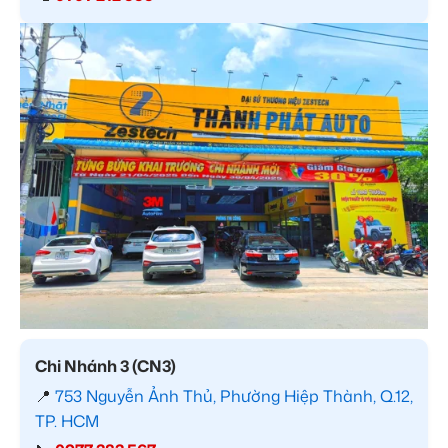
Chi Nhánh 3 (CN3)
📍
753 Nguyễn Ảnh Thủ, Phường Hiệp Thành, Q.12,
TP. HCM