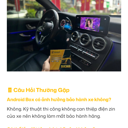
🧾 Câu Hỏi Thường Gặp
Android Box có ảnh hưởng bảo hành xe không?
Không. Kỹ thuật thi công không can thiệp điện zin
của xe nên không làm mất bảo hành hãng.