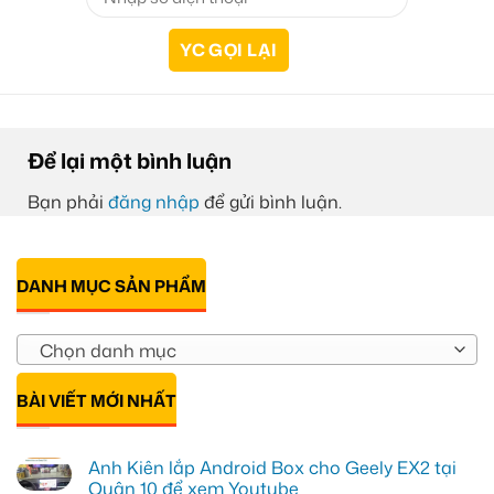
Để lại một bình luận
Bạn phải
đăng nhập
để gửi bình luận.
DANH MỤC SẢN PHẨM
Chọn danh mục
BÀI VIẾT MỚI NHẤT
Anh Kiên lắp Android Box cho Geely EX2 tại
Quận 10 để xem Youtube