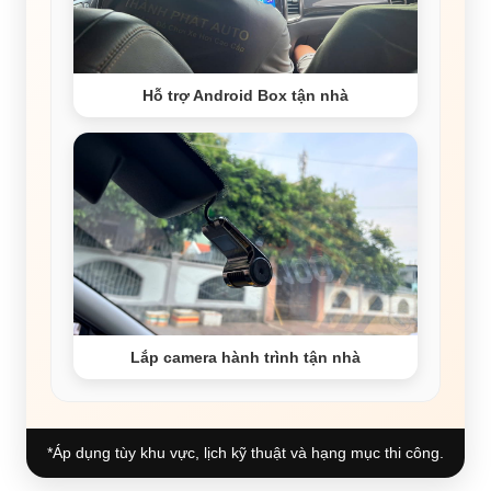
Hỗ trợ Android Box tận nhà
Lắp camera hành trình tận nhà
*Áp dụng tùy khu vực, lịch kỹ thuật và hạng mục thi công.