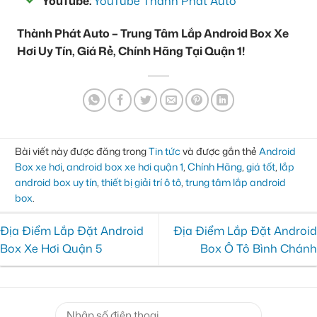
YouTube:
YouTube Thành Phát Auto
Thành Phát Auto – Trung Tâm Lắp Android Box Xe
Hơi Uy Tín, Giá Rẻ, Chính Hãng Tại Quận 1!
Bài viết này được đăng trong
Tin tức
và được gắn thẻ
Android
Box xe hơi
,
android box xe hơi quận 1
,
Chính Hãng
,
giá tốt
,
lắp
android box uy tín
,
thiết bị giải trí ô tô
,
trung tâm lắp android
box
.
Địa Điểm Lắp Đặt Android
Địa Điểm Lắp Đặt Android
Box Xe Hơi Quận 5
Box Ô Tô Bình Chánh