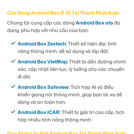
Các Dòng Android Box Ô Tô Tại Thành Phát Auto
Chúng tôi cung cấp các dòng
Android Box oto
đa
dạng, phù hợp với nhu cầu của bạn:
Android Box Zestech
:
Thiết kế hiện đại, tính
năng thông minh, dễ sử dụng và lắp đặt.
Android Box VietMap
:
Thiết bị dẫn đường chính
xác, cập nhật liên tục, lý tưởng cho các chuyến
đi dài.
Android Box Safeview
:
Tích hợp AI và điều
khiển giọng nói thông minh, giúp bạn lái xe dễ
dàng và an toàn hơn.
Android Box ICAR
:
Thiết bị giải trí cao cấp, tích
hợp nhiều tính năng thông minh.
Quy Trình Lắp Đặt Android Box Tại Thành Phát Auto