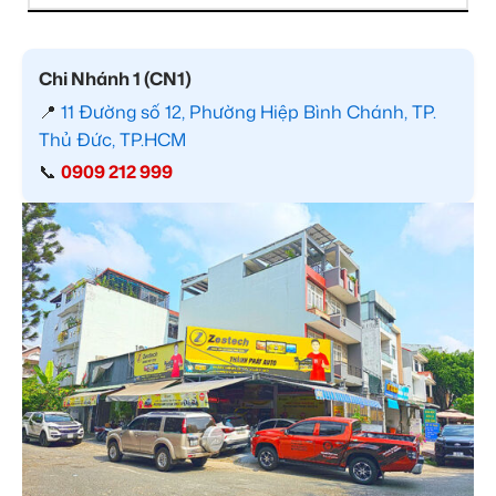
Chi Nhánh 1 (CN1)
📍
11 Đường số 12, Phường Hiệp Bình Chánh, TP.
Thủ Đức, TP.HCM
📞
0909 212 999