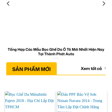
Tổng Hợp Các Mẫu Bọc Ghế Da Ô Tô Mới Nhất Hiện Nay
Tại Thành Phát Auto
SẢN PHẨM MỚI
Xem tất cả