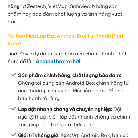
hãng
từ Zestech, VietMap, Safeview. Những sản
phẩm này bảo đảm chất lượng và tính năng vượt
trội.
Tại Sao Nên Lắp Đặt Android Box Tại Thành Phát
Auto?
Dưới đây là lý do tại sao bạn nên chọn Thành Phát
Auto để lắp
Android box xe hơi
:
Sản phẩm chính hãng, chất lượng bảo đảm:
Chúng tôi cung cấp Android Box chính hãng từ
các thương hiệu uy tín. Mỗi sản phẩm đều có
bảo hành rõ ràng.
Lắp đặt nhanh chóng và chuyên nghiệp:
Đội
ngũ kỹ thuật viên lắp đặt nhanh chóng và chính
xác, giúp bạn tiết kiệm thời gian.
Giải trí không giới hạn:
Với Android Box, bạn có