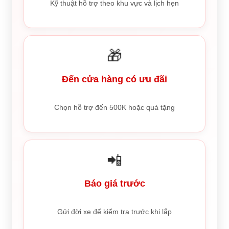
Kỹ thuật hỗ trợ theo khu vực và lịch hẹn
🎁
Đến cửa hàng có ưu đãi
Chọn hỗ trợ đến 500K hoặc quà tặng
📲
Báo giá trước
Gửi đời xe để kiểm tra trước khi lắp