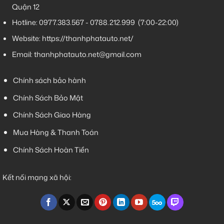
Quận 12
Hotline:
0977.383.567
-
0788.212.999
(7:00-22:00)
Website:
https://thanhphatauto.net/
Email:
thanhphatauto.net@gmail.com
Chính sách bảo hành
Chính Sách Bảo Mật
Chính Sách Giao Hàng
Mua Hàng & Thanh Toán
Chính Sách Hoàn Tiền
Kết nối mạng xã hội: