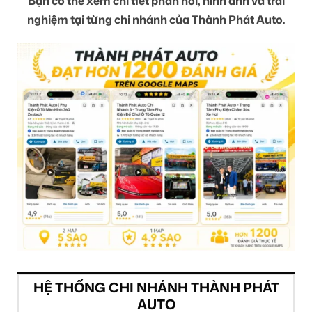
Bạn có thể xem chi tiết phản hồi, hình ảnh và trải
nghiệm tại từng chi nhánh của Thành Phát Auto.
HỆ THỐNG CHI NHÁNH THÀNH PHÁT
AUTO