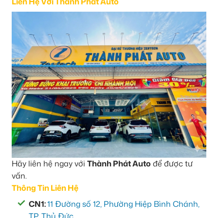
Liên Hệ Với Thành Phát Auto
Hãy liên hệ ngay với
Thành Phát Auto
để được tư
vấn.
Thông Tin Liên Hệ
CN1:
11 Đường số 12, Phường Hiệp Bình Chánh,
TP. Thủ Đức