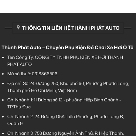
THÔNG TIN LIÊN HỆ THÀNH PHÁT AUTO
Thành Phát Auto – Chuyên Phụ Kiện Đồ Chơi Xe Hơi Ô Tô
Tên Công Ty: CÔNG TY TNHH PHỤ KIỆN XE HƠI THÀNH
PHÁT AUTO
Mã số thuế: 0318866506
Địa chỉ: Số 24 Đường 250, Khu phố 60, Phường Phước Long,
Thành phố Hồ Chí Minh, Việt Nam
Chi Nhánh 1:
11 Đường số 12 - phường Hiệp Bình Chánh -
TP.Thủ Đức
Chi Nhánh 2:
24 Đường D5A, Liên Phường, Phước Long B,
Quận 9
Chi Nhánh 3:
753 Đường Nguyễn Ảnh Thủ, P. Hiệp Thành,