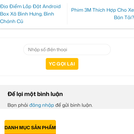
Địa Điểm Lắp Đặt Android
Phim 3M Thích Hợp Cho Xe
Box Xã Bình Hưng, Bình
Bán Tải?
Chánh Cũ
Để lại một bình luận
Bạn phải
đăng nhập
để gửi bình luận.
DANH MỤC SẢN PHẨM