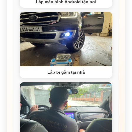
Lắp màn hình Android tận nơi
Lắp bi gầm tại nhà