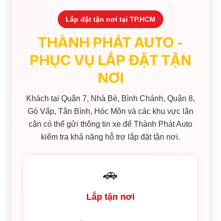
Lắp đặt tận nơi tại TP.HCM
THÀNH PHÁT AUTO -
PHỤC VỤ LẮP ĐẶT TẬN
NƠI
Khách tại Quận 7, Nhà Bè, Bình Chánh, Quận 8,
Gò Vấp, Tân Bình, Hóc Môn và các khu vực lân
cận có thể gửi thông tin xe để Thành Phát Auto
kiểm tra khả năng hỗ trợ lắp đặt tận nơi.
🚗
Lắp tận nơi