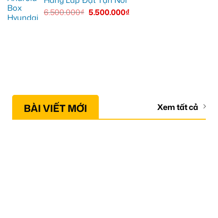
6.500.000
₫
5.500.000
₫
BÀI VIẾT MỚI
Xem tất cả