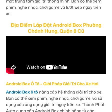
một trung tâm giải trí thông minh. Bạn có thể xem
phim, nghe nhạc, chơi game và lướt web ngay trên
xe.
Địa Điểm Lắp Đặt Android Box Phường
Chánh Hưng, Quận 8 Cũ
Android Box Ô Tô – Giải Pháp Giải Trí Cho Xe Hơi
Android Box ô tô
nâng cấp hệ thống giải trí cho xe.
Bạn có thể xem phim, nghe nhạc, chơi game, và sử
dụng các ứng dụng giải trí ngay trên xe. Thành Phát
Auto cung cấp Android Box chính hãng từ các