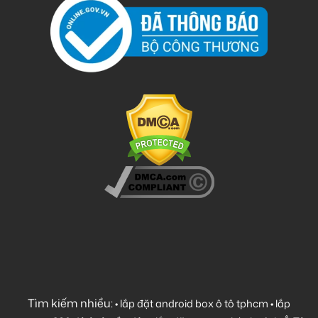
Tìm kiếm nhiều:
•
lắp đặt android box ô tô tphcm
•
lắp