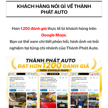
KHÁCH HÀNG NÓI GÌ VỀ THÀNH
PHÁT AUTO
Hơn
1.200 đánh giá
thực tế từ khách hàng trên
Google Maps.
Bạn có thể xem chi tiết phản hồi, hình ảnh và trải
nghiệm tại từng chi nhánh của Thành Phát Auto.