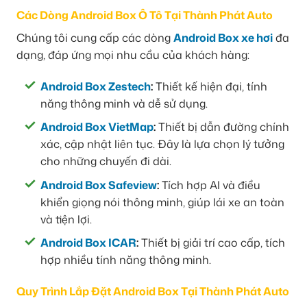
Các Dòng Android Box Ô Tô Tại Thành Phát Auto
Chúng tôi cung cấp các dòng
Android Box xe hơi
đa
dạng, đáp ứng mọi nhu cầu của khách hàng:
Android Box Zestech
:
Thiết kế hiện đại, tính
năng thông minh và dễ sử dụng.
Android Box VietMap
:
Thiết bị dẫn đường chính
xác, cập nhật liên tục. Đây là lựa chọn lý tưởng
cho những chuyến đi dài.
Android Box Safeview
:
Tích hợp AI và điều
khiển giọng nói thông minh, giúp lái xe an toàn
và tiện lợi.
Android Box ICAR
:
Thiết bị giải trí cao cấp, tích
hợp nhiều tính năng thông minh.
Quy Trình Lắp Đặt Android Box Tại Thành Phát Auto