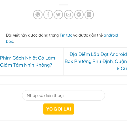
Bài viết này được đăng trong
Tin tức
và được gắn thẻ
android
box
.
Địa Điểm Lắp Đặt Android
Phim Cách Nhiệt Có Làm
Box Phường Phú Định, Quận
Giảm Tầm Nhìn Không?
8 Cũ