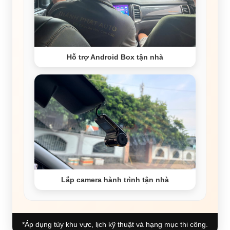
Hỗ trợ Android Box tận nhà
Lắp camera hành trình tận nhà
*Áp dụng tùy khu vực, lịch kỹ thuật và hạng mục thi công.