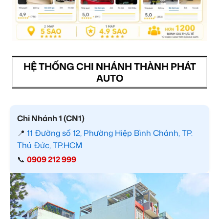
HỆ THỐNG CHI NHÁNH THÀNH PHÁT
AUTO
Chi Nhánh 1 (CN1)
📍
11 Đường số 12, Phường Hiệp Bình Chánh, TP.
Thủ Đức, TP.HCM
📞
0909 212 999