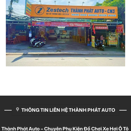
THÔNG TIN LIÊN HỆ THÀNH PHÁT AUTO
Thành Phát Auto – Chuyên Phụ Kiện Đồ Chơi Xe Hơi Ô Tô