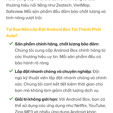
thương hiệu nổi tiếng như Zestech, VietMap,
Safeview. Mỗi sản phẩm đều đảm bảo chất lượng và
tính năng vượt trội.
Tại Sao Nên Lắp Đặt Android Box Tại Thành Phát
Auto?
Sản phẩm chính hãng, chất lượng bảo đảm:
Chúng tôi cung cấp Android Box chính hãng từ
các thương hiệu uy tín. Mỗi sản phẩm đều có
bảo hành rõ ràng.
Lắp đặt nhanh chóng và chuyên nghiệp:
Đội
ngũ kỹ thuật viên lắp đặt nhanh chóng và chính
xác. Chúng tôi cam kết tiết kiệm thời gian cho
bạn mà không làm giảm chất lượng dịch vụ.
Giải trí không giới hạn:
Với Android Box, bạn có
thể sử dụng các ứng dụng như Netflix, YouTube,
Zing MP3 và nhiều ứng dụng Android khác.