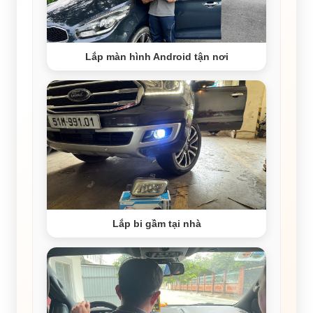
Lắp màn hình Android tận nơi
Lắp bi gầm tại nhà