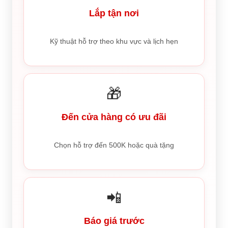
Lắp tận nơi
Kỹ thuật hỗ trợ theo khu vực và lịch hẹn
🎁
Đến cửa hàng có ưu đãi
Chọn hỗ trợ đến 500K hoặc quà tặng
📲
Báo giá trước