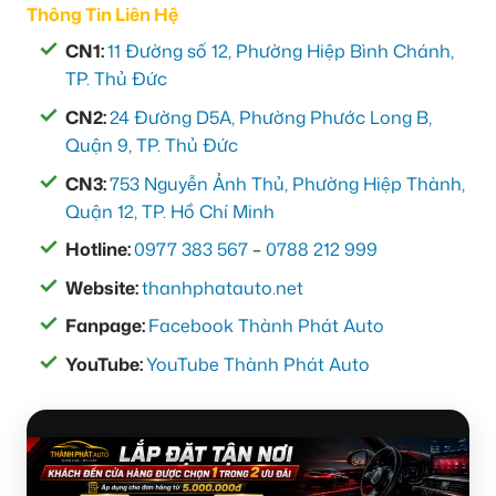
Thông Tin Liên Hệ
CN1:
11 Đường số 12, Phường Hiệp Bình Chánh,
TP. Thủ Đức
CN2:
24 Đường D5A, Phường Phước Long B,
Quận 9, TP. Thủ Đức
CN3:
753 Nguyễn Ảnh Thủ, Phường Hiệp Thành,
Quận 12, TP. Hồ Chí Minh
Hotline:
0977 383 567
–
0788 212 999
Website:
thanhphatauto.net
Fanpage:
Facebook Thành Phát Auto
YouTube:
YouTube Thành Phát Auto