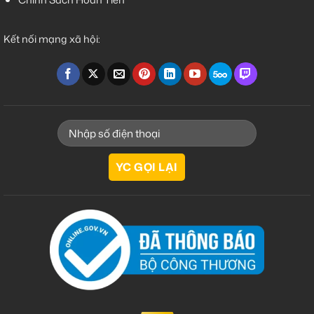
Kết nối mạng xã hội: