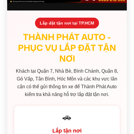
Lắp đặt tận nơi tại TP.HCM
THÀNH PHÁT AUTO -
PHỤC VỤ LẮP ĐẶT TẬN
NƠI
Khách tại Quận 7, Nhà Bè, Bình Chánh, Quận 8,
Gò Vấp, Tân Bình, Hóc Môn và các khu vực lân
cận có thể gửi thông tin xe để Thành Phát Auto
kiểm tra khả năng hỗ trợ lắp đặt tận nơi.
🚗
Lắp tận nơi