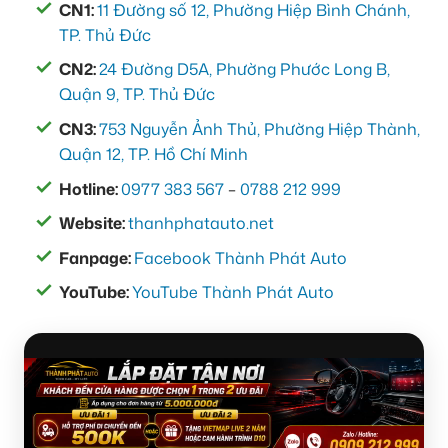
CN1:
11 Đường số 12, Phường Hiệp Bình Chánh,
TP. Thủ Đức
CN2:
24 Đường D5A, Phường Phước Long B,
Quận 9, TP. Thủ Đức
CN3:
753 Nguyễn Ảnh Thủ, Phường Hiệp Thành,
Quận 12, TP. Hồ Chí Minh
Hotline:
0977 383 567
–
0788 212 999
Website:
thanhphatauto.net
Fanpage:
Facebook Thành Phát Auto
YouTube:
YouTube Thành Phát Auto