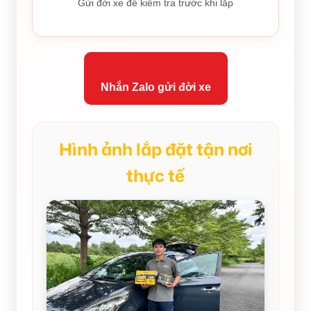
Gửi đời xe để kiểm tra trước khi lắp
Nhắn Zalo gửi đời xe
Hình ảnh lắp đặt tận nơi
thực tế