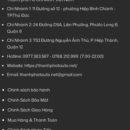
Chi Nhánh 1:
11 Đường số 12 - phường Hiệp Bình Chánh -
TP.Thủ Đức
Chi Nhánh 2:
24 Đường D5A, Liên Phường, Phước Long B,
Quận 9
Chi Nhánh 3:
753 Đường Nguyễn Ảnh Thủ, P. Hiệp Thành,
Quận 12
Hotline:
0977.383.567
-
0788.212.999
(7:00-22:00)
Website:
https://thanhphatauto.net/
Email:
thanhphatauto.net@gmail.com
Chính sách bảo hành
Chính Sách Bảo Mật
Chính Sách Giao Hàng
Mua Hàng & Thanh Toán
Chính Sách Hoàn Tiền