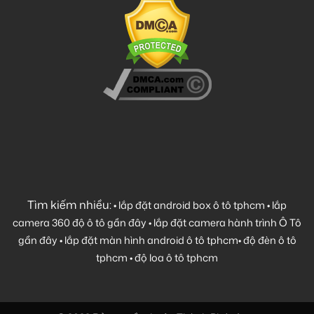
Tìm kiếm nhiều:
•
lắp đặt android box ô tô tphcm
•
lắp
camera 360 độ ô tô gần đây
•
lắp đặt camera hành trình Ô Tô
gần đây
•
lắp đặt màn hình android ô tô tphcm
•
độ đèn ô tô
tphcm
•
độ loa ô tô tphcm