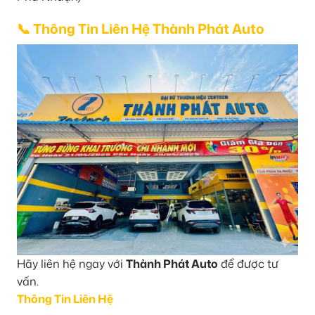
📞 Thông Tin Liên Hệ Thành Phát Auto
Hãy liên hệ ngay với
Thành Phát Auto
để được tư
vấn.
Thông Tin Liên Hệ