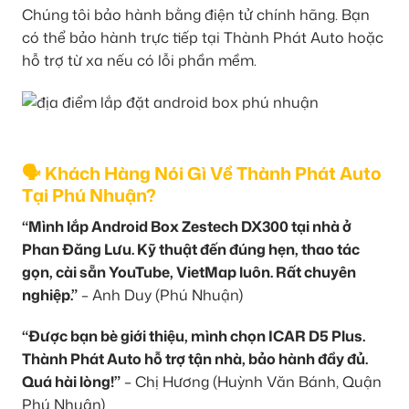
Chúng tôi bảo hành bằng điện tử chính hãng. Bạn
có thể bảo hành trực tiếp tại Thành Phát Auto hoặc
hỗ trợ từ xa nếu có lỗi phần mềm.
🗣️ Khách Hàng Nói Gì Về Thành Phát Auto
Tại Phú Nhuận?
“Mình lắp Android Box Zestech DX300 tại nhà ở
Phan Đăng Lưu. Kỹ thuật đến đúng hẹn, thao tác
gọn, cài sẵn YouTube, VietMap luôn. Rất chuyên
nghiệp.”
– Anh Duy (Phú Nhuận)
“Được bạn bè giới thiệu, mình chọn ICAR D5 Plus.
Thành Phát Auto hỗ trợ tận nhà, bảo hành đầy đủ.
Quá hài lòng!”
– Chị Hương (Huỳnh Văn Bánh, Quận
Phú Nhuận)