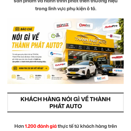
sản phẩm và hành trình phát triển thương hiệu
trong lĩnh vực phụ kiện ô tô.
KHÁCH HÀNG NÓI GÌ VỀ THÀNH
PHÁT AUTO
Hơn
1.200 đánh giá
thực tế từ khách hàng trên