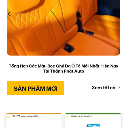
Tổng Hợp Các Mẫu Bọc Ghế Da Ô Tô Mới Nhất Hiện Nay
Tại Thành Phát Auto
SẢN PHẨM MỚI
Xem tất cả