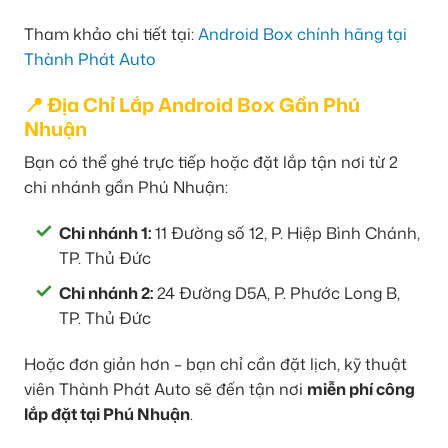
Tham khảo chi tiết tại:
Android Box chính hãng tại
Thành Phát Auto
📍 Địa Chỉ Lắp Android Box Gần Phú
Nhuận
Bạn có thể ghé trực tiếp hoặc đặt lắp tận nơi từ 2
chi nhánh gần Phú Nhuận:
Chi nhánh 1:
11 Đường số 12, P. Hiệp Bình Chánh,
TP. Thủ Đức
Chi nhánh 2:
24 Đường D5A, P. Phước Long B,
TP. Thủ Đức
Hoặc đơn giản hơn – bạn chỉ cần đặt lịch, kỹ thuật
viên Thành Phát Auto sẽ đến tận nơi
miễn phí công
lắp đặt tại Phú Nhuận
.