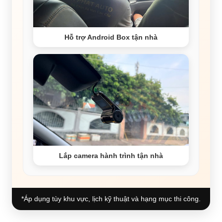
Hỗ trợ Android Box tận nhà
Lắp camera hành trình tận nhà
*Áp dụng tùy khu vực, lịch kỹ thuật và hạng mục thi công.