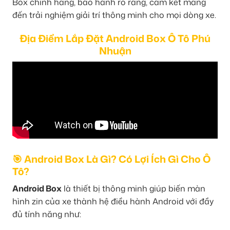
Box chính hãng, bảo hành rõ ràng, cam kết mang
đến trải nghiệm giải trí thông minh cho mọi dòng xe.
Địa Điểm Lắp Đặt Android Box Ô Tô Phú
Nhuận
🎯 Android Box Là Gì? Có Lợi Ích Gì Cho Ô
Tô?
Android Box
là thiết bị thông minh giúp biến màn
hình zin của xe thành hệ điều hành Android với đầy
đủ tính năng như: