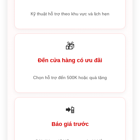
Kỹ thuật hỗ trợ theo khu vực và lịch hẹn
🎁
Đến cửa hàng có ưu đãi
Chọn hỗ trợ đến 500K hoặc quà tặng
📲
Báo giá trước