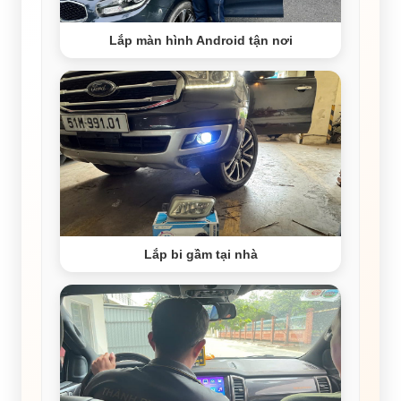
Lắp màn hình Android tận nơi
Lắp bi gầm tại nhà