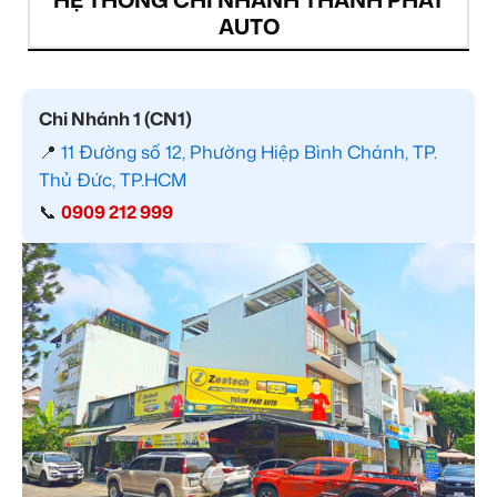
AUTO
Chi Nhánh 1 (CN1)
📍
11 Đường số 12, Phường Hiệp Bình Chánh, TP.
Thủ Đức, TP.HCM
📞
0909 212 999