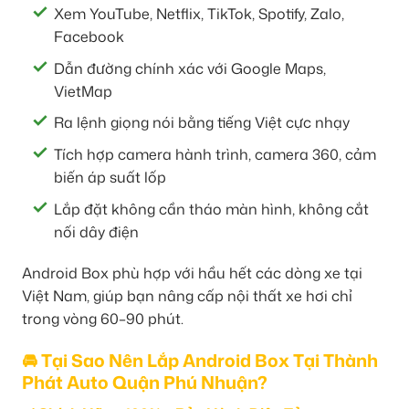
Xem YouTube, Netflix, TikTok, Spotify, Zalo,
Facebook
Dẫn đường chính xác với Google Maps,
VietMap
Ra lệnh giọng nói bằng tiếng Việt cực nhạy
Tích hợp camera hành trình, camera 360, cảm
biến áp suất lốp
Lắp đặt không cần tháo màn hình, không cắt
nối dây điện
Android Box phù hợp với hầu hết các dòng xe tại
Việt Nam, giúp bạn nâng cấp nội thất xe hơi chỉ
trong vòng 60–90 phút.
🚘 Tại Sao Nên Lắp Android Box Tại Thành
Phát Auto Quận Phú Nhuận?