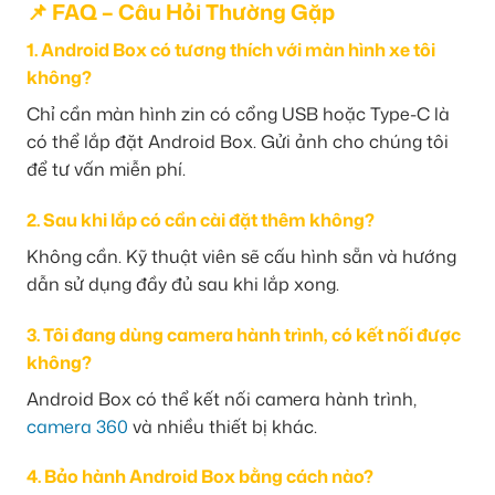
📌 FAQ – Câu Hỏi Thường Gặp
1. Android Box có tương thích với màn hình xe tôi
không?
Chỉ cần màn hình zin có cổng USB hoặc Type-C là
có thể lắp đặt Android Box. Gửi ảnh cho chúng tôi
để tư vấn miễn phí.
2. Sau khi lắp có cần cài đặt thêm không?
Không cần. Kỹ thuật viên sẽ cấu hình sẵn và hướng
dẫn sử dụng đầy đủ sau khi lắp xong.
3. Tôi đang dùng camera hành trình, có kết nối được
không?
Android Box có thể kết nối camera hành trình,
camera 360
và nhiều thiết bị khác.
4. Bảo hành Android Box bằng cách nào?