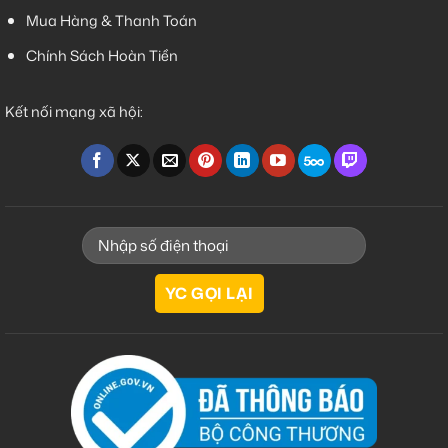
Mua Hàng & Thanh Toán
Chính Sách Hoàn Tiền
Kết nối mạng xã hội: