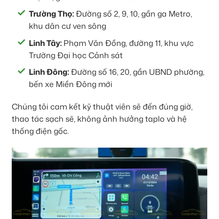
Trường Thọ:
Đường số 2, 9, 10, gần ga Metro,
khu dân cư ven sông
Linh Tây:
Phạm Văn Đồng, đường 11, khu vực
Trường Đại học Cảnh sát
Linh Đông:
Đường số 16, 20, gần UBND phường,
bến xe Miền Đông mới
Chúng tôi cam kết kỹ thuật viên sẽ đến đúng giờ,
thao tác sạch sẽ, không ảnh hưởng taplo và hệ
thống điện gốc.