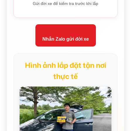
Gửi đời xe để kiểm tra trước khi lắp
Nhắn Zalo gửi đời xe
Hình ảnh lắp đặt tận nơi
thực tế