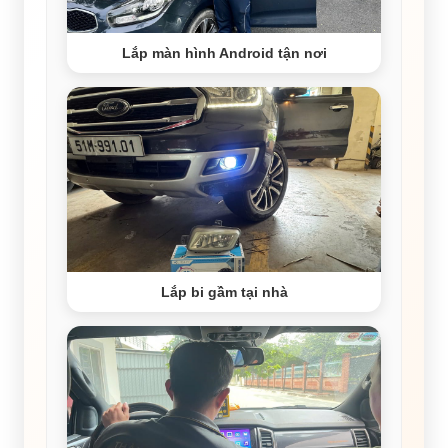
Lắp màn hình Android tận nơi
Lắp bi gầm tại nhà