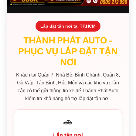
Lắp đặt tận nơi tại TP.HCM
THÀNH PHÁT AUTO -
PHỤC VỤ LẮP ĐẶT TẬN
NƠI
Khách tại Quận 7, Nhà Bè, Bình Chánh, Quận 8,
Gò Vấp, Tân Bình, Hóc Môn và các khu vực lân
cận có thể gửi thông tin xe để Thành Phát Auto
kiểm tra khả năng hỗ trợ lắp đặt tận nơi.
🚗
Lắp tận nơi