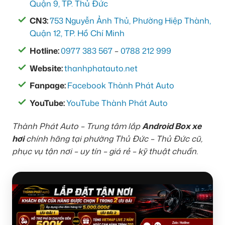
Quận 9, TP. Thủ Đức
CN3:
753 Nguyễn Ảnh Thủ, Phường Hiệp Thành,
Quận 12, TP. Hồ Chí Minh
Hotline:
0977 383 567
–
0788 212 999
Website:
thanhphatauto.net
Fanpage:
Facebook Thành Phát Auto
YouTube:
YouTube Thành Phát Auto
Thành Phát Auto – Trung tâm lắp
Android Box xe
hơi
chính hãng tại phường Thủ Đức – Thủ Đức cũ,
phục vụ tận nơi – uy tín – giá rẻ – kỹ thuật chuẩn.