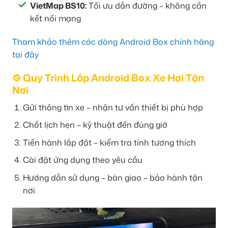
VietMap BS10:
Tối ưu dẫn đường – không cần
kết nối mạng
Tham khảo thêm các dòng Android Box chính hãng
tại đây
⚙️ Quy Trình Lắp Android Box Xe Hơi Tận
Nơi
Gửi thông tin xe – nhận tư vấn thiết bị phù hợp
Chốt lịch hẹn – kỹ thuật đến đúng giờ
Tiến hành lắp đặt – kiểm tra tính tương thích
Cài đặt ứng dụng theo yêu cầu
Hướng dẫn sử dụng – bàn giao – bảo hành tận
nơi