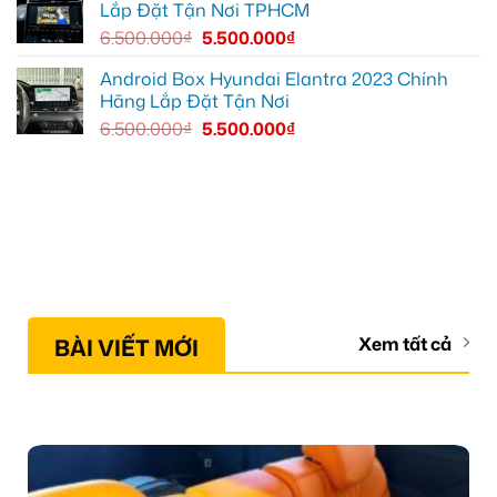
Lắp Đặt Tận Nơi TPHCM
6.500.000
₫
5.500.000
₫
Android Box Hyundai Elantra 2023 Chính
Hãng Lắp Đặt Tận Nơi
6.500.000
₫
5.500.000
₫
BÀI VIẾT MỚI
Xem tất cả