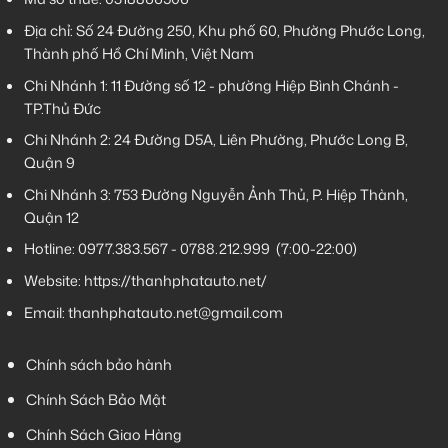
Địa chỉ: Số 24 Đường 250, Khu phố 60, Phường Phước Long,
Thành phố Hồ Chí Minh, Việt Nam
Chi Nhánh 1:
11 Đường số 12 - phường Hiệp Bình Chánh -
TP.Thủ Đức
Chi Nhánh 2:
24 Đường D5A, Liên Phường, Phước Long B,
Quận 9
Chi Nhánh 3:
753 Đường Nguyễn Ảnh Thủ, P. Hiệp Thành,
Quận 12
Hotline:
0977.383.567
-
0788.212.999
(7:00-22:00)
Website:
https://thanhphatauto.net/
Email:
thanhphatauto.net@gmail.com
Chính sách bảo hành
Chính Sách Bảo Mật
Chính Sách Giao Hàng