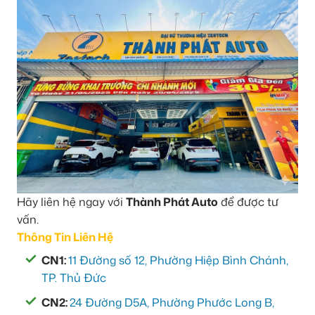
Hãy liên hệ ngay với
Thành Phát Auto
để được tư
vấn.
Thông Tin Liên Hệ
CN1:
11 Đường số 12, Phường Hiệp Bình Chánh,
TP. Thủ Đức
CN2:
24 Đường D5A, Phường Phước Long B,