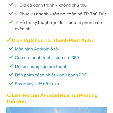
✅ Giá cả cạnh tranh – không phụ thu
✅ Phục vụ nhanh – tận nơi toàn bộ TP. Thủ Đức
✅ Hỗ trợ kỹ thuật trọn đời – bảo trì phần mềm
miễn phí
🔗 Dịch Vụ Khác Tại Thành Phát Auto
Màn hình Android ô tô
Camera hành trình – camera 360
Độ loa, nâng cấp âm thanh
Dán phim cách nhiệt – phủ bóng PPF
Smartkey – đề nổ từ xa
📞 Liên Hệ Lắp Android Box Tại Phường
Thủ Đức