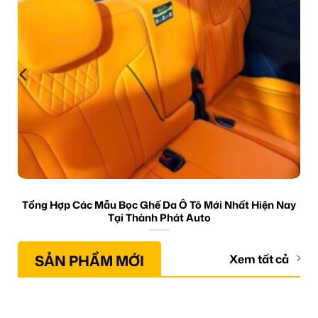
Tổng Hợp Các Mẫu Bọc Ghế Da Ô Tô Mới Nhất Hiện Nay
Tại Thành Phát Auto
SẢN PHẨM MỚI
Xem tất cả