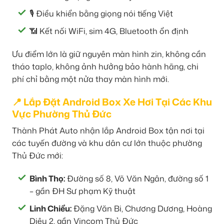
🎙️ Điều khiển bằng giọng nói tiếng Việt
📶 Kết nối WiFi, sim 4G, Bluetooth ổn định
Ưu điểm lớn là giữ nguyên màn hình zin, không cần
tháo taplo, không ảnh hưởng bảo hành hãng, chi
phí chỉ bằng một nửa thay màn hình mới.
📍 Lắp Đặt Android Box Xe Hơi Tại Các Khu
Vực Phường Thủ Đức
Thành Phát Auto nhận lắp Android Box tận nơi tại
các tuyến đường và khu dân cư lớn thuộc phường
Thủ Đức mới:
Bình Thọ:
Đường số 8, Võ Văn Ngân, đường số 1
– gần ĐH Sư phạm Kỹ thuật
Linh Chiểu:
Đặng Văn Bi, Chương Dương, Hoàng
Diệu 2, gần Vincom Thủ Đức