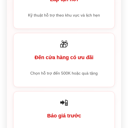
Kỹ thuật hỗ trợ theo khu vực và lịch hẹn
🎁
Đến cửa hàng có ưu đãi
Chọn hỗ trợ đến 500K hoặc quà tặng
📲
Báo giá trước