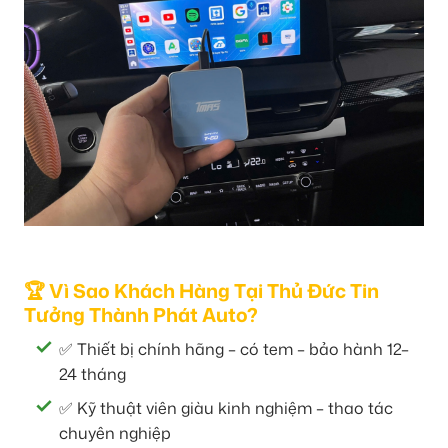
🏆 Vì Sao Khách Hàng Tại Thủ Đức Tin
Tưởng Thành Phát Auto?
✅ Thiết bị chính hãng – có tem – bảo hành 12–
24 tháng
✅ Kỹ thuật viên giàu kinh nghiệm – thao tác
chuyên nghiệp