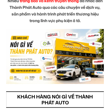
Nhiều
trang báo và kênh truyền thông
đã nhắc đến
Thành Phát Auto qua các câu chuyện về dịch vụ,
sản phẩm và hành trình phát triển thương hiệu
trong lĩnh vực phụ kiện ô tô.
KHÁCH HÀNG NÓI GÌ VỀ THÀNH
PHÁT AUTO