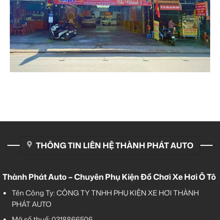
THÔNG TIN LIÊN HỆ THÀNH PHÁT AUTO
Thành Phát Auto – Chuyên Phụ Kiện Đồ Chơi Xe Hơi Ô Tô
Tên Công Ty: CÔNG TY TNHH PHỤ KIỆN XE HƠI THÀNH
PHÁT AUTO
Mã số thuế: 0318866506