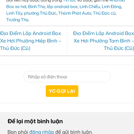
Box xe hơi
,
Bình Thọ
,
lắp android box
,
Linh Chiểu
,
Linh Đông
,
Linh Tây
,
phường Thủ Đức
,
Thành Phát Auto
,
Thủ Đức cũ
,
Trường Thọ
.
Địa Điểm Lắp Android Box
Địa Điểm Lắp Android Box
Xe Hơi Phường Hiệp Bình –
Xe Hơi Phường Tam Bình –
Thủ Đức (Cũ)
Thủ Đức (Cũ)
Để lại một bình luận
Bạn phải
đăng nhập
để gửi bình luận.