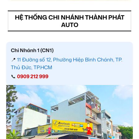
HỆ THỐNG CHI NHÁNH THÀNH PHÁT
AUTO
Chi Nhánh 1 (CN1)
📍
11 Đường số 12, Phường Hiệp Bình Chánh, TP.
Thủ Đức, TP.HCM
📞
0909 212 999