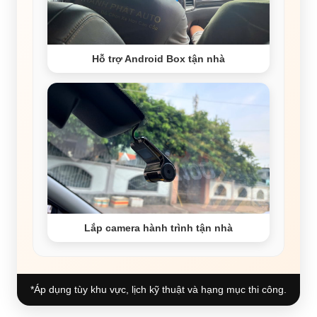
Hỗ trợ Android Box tận nhà
Lắp camera hành trình tận nhà
*Áp dụng tùy khu vực, lịch kỹ thuật và hạng mục thi công.