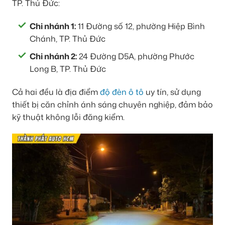
TP. Thủ Đức:
Chi nhánh 1:
11 Đường số 12, phường Hiệp Bình
Chánh, TP. Thủ Đức
Chi nhánh 2:
24 Đường D5A, phường Phước
Long B, TP. Thủ Đức
Cả hai đều là địa điểm
độ đèn ô tô
uy tín, sử dụng
thiết bị căn chỉnh ánh sáng chuyên nghiệp, đảm bảo
kỹ thuật không lỗi đăng kiểm.