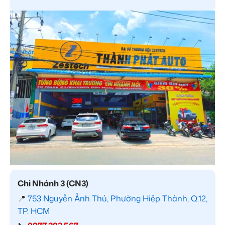
Chi Nhánh 3 (CN3)
📍
753 Nguyễn Ảnh Thủ, Phường Hiệp Thành, Q.12,
TP. HCM