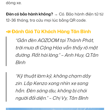
dòng xe.
Đèn có bảo hành không?
→ Có. Bảo hành điện tử từ
12–36 tháng, tra cứu mọi lúc bằng QR code.
📣 Đánh Giá Từ Khách Hàng Tân Bình
“Gắn đèn AOZOOM tại Thành Phát,
trời mưa đi Cộng Hòa vẫn thấy rõ mặt
đường. Rất hài lòng.” – Anh Huy, Q.Tân
Bình
“Kỹ thuật làm kỹ, không chạm dây
zin. Lắp Kenzo xong nhìn xe sang
hẳn. Đèn sáng dịu, không bị chói
người đối diện.” – Chị Vy, Tân Bình