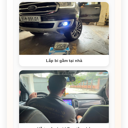
Lắp bi gầm tại nhà