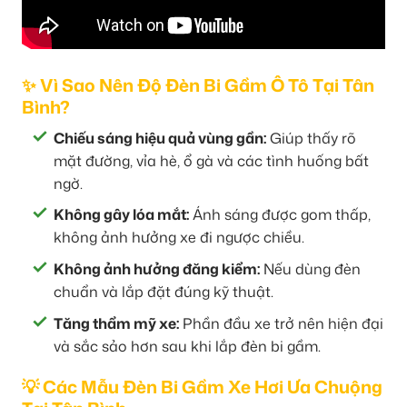
✨ Vì Sao Nên Độ Đèn Bi Gầm Ô Tô Tại Tân
Bình?
Chiếu sáng hiệu quả vùng gần:
Giúp thấy rõ
mặt đường, vỉa hè, ổ gà và các tình huống bất
ngờ.
Không gây lóa mắt:
Ánh sáng được gom thấp,
không ảnh hưởng xe đi ngược chiều.
Không ảnh hưởng đăng kiểm:
Nếu dùng đèn
chuẩn và lắp đặt đúng kỹ thuật.
Tăng thẩm mỹ xe:
Phần đầu xe trở nên hiện đại
và sắc sảo hơn sau khi lắp đèn bi gầm.
💡 Các Mẫu Đèn Bi Gầm Xe Hơi Ưa Chuộng