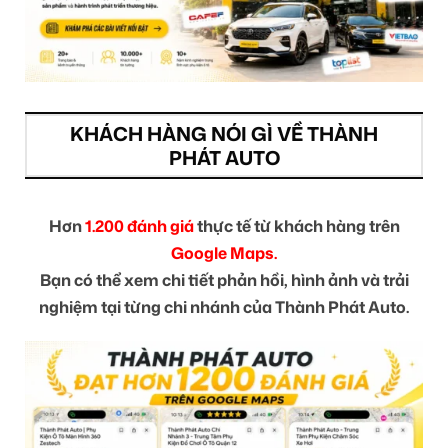
KHÁCH HÀNG NÓI GÌ VỀ THÀNH
PHÁT AUTO
Hơn
1.200 đánh giá
thực tế từ khách hàng trên
Google Maps.
Bạn có thể xem chi tiết phản hồi, hình ảnh và trải
nghiệm tại từng chi nhánh của Thành Phát Auto.