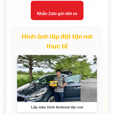
Nhắn Zalo gửi đời xe
Hình ảnh lắp đặt tận nơi
thực tế
Lắp màn hình Android tận nơi