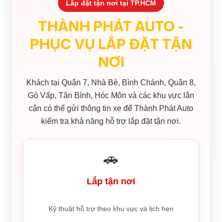
Lắp đặt tận nơi tại TP.HCM
THÀNH PHÁT AUTO -
PHỤC VỤ LẮP ĐẶT TẬN
NƠI
Khách tại Quận 7, Nhà Bè, Bình Chánh, Quận 8,
Gò Vấp, Tân Bình, Hóc Môn và các khu vực lân
cận có thể gửi thông tin xe để Thành Phát Auto
kiểm tra khả năng hỗ trợ lắp đặt tận nơi.
🚗
Lắp tận nơi
Kỹ thuật hỗ trợ theo khu vực và lịch hẹn