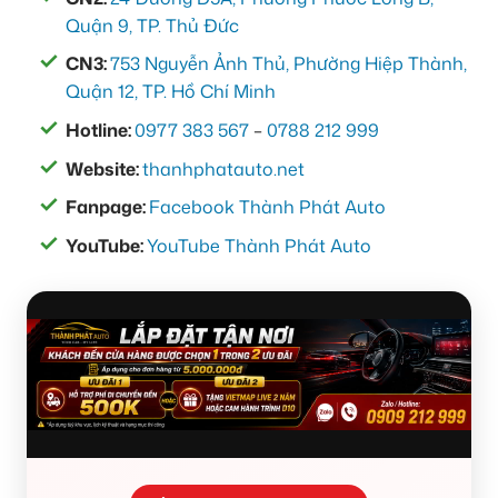
Quận 9, TP. Thủ Đức
CN3:
753 Nguyễn Ảnh Thủ, Phường Hiệp Thành,
Quận 12, TP. Hồ Chí Minh
Hotline:
0977 383 567
–
0788 212 999
Website:
thanhphatauto.net
Fanpage:
Facebook Thành Phát Auto
YouTube:
YouTube Thành Phát Auto