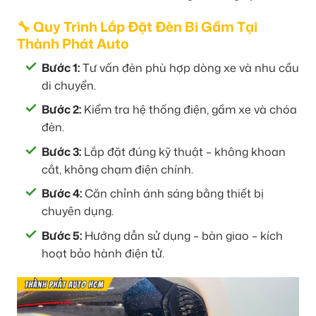
🔧 Quy Trình Lắp Đặt Đèn Bi Gầm Tại
Thành Phát Auto
Bước 1:
Tư vấn đèn phù hợp dòng xe và nhu cầu
di chuyển.
Bước 2:
Kiểm tra hệ thống điện, gầm xe và chóa
đèn.
Bước 3:
Lắp đặt đúng kỹ thuật – không khoan
cắt, không chạm điện chính.
Bước 4:
Căn chỉnh ánh sáng bằng thiết bị
chuyên dụng.
Bước 5:
Hướng dẫn sử dụng – bàn giao – kích
hoạt bảo hành điện tử.