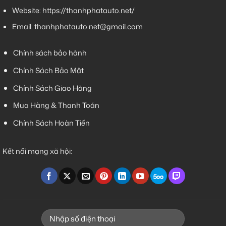
Website:
https://thanhphatauto.net/
Email:
thanhphatauto.net@gmail.com
Chính sách bảo hành
Chính Sách Bảo Mật
Chính Sách Giao Hàng
Mua Hàng & Thanh Toán
Chính Sách Hoàn Tiền
Kết nối mạng xã hội: