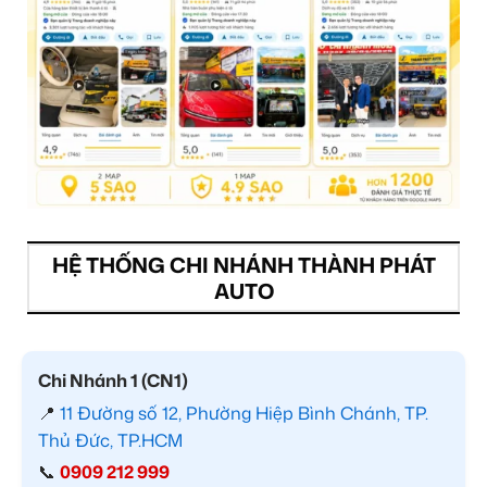
HỆ THỐNG CHI NHÁNH THÀNH PHÁT
AUTO
Chi Nhánh 1 (CN1)
📍
11 Đường số 12, Phường Hiệp Bình Chánh, TP.
Thủ Đức, TP.HCM
📞
0909 212 999