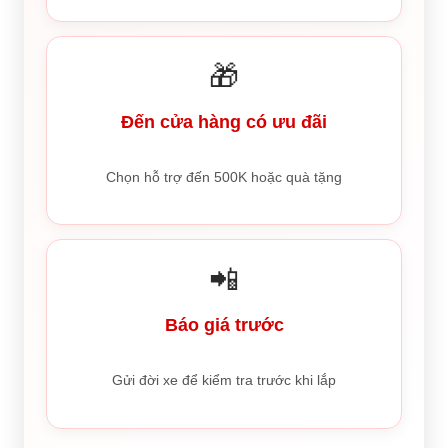
🎁
Đến cửa hàng có ưu đãi
Chọn hỗ trợ đến 500K hoặc quà tặng
📲
Báo giá trước
Gửi đời xe để kiểm tra trước khi lắp