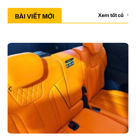
BÀI VIẾT MỚI
Xem tất cả