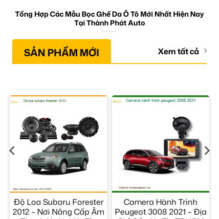
Tổng Hợp Các Mẫu Bọc Ghế Da Ô Tô Mới Nhất Hiện Nay
Tại Thành Phát Auto
SẢN PHẨM MỚI
Xem tất cả
Độ Loa Subaru Forester
Camera Hành Trình
2012 – Nơi Nâng Cấp Âm
Peugeot 3008 2021 – Địa