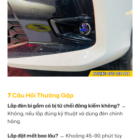
❓ Câu Hỏi Thường Gặp
Lắp đèn bi gầm có bị từ chối đăng kiểm không?
→
Không, nếu lắp đúng kỹ thuật và dùng đèn chính
hãng.
Lắp đặt mất bao lâu?
→ Khoảng 45–90 phút tùy