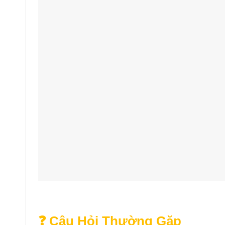
❓ Câu Hỏi Thường Gặp