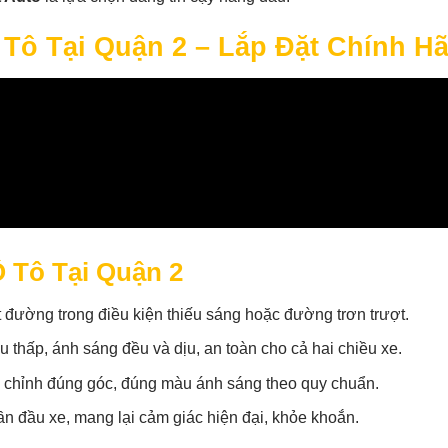
Tô Tại Quận 2 – Lắp Đặt Chính H
 Tô Tại Quận 2
 đường trong điều kiện thiếu sáng hoặc đường trơn trượt.
 thấp, ánh sáng đều và dịu, an toàn cho cả hai chiều xe.
chỉnh đúng góc, đúng màu ánh sáng theo quy chuẩn.
 đầu xe, mang lại cảm giác hiện đại, khỏe khoắn.