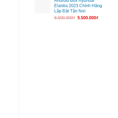
Android Box Hyundai
Elantra 2023 Chính Hãng
Lắp Đặt Tận Nơi
6.500.000
₫
5.500.000
₫