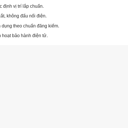
định vị trí lắp chuẩn.
ắt, không đấu nối điện.
 dụng theo chuẩn đăng kiểm.
 hoạt bảo hành điện tử.