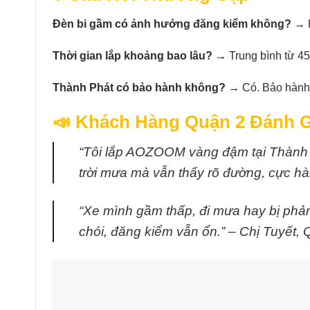
Đèn bi gầm có ảnh hưởng đăng kiểm không?
→ K
Thời gian lắp khoảng bao lâu?
→ Trung bình từ 45 
Thành Phát có bảo hành không?
→ Có. Bảo hành đ
📣 Khách Hàng Quận 2 Đánh G
“Tôi lắp AOZOOM vàng đậm tại Thành
trời mưa mà vẫn thấy rõ đường, cực hà
“Xe mình gầm thấp, đi mưa hay bị phản
chói, đăng kiểm vẫn ổn.” – Chị Tuyết, 