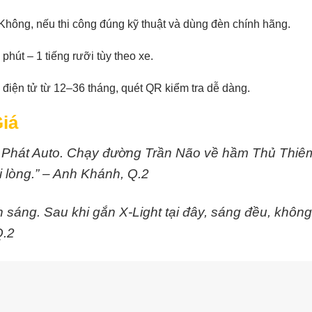
hông, nếu thi công đúng kỹ thuật và dùng đèn chính hãng.
phút – 1 tiếng rưỡi tùy theo xe.
iện tử từ 12–36 tháng, quét QR kiểm tra dễ dàng.
iá
 Phát Auto. Chạy đường Trần Não về hầm Thủ Thiê
i lòng.” – Anh Khánh, Q.2
 sáng. Sau khi gắn X-Light tại đây, sáng đều, không
Q.2