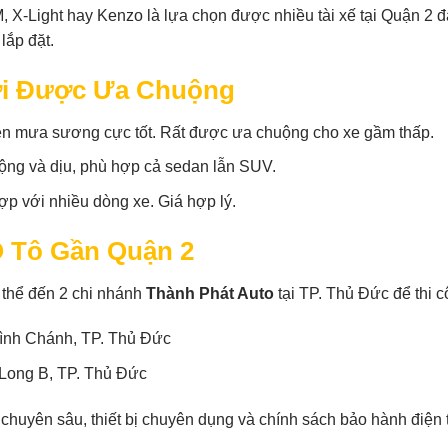
-Light hay Kenzo là lựa chọn được nhiều tài xế tại Quận 2 
lắp đặt.
ơi Được Ưa Chuộng
ên mưa sương cực tốt. Rất được ưa chuộng cho xe gầm thấp.
ng và dịu, phù hợp cả sedan lẫn SUV.
ợp với nhiều dòng xe. Giá hợp lý.
Ô Tô Gần Quận 2
 thể đến 2 chi nhánh
Thành Phát Auto
tại TP. Thủ Đức để thi c
ình Chánh, TP. Thủ Đức
ong B, TP. Thủ Đức
t chuyên sâu, thiết bị chuyên dụng và chính sách bảo hành điện 