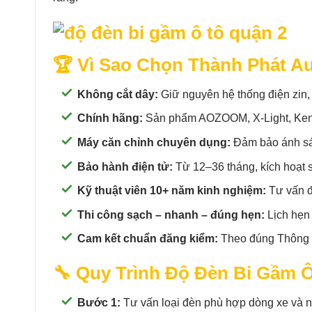
🏆 Vì Sao Chọn Thành Phát A
Không cắt dây:
Giữ nguyên hệ thống điện zin
Chính hãng:
Sản phẩm AOZOOM, X-Light, Kenz
Máy căn chỉnh chuyên dụng:
Đảm bảo ánh sán
Bảo hành điện tử:
Từ 12–36 tháng, kích hoạt s
Kỹ thuật viên 10+ năm kinh nghiệm:
Tư vấn đ
Thi công sạch – nhanh – đúng hẹn:
Lịch hẹn 
Cam kết chuẩn đăng kiểm:
Theo đúng Thông t
🔧 Quy Trình Độ Đèn Bi Gầm Ô
Bước 1:
Tư vấn loại đèn phù hợp dòng xe và n