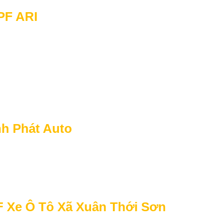
PF ARI
nh Phát Auto
F Xe Ô Tô Xã Xuân Thới Sơn