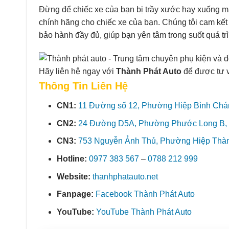
Đừng để chiếc xe của bạn bị trầy xước hay xuống m
chính hãng cho chiếc xe của bạn. Chúng tôi cam kết
bảo hành đầy đủ, giúp bạn yên tâm trong suốt quá tr
Hãy liên hệ ngay với
Thành Phát Auto
để được tư 
Thông Tin Liên Hệ
CN1:
11 Đường số 12, Phường Hiệp Bình Chá
CN2:
24 Đường D5A, Phường Phước Long B, 
CN3:
753 Nguyễn Ảnh Thủ, Phường Hiệp Thành
Hotline:
0977 383 567
–
0788 212 999
Website:
thanhphatauto.net
Fanpage:
Facebook Thành Phát Auto
YouTube:
YouTube Thành Phát Auto