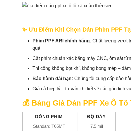
✨ Ưu Điểm Khi Chọn Dán Phim PPF Tại
Phim PPF ARI chính hãng:
Chất lượng vượt tr
quả.
Cắt phim chuẩn xác bằng máy CNC, ôm sát từng 
Thi công không bọt khí, không bong mép – đảm
Bảo hành dài hạn:
Chúng tôi cung cấp bảo hành
Giá cả hợp lý – tư vấn chi tiết về các gói dịc
💰 Bảng Giá Dán PPF Xe Ô Tô 
DÒNG PHIM
ĐỘ DÀY
Standard T65MT
7.5 mil