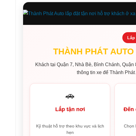
Lắp 
THÀNH PHÁT AUTO 
Khách tại Quận 7, Nhà Bè, Bình Chánh, Quận 8
thông tin xe để Thành Phát 
🚗
Lắp tận nơi
Đến 
Kỹ thuật hỗ trợ theo khu vực và lịch
Chọn 
hẹn