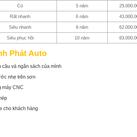
Có
5 năm
29.000.0
Rất nhanh
6 năm
43.000.0
Siêu nhanh
8 năm
62.000.0
Siêu phục hồi
10 năm
83.000.0
nh Phát Auto
 cầu và ngân sách của mình
xước nhẹ trên sơn
ằng máy CNC
mép
xe cho khách hàng