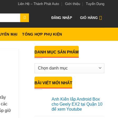
Liên Hệ – Thành Phát Auto
Giới thiệu
Tuyển Dụng
ĐĂNG NHẬP
GIỎ HÀNG
UYẾN MẠI
TỔNG HỢP PHỤ KIỆN
DANH MỤC SẢN PHẨM
BÀI VIẾT MỚI NHẤT
trầy
Anh Kiên lắp Android Box
 các
cho Geely EX2 tại Quận 10
để xem Youtube
úp giữ
Không