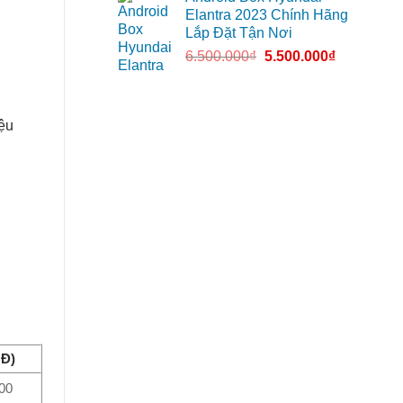
Elantra 2023 Chính Hãng
Lắp Đặt Tận Nơi
6.500.000
₫
5.500.000
₫
iệu
NĐ)
00