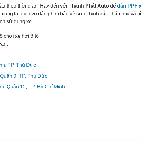
àu theo thời gian. Hãy đến với
Thành Phát Auto
để
dán PPF x
 mang lại dịch vụ dán phim bảo vệ sơn chính xác, thẩm mỹ và b
ình sử dụng xe.
vấn.
nh, TP. Thủ Đức
Quận 9, TP. Thủ Đức
, Quận 12, TP. Hồ Chí Minh