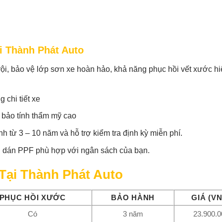
 Thành Phát Auto
ội, bảo vệ lớp sơn xe hoàn hảo, khả năng phục hồi vết xước h
chi tiết xe
 bảo tính thẩm mỹ cao
 từ 3 – 10 năm và hỗ trợ kiểm tra định kỳ miễn phí.
h vụ dán PPF phù hợp với ngân sách của bạn.
Tại Thành Phát Auto
PHỤC HỒI XƯỚC
BẢO HÀNH
GIÁ (V
Có
3 năm
23.900.0