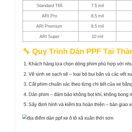
Standard T65
7.5 mil
ARI Pro
8.5 mil
ARI Premium
8.5 mil
ARI Super
10 mil
🔧 Quy Trình Dán PPF Tại Thà
Khách hàng lựa chọn dòng phim phù hợp với nhu
Vệ sinh xe sạch sẽ – loại bỏ bụi bẩn và các vết 
Cắt phim chuẩn xác theo từng chi tiết của xe b
Dán phim – đảm bảo không bọt khí, không bong 
Sấy định hình và kiểm tra hoàn thiện – bàn giao 