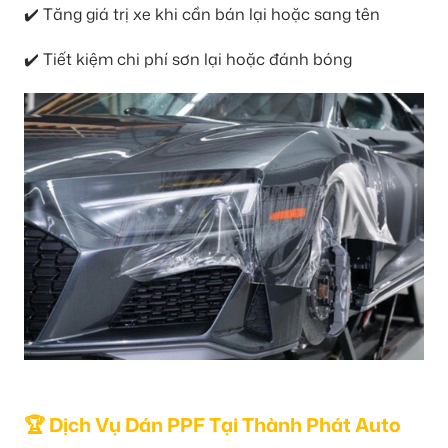
✔️ Tăng giá trị xe khi cần bán lại hoặc sang tên
✔️ Tiết kiệm chi phí sơn lại hoặc đánh bóng
🏆 Dịch Vụ Dán PPF Tại Thành Phát Auto