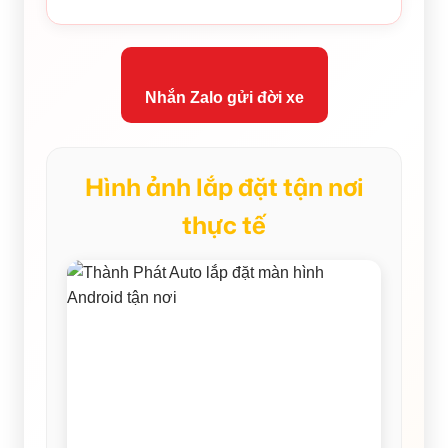
Nhắn Zalo gửi đời xe
Hình ảnh lắp đặt tận nơi
thực tế