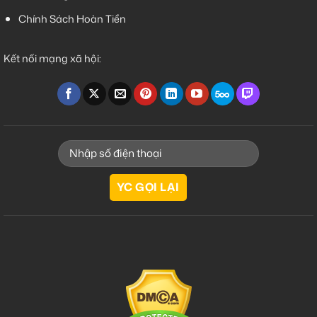
Chính Sách Hoàn Tiền
Kết nối mạng xã hội: