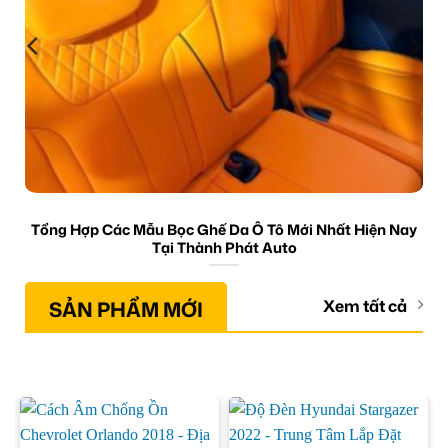
Tổng Hợp Các Mẫu Bọc Ghế Da Ô Tô Mới Nhất Hiện Nay
Tại Thành Phát Auto
SẢN PHẨM MỚI
Xem tất cả