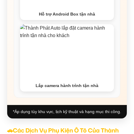
Hỗ trợ Android Box tận nhà
Lắp camera hành trình tận nhà
*Áp dụng tùy khu vực, lịch kỹ thuật và hạng mục thi công.
🚗Các Dịch Vụ Phụ Kiện Ô Tô Của Thành