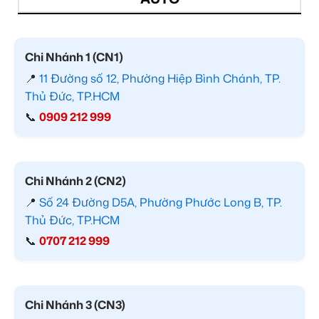
Chi Nhánh 1 (CN1)
📍
11 Đường số 12, Phường Hiệp Bình Chánh, TP.
Thủ Đức, TP.HCM
📞
0909 212 999
Chi Nhánh 2 (CN2)
📍
Số 24 Đường D5A, Phường Phước Long B, TP.
Thủ Đức, TP.HCM
📞
0707 212 999
Chi Nhánh 3 (CN3)