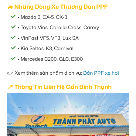
🚙 Những Dòng Xe Thường Dán PPF
• Mazda 3, CX-5, CX-8
• Toyota Vios, Corolla Cross, Camry
• VinFast VF5, VF8, Lux SA
• Kia Seltos, K3, Carnival
• Mercedes C200, GLC, E300
👉 Xem thêm sản phẩm dịch vụ:
Dán PPF xe hơi
📍 Thông Tin Liên Hệ Gần Bình Thạnh