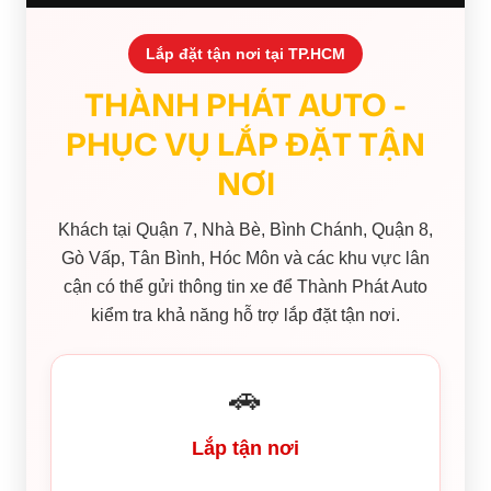
Lắp đặt tận nơi tại TP.HCM
THÀNH PHÁT AUTO -
PHỤC VỤ LẮP ĐẶT TẬN
NƠI
Khách tại Quận 7, Nhà Bè, Bình Chánh, Quận 8,
Gò Vấp, Tân Bình, Hóc Môn và các khu vực lân
cận có thể gửi thông tin xe để Thành Phát Auto
kiểm tra khả năng hỗ trợ lắp đặt tận nơi.
🚗
Lắp tận nơi