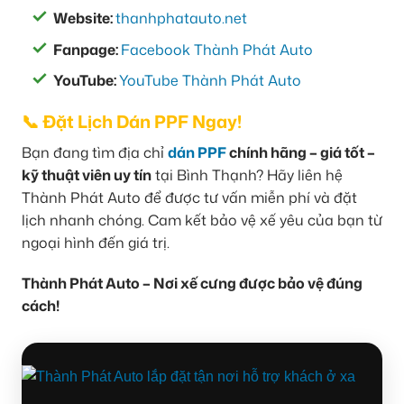
Website:
thanhphatauto.net
Fanpage:
Facebook Thành Phát Auto
YouTube:
YouTube Thành Phát Auto
📞 Đặt Lịch Dán PPF Ngay!
Bạn đang tìm địa chỉ
dán PPF
chính hãng – giá tốt –
kỹ thuật viên uy tín
tại Bình Thạnh? Hãy liên hệ
Thành Phát Auto để được tư vấn miễn phí và đặt
lịch nhanh chóng. Cam kết bảo vệ xế yêu của bạn từ
ngoại hình đến giá trị.
Thành Phát Auto – Nơi xế cưng được bảo vệ đúng
cách!