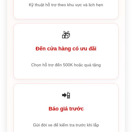
Kỹ thuật hỗ trợ theo khu vực và lịch hẹn
🎁
Đến cửa hàng có ưu đãi
Chọn hỗ trợ đến 500K hoặc quà tặng
📲
Báo giá trước
Gửi đời xe để kiểm tra trước khi lắp