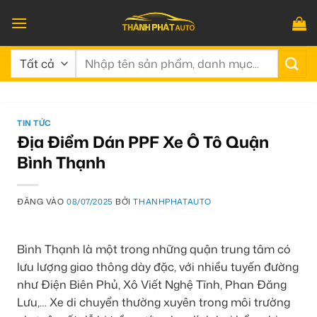
Bỏ
qua
nội
Tìm
dung
kiếm:
TIN TỨC
Địa Điểm Dán PPF Xe Ô Tô Quận
Bình Thạnh
ĐĂNG VÀO
08/07/2025
BỞI
THANHPHATAUTO
Bình Thạnh là một trong những quận trung tâm có
lưu lượng giao thông dày đặc, với nhiều tuyến đường
như Điện Biên Phủ, Xô Viết Nghệ Tĩnh, Phan Đăng
Lưu,… Xe di chuyển thường xuyên trong môi trường