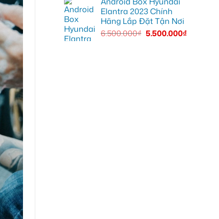
Android Box Hyundai
Elantra 2023 Chính
Hãng Lắp Đặt Tận Nơi
6.500.000
₫
5.500.000
₫