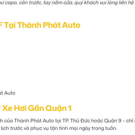
 capo, cản trước, tay nắm cửa, quý khách vui lòng liên hệ
F Tại Thành Phát Auto
át Auto
 Xe Hơi Gần Quận 1
h của Thành Phát Auto tại TP. Thủ Đức hoặc Quận 9 – chỉ
 lịch trước và phục vụ tận tình mọi ngày trong tuần.