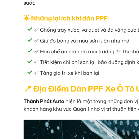
suốt.
🌟 Những lợi ích khi dán PPF:
✅ Chống trầy xước, va quẹt và đá văng cực 
✅ Giữ độ bóng và màu sơn luôn như mới
✅ Hạn chế ăn mòn do môi trường đô thị khắ
✅ Tiết kiệm chi phí sơn lại, bảo dưỡng định 
✅ Tăng giá trị xe khi bán lại
📍 Địa Điểm Dán PPF Xe Ô Tô 
Thành Phát Auto
hiện là một trong những đơn vị
khách hàng khu vực Quận 1 nhờ vị trí thuận tiện 