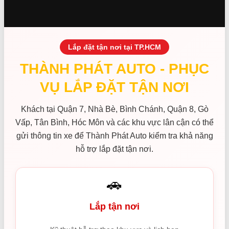
Lắp đặt tận nơi tại TP.HCM
THÀNH PHÁT AUTO - PHỤC
VỤ LẮP ĐẶT TẬN NƠI
Khách tại Quận 7, Nhà Bè, Bình Chánh, Quận 8, Gò
Vấp, Tân Bình, Hóc Môn và các khu vực lân cận có thể
gửi thông tin xe để Thành Phát Auto kiểm tra khả năng
hỗ trợ lắp đặt tận nơi.
🚗
Lắp tận nơi