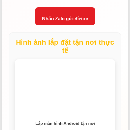
Nhắn Zalo gửi đời xe
Hình ảnh lắp đặt tận nơi thực
tế
Lắp màn hình Android tận nơi