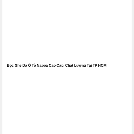
Bọc Ghế Da Ô Tô Nappa Cao Cấp, Chất Lượng Tại TP HCM