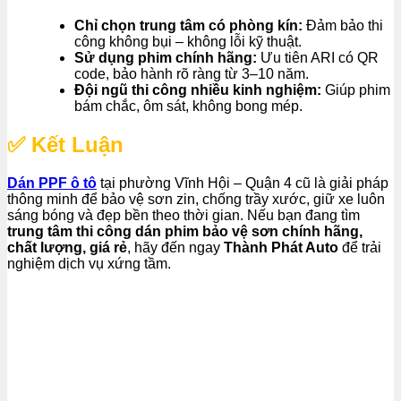
Chỉ chọn trung tâm có phòng kín:
Đảm bảo thi
công không bụi – không lỗi kỹ thuật.
Sử dụng phim chính hãng:
Ưu tiên ARI có QR
code, bảo hành rõ ràng từ 3–10 năm.
Đội ngũ thi công nhiều kinh nghiệm:
Giúp phim
bám chắc, ôm sát, không bong mép.
✅ Kết Luận
Dán PPF ô tô
tại phường Vĩnh Hội – Quận 4 cũ là giải pháp
thông minh để bảo vệ sơn zin, chống trầy xước, giữ xe luôn
sáng bóng và đẹp bền theo thời gian. Nếu bạn đang tìm
trung tâm thi công dán phim bảo vệ sơn chính hãng,
chất lượng, giá rẻ
, hãy đến ngay
Thành Phát Auto
để trải
nghiệm dịch vụ xứng tầm.