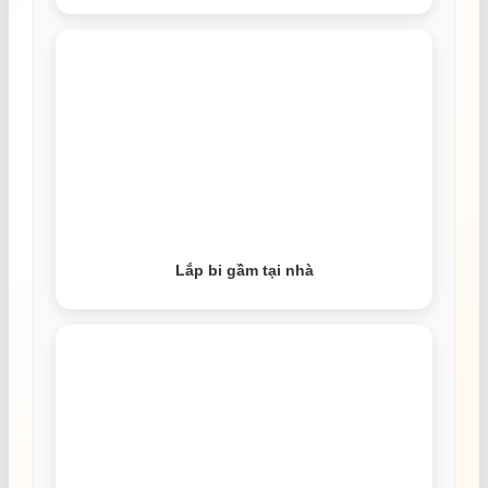
Lắp bi gầm tại nhà