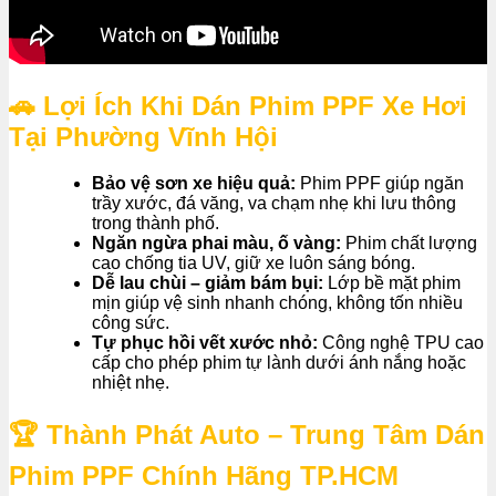
🚗 Lợi Ích Khi Dán Phim PPF Xe Hơi
Tại Phường Vĩnh Hội
Bảo vệ sơn xe hiệu quả:
Phim PPF giúp ngăn
trầy xước, đá văng, va chạm nhẹ khi lưu thông
trong thành phố.
Ngăn ngừa phai màu, ố vàng:
Phim chất lượng
cao chống tia UV, giữ xe luôn sáng bóng.
Dễ lau chùi – giảm bám bụi:
Lớp bề mặt phim
mịn giúp vệ sinh nhanh chóng, không tốn nhiều
công sức.
Tự phục hồi vết xước nhỏ:
Công nghệ TPU cao
cấp cho phép phim tự lành dưới ánh nắng hoặc
nhiệt nhẹ.
🏆 Thành Phát Auto – Trung Tâm Dán
Phim PPF Chính Hãng TP.HCM