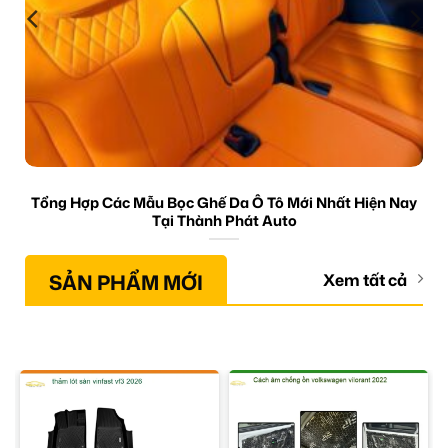
Tổng Hợp Các Mẫu Bọc Ghế Da Ô Tô Mới Nhất Hiện Nay
Tại Thành Phát Auto
SẢN PHẨM MỚI
Xem tất cả