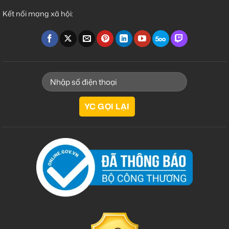
Kết nối mạng xã hội: