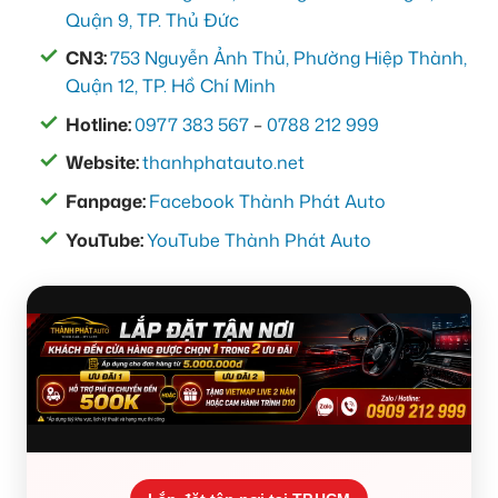
Quận 9, TP. Thủ Đức
CN3:
753 Nguyễn Ảnh Thủ, Phường Hiệp Thành,
Quận 12, TP. Hồ Chí Minh
Hotline:
0977 383 567
–
0788 212 999
Website:
thanhphatauto.net
Fanpage:
Facebook Thành Phát Auto
YouTube:
YouTube Thành Phát Auto