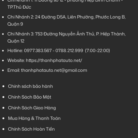
TP.Thủ Đức
Chi Nhánh 2:
24 Đường D5A, Liên Phường, Phước Long B,
Quận 9
Chi Nhánh 3:
753 Đường Nguyễn Ảnh Thủ, P. Hiệp Thành,
Quận 12
Hotline:
0977.383.567
-
0788.212.999
(7:00-22:00)
Website:
https://thanhphatauto.net/
Email:
thanhphatauto.net@gmail.com
Chính sách bảo hành
Chính Sách Bảo Mật
Chính Sách Giao Hàng
Mua Hàng & Thanh Toán
Chính Sách Hoàn Tiền