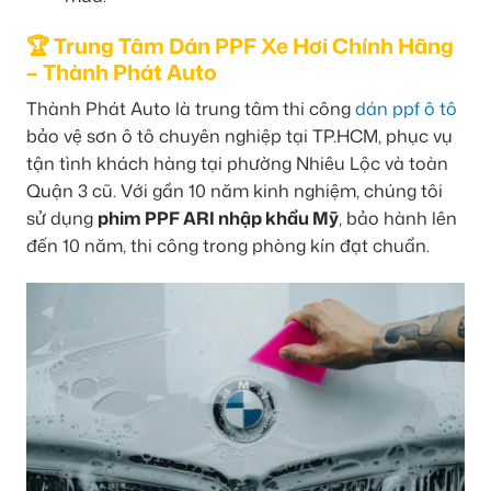
🏆 Trung Tâm Dán PPF Xe Hơi Chính Hãng
– Thành Phát Auto
Thành Phát Auto là trung tâm thi công
dán ppf ô tô
bảo vệ sơn ô tô chuyên nghiệp tại TP.HCM, phục vụ
tận tình khách hàng tại phường Nhiêu Lộc và toàn
Quận 3 cũ. Với gần 10 năm kinh nghiệm, chúng tôi
sử dụng
phim PPF ARI nhập khẩu Mỹ
, bảo hành lên
đến 10 năm, thi công trong phòng kín đạt chuẩn.