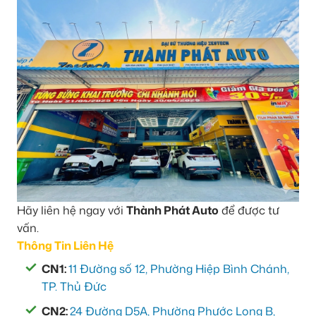
Hãy liên hệ ngay với
Thành Phát Auto
để được tư
vấn.
Thông Tin Liên Hệ
CN1:
11 Đường số 12, Phường Hiệp Bình Chánh,
TP. Thủ Đức
CN2:
24 Đường D5A, Phường Phước Long B,