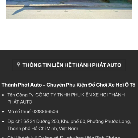
THÔNG TIN LIÊN HỆ THÀNH PHÁT AUTO
Thành Phát Auto – Chuyên Phụ Kiện Đồ Chơi Xe Hơi Ô Tô
Tên Công Ty: CÔNG TY TNHH PHỤ KIỆN XE HƠI THÀNH
PHÁT AUTO
Mã số thuế: 0318866506
Địa chỉ: Số 24 Đường 250, Khu phố 60, Phường Phước Long,
Thành phố Hồ Chí Minh, Việt Nam
Chi Nhánh 1:
11 Đường số 12 - phường Hiệp Bình Chánh -