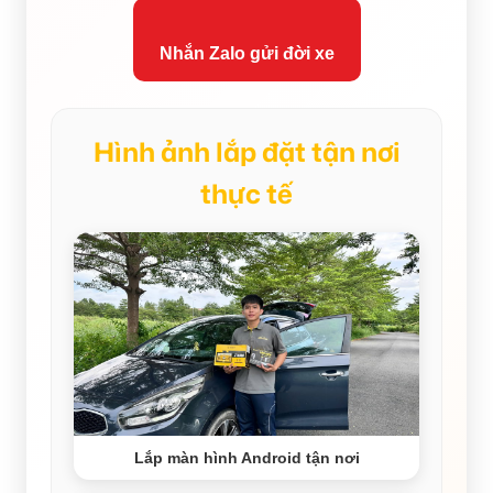
Nhắn Zalo gửi đời xe
Hình ảnh lắp đặt tận nơi
thực tế
Lắp màn hình Android tận nơi