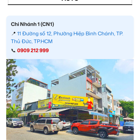
Chi Nhánh 1 (CN1)
📍
11 Đường số 12, Phường Hiệp Bình Chánh, TP.
Thủ Đức, TP.HCM
📞
0909 212 999