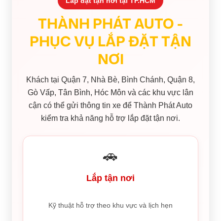
Lắp đặt tận nơi tại TP.HCM
THÀNH PHÁT AUTO -
PHỤC VỤ LẮP ĐẶT TẬN
NƠI
Khách tại Quận 7, Nhà Bè, Bình Chánh, Quận 8,
Gò Vấp, Tân Bình, Hóc Môn và các khu vực lân
cận có thể gửi thông tin xe để Thành Phát Auto
kiểm tra khả năng hỗ trợ lắp đặt tận nơi.
🚗
Lắp tận nơi
Kỹ thuật hỗ trợ theo khu vực và lịch hẹn