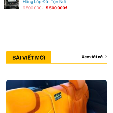
Hãng Lắp Đặt Tận Nơi
6.500.000
₫
5.500.000
₫
BÀI VIẾT MỚI
Xem tất cả