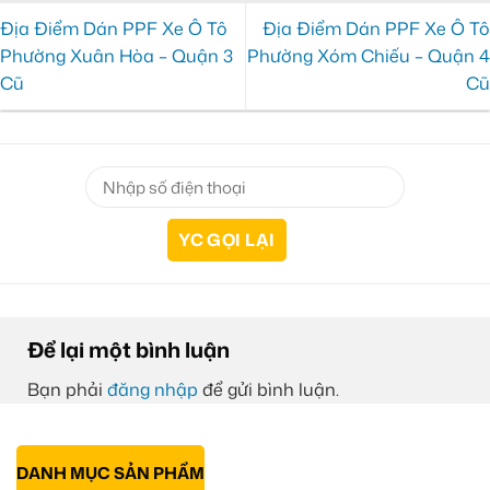
Địa Điểm Dán PPF Xe Ô Tô
Địa Điểm Dán PPF Xe Ô Tô
Phường Xuân Hòa – Quận 3
Phường Xóm Chiếu – Quận 4
Cũ
Cũ
Để lại một bình luận
Bạn phải
đăng nhập
để gửi bình luận.
DANH MỤC SẢN PHẨM