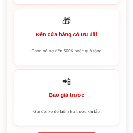
🎁
Đến cửa hàng có ưu đãi
Chọn hỗ trợ đến 500K hoặc quà tặng
📲
Báo giá trước
Gửi đời xe để kiểm tra trước khi lắp