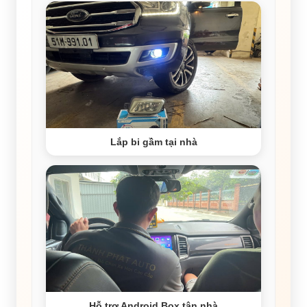
Lắp bi gầm tại nhà
Hỗ trợ Android Box tận nhà