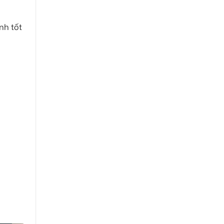
nh tốt