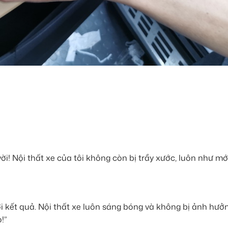
ời! Nội thất xe của tôi không còn bị trầy xước, luôn như mớ
ới kết quả. Nội thất xe luôn sáng bóng và không bị ảnh hưở
!”