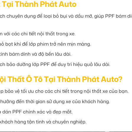
t Tại Thành Phát Auto
ịch chuyên dụng để loại bỏ bụi và dầu mỡ, giúp PPF bám dí
ới các chi tiết nội thất trong xe.
ỏ bọt khí để lớp phim trở nên mịn màng.
ính bám dính và độ bền lâu dài.
 bảo dưỡng lớp PPF để duy trì hiệu quả lâu dài.
ội Thất Ô Tô Tại Thành Phát Auto?
bảo vệ tối ưu cho các chi tiết trong nội thất xe của bạn.
 hưởng đến thời gian sử dụng xe của khách hàng.
o dán PPF chính xác và đẹp mắt.
khách hàng tận tình và chuyên nghiệp.