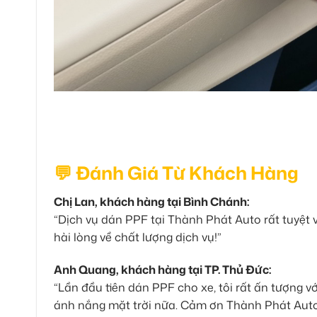
💬 Đánh Giá Từ Khách Hàng
Chị Lan, khách hàng tại Bình Chánh:
“Dịch vụ dán PPF tại Thành Phát Auto rất tuyệt v
hài lòng về chất lượng dịch vụ!”
Anh Quang, khách hàng tại TP. Thủ Đức:
“Lần đầu tiên dán PPF cho xe, tôi rất ấn tượng v
ánh nắng mặt trời nữa. Cảm ơn Thành Phát Auto