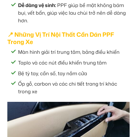
Dễ dàng vệ sinh:
PPF giúp bề mặt không bám
bụi, vết bẩn, giúp việc lau chùi trở nên dễ dàng
hơn.
📍 Những Vị Trí Nội Thất Cần Dán PPF
Trong Xe
Màn hình giải trí trung tâm, bảng điều khiển
Taplo và các nút điều khiển trung tâm
Bệ tỳ tay, cần số, tay nắm cửa
Ốp gỗ, carbon và các chi tiết trang trí khác
trong xe