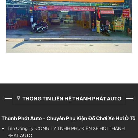
THÔNG TIN LIÊN HỆ THÀNH PHÁT AUTO
Thành Phát Auto – Chuyên Phụ Kiện Đồ Chơi Xe Hơi Ô Tô
Tên Công Ty: CÔNG TY TNHH PHỤ KIỆN XE HƠI THÀNH
PHÁT AUTO