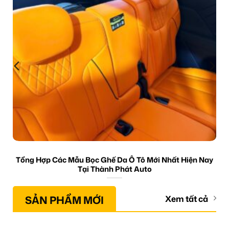
Tổng Hợp Các Mẫu Bọc Ghế Da Ô Tô Mới Nhất Hiện Nay
Tại Thành Phát Auto
SẢN PHẨM MỚI
Xem tất cả