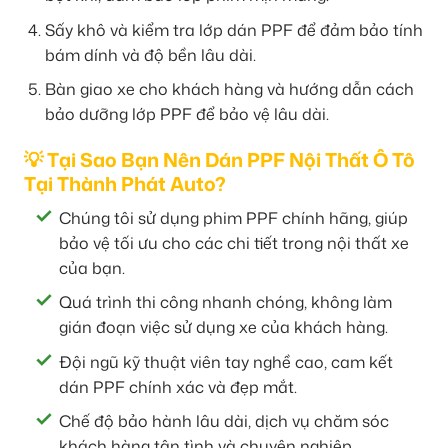
Sấy khô và kiểm tra lớp dán PPF để đảm bảo tính
bám dính và độ bền lâu dài.
Bàn giao xe cho khách hàng và hướng dẫn cách
bảo dưỡng lớp PPF để bảo vệ lâu dài.
💡 Tại Sao Bạn Nên Dán PPF Nội Thất Ô Tô
Tại Thành Phát Auto?
Chúng tôi sử dụng phim PPF chính hãng, giúp
bảo vệ tối ưu cho các chi tiết trong nội thất xe
của bạn.
Quá trình thi công nhanh chóng, không làm
gián đoạn việc sử dụng xe của khách hàng.
Đội ngũ kỹ thuật viên tay nghề cao, cam kết
dán PPF chính xác và đẹp mắt.
Chế độ bảo hành lâu dài, dịch vụ chăm sóc
khách hàng tận tình và chuyên nghiệp.