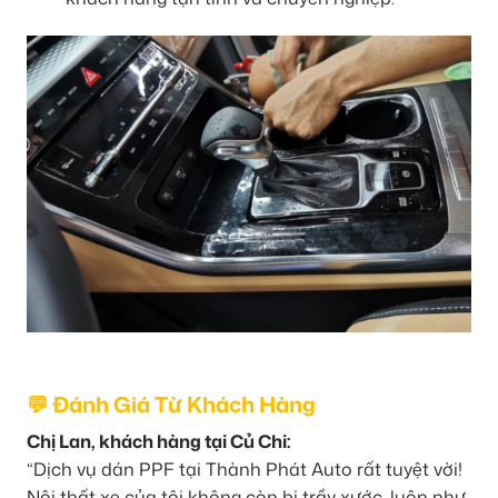
💬 Đánh Giá Từ Khách Hàng
Chị Lan, khách hàng tại Củ Chi:
“Dịch vụ dán PPF tại Thành Phát Auto rất tuyệt vời!
Nội thất xe của tôi không còn bị trầy xước, luôn như