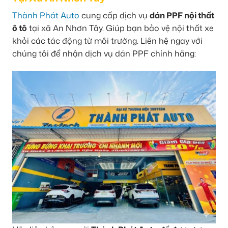
Thành Phát Auto
cung cấp dịch vụ
dán PPF nội thất
ô tô
tại xã An Nhơn Tây. Giúp bạn bảo vệ nội thất xe
khỏi các tác động từ môi trường. Liên hệ ngay với
chúng tôi để nhận dịch vụ dán PPF chính hãng: