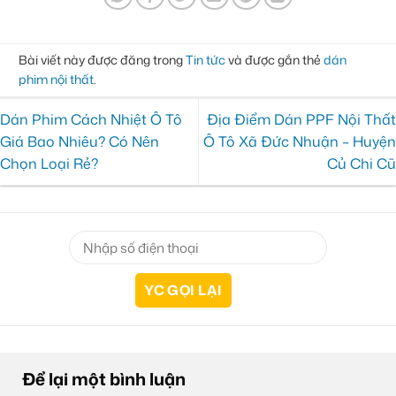
Bài viết này được đăng trong
Tin tức
và được gắn thẻ
dán
phim nội thất
.
Dán Phim Cách Nhiệt Ô Tô
Địa Điểm Dán PPF Nội Thất
Giá Bao Nhiêu? Có Nên
Ô Tô Xã Đức Nhuận – Huyện
Chọn Loại Rẻ?
Củ Chi Cũ
Để lại một bình luận