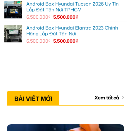
Android Box Hyundai Tucson 2026 Uy Tín
Lắp Đặt Tận Nơi TPHCM
6.500.000
₫
5.500.000
₫
Android Box Hyundai Elantra 2023 Chính
Hãng Lắp Đặt Tận Nơi
6.500.000
₫
5.500.000
₫
BÀI VIẾT MỚI
Xem tất cả