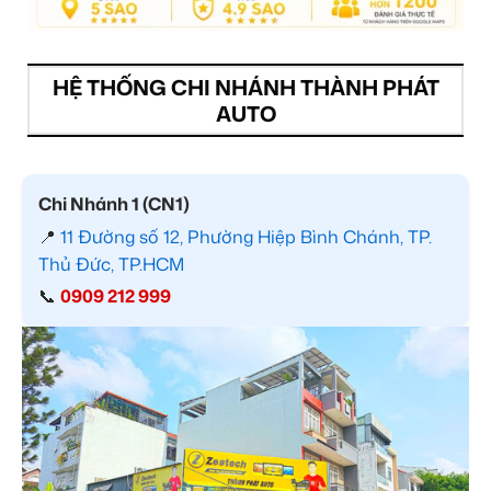
HỆ THỐNG CHI NHÁNH THÀNH PHÁT
AUTO
Chi Nhánh 1 (CN1)
📍
11 Đường số 12, Phường Hiệp Bình Chánh, TP.
Thủ Đức, TP.HCM
📞
0909 212 999