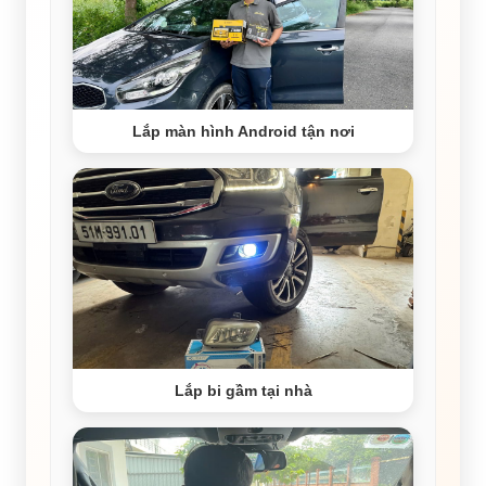
Lắp màn hình Android tận nơi
Lắp bi gầm tại nhà