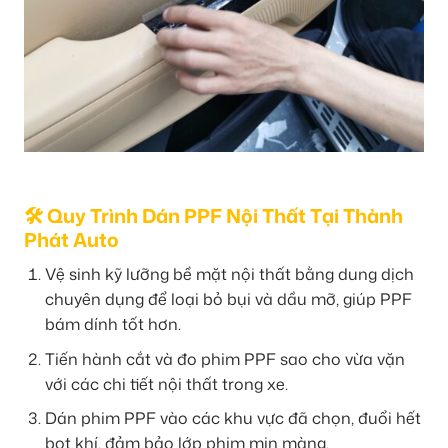
🛠 Quy Trình Dán PPF Nội Thất Tại Thành
Phát Auto
Vệ sinh kỹ lưỡng bề mặt nội thất bằng dung dịch
chuyên dụng để loại bỏ bụi và dầu mỡ, giúp PPF
bám dính tốt hơn.
Tiến hành cắt và đo phim PPF sao cho vừa vặn
với các chi tiết nội thất trong xe.
Dán phim PPF vào các khu vực đã chọn, đuổi hết
bọt khí, đảm bảo lớp phim mịn màng.