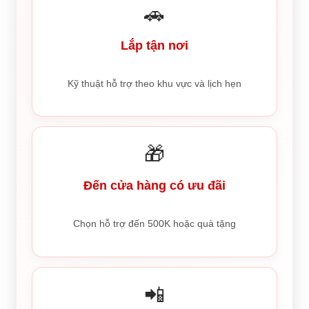
🚗
Lắp tận nơi
Kỹ thuật hỗ trợ theo khu vực và lịch hẹn
🎁
Đến cửa hàng có ưu đãi
Chọn hỗ trợ đến 500K hoặc quà tặng
📲