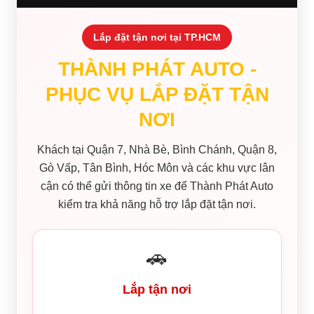
Lắp đặt tận nơi tại TP.HCM
THÀNH PHÁT AUTO -
PHỤC VỤ LẮP ĐẶT TẬN
NƠI
Khách tại Quận 7, Nhà Bè, Bình Chánh, Quận 8,
Gò Vấp, Tân Bình, Hóc Môn và các khu vực lân
cận có thể gửi thông tin xe để Thành Phát Auto
kiểm tra khả năng hỗ trợ lắp đặt tận nơi.
🚗
Lắp tận nơi