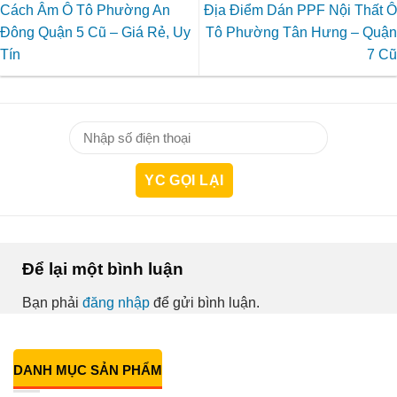
Cách Âm Ô Tô Phường An
Địa Điểm Dán PPF Nội Thất Ô
Đông Quận 5 Cũ – Giá Rẻ, Uy
Tô Phường Tân Hưng – Quận
Tín
7 Cũ
Để lại một bình luận
Bạn phải
đăng nhập
để gửi bình luận.
DANH MỤC SẢN PHẨM