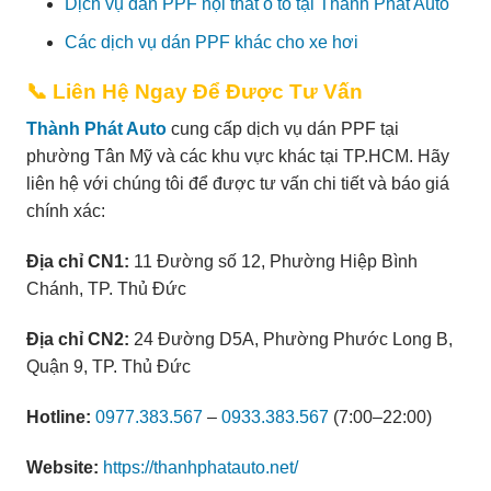
Dịch vụ dán PPF nội thất ô tô tại Thành Phát Auto
Các dịch vụ dán PPF khác cho xe hơi
📞 Liên Hệ Ngay Để Được Tư Vấn
Thành Phát Auto
cung cấp dịch vụ dán PPF tại
phường Tân Mỹ và các khu vực khác tại TP.HCM. Hãy
liên hệ với chúng tôi để được tư vấn chi tiết và báo giá
chính xác:
Địa chỉ CN1:
11 Đường số 12, Phường Hiệp Bình
Chánh, TP. Thủ Đức
Địa chỉ CN2:
24 Đường D5A, Phường Phước Long B,
Quận 9, TP. Thủ Đức
Hotline:
0977.383.567
–
0933.383.567
(7:00–22:00)
Website:
https://thanhphatauto.net/