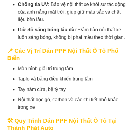
Chống tia UV:
Bảo vệ nội thất xe khỏi sự tác động
của ánh nắng mặt trời, giúp giữ màu sắc và chất
liệu bền lâu.
Giữ độ sáng bóng lâu dài:
Đảm bảo nội thất xe
luôn sáng bóng, không bị phai màu theo thời gian.
📍 Các Vị Trí Dán PPF Nội Thất Ô Tô Phổ
Biến
Màn hình giải trí trung tâm
Taplo và bảng điều khiển trung tâm
Tay nắm cửa, bệ tỳ tay
Nội thất bọc gỗ, carbon và các chi tiết nhỏ khác
trong xe
🛠 Quy Trình Dán PPF Nội Thất Ô Tô Tại
Thành Phát Auto