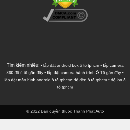
Tìm kiếm nhiều:
•
lắp đặt android box ô tô tphcm
•
lắp camera
360 độ ô tô gần đây
•
lắp đặt camera hành trình Ô Tô gần đây
•
lắp đặt màn hình android ô tô tphcm
•
độ đèn ô tô tphcm
•
độ loa ô
tô tphcm
© 2022 Bản quyền thuộc Thành Phát Auto