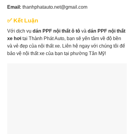
Email:
thanhphatauto.net@gmail.com
✅ Kết Luận
Với dịch vụ
dán PPF nội thất ô tô
và
dán PPF nội thất
xe hơi
tại Thành Phát Auto, bạn sẽ yên tâm về độ bền
và vẻ đẹp của nội thất xe. Liên hệ ngay với chúng tôi để
bảo vệ nội thất xe của bạn tại phường Tân Mỹ!