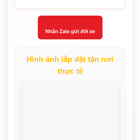
Nhắn Zalo gửi đời xe
Hình ảnh lắp đặt tận nơi
thực tế