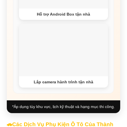
Hỗ trợ Android Box tận nhà
Lắp camera hành trình tận nhà
*Áp dụng tùy khu vực, lịch kỹ thuật và hạng mục thi công.
🚗Các Dịch Vụ Phụ Kiện Ô Tô Của Thành