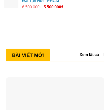
Đặt Tận Nơi TPHCM
6.500.000
₫
5.500.000
₫
Xem tất cả
BÀI VIẾT MỚI