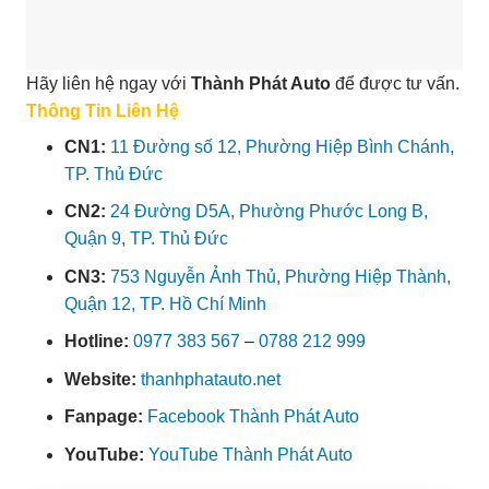
Hãy liên hệ ngay với
Thành Phát Auto
để được tư vấn.
Thông Tin Liên Hệ
CN1:
11 Đường số 12, Phường Hiệp Bình Chánh,
TP. Thủ Đức
CN2:
24 Đường D5A, Phường Phước Long B,
Quận 9, TP. Thủ Đức
CN3:
753 Nguyễn Ảnh Thủ, Phường Hiệp Thành,
Quận 12, TP. Hồ Chí Minh
Hotline:
0977 383 567
–
0788 212 999
Website:
thanhphatauto.net
Fanpage:
Facebook Thành Phát Auto
YouTube:
YouTube Thành Phát Auto