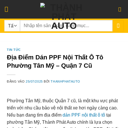
Bỏ
qua
nội
Tìm
dung
kiếm:
TIN TỨC
Địa Điểm Dán PPF Nội Thất Ô Tô
Phường Tân Mỹ – Quận 7 Cũ
ĐĂNG VÀO
25/07/2025
BỞI
THANHPHATAUTO
Phường Tân Mỹ, thuộc Quận 7 cũ, là một khu vực phát
triển với nhu cầu bảo vệ nội thất xe hơi ngày càng cao.
Nếu bạn đang tìm địa điểm
dán PPF nội thất ô tô
tại
phường Tân Mỹ, Thành Phát Auto chính là lựa chọn