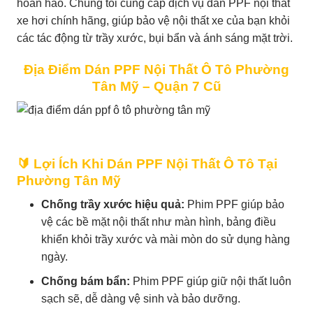
hoàn hảo. Chúng tôi cung cấp dịch vụ dán PPF nội thất
xe hơi chính hãng, giúp bảo vệ nội thất xe của bạn khỏi
các tác động từ trầy xước, bụi bẩn và ánh sáng mặt trời.
Địa Điểm Dán PPF Nội Thất Ô Tô Phường
Tân Mỹ – Quận 7 Cũ
🔰 Lợi Ích Khi Dán PPF Nội Thất Ô Tô Tại
Phường Tân Mỹ
Chống trầy xước hiệu quả:
Phim PPF giúp bảo
vệ các bề mặt nội thất như màn hình, bảng điều
khiển khỏi trầy xước và mài mòn do sử dụng hàng
ngày.
Chống bám bẩn:
Phim PPF giúp giữ nội thất luôn
sạch sẽ, dễ dàng vệ sinh và bảo dưỡng.