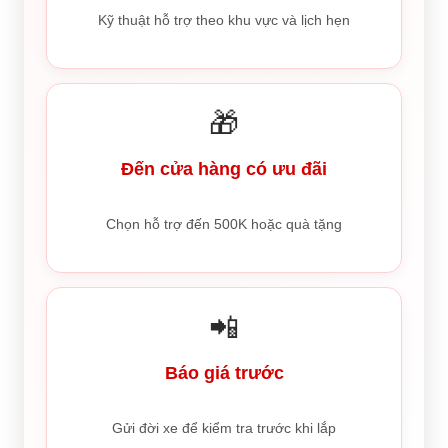
Kỹ thuật hỗ trợ theo khu vực và lịch hẹn
🎁
Đến cửa hàng có ưu đãi
Chọn hỗ trợ đến 500K hoặc quà tặng
📲
Báo giá trước
Gửi đời xe để kiểm tra trước khi lắp