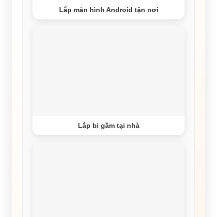
Lắp màn hình Android tận nơi
Lắp bi gầm tại nhà