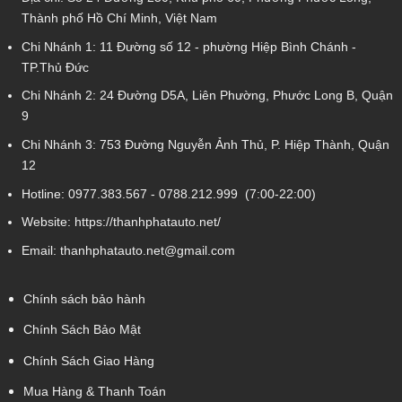
Thành phố Hồ Chí Minh, Việt Nam
Chi Nhánh 1:
11 Đường số 12 - phường Hiệp Bình Chánh -
TP.Thủ Đức
Chi Nhánh 2:
24 Đường D5A, Liên Phường, Phước Long B, Quận
9
Chi Nhánh 3:
753 Đường Nguyễn Ảnh Thủ, P. Hiệp Thành, Quận
12
Hotline:
0977.383.567
-
0788.212.999
(7:00-22:00)
Website:
https://thanhphatauto.net/
Email:
thanhphatauto.net@gmail.com
Chính sách bảo hành
Chính Sách Bảo Mật
Chính Sách Giao Hàng
Mua Hàng & Thanh Toán