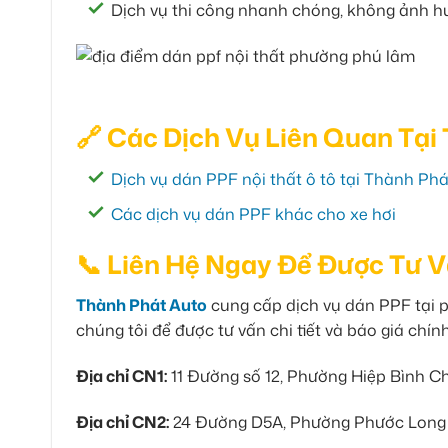
Dịch vụ thi công nhanh chóng, không ảnh hư
🔗 Các Dịch Vụ Liên Quan Tại
Dịch vụ dán PPF nội thất ô tô tại Thành Ph
Các dịch vụ dán PPF khác cho xe hơi
📞 Liên Hệ Ngay Để Được Tư 
Thành Phát Auto
cung cấp dịch vụ dán PPF tại p
chúng tôi để được tư vấn chi tiết và báo giá chín
Địa chỉ CN1:
11 Đường số 12, Phường Hiệp Bình C
Địa chỉ CN2:
24 Đường D5A, Phường Phước Long B