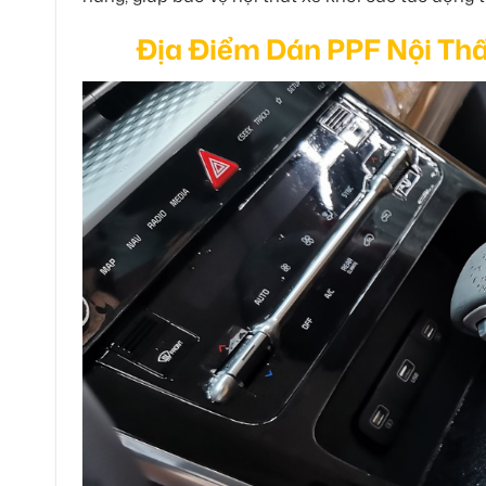
Địa Điểm Dán PPF Nội Th