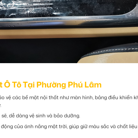
ất Ô Tô Tại Phường Phú Lâm
o vệ các bề mặt nội thất như màn hình, bảng điều khiển k
.
 sẽ, dễ dàng vệ sinh và bảo dưỡng.
c động của ánh nắng mặt trời, giúp giữ màu sắc và chất liệ