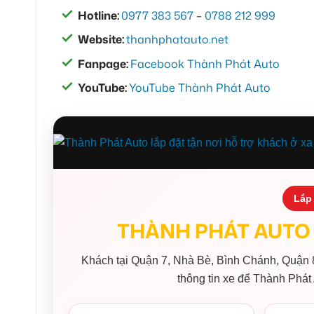
Hotline:
0977 383 567
–
0788 212 999
Website:
thanhphatauto.net
Fanpage:
Facebook Thành Phát Auto
YouTube:
YouTube Thành Phát Auto
Lắp 
THÀNH PHÁT AUTO 
Khách tại Quận 7, Nhà Bè, Bình Chánh, Quận 8
thông tin xe để Thành Phát 