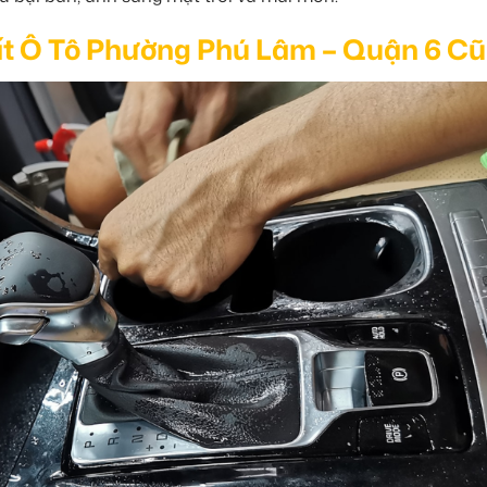
ất Ô Tô Phường Phú Lâm – Quận 6 Cũ