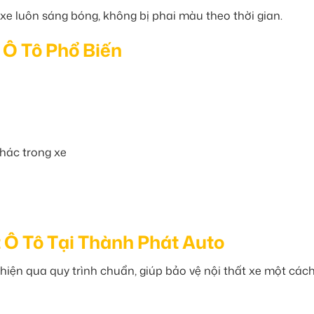
e luôn sáng bóng, không bị phai màu theo thời gian.
t Ô Tô Phổ Biến
khác trong xe
 Ô Tô Tại Thành Phát Auto
iện qua quy trình chuẩn, giúp bảo vệ nội thất xe một cách