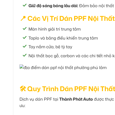
Giữ độ sáng bóng lâu dài:
Đảm bảo nội thất x
📍 Các Vị Trí Dán PPF Nội Thấ
Màn hình giải trí trung tâm
Taplo và bảng điều khiển trung tâm
Tay nắm cửa, bệ tỳ tay
Nội thất bọc gỗ, carbon và các chi tiết nhỏ 
🛠 Quy Trình Dán PPF Nội Thất
Dịch vụ dán PPF tại
Thành Phát Auto
được thực h
ưu: