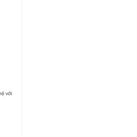
ệ với