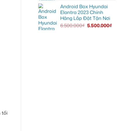
Android Box Hyundai
Elantra 2023 Chính
Hãng Lắp Đặt Tận Nơi
6.500.000
₫
5.500.000
₫
 tối