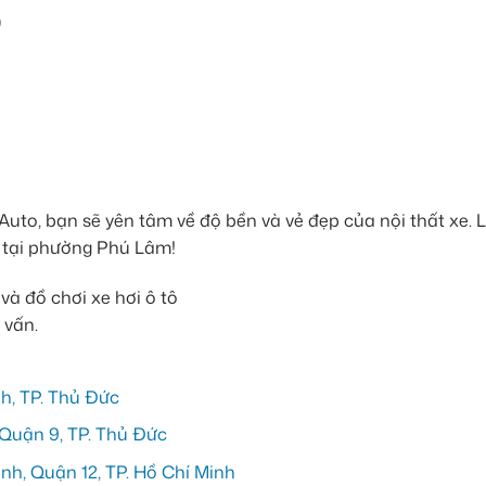
)
uto, bạn sẽ yên tâm về độ bền và vẻ đẹp của nội thất xe. L
n tại phường Phú Lâm!
 vấn.
h, TP. Thủ Đức
Quận 9, TP. Thủ Đức
h, Quận 12, TP. Hồ Chí Minh