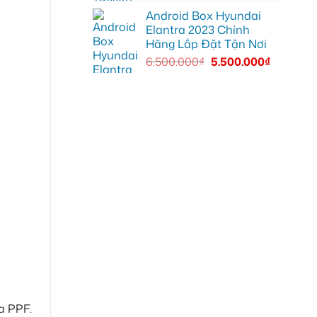
Android Box Hyundai
Elantra 2023 Chính
Hãng Lắp Đặt Tận Nơi
6.500.000
₫
5.500.000
₫
a PPF.