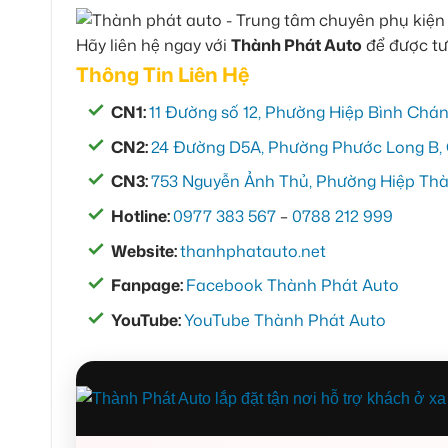
Hãy liên hệ ngay với
Thành Phát Auto
để được tư
Thông Tin Liên Hệ
CN1:
11 Đường số 12, Phường Hiệp Bình Chán
CN2:
24 Đường D5A, Phường Phước Long B, 
CN3:
753 Nguyễn Ảnh Thủ, Phường Hiệp Thàn
Hotline:
0977 383 567
–
0788 212 999
Website:
thanhphatauto.net
Fanpage:
Facebook Thành Phát Auto
YouTube:
YouTube Thành Phát Auto