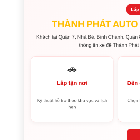
Lắp 
THÀNH PHÁT AUTO 
Khách tại Quận 7, Nhà Bè, Bình Chánh, Quận 8
thông tin xe để Thành Phát 
🚗
Lắp tận nơi
Đến 
Kỹ thuật hỗ trợ theo khu vực và lịch
Chọn 
hẹn