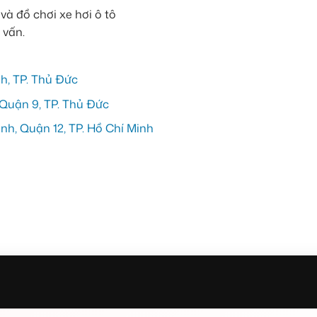
 vấn.
h, TP. Thủ Đức
Quận 9, TP. Thủ Đức
h, Quận 12, TP. Hồ Chí Minh