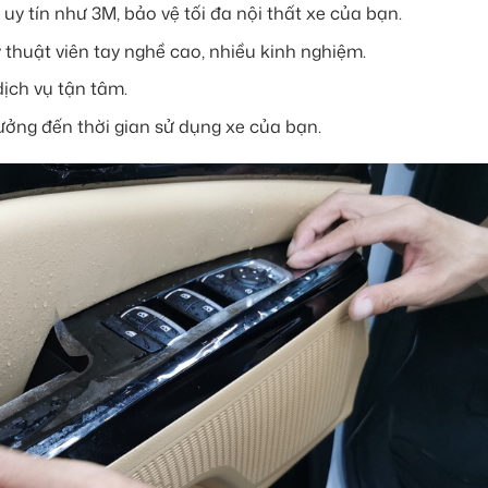
uy tín như 3M, bảo vệ tối đa nội thất xe của bạn.
 thuật viên tay nghề cao, nhiều kinh nghiệm.
dịch vụ tận tâm.
ởng đến thời gian sử dụng xe của bạn.