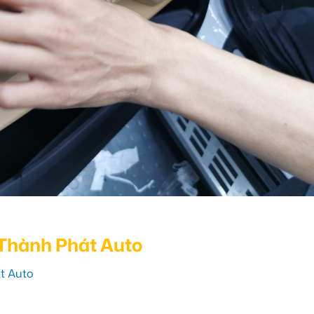
 Thành Phát Auto
át Auto