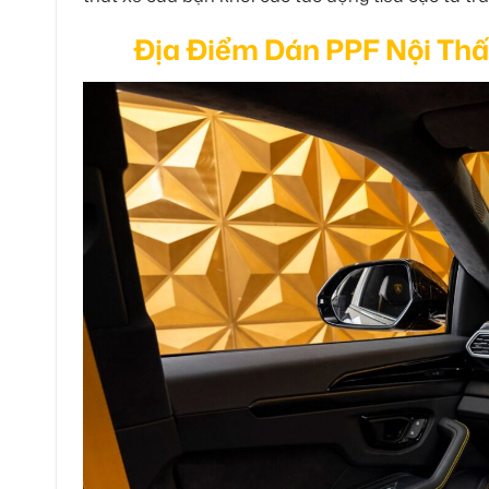
Địa Điểm Dán PPF Nội Thấ