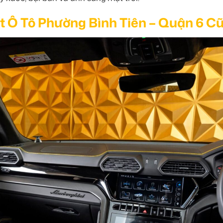
t Ô Tô Phường Bình Tiên – Quận 6 C