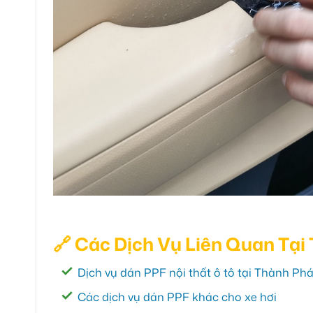
🔗 Các Dịch Vụ Liên Quan Tại
Dịch vụ dán PPF nội thất ô tô tại Thành Ph
Các dịch vụ dán PPF khác cho xe hơi