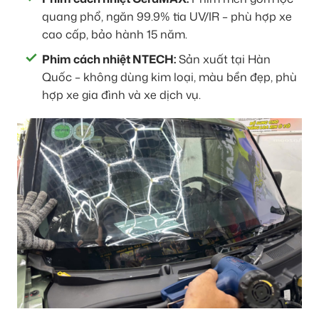
quang phổ, ngăn 99.9% tia UV/IR – phù hợp xe
cao cấp, bảo hành 15 năm.
Phim cách nhiệt NTECH:
Sản xuất tại Hàn
Quốc – không dùng kim loại, màu bền đẹp, phù
hợp xe gia đình và xe dịch vụ.