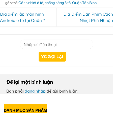
gắn thẻ
Cách nhiệt ô tô
,
chống nắng ô tô
,
Quận Tân Bình
.
Địa điểm lắp màn hình
Địa Điểm Dán Phim Cách
Android ô tô tại Quận 7
Nhiệt Phú Nhuận
Để lại một bình luận
Bạn phải
đăng nhập
để gửi bình luận.
DANH MỤC SẢN PHẨM