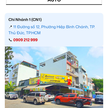
Chi Nhánh 1 (CN1)
📍
11 Đường số 12, Phường Hiệp Bình Chánh, TP.
Thủ Đức, TP.HCM
📞
0909 212 999