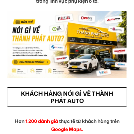
trong lĩnh vực phụ kiện ô tô.
KHÁCH HÀNG NÓI GÌ VỀ THÀNH
PHÁT AUTO
Hơn
1.200 đánh giá
thực tế từ khách hàng trên
Google Maps.