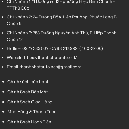
Chi Nhánh 1:
11 Đường số 12 - phường Hiệp Bình Chánh -
TP.Thủ Đức
Chi Nhánh 2:
24 Đường D5A, Liên Phường, Phước Long B,
Quận 9
Chi Nhánh 3:
753 Đường Nguyễn Ảnh Thủ, P. Hiệp Thành,
Quận 12
Hotline:
0977.383.567
-
0788.212.999
(7:00-22:00)
Website:
https://thanhphatauto.net/
Email:
thanhphatauto.net@gmail.com
Chính sách bảo hành
Chính Sách Bảo Mật
Chính Sách Giao Hàng
Mua Hàng & Thanh Toán
Chính Sách Hoàn Tiền