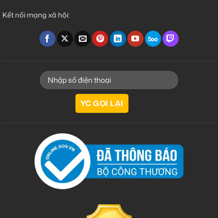
Kết nối mạng xã hội: