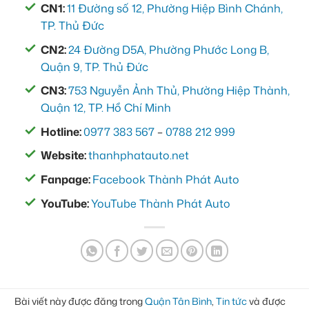
CN1:
11 Đường số 12, Phường Hiệp Bình Chánh,
TP. Thủ Đức
CN2:
24 Đường D5A, Phường Phước Long B,
Quận 9, TP. Thủ Đức
CN3:
753 Nguyễn Ảnh Thủ, Phường Hiệp Thành,
Quận 12, TP. Hồ Chí Minh
Hotline:
0977 383 567
–
0788 212 999
Website:
thanhphatauto.net
Fanpage:
Facebook Thành Phát Auto
YouTube:
YouTube Thành Phát Auto
Bài viết này được đăng trong
Quận Tân Bình
,
Tin tức
và được