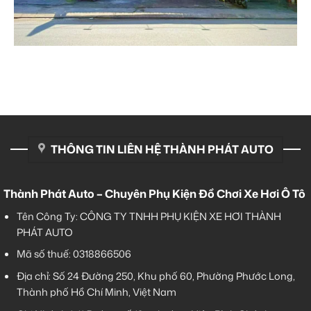
THÔNG TIN LIÊN HỆ THÀNH PHÁT AUTO
Thành Phát Auto – Chuyên Phụ Kiện Đồ Chơi Xe Hơi Ô Tô
Tên Công Ty: CÔNG TY TNHH PHỤ KIỆN XE HƠI THÀNH
PHÁT AUTO
Mã số thuế: 0318866506
Địa chỉ: Số 24 Đường 250, Khu phố 60, Phường Phước Long,
Thành phố Hồ Chí Minh, Việt Nam