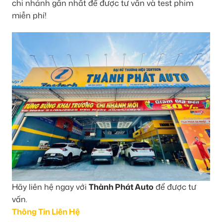
chi nhánh gần nhất để được tư vấn và test phim
miễn phí!
Hãy liên hệ ngay với
Thành Phát Auto
để được tư
vấn.
Thông Tin Liên Hệ