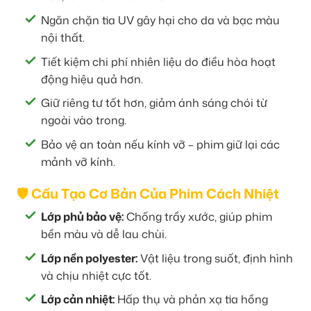
Ngăn chặn tia UV gây hại cho da và bạc màu
nội thất.
Tiết kiệm chi phí nhiên liệu do điều hòa hoạt
động hiệu quả hơn.
Giữ riêng tư tốt hơn, giảm ánh sáng chói từ
ngoài vào trong.
Bảo vệ an toàn nếu kính vỡ – phim giữ lại các
mảnh vỡ kính.
🛡️ Cấu Tạo Cơ Bản Của Phim Cách Nhiệt
Lớp phủ bảo vệ:
Chống trầy xước, giúp phim
bền màu và dễ lau chùi.
Lớp nền polyester:
Vật liệu trong suốt, định hình
và chịu nhiệt cực tốt.
Lớp cản nhiệt:
Hấp thụ và phản xạ tia hồng