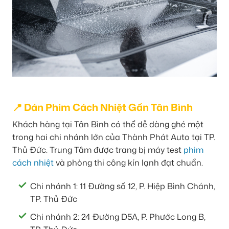
📍 Dán Phim Cách Nhiệt Gần Tân Bình
Khách hàng tại Tân Bình có thể dễ dàng ghé một
trong hai chi nhánh lớn của Thành Phát Auto tại TP.
Thủ Đức. Trung Tâm được trang bị máy test
phim
cách nhiệt
và phòng thi công kín lạnh đạt chuẩn.
Chi nhánh 1: 11 Đường số 12, P. Hiệp Bình Chánh,
TP. Thủ Đức
Chi nhánh 2: 24 Đường D5A, P. Phước Long B,