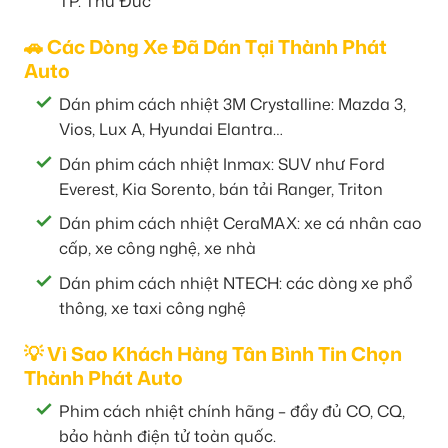
TP. Thủ Đức
🚗 Các Dòng Xe Đã Dán Tại Thành Phát
Auto
Dán phim cách nhiệt 3M Crystalline: Mazda 3,
Vios, Lux A, Hyundai Elantra…
Dán phim cách nhiệt Inmax: SUV như Ford
Everest, Kia Sorento, bán tải Ranger, Triton
Dán phim cách nhiệt CeraMAX: xe cá nhân cao
cấp, xe công nghệ, xe nhà
Dán phim cách nhiệt NTECH: các dòng xe phổ
thông, xe taxi công nghệ
💡 Vì Sao Khách Hàng Tân Bình Tin Chọn
Thành Phát Auto
Phim cách nhiệt chính hãng – đầy đủ CO, CQ,
bảo hành điện tử toàn quốc.