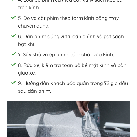
trên kính.
5. Đo và cắt phim theo form kính bằng máy
chuyên dụng.
6. Dán phim đúng vị trí, căn chỉnh và gạt sạch
bọt khí.
7. Sấy khô và ép phim bám chặt vào kính.
8. Rửa xe, kiểm tra toàn bộ bề mặt kính và bàn
giao xe.
9. Hướng dẫn khách bảo quản trong 72 giờ đầu
sau dán phim.