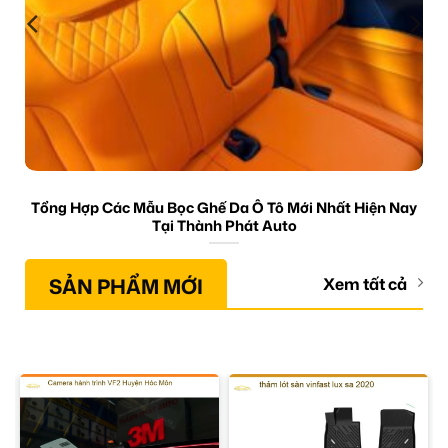
Tổng Hợp Các Mẫu Bọc Ghế Da Ô Tô Mới Nhất Hiện Nay
Tại Thành Phát Auto
SẢN PHẨM MỚI
Xem tất cả