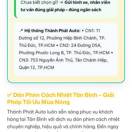
Chưa biết chọn gì? →
Gửi hình xe, nhân viên
tư vấn đúng giải pháp – đúng ngân sách
📍
Hệ thống Thành Phát Auto:
• CN1: 11
Đường số 12, Phường Hiệp Bình Chánh, TP.
Thủ Đức, TP.HCM • CN2: 24 Đường D5A,
Phường Phước Long B, TP. Thủ Đức, TP.HCM •
CN3: 753 Nguyễn Ảnh Thủ, Tân Chánh Hiệp,
Quận 12, TP.HCM
✅ Dán Phim Cách Nhiệt Tân Bình – Giải
Pháp Tối Ưu Mùa Nóng
Thành Phát Auto luôn sẵn sàng phục vụ khách
hàng tại Tân Bình với dịch vụ dán phim cách nhiệt
chuyên nghiệp, hiệu quả và chính hãng. Đến ngay