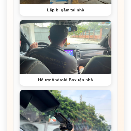
Lắp bi gầm tại nhà
Hỗ trợ Android Box tận nhà