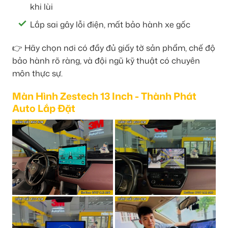
khi lùi
Lắp sai gây lỗi điện, mất bảo hành xe gốc
👉 Hãy chọn nơi có đầy đủ giấy tờ sản phẩm, chế độ
bảo hành rõ ràng, và đội ngũ kỹ thuật có chuyên
môn thực sự.
Màn Hình Zestech 13 Inch - Thành Phát
Auto Lắp Đặt