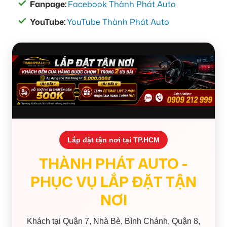
Fanpage:
Facebook Thành Phát Auto
YouTube:
YouTube Thành Phát Auto
Lắp đặt tận nơi tại TP.HCM
THÀNH PHÁT AUTO -
PHỤC VỤ LẮP ĐẶT TẬN
NƠI
Khách tại Quận 7, Nhà Bè, Bình Chánh, Quận 8,