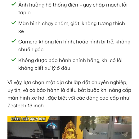
Ảnh hưởng hệ thống điện – gây chập mạch, lỗi
taplo
Màn hình chạy chậm, giật, không tương thích
xe
Camera không lên hình, hoặc hình bị trễ, không
chuẩn góc
Không được bảo hành chính hãng, khi có lỗi
không biết xử lý ở đâu
Vì vậy, lựa chọn một địa chỉ lắp đặt chuyên nghiệp,
uy tín, và có bảo hành là điều bắt buộc khi nâng cấp
màn hình xe hơi, đặc biệt với các dòng cao cấp như
Zestech 13 inch.