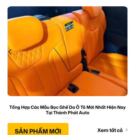
Tổng Hợp Các Mẫu Bọc Ghế Da Ô Tô Mới Nhất Hiện Nay
Tại Thành Phát Auto
SẢN PHẨM MỚI
Xem tất cả