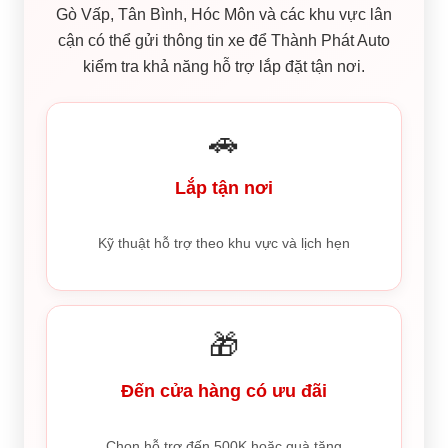
Gò Vấp, Tân Bình, Hóc Môn và các khu vực lân
cận có thể gửi thông tin xe để Thành Phát Auto
kiểm tra khả năng hỗ trợ lắp đặt tận nơi.
🚗
Lắp tận nơi
Kỹ thuật hỗ trợ theo khu vực và lịch hẹn
🎁
Đến cửa hàng có ưu đãi
Chọn hỗ trợ đến 500K hoặc quà tặng