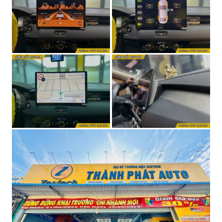
Màn Hình Zestech