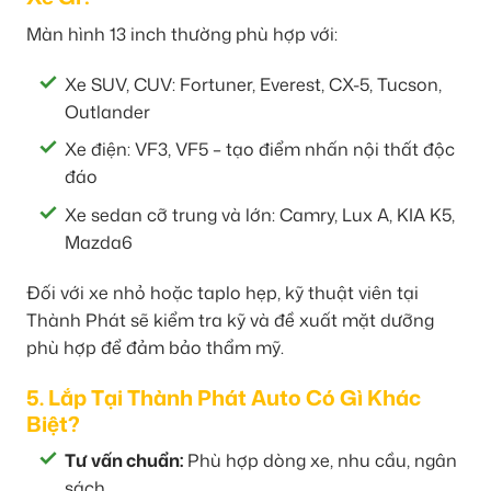
Màn hình 13 inch thường phù hợp với:
Xe SUV, CUV: Fortuner, Everest, CX-5, Tucson,
Outlander
Xe điện: VF3, VF5 – tạo điểm nhấn nội thất độc
đáo
Xe sedan cỡ trung và lớn: Camry, Lux A, KIA K5,
Mazda6
Đối với xe nhỏ hoặc taplo hẹp, kỹ thuật viên tại
Thành Phát sẽ kiểm tra kỹ và đề xuất mặt dưỡng
phù hợp để đảm bảo thẩm mỹ.
5. Lắp Tại Thành Phát Auto Có Gì Khác
Biệt?
Tư vấn chuẩn:
Phù hợp dòng xe, nhu cầu, ngân
sách