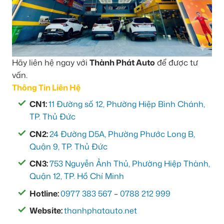
Hãy liên hệ ngay với
Thành Phát Auto
để được tư
vấn.
Thông Tin Liên Hệ
CN1:
11 Đường số 12, Phường Hiệp Bình Chánh,
TP. Thủ Đức
CN2:
24 Đường D5A, Phường Phước Long B,
Quận 9, TP. Thủ Đức
CN3:
753 Nguyễn Ảnh Thủ, Phường Hiệp Thành,
Quận 12, TP. Hồ Chí Minh
Hotline:
0977 383 567
–
0788 212 999
Website:
thanhphatauto.net