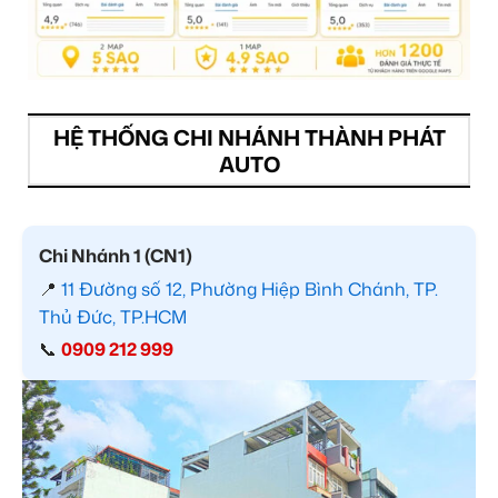
HỆ THỐNG CHI NHÁNH THÀNH PHÁT
AUTO
Chi Nhánh 1 (CN1)
📍
11 Đường số 12, Phường Hiệp Bình Chánh, TP.
Thủ Đức, TP.HCM
📞
0909 212 999