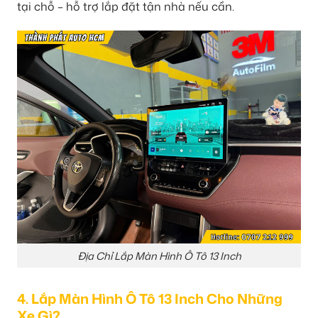
tại chỗ – hỗ trợ lắp đặt tận nhà nếu cần.
Địa Chỉ Lắp Màn Hình Ô Tô 13 Inch
4. Lắp Màn Hình Ô Tô 13 Inch Cho Những
Xe Gì?