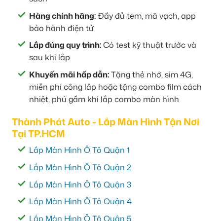
Hàng chính hãng:
Đầy đủ tem, mã vạch, app
bảo hành điện tử
Lắp đúng quy trình:
Có test kỹ thuật trước và
sau khi lắp
Khuyến mãi hấp dẫn:
Tặng thẻ nhớ, sim 4G,
miễn phí công lắp hoặc tặng combo film cách
nhiệt, phủ gầm khi lắp combo màn hình
Thành Phát Auto - Lắp Màn Hình Tận Nơi
Tại TP.HCM
Lắp Màn Hình Ô Tô Quận 1
Lắp Màn Hình Ô Tô Quận 2
Lắp Màn Hình Ô Tô Quận 3
Lắp Màn Hình Ô Tô Quận 4
Lắp Màn Hình Ô Tô Quận 5