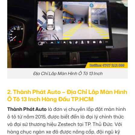
Địa Chỉ Lắp Màn Hình Ô Tô 13 Inch
2. Thành Phát Auto – Địa Chỉ Lắp Màn Hình
Ô Tô 13 Inch Hàng Đầu TP.HCM
Thành Phát Auto
là đơn vị chuyên lắp đặt màn hình
ô tô từ năm 2015, được biết đến là đại lý chính thức
và đại sứ thương hiệu Zestech tại TP. Thủ Đức. Với
hàng chục ngàn xe đã được nâng cấp, đội ngũ kỹ