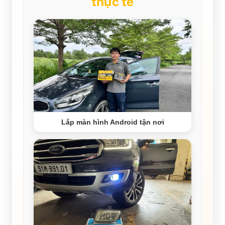
thực tế
Lắp màn hình Android tận nơi