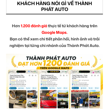
KHÁCH HÀNG NÓI GÌ VỀ THÀNH
PHÁT AUTO
Hơn
1.200 đánh giá
thực tế từ khách hàng trên
Google Maps.
Bạn có thể xem chi tiết phản hồi, hình ảnh và trải
nghiệm tại từng chi nhánh của Thành Phát Auto.