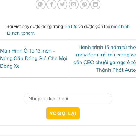
Bài viết này được đăng trong
Tin tức
và được gắn thẻ
màn hình
13 inch
,
tphcm
.
Hành trình 15 năm từ thợ
Màn Hình Ô Tô 13 Inch –
máy đam mê mùi xăng xe
Nâng Cấp Đáng Giá Cho Mọi
đến CEO chuỗi garage ô tô
Dòng Xe
Thành Phát Auto