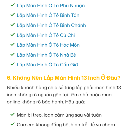
Lắp Màn Hình Ô Tô Phú Nhuận
Lắp Màn Hình Ô Tô Bình Tân
Lắp Màn Hình Ô Tô Bình Chánh
Lắp Màn Hình Ô Tô Củ Chi
Lắp Màn Hình Ô Tô Hóc Môn
Lắp Màn Hình Ô Tô Nhà Bè
Lắp Màn Hình Ô Tô Cần Giờ
6. Không Nên Lắp Màn Hình 13 Inch Ở Đâu?
Nhiều khách hàng chia sẻ từng lắp phải màn hình 13
inch không rõ nguồn gốc tại tiệm nhỏ hoặc mua
online không rõ bảo hành. Hậu quả:
Màn bị treo, loạn cảm ứng sau vài tuần
Camera không đồng bộ, hình trễ, dễ va chạm