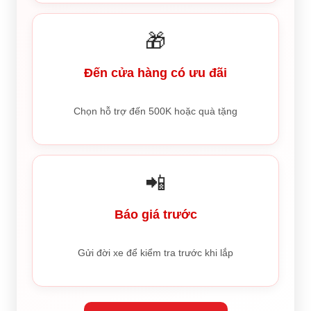
🎁
Đến cửa hàng có ưu đãi
Chọn hỗ trợ đến 500K hoặc quà tặng
📲
Báo giá trước
Gửi đời xe để kiểm tra trước khi lắp