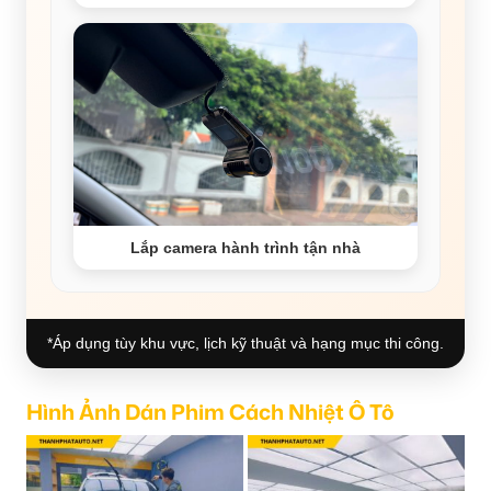
Lắp camera hành trình tận nhà
*Áp dụng tùy khu vực, lịch kỹ thuật và hạng mục thi công.
Hình Ảnh Dán Phim Cách Nhiệt Ô Tô