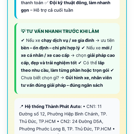
thanh toán ✅
Đội kỹ thuật đông, làm nhanh
gọn
– Hỗ trợ cả cuối tuần
💡 TƯ VẤN NHANH TRƯỚC KHI LÀM
✔ Nếu xe
chạy dịch vụ / xe gia đình
→ ưu tiên
bền – ổn định – chi phí hợp lý
✔ Nếu xe
mới /
xe cá nhân / xe cao cấp
→ chọn
giải pháp cao
cấp, đẹp và trải nghiệm tốt
✔ Có thể
lắp
theo nhu cầu, làm từng phần hoặc trọn gói
✔
Chưa biết chọn gì? →
Gửi hình xe, nhân viên
tư vấn đúng giải pháp – đúng ngân sách
📍
Hệ thống Thành Phát Auto:
• CN1: 11
Đường số 12, Phường Hiệp Bình Chánh, TP.
Thủ Đức, TP.HCM • CN2: 24 Đường D5A,
Phường Phước Long B, TP. Thủ Đức, TP.HCM •