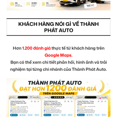
KHÁCH HÀNG NÓI GÌ VỀ THÀNH
PHÁT AUTO
Hơn
1.200 đánh giá
thực tế từ khách hàng trên
Google Maps.
Bạn có thể xem chi tiết phản hồi, hình ảnh và trải
nghiệm tại từng chi nhánh của Thành Phát Auto.