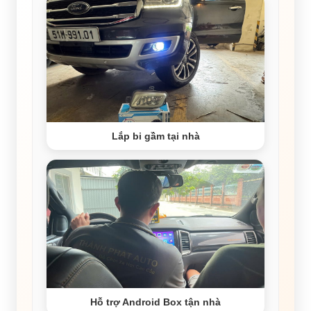
Lắp bi gầm tại nhà
Hỗ trợ Android Box tận nhà