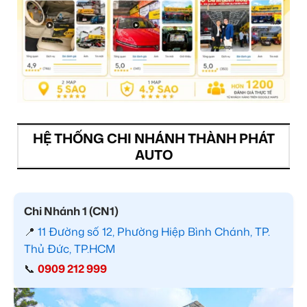
HỆ THỐNG CHI NHÁNH THÀNH PHÁT
AUTO
Chi Nhánh 1 (CN1)
📍
11 Đường số 12, Phường Hiệp Bình Chánh, TP.
Thủ Đức, TP.HCM
📞
0909 212 999