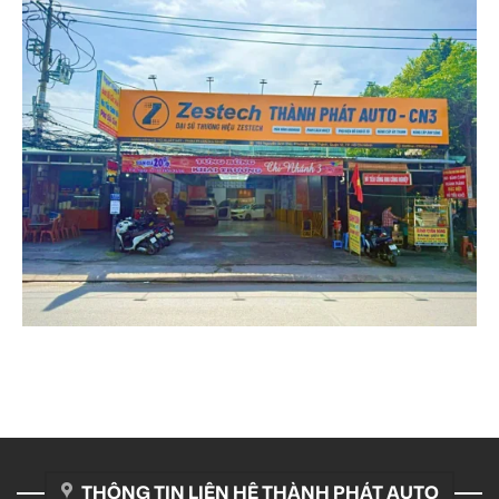
THÔNG TIN LIÊN HỆ THÀNH PHÁT AUTO