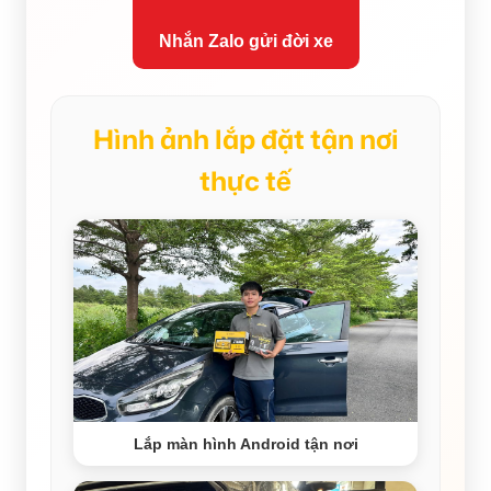
Nhắn Zalo gửi đời xe
Hình ảnh lắp đặt tận nơi
thực tế
Lắp màn hình Android tận nơi