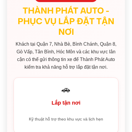
THÀNH PHÁT AUTO -
PHỤC VỤ LẮP ĐẶT TẬN
NƠI
Khách tại Quận 7, Nhà Bè, Bình Chánh, Quận 8,
Gò Vấp, Tân Bình, Hóc Môn và các khu vực lân
cận có thể gửi thông tin xe để Thành Phát Auto
kiểm tra khả năng hỗ trợ lắp đặt tận nơi.
🚗
Lắp tận nơi
Kỹ thuật hỗ trợ theo khu vực và lịch hẹn