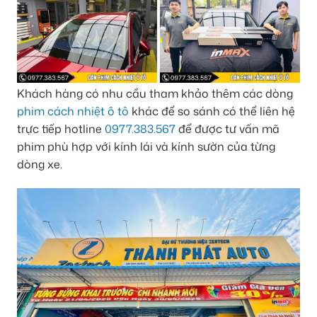
Khách hàng có nhu cầu tham khảo thêm các dòng
phim cách nhiệt ô tô
khác để so sánh có thể liên hệ
trực tiếp hotline
0977.383.567
để được tư vấn mã
phim phù hợp với kính lái và kính sườn của từng
dòng xe.