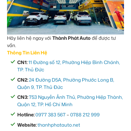
Hãy liên hệ ngay với
Thành Phát Auto
để được tư
vấn.
Thông Tin Liên Hệ
CN1:
11 Đường số 12, Phường Hiệp Bình Chánh,
TP. Thủ Đức
CN2:
24 Đường D5A, Phường Phước Long B,
Quận 9, TP. Thủ Đức
CN3:
753 Nguyễn Ảnh Thủ, Phường Hiệp Thành,
Quận 12, TP. Hồ Chí Minh
Hotline:
0977 383 567
–
0788 212 999
Website:
thanhphatauto.net