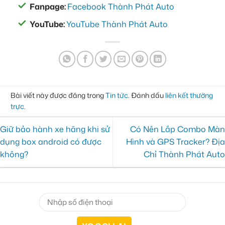
Fanpage:
Facebook Thành Phát Auto
YouTube:
YouTube Thành Phát Auto
Bài viết này được đăng trong
Tin tức
. Đánh dấu
liên kết thường
trực
.
Giữ bảo hành xe hãng khi sử
Có Nên Lắp Combo Màn
dụng box android có được
Hình và GPS Tracker? Địa
không?
Chỉ Thành Phát Auto