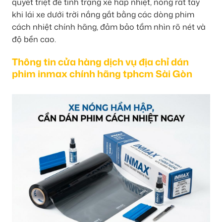
quyết triệt để tình trạng xe hấp nhiệt, nóng rát tay
khi lái xe dưới trời nắng gắt bằng các dòng phim
cách nhiệt chính hãng, đảm bảo tầm nhìn rõ nét và
độ bền cao.
Thông tin cửa hàng dịch vụ địa chỉ dán
phim inmax chính hãng tphcm Sài Gòn