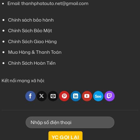
Email:
thanhphatauto.net@gmail.com
Chính sách bảo hành
Chính Sách Bảo Mật
Chính Sách Giao Hàng
Mua Hàng & Thanh Toán
Chính Sách Hoàn Tiền
Kết nối mạng xã hội: