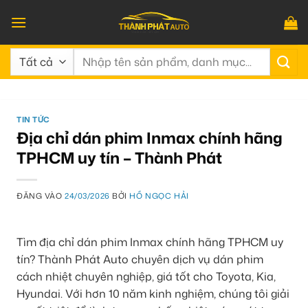
Bỏ
qua
nội
Tìm
dung
kiếm:
TIN TỨC
Địa chỉ dán phim Inmax chính hãng
TPHCM uy tín – Thành Phát
ĐĂNG VÀO
24/03/2026
BỞI
HỒ NGỌC HẢI
Tìm địa chỉ dán phim Inmax chính hãng TPHCM uy
tín? Thành Phát Auto chuyên dịch vụ dán phim
cách nhiệt chuyên nghiệp, giá tốt cho Toyota, Kia,
Hyundai. Với hơn 10 năm kinh nghiệm, chúng tôi giải