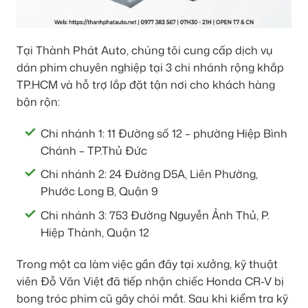
Tại Thành Phát Auto, chúng tôi cung cấp dịch vụ
dán phim chuyên nghiệp tại 3 chi nhánh rộng khắp
TP.HCM và hỗ trợ lắp đặt tận nơi cho khách hàng
bận rộn:
Chi nhánh 1: 11 Đường số 12 – phường Hiệp Bình
Chánh – TP.Thủ Đức
Chi nhánh 2: 24 Đường D5A, Liên Phường,
Phước Long B, Quận 9
Chi nhánh 3: 753 Đường Nguyễn Ảnh Thủ, P.
Hiệp Thành, Quận 12
Trong một ca làm việc gần đây tại xưởng, kỹ thuật
viên Đỗ Văn Việt đã tiếp nhận chiếc Honda CR-V bị
bong tróc phim cũ gây chói mắt. Sau khi kiểm tra kỹ