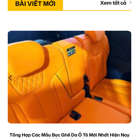
BÀI VIẾT MỚI
Xem tất cả
Tổng Hợp Các Mẫu Bọc Ghế Da Ô Tô Mới Nhất Hiện Nay