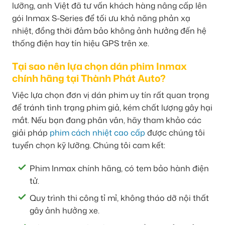
lưỡng, anh Việt đã tư vấn khách hàng nâng cấp lên
gói Inmax S-Series để tối ưu khả năng phản xạ
nhiệt, đồng thời đảm bảo không ảnh hưởng đến hệ
thống điện hay tín hiệu GPS trên xe.
Tại sao nên lựa chọn dán phim Inmax
chính hãng tại Thành Phát Auto?
Việc lựa chọn đơn vị dán phim uy tín rất quan trọng
để tránh tình trạng phim giả, kém chất lượng gây hại
mắt. Nếu bạn đang phân vân, hãy tham khảo các
giải pháp
phim cách nhiệt cao cấp
được chúng tôi
tuyển chọn kỹ lưỡng. Chúng tôi cam kết:
Phim Inmax chính hãng, có tem bảo hành điện
tử.
Quy trình thi công tỉ mỉ, không tháo dỡ nội thất
gây ảnh hưởng xe.