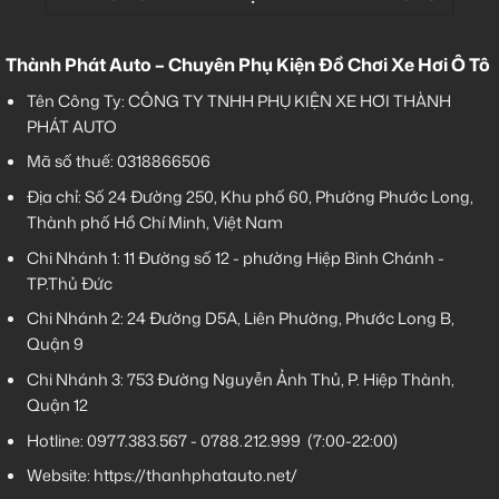
Thành Phát Auto – Chuyên Phụ Kiện Đồ Chơi Xe Hơi Ô Tô
Tên Công Ty: CÔNG TY TNHH PHỤ KIỆN XE HƠI THÀNH
PHÁT AUTO
Mã số thuế: 0318866506
Địa chỉ: Số 24 Đường 250, Khu phố 60, Phường Phước Long,
Thành phố Hồ Chí Minh, Việt Nam
Chi Nhánh 1:
11 Đường số 12 - phường Hiệp Bình Chánh -
TP.Thủ Đức
Chi Nhánh 2:
24 Đường D5A, Liên Phường, Phước Long B,
Quận 9
Chi Nhánh 3:
753 Đường Nguyễn Ảnh Thủ, P. Hiệp Thành,
Quận 12
Hotline:
0977.383.567
-
0788.212.999
(7:00-22:00)
Website:
https://thanhphatauto.net/