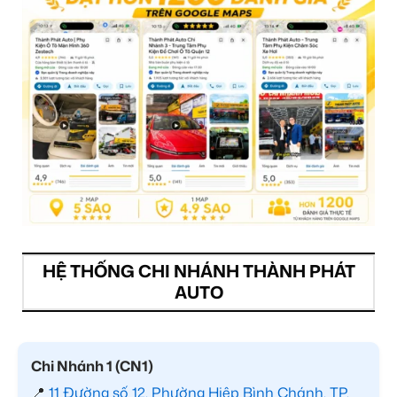
HỆ THỐNG CHI NHÁNH THÀNH PHÁT
AUTO
Chi Nhánh 1 (CN1)
📍
11 Đường số 12, Phường Hiệp Bình Chánh, TP.