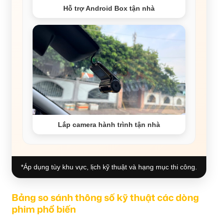
Hỗ trợ Android Box tận nhà
Lắp camera hành trình tận nhà
*Áp dụng tùy khu vực, lịch kỹ thuật và hạng mục thi công.
Bảng so sánh thông số kỹ thuật các dòng
phim phổ biến