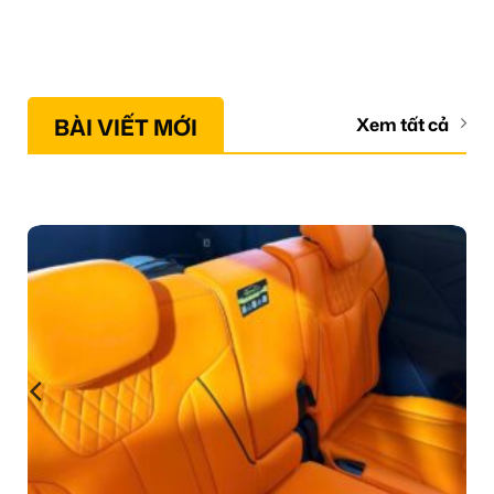
BÀI VIẾT MỚI
Xem tất cả