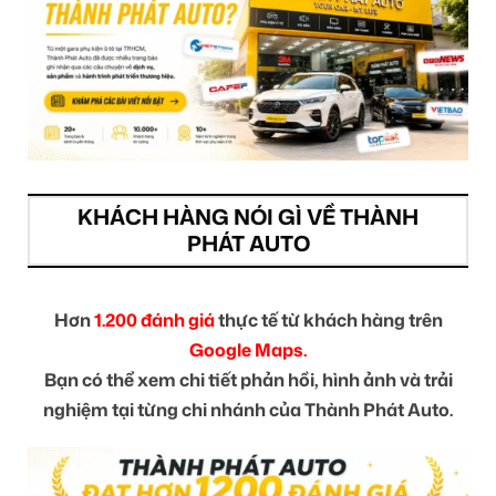
KHÁCH HÀNG NÓI GÌ VỀ THÀNH
PHÁT AUTO
Hơn
1.200 đánh giá
thực tế từ khách hàng trên
Google Maps.
Bạn có thể xem chi tiết phản hồi, hình ảnh và trải
nghiệm tại từng chi nhánh của Thành Phát Auto.