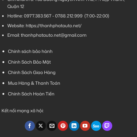
Quận 12
Hotline:
0977.383.567
-
0788.212.999
(7:00-22:00)
Website:
https://thanhphatauto.net/
Email:
thanhphatauto.net@gmail.com
Chính sách bảo hành
Chính Sách Bảo Mật
Chính Sách Giao Hàng
Mua Hàng & Thanh Toán
Chính Sách Hoàn Tiền
Kết nối mạng xã hội: