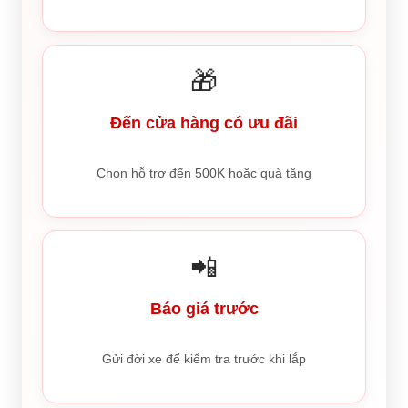
🎁
Đến cửa hàng có ưu đãi
Chọn hỗ trợ đến 500K hoặc quà tặng
📲
Báo giá trước
Gửi đời xe để kiểm tra trước khi lắp