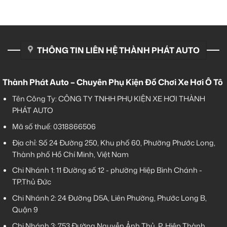
THÔNG TIN LIÊN HỆ THÀNH PHÁT AUTO
Thành Phát Auto – Chuyên Phụ Kiện Đồ Chơi Xe Hơi Ô Tô
Tên Công Ty: CÔNG TY TNHH PHỤ KIỆN XE HƠI THÀNH
PHÁT AUTO
Mã số thuế: 0318866506
Địa chỉ: Số 24 Đường 250, Khu phố 60, Phường Phước Long,
Thành phố Hồ Chí Minh, Việt Nam
Chi Nhánh 1:
11 Đường số 12 - phường Hiệp Bình Chánh -
TP.Thủ Đức
Chi Nhánh 2:
24 Đường D5A, Liên Phường, Phước Long B,
Quận 9
Chi Nhánh 3:
753 Đường Nguyễn Ảnh Thủ, P. Hiệp Thành,