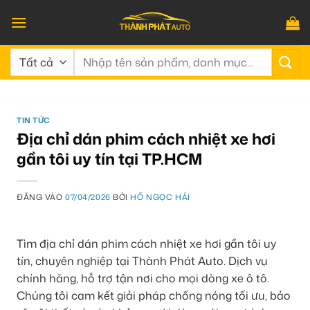
Bỏ
qua
nội
Tìm
dung
kiếm:
TIN TỨC
Địa chỉ dán phim cách nhiệt xe hơi
gần tôi uy tín tại TP.HCM
ĐĂNG VÀO
07/04/2026
BỞI
HỒ NGỌC HẢI
Tìm địa chỉ dán phim cách nhiệt xe hơi gần tôi uy
tín, chuyên nghiệp tại Thành Phát Auto. Dịch vụ
chính hãng, hỗ trợ tận nơi cho mọi dòng xe ô tô.
Chúng tôi cam kết giải pháp chống nóng tối ưu, bảo