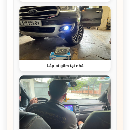
Lắp bi gầm tại nhà