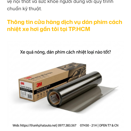
vệ nội thất và sức khỏe người dùng với quy trình
chuẩn kỹ thuật.
Thông tin cửa hàng dịch vụ dán phim cách
nhiệt xe hơi gần tôi tại TP.HCM