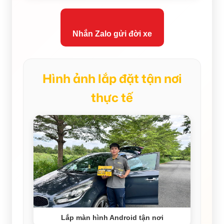
Nhắn Zalo gửi đời xe
Hình ảnh lắp đặt tận nơi
thực tế
Lắp màn hình Android tận nơi