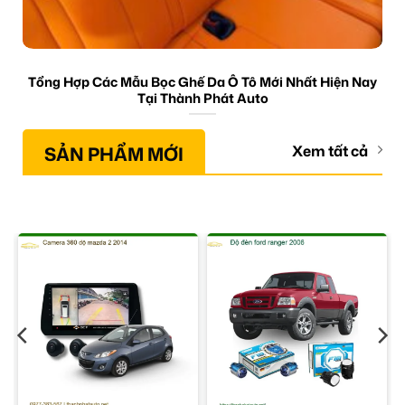
Tổng Hợp Các Mẫu Bọc Ghế Da Ô Tô Mới Nhất Hiện Nay
Tại Thành Phát Auto
SẢN PHẨM MỚI
Xem tất cả