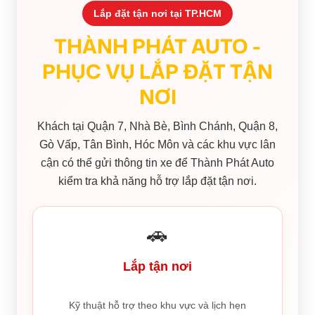
Lắp đặt tận nơi tại TP.HCM
THÀNH PHÁT AUTO -
PHỤC VỤ LẮP ĐẶT TẬN
NƠI
Khách tại Quận 7, Nhà Bè, Bình Chánh, Quận 8,
Gò Vấp, Tân Bình, Hóc Môn và các khu vực lân
cận có thể gửi thông tin xe để Thành Phát Auto
kiểm tra khả năng hỗ trợ lắp đặt tận nơi.
🚗
Lắp tận nơi
Kỹ thuật hỗ trợ theo khu vực và lịch hẹn