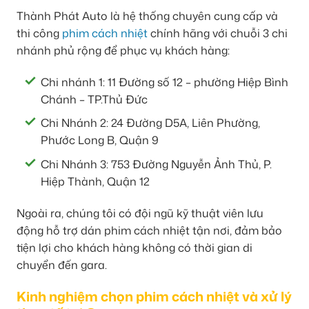
Thành Phát Auto là hệ thống chuyên cung cấp và
thi công
phim cách nhiệt
chính hãng với chuỗi 3 chi
nhánh phủ rộng để phục vụ khách hàng:
Chi nhánh 1: 11 Đường số 12 – phường Hiệp Bình
Chánh – TP.Thủ Đức
Chi Nhánh 2: 24 Đường D5A, Liên Phường,
Phước Long B, Quận 9
Chi Nhánh 3: 753 Đường Nguyễn Ảnh Thủ, P.
Hiệp Thành, Quận 12
Ngoài ra, chúng tôi có đội ngũ kỹ thuật viên lưu
động hỗ trợ dán phim cách nhiệt tận nơi, đảm bảo
tiện lợi cho khách hàng không có thời gian di
chuyển đến gara.
Kinh nghiệm chọn phim cách nhiệt và xử lý