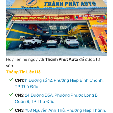
Hãy liên hệ ngay với
Thành Phát Auto
để được tư
vấn.
Thông Tin Liên Hệ
CN1:
11 Đường số 12, Phường Hiệp Bình Chánh,
TP. Thủ Đức
CN2:
24 Đường D5A, Phường Phước Long B,
Quận 9, TP. Thủ Đức
CN3:
753 Nguyễn Ảnh Thủ, Phường Hiệp Thành,