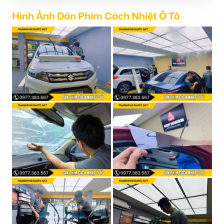
Hình Ảnh Dán Phim Cách Nhiệt Ô Tô