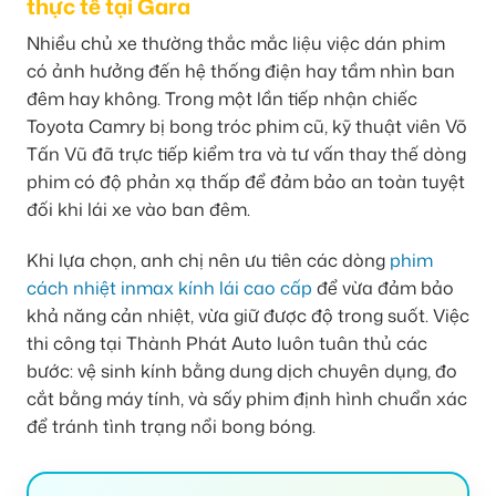
thực tế tại Gara
Nhiều chủ xe thường thắc mắc liệu việc dán phim
có ảnh hưởng đến hệ thống điện hay tầm nhìn ban
đêm hay không. Trong một lần tiếp nhận chiếc
Toyota Camry bị bong tróc phim cũ, kỹ thuật viên Võ
Tấn Vũ đã trực tiếp kiểm tra và tư vấn thay thế dòng
phim có độ phản xạ thấp để đảm bảo an toàn tuyệt
đối khi lái xe vào ban đêm.
Khi lựa chọn, anh chị nên ưu tiên các dòng
phim
cách nhiệt inmax kính lái cao cấp
để vừa đảm bảo
khả năng cản nhiệt, vừa giữ được độ trong suốt. Việc
thi công tại Thành Phát Auto luôn tuân thủ các
bước: vệ sinh kính bằng dung dịch chuyên dụng, đo
cắt bằng máy tính, và sấy phim định hình chuẩn xác
để tránh tình trạng nổi bong bóng.