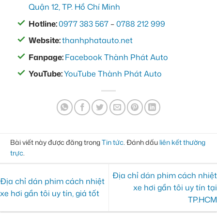
Quận 12, TP. Hồ Chí Minh
Hotline:
0977 383 567
–
0788 212 999
Website:
thanhphatauto.net
Fanpage:
Facebook Thành Phát Auto
YouTube:
YouTube Thành Phát Auto
Bài viết này được đăng trong
Tin tức
. Đánh dấu
liên kết thường
trực
.
Địa chỉ dán phim cách nhiệt
Địa chỉ dán phim cách nhiệt
xe hơi gần tôi uy tín tại
xe hơi gần tôi uy tín, giá tốt
TP.HCM