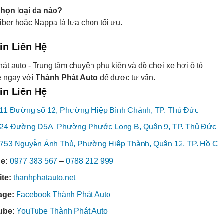
họn loại da nào?
iber hoặc Nappa là lựa chọn tối ưu.
in Liên Hệ
ệ ngay với
Thành Phát Auto
để được tư vấn.
in Liên Hệ
11 Đường số 12, Phường Hiệp Bình Chánh, TP. Thủ Đức
24 Đường D5A, Phường Phước Long B, Quận 9, TP. Thủ Đức
753 Nguyễn Ảnh Thủ, Phường Hiệp Thành, Quận 12, TP. Hồ C
ne:
0977 383 567
–
0788 212 999
ite:
thanhphatauto.net
age:
Facebook Thành Phát Auto
ube:
YouTube Thành Phát Auto