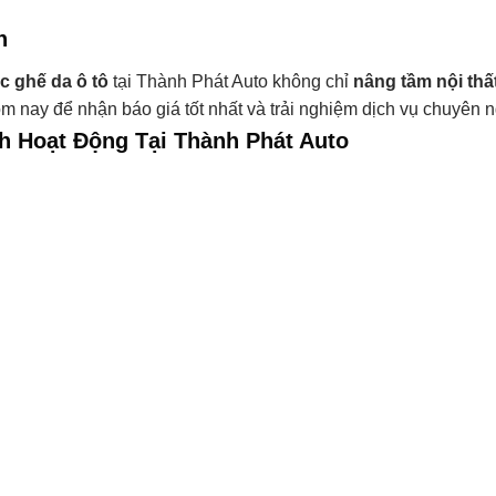
n
c ghế da ô tô
tại Thành Phát Auto không chỉ
nâng tầm nội thấ
m nay để nhận báo giá tốt nhất và trải nghiệm dịch vụ chuyên n
h Hoạt Động Tại Thành Phát Auto