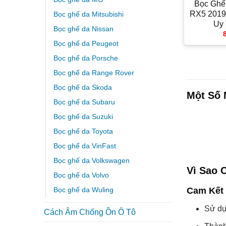
Bọc Ghế
RX5 2019 
Bọc ghế da Mitsubishi
Uy
Bọc ghế da Nissan
Bọc ghế da Peugeot
Bọc ghế da Porsche
Bọc ghế da Range Rover
Bọc ghế da Skoda
Một Số 
Bọc ghế da Subaru
Bọc ghế da Suzuki
Bọc ghế da Toyota
Bọc ghế da VinFast
Bọc ghế da Volkswagen
Vì Sao 
Bọc ghế da Volvo
Bọc ghế da Wuling
Cam Kết
Sử dụ
Cách Âm Chống Ồn Ô Tô