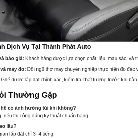
nh Dịch Vụ Tại Thành Phát Auto
à báo giá:
Khách hàng được lựa chọn chất liệu, màu sắc, và thi
 và may đo:
Đội ngũ thợ may chuyên nghiệp thực hiện đo đạc 
Ghế được lắp đặt chính xác, kiểm tra chất lượng trước khi bàn 
ỏi Thường Gặp
hế có ảnh hưởng túi khí không?
, nếu thi công đúng kỹ thuật chuẩn hãng.
ao lâu?
ian lắp đặt chỉ 3–4 tiếng.