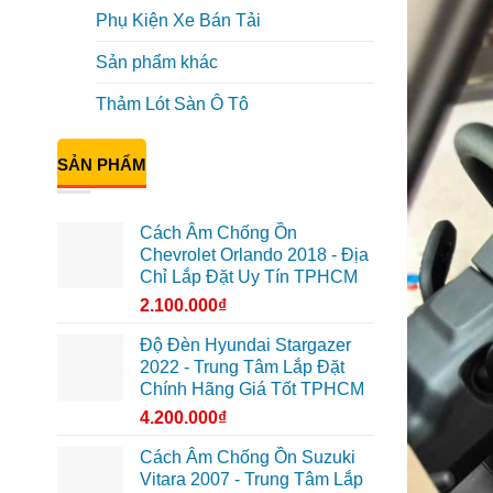
Phụ Kiện Xe Bán Tải
Sản phẩm khác
Thảm Lót Sàn Ô Tô
SẢN PHẨM
Cách Âm Chống Ồn
Chevrolet Orlando 2018 - Địa
Chỉ Lắp Đặt Uy Tín TPHCM
2.100.000
₫
Độ Đèn Hyundai Stargazer
2022 - Trung Tâm Lắp Đặt
Chính Hãng Giá Tốt TPHCM
4.200.000
₫
Cách Âm Chống Ồn Suzuki
Vitara 2007 - Trung Tâm Lắp