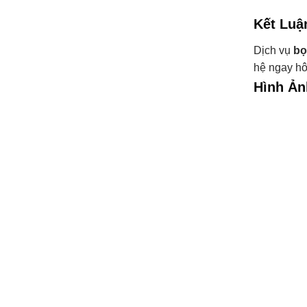
Kết Luậ
Dịch vụ
bọ
hệ ngay hô
Hình Ản