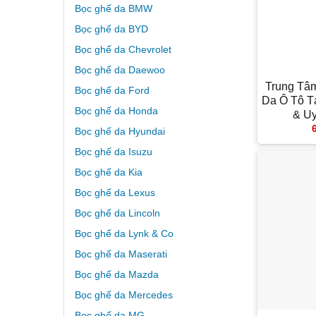
Bọc ghế da BMW
Bọc ghế da BYD
Bọc ghế da Chevrolet
+
Bọc ghế da Daewoo
Trung Tâ
Bọc ghế da Ford
Da Ô Tô Tạ
Bọc ghế da Honda
& U
Bọc ghế da Hyundai
Bọc ghế da Isuzu
Bọc ghế da Kia
Bọc ghế da Lexus
Bọc ghế da Lincoln
Bọc ghế da Lynk & Co
Bọc ghế da Maserati
Bọc ghế da Mazda
Bọc ghế da Mercedes
+
Bọc ghế da MG