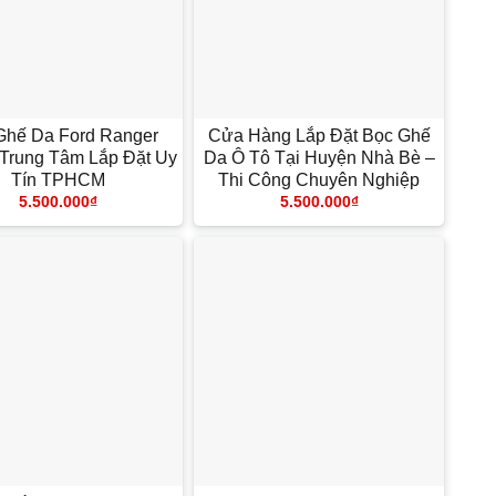
+
Ghế Da Ford Ranger
Cửa Hàng Lắp Đặt Bọc Ghế
 Trung Tâm Lắp Đặt Uy
Da Ô Tô Tại Huyện Nhà Bè –
Tín TPHCM
Thi Công Chuyên Nghiệp
5.500.000
₫
5.500.000
₫
+