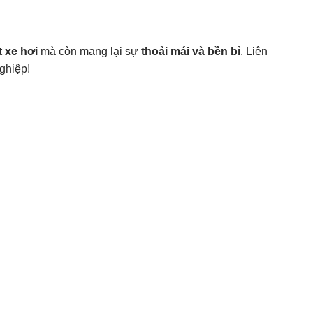
t xe hơi
mà còn mang lại sự
thoải mái và bền bỉ
. Liên
ghiệp!