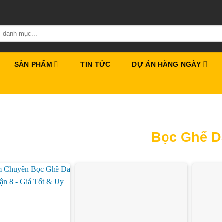
SẢN PHẨM
TIN TỨC
DỰ ÁN HẰNG NGÀY
Bọc Ghế D