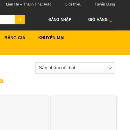
Liên Hệ – Thành Phát Auto
Giới thiệu
Tuyển Dụng
ĐĂNG NHẬP
GIỎ HÀNG
BẢNG GIÁ
KHUYẾN MẠI
a