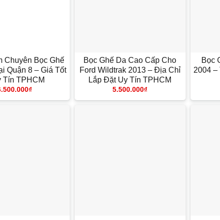
+
+
m Chuyên Bọc Ghế
Bọc Ghế Da Cao Cấp Cho
Bọc 
i Quận 8 – Giá Tốt
Ford Wildtrak 2013 – Địa Chỉ
2004 –
y Tín TPHCM
Lắp Đặt Uy Tín TPHCM
6.500.000
₫
5.500.000
₫
+
+