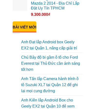
Mazda 2 2014 - Địa Chỉ Lắp
Đặt Uy Tín TPHCM
9.300.000
₫
BÀI VIẾT MỚI
Anh Đạt lắp Android box Geely
EX2 tại Quận 1, nâng cấp giải trí
Chú Bảy độ bi gầm ô tô cho Ford
Everest tại Thủ Đức cần ánh sáng
tốt hơn
Anh Tấn lắp Camera hành trình ô
tô Suzuki XL7 tại Quận 12 để ghi
lại mọi cung đường
Anh Kiên lắp Android Box cho
Geely EX2 tại Quận 10 để xem