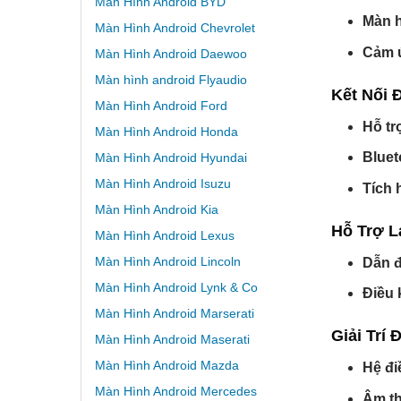
Màn Hình Android BYD
Màn h
Màn Hình Android Chevrolet
Cảm 
Màn Hình Android Daewoo
Màn hình android Flyaudio
Kết Nối 
Màn Hình Android Ford
Hỗ tr
Màn Hình Android Honda
Bluet
Màn Hình Android Hyundai
Màn Hình Android Isuzu
Tích 
Màn Hình Android Kia
Hỗ Trợ L
Màn Hình Android Lexus
Màn Hình Android Lincoln
Dẫn 
Màn Hình Android Lynk & Co
Điều 
Màn Hình Android Marserati
Giải Trí 
Màn Hình Android Maserati
Màn Hình Android Mazda
Hệ đi
Màn Hình Android Mercedes
Âm t