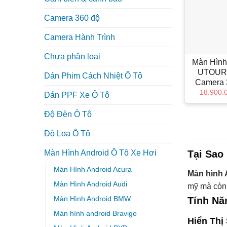
Camera 360 độ
Camera Hành Trình
+
Chưa phân loại
Màn Hình
UTOUR 
Dán Phim Cách Nhiệt Ô Tô
Camera 
18.900.
Dán PPF Xe Ô Tô
Độ Đèn Ô Tô
Độ Loa Ô Tô
Tại Sao
Màn Hình Android Ô Tô Xe Hơi
Màn Hình Android Acura
Màn hình 
Màn Hình Android Audi
mỹ mà còn c
Màn Hình Android BMW
Tính Nă
Màn hình android Bravigo
Hiển Thị