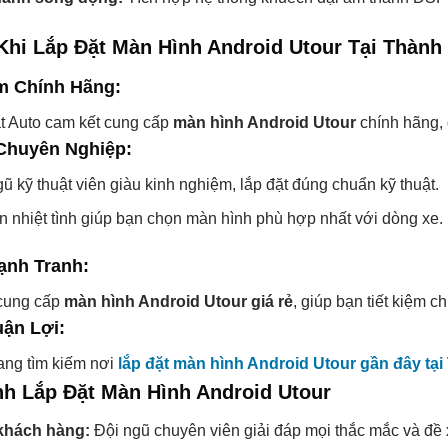
 Khi Lắp Đặt Màn Hình Android Utour Tại Thành
m Chính Hãng:
 Auto cam kết cung cấp
màn hình Android Utour
chính hãng, 
Chuyên Nghiệp:
ũ kỹ thuật viên giàu kinh nghiệm, lắp đặt đúng chuẩn kỹ thuật.
n nhiệt tình giúp bạn chọn màn hình phù hợp nhất với dòng xe.
ạnh Tranh:
 cung cấp
màn hình Android Utour giá rẻ
, giúp bạn tiết kiệm 
uận Lợi:
ng tìm kiếm nơi
lắp đặt màn hình Android Utour gần đây tạ
nh Lắp Đặt Màn Hình Android Utour
khách hàng:
Đội ngũ chuyên viên giải đáp mọi thắc mắc và đề