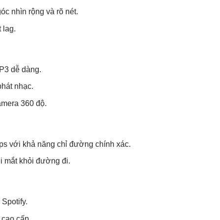
c nhìn rộng và rõ nét.
 lag.
MP3 dễ dàng.
phát nhạc.
camera 360 độ.
s với khả năng chỉ đường chính xác.
 mắt khỏi đường đi.
Spotify.
 cao cấp.