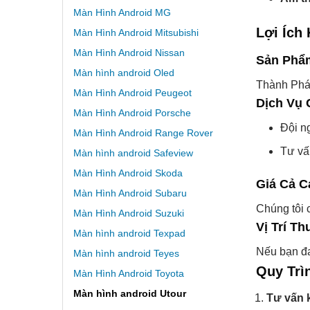
Màn Hình Android MG
Lợi Ích
Màn Hình Android Mitsubishi
Màn Hình Android Nissan
Sản Phẩ
Màn hình android Oled
Thành Phát
Màn Hình Android Peugeot
Dịch Vụ 
Màn Hình Android Porsche
Đội ng
Màn Hình Android Range Rover
Tư vấ
Màn hình android Safeview
Màn Hình Android Skoda
Giá Cả C
Màn Hình Android Subaru
Chúng tôi
Màn Hình Android Suzuki
Vị Trí Th
Màn hình android Texpad
Nếu bạn đa
Màn hình android Teyes
Quy Trì
Màn Hình Android Toyota
Màn hình android Utour
Tư vấn 