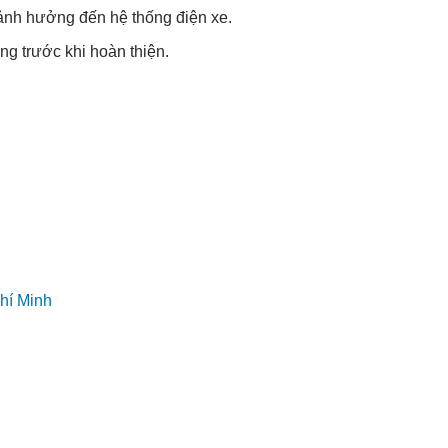
nh hưởng đến hệ thống điện xe.
g trước khi hoàn thiện.
hí Minh