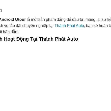
n
Android Utour
là một sản phẩm đáng để đầu tư, mang lại sự tiệ
ch vụ lắp đặt chuyên nghiệp tại
Thành Phát Auto
, bạn sẽ hoàn t
i hấp dẫn!
h Hoạt Động Tại Thành Phát Auto