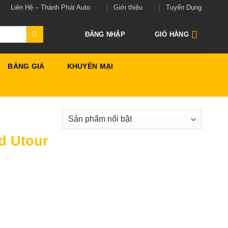
Liên Hệ – Thành Phát Auto
Giới thiệu
Tuyển Dụng
ĐĂNG NHẬP
GIỎ HÀNG
BẢNG GIÁ
KHUYẾN MẠI
d Utour