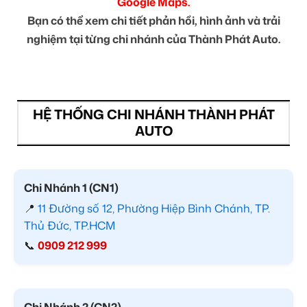
Google Maps.
Bạn có thể xem chi tiết phản hồi, hình ảnh và trải
nghiệm tại từng chi nhánh của Thành Phát Auto.
HỆ THỐNG CHI NHÁNH THÀNH PHÁT
AUTO
Chi Nhánh 1 (CN1)
📍
11 Đường số 12, Phường Hiệp Bình Chánh, TP.
Thủ Đức, TP.HCM
📞
0909 212 999
Chi Nhánh 2 (CN2)