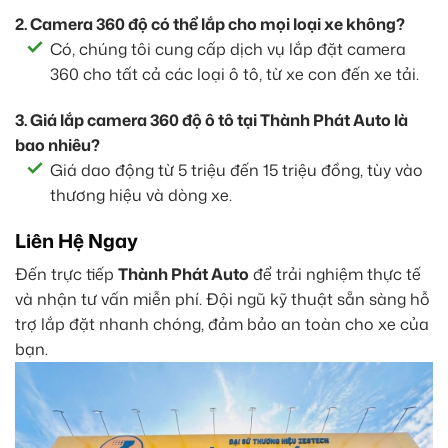
2. Camera 360 độ có thể lắp cho mọi loại xe không?
Có, chúng tôi cung cấp dịch vụ lắp đặt camera
360 cho tất cả các loại ô tô, từ xe con đến xe tải.
3. Giá lắp camera 360 độ ô tô tại Thành Phát Auto là
bao nhiêu?
Giá dao động từ 5 triệu đến 15 triệu đồng, tùy vào
thương hiệu và dòng xe.
Liên Hệ Ngay
Đến trực tiếp
Thành Phát Auto
để trải nghiệm thực tế
và nhận tư vấn miễn phí. Đội ngũ kỹ thuật sẵn sàng hỗ
trợ lắp đặt nhanh chóng, đảm bảo an toàn cho xe của
bạn.