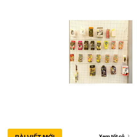
Xem tất cả