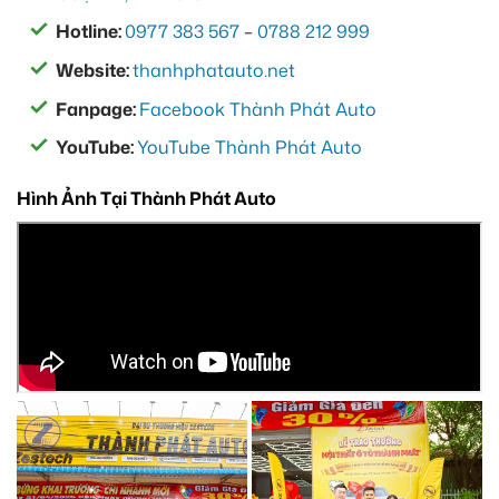
Hotline:
0977 383 567
–
0788 212 999
Website:
thanhphatauto.net
Fanpage:
Facebook Thành Phát Auto
YouTube:
YouTube Thành Phát Auto
Hình Ảnh Tại Thành Phát Auto