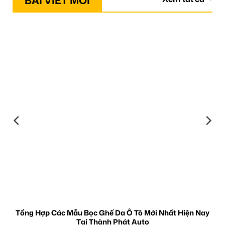
BÀI VIẾT MỚI
Tổng Hợp Các Mẫu Bọc Ghế Da Ô Tô Mới Nhất Hiện Nay
Tại Thành Phát Auto