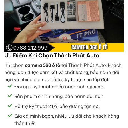
Ưu Điểm Khi Chọn Thành Phát Auto
Khi chọn
camera 360 ô tô
tại Thành Phát Auto, khách
hàng luôn được cam kết về chất lượng, bảo hành dài
hạn và nhiều dịch vụ hỗ trợ kỹ thuật sau lắp đặt.
Đội ngũ kỹ thuật nhiều năm kinh nghiệm.
Sản phẩm chính hãng, bảo hành dài hạn.
Hỗ trợ kỹ thuật 24/7, bảo dưỡng tận nơi.
Giá cả minh bạch, nhiều ưu đãi cho khách hàng
thân thiết.