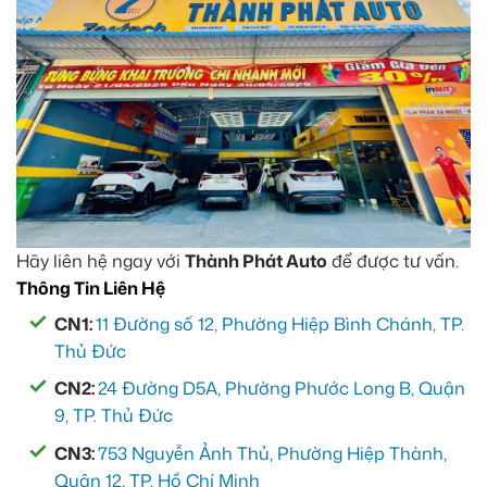
Hãy liên hệ ngay với
Thành Phát Auto
để được tư vấn.
Thông Tin Liên Hệ
CN1:
11 Đường số 12, Phường Hiệp Bình Chánh, TP.
Thủ Đức
CN2:
24 Đường D5A, Phường Phước Long B, Quận
9, TP. Thủ Đức
CN3:
753 Nguyễn Ảnh Thủ, Phường Hiệp Thành,
Quận 12, TP. Hồ Chí Minh