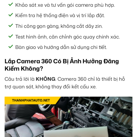
Khảo sát xe và tư vấn gói camera phù hợp.
Kiểm tra hệ thống điện và vị trí lắp đặt.
Thi công gọn gàng, không cắt dây zin.
Test hình ảnh, căn chỉnh góc quay chính xác.
Bàn giao và hướng dẫn sử dụng chi tiết.
Lắp Camera 360 Có Bị Ảnh Hưởng Đăng
Kiểm Không?
Câu trả lời là
KHÔNG
. Camera 360 chỉ là thiết bị hỗ
trợ quan sát, không thay đổi kết cấu xe.