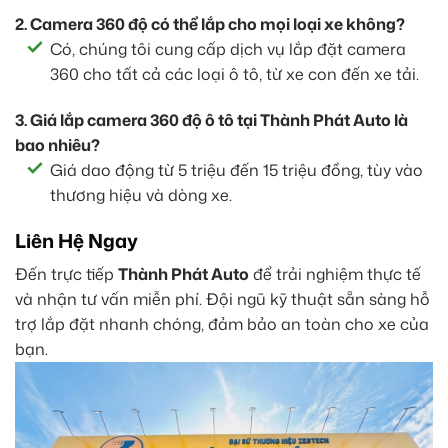
2. Camera 360 độ có thể lắp cho mọi loại xe không?
Có, chúng tôi cung cấp dịch vụ lắp đặt camera
360 cho tất cả các loại ô tô, từ xe con đến xe tải.
3. Giá lắp camera 360 độ ô tô tại Thành Phát Auto là
bao nhiêu?
Giá dao động từ 5 triệu đến 15 triệu đồng, tùy vào
thương hiệu và dòng xe.
Liên Hệ Ngay
Đến trực tiếp
Thành Phát Auto
để trải nghiệm thực tế
và nhận tư vấn miễn phí. Đội ngũ kỹ thuật sẵn sàng hỗ
trợ lắp đặt nhanh chóng, đảm bảo an toàn cho xe của
bạn.