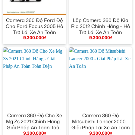
Camera 360 Độ Ford Độ
Lắp Camera 360 Độ Kia
Cho Ford Focus 2005 Hỗ
Rio 2012 Chính Hãng – Hỗ
Trợ Lái Xe An Toàn
Trợ Lái Xe An Toàn
9.300.000
₫
9.300.000
₫
Camera 360 Độ Cho Xe
Camera 360 Độ
Mg Zs 2021 Chính Hãng –
Mitsubishi Lancer 2000 –
Giải Pháp An Toàn Toàn
Giải Pháp Lái Xe An Toàn
9.300.000
₫
9.300.000
₫
Diện