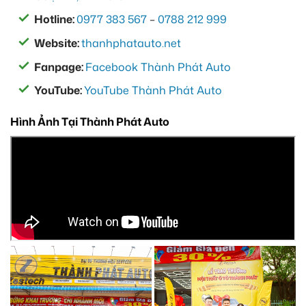
Hotline:
0977 383 567
–
0788 212 999
Website:
thanhphatauto.net
Fanpage:
Facebook Thành Phát Auto
YouTube:
YouTube Thành Phát Auto
Hình Ảnh Tại Thành Phát Auto