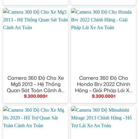
Camera 360 Độ Cho Xe
Camera 360 Độ Cho
Mg5 2013 – Hệ Thống
Honda Brv 2022 Chính
Quan Sát Toàn Cảnh An
Hãng – Giải Pháp Lái Xe
9.300.000
₫
9.300.000
₫
Toàn
An Toàn