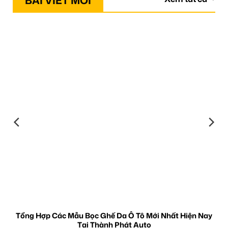
BÀI VIẾT MỚI
Tổng Hợp Các Mẫu Bọc Ghế Da Ô Tô Mới Nhất Hiện Nay
Tại Thành Phát Auto