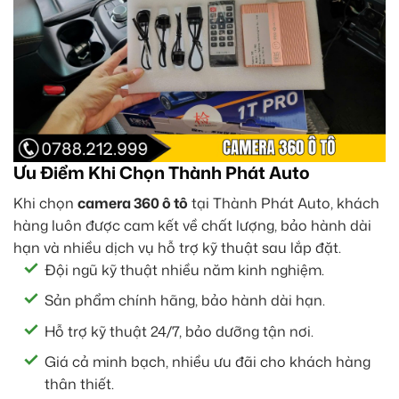
Ưu Điểm Khi Chọn Thành Phát Auto
Khi chọn
camera 360 ô tô
tại Thành Phát Auto, khách
hàng luôn được cam kết về chất lượng, bảo hành dài
hạn và nhiều dịch vụ hỗ trợ kỹ thuật sau lắp đặt.
Đội ngũ kỹ thuật nhiều năm kinh nghiệm.
Sản phẩm chính hãng, bảo hành dài hạn.
Hỗ trợ kỹ thuật 24/7, bảo dưỡng tận nơi.
Giá cả minh bạch, nhiều ưu đãi cho khách hàng
thân thiết.