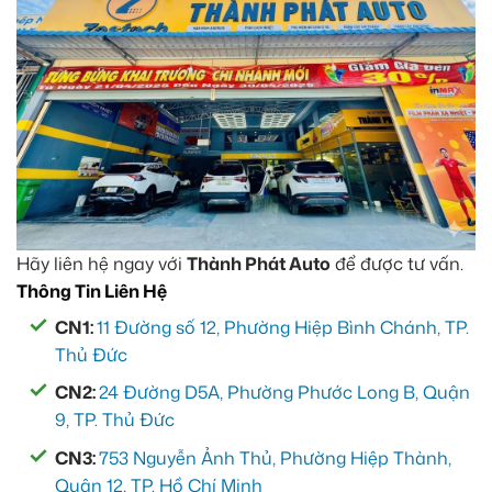
Hãy liên hệ ngay với
Thành Phát Auto
để được tư vấn.
Thông Tin Liên Hệ
CN1:
11 Đường số 12, Phường Hiệp Bình Chánh, TP.
Thủ Đức
CN2:
24 Đường D5A, Phường Phước Long B, Quận
9, TP. Thủ Đức
CN3:
753 Nguyễn Ảnh Thủ, Phường Hiệp Thành,
Quận 12, TP. Hồ Chí Minh