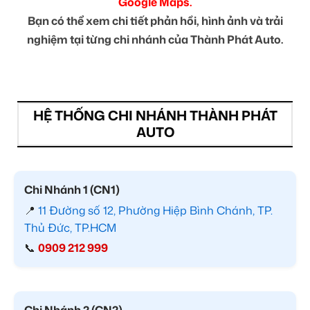
Google Maps.
Bạn có thể xem chi tiết phản hồi, hình ảnh và trải
nghiệm tại từng chi nhánh của Thành Phát Auto.
HỆ THỐNG CHI NHÁNH THÀNH PHÁT
AUTO
Chi Nhánh 1 (CN1)
📍
11 Đường số 12, Phường Hiệp Bình Chánh, TP.
Thủ Đức, TP.HCM
📞
0909 212 999
Chi Nhánh 2 (CN2)