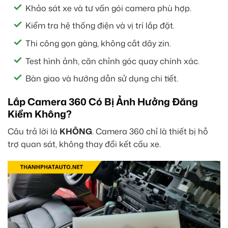
Khảo sát xe và tư vấn gói camera phù hợp.
Kiểm tra hệ thống điện và vị trí lắp đặt.
Thi công gọn gàng, không cắt dây zin.
Test hình ảnh, căn chỉnh góc quay chính xác.
Bàn giao và hướng dẫn sử dụng chi tiết.
Lắp Camera 360 Có Bị Ảnh Hưởng Đăng
Kiểm Không?
Câu trả lời là
KHÔNG
. Camera 360 chỉ là thiết bị hỗ
trợ quan sát, không thay đổi kết cấu xe.