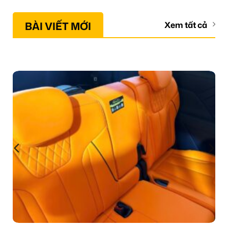
BÀI VIẾT MỚI
Xem tất cả