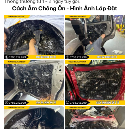
Thông thường từ 1 – 2 ngày tùy gói.
Cách Âm Chống Ồn - Hình Ảnh Lắp Đặt