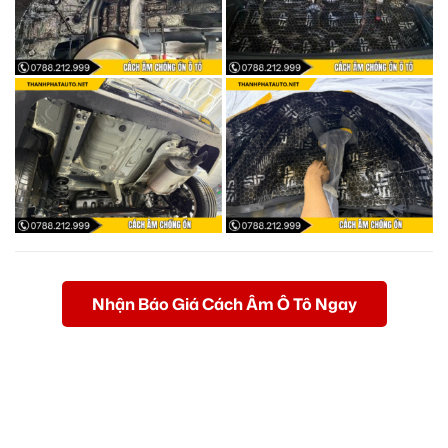
Nhận Báo Giá Cách Âm Ô Tô Ngay