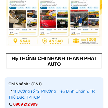
HỆ THỐNG CHI NHÁNH THÀNH PHÁT
AUTO
Chi Nhánh 1 (CN1)
📍
11 Đường số 12, Phường Hiệp Bình Chánh, TP.
Thủ Đức, TP.HCM
📞
0909 212 999