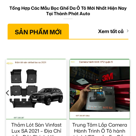
Tổng Hợp Các Mẫu Bọc Ghế Da Ô Tô Mới Nhất Hiện Nay
Tại Thành Phát Auto
SẢN PHẨM MỚI
Xem tất cả
Thảm Lót Sàn Vinfast
Trung Tâm Lắp Camera
Lux SA 2021 – Địa Chỉ
Hành Trình Ô Tô hành