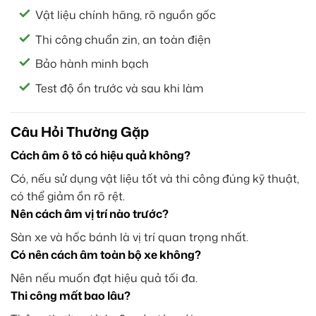
Vật liệu chính hãng, rõ nguồn gốc
Thi công chuẩn zin, an toàn điện
Bảo hành minh bạch
Test độ ồn trước và sau khi làm
Câu Hỏi Thường Gặp
Cách âm ô tô có hiệu quả không?
Có, nếu sử dụng vật liệu tốt và thi công đúng kỹ thuật,
có thể giảm ồn rõ rệt.
Nên cách âm vị trí nào trước?
Sàn xe và hốc bánh là vị trí quan trọng nhất.
Có nên cách âm toàn bộ xe không?
Nên nếu muốn đạt hiệu quả tối đa.
Thi công mất bao lâu?