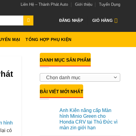
Liên Hệ – Thành Phát Auto
Giới thiệu
Tuyển Dụng
ĐĂNG NHẬP
GIỎ HÀNG
UYẾN MẠI
TỔNG HỢP PHỤ KIỆN
DANH MỤC SẢN PHẨM
Phát
Chọn danh mục
BÀI VIẾT MỚI NHẤT
Anh Kiên nâng cấp Màn
hình Minio Green cho
Honda CRV tại Thủ Đức vì
n hình
màn zin giới hạn
lại có
Không