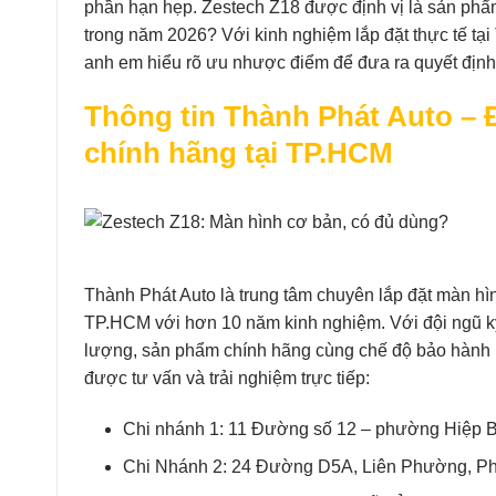
phần hạn hẹp. Zestech Z18 được định vị là sản phẩ
trong năm 2026? Với kinh nghiệm lắp đặt thực tế tại 
anh em hiểu rõ ưu nhược điểm để đưa ra quyết định
Thông tin Thành Phát Auto – Đ
chính hãng tại TP.HCM
Thành Phát Auto là trung tâm chuyên lắp đặt màn hìn
TP.HCM với hơn 10 năm kinh nghiệm. Với đội ngũ kỹ 
lượng, sản phẩm chính hãng cùng chế độ bảo hành r
được tư vấn và trải nghiệm trực tiếp:
Chi nhánh 1: 11 Đường số 12 – phường Hiệp 
Chi Nhánh 2: 24 Đường D5A, Liên Phường, P