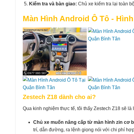
Kiểm tra và bàn giao:
Chủ xe kiểm tra lại toàn b
Màn Hình Android Ô Tô - Hình
Zestech Z18 dành cho ai?
Qua kinh nghiệm thực tế, tôi thấy Zestech Z18 sẽ là 
Chủ xe muốn nâng cấp từ màn hình zin cơ b
trí, dẫn đường, ra lệnh giọng nói với chi phí hợp