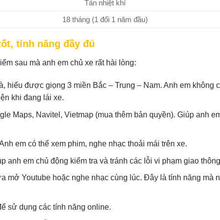
Tản nhiệt khí
18 tháng (1 đổi 1 năm đầu)
ốt, tính năng đầy đủ
iểm sau mà anh em chủ xe rất hài lòng:
à, hiểu được giọng 3 miền Bắc – Trung – Nam. Anh em không 
iện khi đang lái xe.
le Maps, Navitel, Vietmap (mua thêm bản quyền). Giúp anh em 
nh em có thể xem phim, nghe nhạc thoải mái trên xe.
p anh em chủ động kiểm tra và tránh các lỗi vi phạm giao thông
a mở Youtube hoặc nghe nhạc cùng lúc. Đây là tính năng mà 
ể sử dụng các tính năng online.