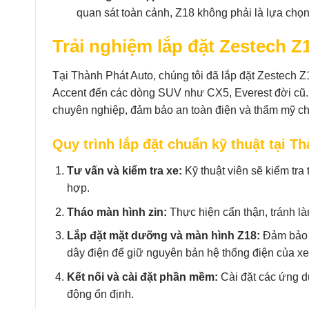
quan sát toàn cảnh, Z18 không phải là lựa chọ
Trải nghiệm lắp đặt Zestech Z
Tại Thành Phát Auto, chúng tôi đã lắp đặt Zestech 
Accent đến các dòng SUV như CX5, Everest đời cũ. Q
chuyên nghiệp, đảm bảo an toàn điện và thẩm mỹ ch
Quy trình lắp đặt chuẩn kỹ thuật tại T
Tư vấn và kiểm tra xe:
Kỹ thuật viên sẽ kiểm tra
hợp.
Tháo màn hình zin:
Thực hiện cẩn thận, tránh làm
Lắp đặt mặt dưỡng và màn hình Z18:
Đảm bảo k
dây điện để giữ nguyên bản hệ thống điện của xe
Kết nối và cài đặt phần mềm:
Cài đặt các ứng dụ
động ổn định.