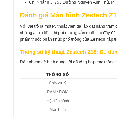
Chi Nhánh 3: 753 Đường Nguyễn Ảnh Thủ, P. 
Đánh giá Màn hình Zestech Z1
Với vai trò là một kỹ thuật viên đã lắp đặt hàng trăm
những ai ưu tiên chi phí nhưng vẫn muốn có đầy đủ
phẩm thuộc phân khúc phổ thông của Zestech, tập tr
Thông số kỹ thuật Zestech Z18: Đủ dù
Để anh em dễ hình dung, tôi đã tổng hợp các thông 
THÔNG SỐ
Chip xử lý
RAM / ROM
Hệ điều hành
Màn hình