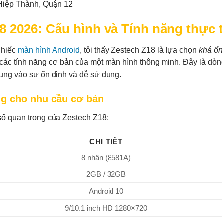
Hiệp Thành, Quận 12
8 2026: Cấu hình và Tính năng thực 
 chiếc
màn hình Android
, tôi thấy Zestech Z18 là lựa chọn
khá ổ
 các tính năng cơ bản của một màn hình thông minh. Đây là dòn
ung vào sự ổn định và dễ sử dụng.
ng cho nhu cầu cơ bản
số quan trọng của Zestech Z18:
CHI TIẾT
8 nhân (8581A)
2GB / 32GB
Android 10
9/10.1 inch HD 1280×720