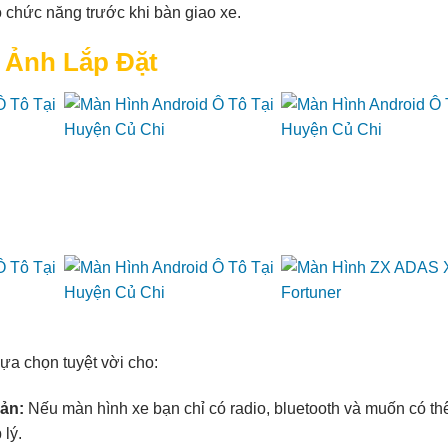
ộ chức năng trước khi bàn giao xe.
 Ảnh Lắp Đặt
lựa chọn tuyệt vời cho:
ản:
Nếu màn hình xe bạn chỉ có radio, bluetooth và muốn có th
 lý.