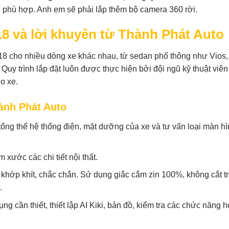
n phù hợp. Anh em sẽ phải lắp thêm bộ camera 360 rời.
18 và lời khuyên từ Thành Phát Auto
Z18 cho nhiều dòng xe khác nhau, từ sedan phổ thông như Vios,
uy trình lắp đặt luôn được thực hiện bởi đội ngũ kỹ thuật viên
o xe.
hành Phát Auto
 tổng thể hệ thống điện, mặt dưỡng của xe và tư vấn loại màn h
 xước các chi tiết nội thất.
hớp khít, chắc chắn. Sử dụng giắc cắm zin 100%, không cắt tr
.
ng cần thiết, thiết lập AI Kiki, bản đồ, kiểm tra các chức năng h